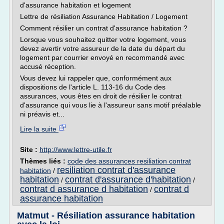
d'assurance habitation et logement
Lettre de résiliation Assurance Habitation / Logement
Comment résilier un contrat d'assurance habitation ?
Lorsque vous souhaitez quitter votre logement, vous
devez avertir votre assureur de la date du départ du
logement par courrier envoyé en recommandé avec
accusé réception.
Vous devez lui rappeler que, conformément aux
dispositions de l'article L. 113-16 du Code des
assurances, vous êtes en droit de résilier le contrat
d'assurance qui vous lie à l'assureur sans motif préalable
ni préavis et...
Lire la suite
Site :
http://www.lettre-utile.fr
Thèmes liés :
code des assurances resiliation contrat
resiliation contrat d'assurance
habitation
/
habitation
contrat d'assurance d'habitation
/
/
contrat d assurance d habitation
contrat d
/
assurance habitation
Matmut - Résiliation assurance habitation