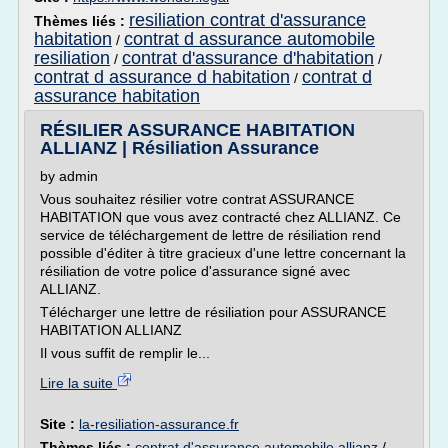
resiliation contrat d'assurance
Thèmes liés :
habitation
contrat d assurance automobile
/
resiliation
contrat d'assurance d'habitation
/
/
contrat d assurance d habitation
contrat d
/
assurance habitation
RÉSILIER ASSURANCE HABITATION
ALLIANZ | Résiliation Assurance
by admin
Vous souhaitez résilier votre contrat ASSURANCE
HABITATION que vous avez contracté chez ALLIANZ. Ce
service de téléchargement de lettre de résiliation rend
possible d'éditer à titre gracieux d'une lettre concernant la
résiliation de votre police d'assurance signé avec
ALLIANZ.
Télécharger une lettre de résiliation pour ASSURANCE
HABITATION ALLIANZ
Il vous suffit de remplir le...
Lire la suite
Site :
la-resiliation-assurance.fr
Thèmes liés :
contrat d'assurance automobile allianz
/