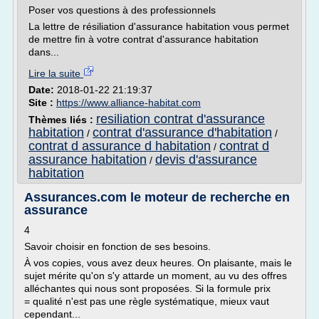
Poser vos questions à des professionnels
La lettre de résiliation d'assurance habitation vous permet
de mettre fin à votre contrat d'assurance habitation
dans...
Lire la suite
Date:
2018-01-22 21:19:37
Site :
https://www.alliance-habitat.com
resiliation contrat d'assurance
Thèmes liés :
habitation
contrat d'assurance d'habitation
/
/
contrat d assurance d habitation
contrat d
/
assurance habitation
devis d'assurance
/
habitation
Assurances.com le moteur de recherche en
assurance
4
Savoir choisir en fonction de ses besoins.
À vos copies, vous avez deux heures. On plaisante, mais le
sujet mérite qu'on s'y attarde un moment, au vu des offres
alléchantes qui nous sont proposées. Si la formule prix
= qualité n'est pas une règle systématique, mieux vaut
cependant...