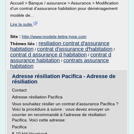
Accueil > Banque / assurance > Assurance > Modification
d'un contrat d'assurance habitation pour déménagement
modèle de...
Lire la suite
Site :
http://www.modele-lettre-type.com
resiliation contrat d'assurance
Thèmes liés :
habitation
contrat d'assurance d'habitation
/
/
contrat d assurance d habitation
contrat d
/
assurance habitation
contrats assurance
/
habitation
Adresse résiliation Pacifica - Adresse de
résiliation
Contact
Adresse résiliation Pacifica
Vous souhaitez résilier un contrat d'assurance Pacifica ?
Voici la procédure à suivre : vous devez envoyer un
courrier en recommandé à l'adresse de résiliation
Pacifica. Voici cette adresse:
Pacifica
8-10 bld Vaugirard