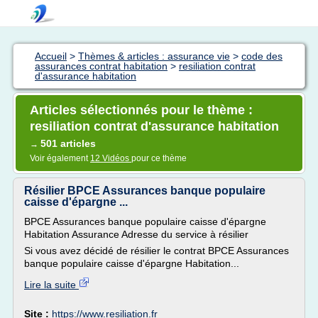
Accueil
>
Thèmes & articles : assurance vie
>
code des
assurances contrat habitation
>
resiliation contrat
d'assurance habitation
Articles sélectionnés pour le thème :
resiliation contrat d'assurance habitation
501 articles
→
Voir également
12 Vidéos
pour ce thème
Résilier BPCE Assurances banque populaire
caisse d'épargne ...
BPCE Assurances banque populaire caisse d'épargne
Habitation Assurance Adresse du service à résilier
Si vous avez décidé de résilier le contrat BPCE Assurances
banque populaire caisse d'épargne Habitation...
Lire la suite
Site :
https://www.resiliation.fr