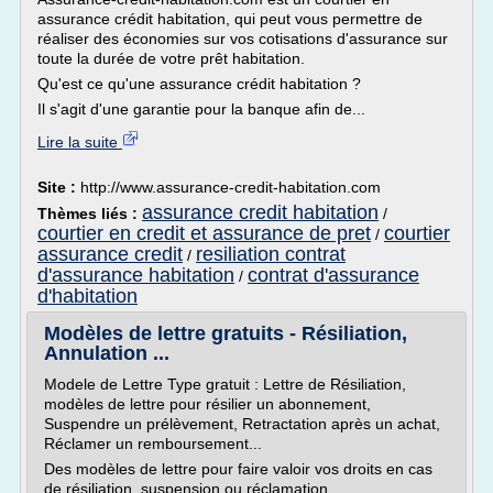
assurance crédit habitation, qui peut vous permettre de
réaliser des économies sur vos cotisations d'assurance sur
toute la durée de votre prêt habitation.
Qu'est ce qu'une assurance crédit habitation ?
Il s'agit d'une garantie pour la banque afin de...
Lire la suite
Site :
http://www.assurance-credit-habitation.com
assurance credit habitation
Thèmes liés :
/
courtier en credit et assurance de pret
courtier
/
assurance credit
resiliation contrat
/
d'assurance habitation
contrat d'assurance
/
d'habitation
Modèles de lettre gratuits - Résiliation,
Annulation ...
Modele de Lettre Type gratuit : Lettre de Résiliation,
modèles de lettre pour résilier un abonnement,
Suspendre un prélèvement, Retractation après un achat,
Réclamer un remboursement...
Des modèles de lettre pour faire valoir vos droits en cas
de résiliation, suspension ou réclamation