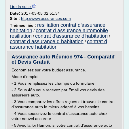
Lire la suite
Date:
2017-03-05 02:51:34
Site :
http://www.assurances.com
resiliation contrat d'assurance
Thèmes liés :
habitation
contrat d assurance automobile
/
resiliation
contrat d'assurance d'habitation
/
/
contrat d assurance d habitation
contrat d
/
assurance habitation
Assurance auto Réunion 974 - Comparatif
et Devis Gratuit
Economisez sur votre budget assurance.
Mode d'emploi
- 1 Vous remplissez les champs du formulaire.
- 2 Sous 48h vous recevez par Email vos devis des
assureurs auto.
- 3 Vous comparez les offres reçues et trouvez le contrat
d'assurance auto le mieux adapté à vos besoins.
- 4 Vous souscrivez le contrat d'assurance auto chez
votre nouvel assureur.
- 5 Avec la loi Hamon, si votre contrat d'assurance auto