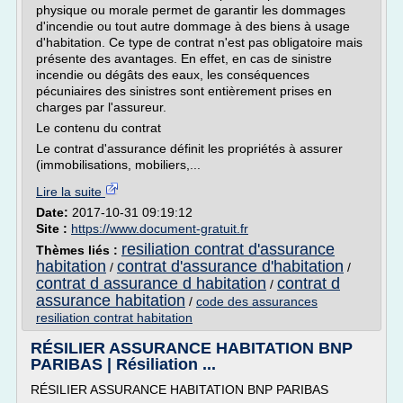
physique ou morale permet de garantir les dommages
d'incendie ou tout autre dommage à des biens à usage
d'habitation. Ce type de contrat n'est pas obligatoire mais
présente des avantages. En effet, en cas de sinistre
incendie ou dégâts des eaux, les conséquences
pécuniaires des sinistres sont entièrement prises en
charges par l'assureur.
Le contenu du contrat
Le contrat d'assurance définit les propriétés à assurer
(immobilisations, mobiliers,...
Lire la suite
Date:
2017-10-31 09:19:12
Site :
https://www.document-gratuit.fr
resiliation contrat d'assurance
Thèmes liés :
habitation
contrat d'assurance d'habitation
/
/
contrat d assurance d habitation
contrat d
/
assurance habitation
/
code des assurances
resiliation contrat habitation
RÉSILIER ASSURANCE HABITATION BNP
PARIBAS | Résiliation ...
RÉSILIER ASSURANCE HABITATION BNP PARIBAS