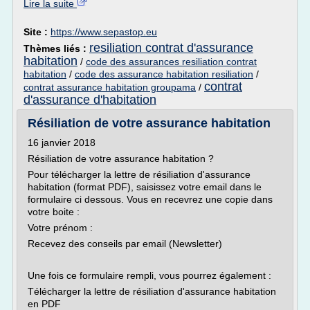
Lire la suite
Site :
https://www.sepastop.eu
resiliation contrat d'assurance
Thèmes liés :
habitation
/
code des assurances resiliation contrat
habitation
/
code des assurance habitation resiliation
/
contrat
contrat assurance habitation groupama
/
d'assurance d'habitation
Résiliation de votre assurance habitation
16 janvier 2018
Résiliation de votre assurance habitation ?
Pour télécharger la lettre de résiliation d'assurance
habitation (format PDF), saisissez votre email dans le
formulaire ci dessous. Vous en recevrez une copie dans
votre boite :
Votre prénom :
Recevez des conseils par email (Newsletter)
Une fois ce formulaire rempli, vous pourrez également :
Télécharger la lettre de résiliation d'assurance habitation
en PDF