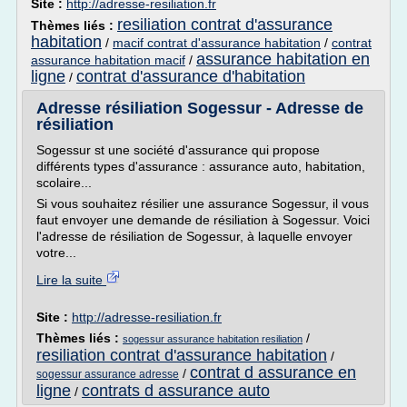
Site :
http://adresse-resiliation.fr
resiliation contrat d'assurance
Thèmes liés :
habitation
/
macif contrat d'assurance habitation
/
contrat
assurance habitation en
assurance habitation macif
/
ligne
contrat d'assurance d'habitation
/
Adresse résiliation Sogessur - Adresse de
résiliation
Sogessur st une société d'assurance qui propose
différents types d'assurance : assurance auto, habitation,
scolaire...
Si vous souhaitez résilier une assurance Sogessur, il vous
faut envoyer une demande de résiliation à Sogessur. Voici
l'adresse de résiliation de Sogessur, à laquelle envoyer
votre...
Lire la suite
Site :
http://adresse-resiliation.fr
Thèmes liés :
/
sogessur assurance habitation resiliation
resiliation contrat d'assurance habitation
/
contrat d assurance en
/
sogessur assurance adresse
ligne
contrats d assurance auto
/