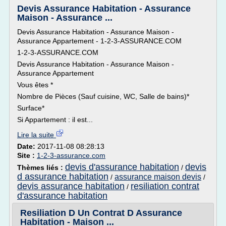
Devis Assurance Habitation - Assurance
Maison - Assurance ...
Devis Assurance Habitation - Assurance Maison -
Assurance Appartement - 1-2-3-ASSURANCE.COM
1-2-3-ASSURANCE.COM
Devis Assurance Habitation - Assurance Maison -
Assurance Appartement
Vous êtes *
Nombre de Pièces (Sauf cuisine, WC, Salle de bains)*
Surface*
Si Appartement : il est...
Lire la suite
Date:
2017-11-08 08:28:13
Site :
1-2-3-assurance.com
devis d'assurance habitation
devis
Thèmes liés :
/
d assurance habitation
assurance maison devis
/
/
devis assurance habitation
resiliation contrat
/
d'assurance habitation
Resiliation D Un Contrat D Assurance
Habitation - Maison ...