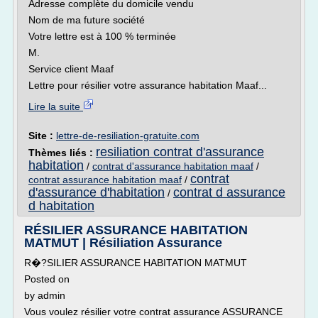
Adresse complète du domicile vendu
Nom de ma future société
Votre lettre est à 100 % terminée
M.
Service client Maaf
Lettre pour résilier votre assurance habitation Maaf...
Lire la suite
Site :
lettre-de-resiliation-gratuite.com
resiliation contrat d'assurance
Thèmes liés :
habitation
/
contrat d'assurance habitation maaf
/
contrat
contrat assurance habitation maaf
/
d'assurance d'habitation
contrat d assurance
/
d habitation
RÉSILIER ASSURANCE HABITATION
MATMUT | Résiliation Assurance
R�?SILIER ASSURANCE HABITATION MATMUT
Posted on
by admin
Vous voulez résilier votre contrat assurance ASSURANCE