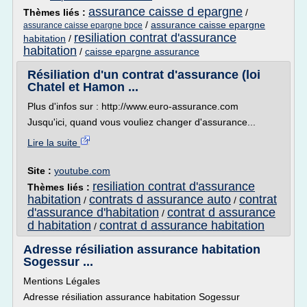
assurance caisse d epargne
Thèmes liés :
/
/
assurance caisse epargne
assurance caisse epargne bpce
resiliation contrat d'assurance
habitation
/
habitation
/
caisse epargne assurance
Résiliation d'un contrat d'assurance (loi
Chatel et Hamon ...
Plus d'infos sur : http://www.euro-assurance.com
Jusqu'ici, quand vous vouliez changer d'assurance...
Lire la suite
Site :
youtube.com
resiliation contrat d'assurance
Thèmes liés :
habitation
contrats d assurance auto
contrat
/
/
d'assurance d'habitation
contrat d assurance
/
d habitation
contrat d assurance habitation
/
Adresse résiliation assurance habitation
Sogessur ...
Mentions Légales
Adresse résiliation assurance habitation Sogessur