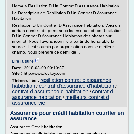
Home > Resiliation D Un Contrat D Assurance Habitation
La Description de Resiliation D Un Contrat D Assurance
Habitation
Resiliation D Un Contrat D Assurance Habitation. Voici un
certain nombre de personnes les mieux notees Resiliation
D Un Contrat D Assurance Habitation des photos sur
internet. Nous l'avons identifié à partir de honorable la
source. Il est soumis par organisation dans le meilleur
champ. Nous prendre ce gentil de...
Lire la suite
Date:
2018-03-09 00:10:57
Site :
http://www.lockay.com
resiliation contrat d'assurance
Thèmes liés :
habitation
contrat d'assurance d'habitation
/
/
contrat d assurance d habitation
contrat d
/
assurance habitation
meilleurs contrat d
/
assurance vie
Assurance pour crédit habitation courtier en
assurance
Assurance Credit habitation
Assurance-credit-habitation.com est un courtier en