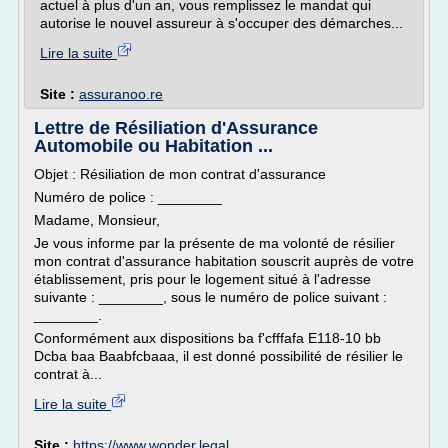
actuel à plus d'un an, vous remplissez le mandat qui
autorise le nouvel assureur à s'occuper des démarches...
Lire la suite
Site :
assuranoo.re
Lettre de Résiliation d'Assurance
Automobile ou Habitation ...
Objet : Résiliation de mon contrat d'assurance
Numéro de police : ________
Madame, Monsieur,
Je vous informe par la présente de ma volonté de résilier
mon contrat d'assurance habitation souscrit auprès de votre
établissement, pris pour le logement situé à l'adresse
suivante : ________, sous le numéro de police suivant :
________.
Conformément aux dispositions ba f'cfffafa E118-10 bb
Dcba baa Baabfcbaaa, il est donné possibilité de résilier le
contrat à...
Lire la suite
Site :
https://www.wonder.legal