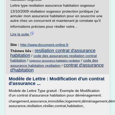
Lettre type resiliation assurance habitation sogessur
13/10/2009 résiliation sogessur protection juridique j'ai
annuler mon assurance habitation pour en souscrire une
autre chez un concurrent et maintenant je constate qu'il
informations précises pour résilier votre...
Lire la suite
Site :
http://www.document-online.fr
resiliation contrat d'assurance
Thèmes liés :
habitation
/
code des assurances resiliation contrat
habitation
/
/
code des
sogessur assurance habitation resiliation
contrat d'assurance
assurance habitation resiliation
/
d'habitation
Modèle de Lettre : Modification d'un contrat
d'assurance ...
Modele de Lettre Type gratuit : Exemple de Modification
d'un contrat d'assurance habitation pour déménagement.
changement,assurance,immobilier,logement,déménagement,démé
assurance,résiliation,résilier,contrat,habitation,.