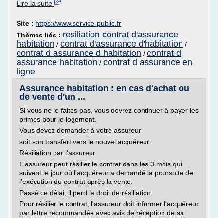
Lire la suite
Site :
https://www.service-public.fr
resiliation contrat d'assurance
Thèmes liés :
habitation
contrat d'assurance d'habitation
/
/
contrat d assurance d habitation
contrat d
/
assurance habitation
contrat d assurance en
/
ligne
Assurance habitation : en cas d'achat ou
de vente d'un ...
Si vous ne le faites pas, vous devrez continuer à payer les
primes pour le logement.
Vous devez demander à votre assureur
soit son transfert vers le nouvel acquéreur.
Résiliation par l'assureur
L'assureur peut résilier le contrat dans les 3 mois qui
suivent le jour où l'acquéreur a demandé la poursuite de
l'exécution du contrat après la vente.
Passé ce délai, il perd le droit de résiliation.
Pour résilier le contrat, l'assureur doit informer l'acquéreur
par lettre recommandée avec avis de réception de sa