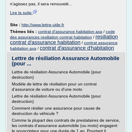
n'agissez pas, il sera renouvelé...
Lire la suite
Site :
http://www.lettre-utile.fr
Thèmes liés :
contrat d'assurance habitation axa
/
code
resiliation
des assurances resiliation contrat habitation
/
contrat d'assurance habitation
/
contrat assurance
contrat d'assurance d'habitation
habitation axa
/
Lettre de résiliation Assurance Automobile
(pour ...
Lettre de résiliation Assurance Automobile (pour
destruction)
Modèle de lettre de résiliation pour un contrat
d'assurance de voiture ou d'une moto
Lettre de résiliation Assurance Automobile (pour
destruction)
Comment résilier une assurance pour cause de
destruction du véhicule ?
Comme la plupart des contrats de prestataires de service,
les contrats d'assurance automobile (ou moto) engagent
le souscripteur pour une durée de 1 an. Pourtant il