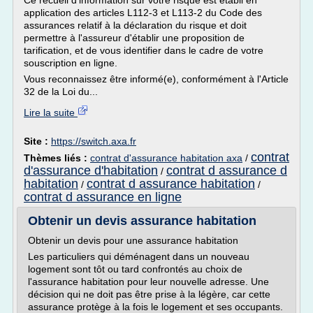
Ce recueil d'information sur votre risque est établi en
application des articles L112-3 et L113-2 du Code des
assurances relatif à la déclaration du risque et doit
permettre à l'assureur d'établir une proposition de
tarification, et de vous identifier dans le cadre de votre
souscription en ligne.
Vous reconnaissez être informé(e), conformément à l'Article
32 de la Loi du...
Lire la suite
Site :
https://switch.axa.fr
contrat
Thèmes liés :
contrat d'assurance habitation axa
/
d'assurance d'habitation
contrat d assurance d
/
habitation
contrat d assurance habitation
/
/
contrat d assurance en ligne
Obtenir un devis assurance habitation
Obtenir un devis pour une assurance habitation
Les particuliers qui déménagent dans un nouveau
logement sont tôt ou tard confrontés au choix de
l'assurance habitation pour leur nouvelle adresse. Une
décision qui ne doit pas être prise à la légère, car cette
assurance protège à la fois le logement et ses occupants.