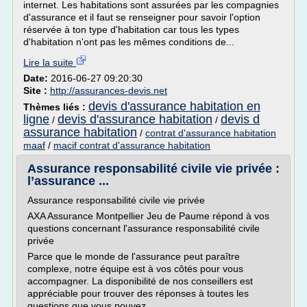
internet. Les habitations sont assurées par les compagnies
d'assurance et il faut se renseigner pour savoir l'option
réservée à ton type d'habitation car tous les types
d'habitation n'ont pas les mêmes conditions de...
Lire la suite
Date:
2016-06-27 09:20:30
Site :
http://assurances-devis.net
devis d'assurance habitation en
Thèmes liés :
ligne
devis d'assurance habitation
devis d
/
/
assurance habitation
/
contrat d'assurance habitation
maaf
/
macif contrat d'assurance habitation
Assurance responsabilité civile vie privée :
l’assurance ...
Assurance responsabilité civile vie privée
AXA Assurance Montpellier Jeu de Paume répond à vos
questions concernant l'assurance responsabilité civile
privée
Parce que le monde de l'assurance peut paraître
complexe, notre équipe est à vos côtés pour vous
accompagner. La disponibilité de nos conseillers est
appréciable pour trouver des réponses à toutes les
questions que vous pouvez...