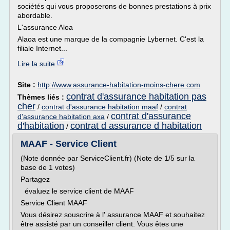
sociétés qui vous proposerons de bonnes prestations à prix
abordable.
L'assurance Aloa
Alaoa est une marque de la compagnie Lybernet. C'est la
filiale Internet...
Lire la suite
Site :
http://www.assurance-habitation-moins-chere.com
contrat d'assurance habitation pas
Thèmes liés :
cher
/
contrat d'assurance habitation maaf
/
contrat
contrat d'assurance
d'assurance habitation axa
/
d'habitation
contrat d assurance d habitation
/
MAAF - Service Client
(Note donnée par ServiceClient.fr) (Note de 1/5 sur la
base de 1 votes)
Partagez
évaluez le service client de MAAF
Service Client MAAF
Vous désirez souscrire à l' assurance MAAF et souhaitez
être assisté par un conseiller client. Vous êtes une