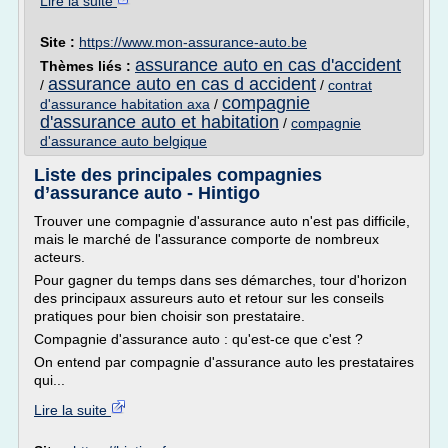
Lire la suite
Site :
https://www.mon-assurance-auto.be
assurance auto en cas d'accident
Thèmes liés :
assurance auto en cas d accident
/
/
contrat
compagnie
d'assurance habitation axa
/
d'assurance auto et habitation
/
compagnie
d'assurance auto belgique
Liste des principales compagnies
d’assurance auto - Hintigo
Trouver une compagnie d'assurance auto n'est pas difficile,
mais le marché de l'assurance comporte de nombreux
acteurs.
Pour gagner du temps dans ses démarches, tour d'horizon
des principaux assureurs auto et retour sur les conseils
pratiques pour bien choisir son prestataire.
Compagnie d'assurance auto : qu'est-ce que c'est ?
On entend par compagnie d'assurance auto les prestataires
qui...
Lire la suite