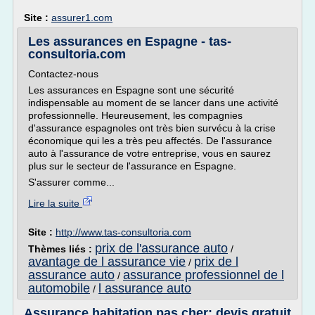
Site :
assurer1.com
Les assurances en Espagne - tas-
consultoria.com
Contactez-nous
Les assurances en Espagne sont une sécurité
indispensable au moment de se lancer dans une activité
professionnelle. Heureusement, les compagnies
d'assurance espagnoles ont très bien survécu à la crise
économique qui les a très peu affectés. De l'assurance
auto à l'assurance de votre entreprise, vous en saurez
plus sur le secteur de l'assurance en Espagne.
S'assurer comme...
Lire la suite
Site :
http://www.tas-consultoria.com
prix de l'assurance auto
Thèmes liés :
/
avantage de l assurance vie
prix de l
/
assurance auto
assurance professionnel de l
/
automobile
l assurance auto
/
Assurance habitation pas cher: devis gratuit