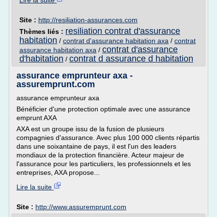
Lire la suite
Site :
http://resiliation-assurances.com
resiliation contrat d'assurance
Thèmes liés :
habitation
/
contrat d'assurance habitation axa
/
contrat
contrat d'assurance
assurance habitation axa
/
d'habitation
contrat d assurance d habitation
/
assurance emprunteur axa -
assuremprunt.com
assurance emprunteur axa
Bénéficier d'une protection optimale avec une assurance
emprunt AXA
AXA est un groupe issu de la fusion de plusieurs
compagnies d'assurance. Avec plus 100 000 clients répartis
dans une soixantaine de pays, il est l'un des leaders
mondiaux de la protection financière. Acteur majeur de
l'assurance pour les particuliers, les professionnels et les
entreprises, AXA propose...
Lire la suite
Site :
http://www.assuremprunt.com