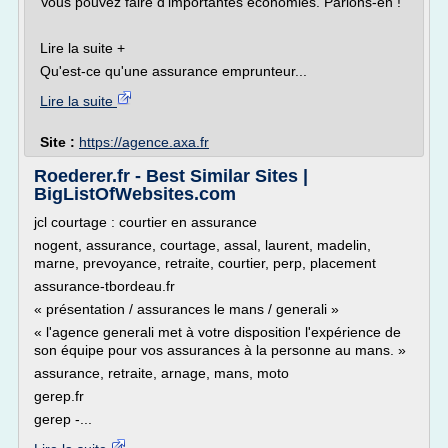
Vous pouvez faire d'importantes économies. Parlons-en !
Lire la suite +
Qu'est-ce qu'une assurance emprunteur...
Lire la suite
Site :
https://agence.axa.fr
Roederer.fr - Best Similar Sites |
BigListOfWebsites.com
jcl courtage : courtier en assurance
nogent, assurance, courtage, assal, laurent, madelin,
marne, prevoyance, retraite, courtier, perp, placement
assurance-tbordeau.fr
« présentation / assurances le mans / generali »
« l'agence generali met à votre disposition l'expérience de
son équipe pour vos assurances à la personne au mans. »
assurance, retraite, arnage, mans, moto
gerep.fr
gerep -...