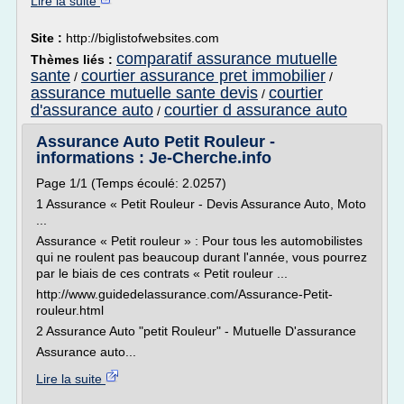
Lire la suite
Site :
http://biglistofwebsites.com
comparatif assurance mutuelle
Thèmes liés :
sante
courtier assurance pret immobilier
/
/
assurance mutuelle sante devis
courtier
/
d'assurance auto
courtier d assurance auto
/
Assurance Auto Petit Rouleur -
informations : Je-Cherche.info
Page 1/1 (Temps écoulé: 2.0257)
1 Assurance « Petit Rouleur - Devis Assurance Auto, Moto
...
Assurance « Petit rouleur » : Pour tous les automobilistes
qui ne roulent pas beaucoup durant l'année, vous pourrez
par le biais de ces contrats « Petit rouleur ...
http://www.guidedelassurance.com/Assurance-Petit-
rouleur.html
2 Assurance Auto "petit Rouleur" - Mutuelle D'assurance
Assurance auto...
Lire la suite