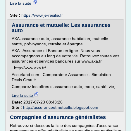
Lire la suite
Site :
https://www.je-resilie.fr
Assurance et mutuelle: Les assurances
auto
AXA assurance auto, assurance habitation, mutuelle
santé, prévoyance, retraite et épargne
AXA : Assurance et Banque en ligne. Nous vous
accompagnons au long de votre vie. Retrouvez toutes vos
assurances et services bancaires sur www.axa.fr.
http://www.axa.fr/
Assurland.com : Comparateur Assurance - Simulation
Devis Gratuit
Comparez les offres d'assurance auto, moto, santé, vie,...
Lire la suite
Date:
2017-07-23 08:43:26
Site :
http://assuranceetmutuelle.blogspot.com
Compagnies d’assurance généralistes
Retrouvez ci-dessous la liste des compagnies d'assurance
proposant une offre généraliste de produits pour particuliers