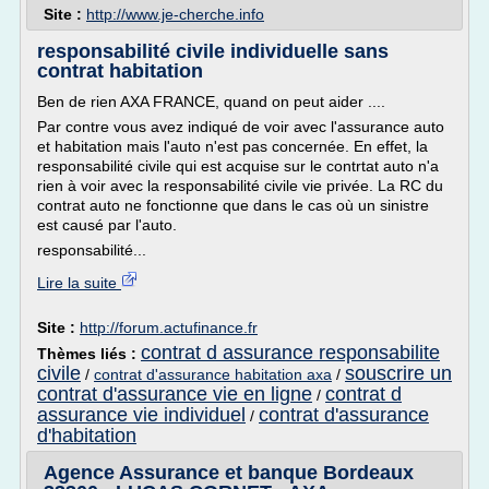
Site :
http://www.je-cherche.info
responsabilité civile individuelle sans
contrat habitation
Ben de rien AXA FRANCE, quand on peut aider ....
Par contre vous avez indiqué de voir avec l'assurance auto
et habitation mais l'auto n'est pas concernée. En effet, la
responsabilité civile qui est acquise sur le contrtat auto n'a
rien à voir avec la responsabilité civile vie privée. La RC du
contrat auto ne fonctionne que dans le cas où un sinistre
est causé par l'auto.
responsabilité...
Lire la suite
Site :
http://forum.actufinance.fr
contrat d assurance responsabilite
Thèmes liés :
civile
souscrire un
/
contrat d'assurance habitation axa
/
contrat d'assurance vie en ligne
contrat d
/
assurance vie individuel
contrat d'assurance
/
d'habitation
Agence Assurance et banque Bordeaux