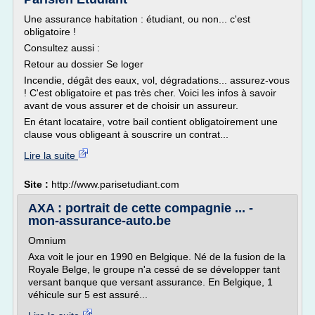
Une assurance habitation : étudiant, ou non... c'est
obligatoire !
Consultez aussi :
Retour au dossier Se loger
Incendie, dégât des eaux, vol, dégradations... assurez-vous
! C'est obligatoire et pas très cher. Voici les infos à savoir
avant de vous assurer et de choisir un assureur.
En étant locataire, votre bail contient obligatoirement une
clause vous obligeant à souscrire un contrat...
Lire la suite
Site :
http://www.parisetudiant.com
AXA : portrait de cette compagnie ... -
mon-assurance-auto.be
Omnium
Axa voit le jour en 1990 en Belgique. Né de la fusion de la
Royale Belge, le groupe n'a cessé de se développer tant
versant banque que versant assurance. En Belgique, 1
véhicule sur 5 est assuré...