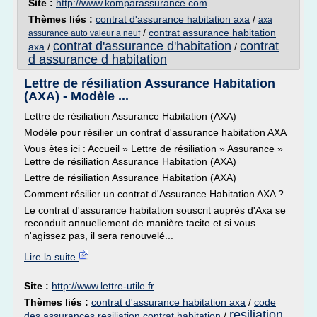
Site :
http://www.komparassurance.com
Thèmes liés :
contrat d'assurance habitation axa
/
axa
/
contrat assurance habitation
assurance auto valeur a neuf
contrat d'assurance d'habitation
contrat
axa
/
/
d assurance d habitation
Lettre de résiliation Assurance Habitation
(AXA) - Modèle ...
Lettre de résiliation Assurance Habitation (AXA)
Modèle pour résilier un contrat d'assurance habitation AXA
Vous êtes ici : Accueil » Lettre de résiliation » Assurance »
Lettre de résiliation Assurance Habitation (AXA)
Lettre de résiliation Assurance Habitation (AXA)
Comment résilier un contrat d'Assurance Habitation AXA ?
Le contrat d'assurance habitation souscrit auprès d'Axa se
reconduit annuellement de manière tacite et si vous
n'agissez pas, il sera renouvelé...
Lire la suite
Site :
http://www.lettre-utile.fr
Thèmes liés :
contrat d'assurance habitation axa
/
code
resiliation
des assurances resiliation contrat habitation
/