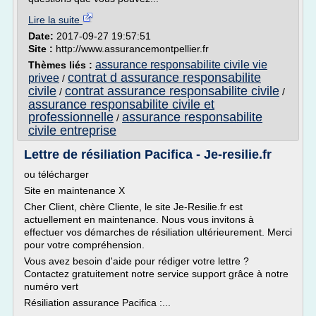
Lire la suite
Date:
2017-09-27 19:57:51
Site :
http://www.assurancemontpellier.fr
assurance responsabilite civile vie
Thèmes liés :
contrat d assurance responsabilite
privee
/
civile
contrat assurance responsabilite civile
/
/
assurance responsabilite civile et
professionnelle
assurance responsabilite
/
civile entreprise
Lettre de résiliation Pacifica - Je-resilie.fr
ou télécharger
Site en maintenance X
Cher Client, chère Cliente, le site Je-Resilie.fr est
actuellement en maintenance. Nous vous invitons à
effectuer vos démarches de résiliation ultérieurement. Merci
pour votre compréhension.
Vous avez besoin d'aide pour rédiger votre lettre ?
Contactez gratuitement notre service support grâce à notre
numéro vert
Résiliation assurance Pacifica :...