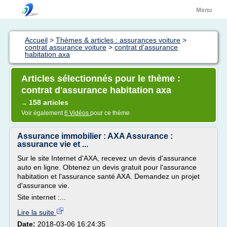
Menu
Accueil
>
Thèmes & articles : assurances voiture
>
contrat assurance voiture
>
contrat d'assurance
habitation axa
Articles sélectionnés pour le thème :
contrat d'assurance habitation axa
158 articles
→
Voir également
6 Vidéos
pour ce thème
Assurance immobilier : AXA Assurance :
assurance vie et ...
Sur le site Internet d'AXA, recevez un devis d'assurance
auto en ligne. Obtenez un devis gratuit pour l'assurance
habitation et l'assurance santé AXA. Demandez un projet
d'assurance vie.
Site internet :...
Lire la suite
Date:
2018-03-06 16:24:35