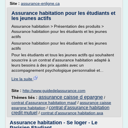
Site :
assurance-enligne.ca
Assurance habitation pour les étudiants et
les jeunes actifs
Assurance habitation > Présentation des produits >
Assurance habitation pour les étudiants et les jeunes
actifs
Assurance habitation pour les étudiants et les jeunes
actifs
Pour les étudiants et tous les jeunes actifs qui souhaitent
souscrire à un contrat d'assurance habitation adapté à
leurs besoins à des prix ajustés avec un
accompagnement psychologique personnalisé et...
Lire la suite
Site :
http://www.guidedelassurance.com
assurance caisse d epargne
Thèmes liés :
/
contrat d'assurance habitation maaf
/
assurance caisse
contrat d'assurance habitation
epargne habitation
/
credit mutuel
/
contrat d'assurance habitation axa
Assurance habitation - Se loger - Le
Parisien Etudiant