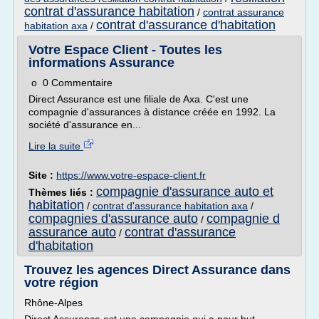
contrat d'assurance habitation
/
contrat assurance
contrat d'assurance d'habitation
habitation axa
/
Votre Espace Client - Toutes les
informations Assurance
o 0 Commentaire
Direct Assurance est une filiale de Axa. C'est une
compagnie d'assurances à distance créée en 1992. La
société d'assurance en...
Lire la suite
Site :
https://www.votre-espace-client.fr
compagnie d'assurance auto et
Thèmes liés :
habitation
/
contrat d'assurance habitation axa
/
compagnies d'assurance auto
compagnie d
/
assurance auto
contrat d'assurance
/
d'habitation
Trouvez les agences Direct Assurance dans
votre région
Rhône-Alpes