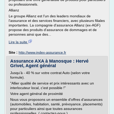
ou professionnels.
Allianz
Le groupe Allianz est l'un des leaders mondiaux de
l'assurance et des services financiers, avec plusieurs filiales
importantes. La compagnie d'assurance Allianz (ex-AGF)
propose des produits d'assurance de dommages et de
personnes ainsi que des...
Lire la suite
Site :
http://www.index-assurance.fr
Assurance AXA à Manosque : Hervé
Grivel, Agent général
Jusqu'à - 40 % sur votre contrat Auto (selon votre
formule).
"Allier qualité de service et prix intéressants avec un
interlocuteur local, c'est possible !"
Votre agent général de proximité
Nous vous proposons un ensemble d'offres d'assurances
(automobiles, habitation, santé, prévoyance, placements)
pour particuliers ainsi que toutes assurances
professionnelles. ( contactez-nous )