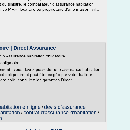
 ou sinistre, le comparateur d'assurance habitation
ance MRH, locataire ou propriétaire d'une maison, villa
oire | Direct Assurance
n > Assurance habitation obligatoire
obligatoire
ement : vous devez posséder une assurance habitation
 obligatoire et peut être exigée par votre bailleur ;
dre coût, consultez les garanties Direct...
abitation en ligne
devis d'assurance
/
abitation
contrat d'assurance d'habitation
/
/
n