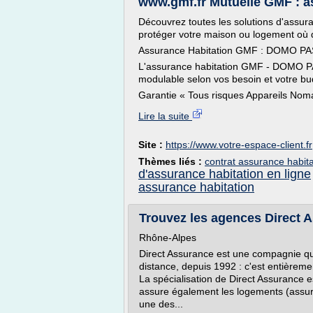
www.gmf.fr Mutuelle GMF : 
Découvrez toutes les solutions d'assur
protéger votre maison ou logement où 
Assurance Habitation GMF : DOMO P
L'assurance habitation GMF - DOMO PA
modulable selon vos besoin et votre bu
Garantie « Tous risques Appareils Noma
Lire la suite
Site :
https://www.votre-espace-client.fr
Thèmes liés :
contrat assurance habit
d'assurance habitation en ligne
assurance habitation
Trouvez les agences Direct 
Rhône-Alpes
Direct Assurance est une compagnie qui 
distance, depuis 1992 : c'est entièrem
La spécialisation de Direct Assurance e
assure également les logements (assura
une des...