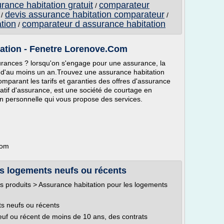
ance habitation gratuit
comparateur
/
devis assurance habitation comparateur
/
/
ation
comparateur d assurance habitation
/
tation - Fenetre Lorenove.Com
urances ? lorsqu'on s'engage pour une assurance, la
d'au moins un an.Trouvez une assurance habitation
mparant les tarifs et garanties des offres d'assurance
atif d'assurance, est une société de courtage en
on personnelle qui vous propose des services.
com
es logements neufs ou récents
s produits > Assurance habitation pour les logements
ts neufs ou récents
euf ou récent de moins de 10 ans, des contrats