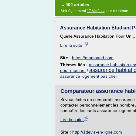
404 articles
→
Voir également
17 Vidéos
pour ce thème
Assurance Habitation Étudiant 
Quelle Assurance Habitation Pour Un...
Lire la suite
Site :
https://mamsand.com
Thèmes liés :
assurance habitation pa
assurance habitati
pour etudiant
/
assurance logement pas cher
Comparateur assurance habit
Si vous faites un comparatif assurance h
contacter personnellement les nombreu
connaître les tarifs assurance logement,
Lire la suite
Site :
http://1devis-en-ligne.com