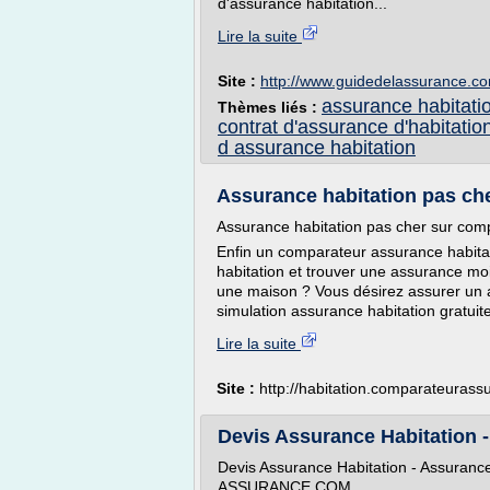
d'assurance habitation...
Lire la suite
Site :
http://www.guidedelassurance.c
assurance habitati
Thèmes liés :
contrat d'assurance d'habitatio
d assurance habitation
Assurance habitation pas che
Assurance habitation pas cher sur com
Enfin un comparateur assurance habitat
habitation et trouver une assurance mo
une maison ? Vous désirez assurer un 
simulation assurance habitation gratuit
Lire la suite
Site :
http://habitation.comparateurass
Devis Assurance Habitation -
Devis Assurance Habitation - Assuranc
ASSURANCE.COM