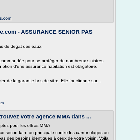
ns.com
igne.com - ASSURANCE SENIOR PAS
as de dégât des eaux.
recommandée pour se protéger de nombreux sinistres
iption d'une assurance habitation est obligatoire.
 de la garantie bris de vitre. Elle fonctionne sur...
om
trouvez votre agence MMA dans ...
optez pour les offres MMA
ce secondaire ou principale contre les cambriolages ou
 des besoins identiques à ceux de votre voisin. Voilà