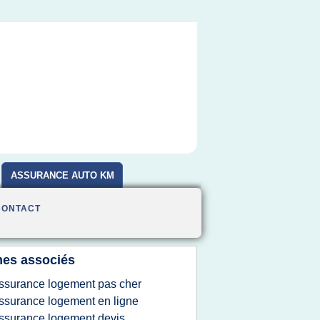
ASSURANCE AUTO KM
CONTACT
es associés
ssurance logement pas cher
ssurance logement en ligne
ssurance logement devis