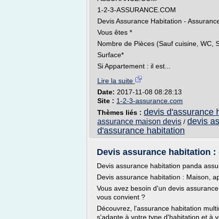
1-2-3-ASSURANCE.COM
Devis Assurance Habitation - Assuran
Vous êtes *
Nombre de Pièces (Sauf cuisine, WC, S
Surface*
Si Appartement : il est...
Lire la suite
Date:
2017-11-08 08:28:13
Site :
1-2-3-assurance.com
devis d'assurance h
Thèmes liés :
devis a
assurance maison devis
/
d'assurance habitation
Devis assurance habitation : c
Devis assurance habitation panda ass
Devis assurance habitation : Maison, a
Vous avez besoin d'un devis assurance h
vous convient ?
Découvrez, l'assurance habitation mult
s'adapte à votre type d'habitation et à 