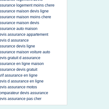
ssurance logement moins chere
ssurance maison devis ligne
ssurance maison moins chere
ssurance maison devis
ssurance auto maison
evis assurance appartement
evis d assurance
ssurance devis ligne
ssurance maison voiture auto
evis gratuit d assurance
ssurance en ligne maison
ssurance devis gratuit
arif assurance en ligne
evis d assurance en ligne
evis assurance motos
omparateur devis assurance
evis assurance pas cher