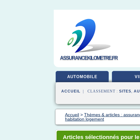
ASSURANCEKILOMETRE.FR
AUTOMOBILE
VI
ACCUEIL
| CLASSEMENT :
SITES
,
AU
Accueil
>
Thèmes & articles : assuran
habitation logement
Articles sélectionnés pour l