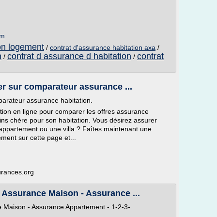
om
on logement
/
contrat d'assurance habitation axa
/
n
contrat d assurance d habitation
contrat
/
/
r sur comparateur assurance ...
parateur assurance habitation.
ion en ligne pour comparer les offres assurance
ins chère pour son habitation. Vous désirez assurer
appartement ou une villa ? Faîtes maintenant une
ement sur cette page et...
urances.org
 Assurance Maison - Assurance ...
e Maison - Assurance Appartement - 1-2-3-