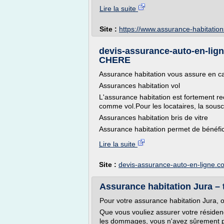
Lire la suite
Site :
https://www.assurance-habitatio
devis-assurance-auto-en-l
CHERE
Assurance habitation vous assure en c
Assurances habitation vol
L'assurance habitation est fortement 
comme vol.Pour les locataires, la souscr
Assurances habitation bris de vitre
Assurance habitation permet de bénéficier
Lire la suite
Site :
devis-assurance-auto-en-ligne.c
Assurance habitation Jura – 
Pour votre assurance habitation Jura, 
Que vous vouliez assurer votre résiden
les dommages, vous n'avez sûrement pas