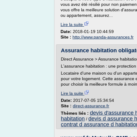
vous avez été résilié pour non paiement
vous offre la meilleure solution d'assur
ou appartement, assurez...
Lire la suite
Date:
2018-01-19 10:44:59
Site :
http://www.panda-assurances.fr
Assurance habitation obligat
Direct Assurance > Assurance habitatio
L'assurance habitation : une protection 
Locataire d'une maison ou d'un appart
pour votre logement. Cette assurance est
pour choisir la meilleure formule à moin
Lire la suite
Date:
2017-07-05 15:34:54
Site :
direct-assurance.fr
devis d'assurance h
Thèmes liés :
habitation
devis d assurance h
/
contrat d assurance d habitatio