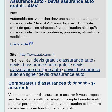
Assurance auto - Devis assurance auto
gratuit - AMV
Amv
Automobilistes, vous cherchez une assurance auto pour
votre véhicule ? Avec AMV, vous disposez d'un vaste
choix de garanties adaptées à votre situation ainsi qu'à
votre véhicule : lieu de résidence, puissance, utilisation et
modèle de...
Lire la suite
Site :
http://www.auto.amv.fr
devis gratuit d'assurance auto
Thèmes liés :
/
devis d assurance auto gratuit
devis
/
d'assurance en ligne auto
devis d assurance
/
auto en ligne
devis d'assurance auto
/
Comparateur d'assurances ★ ★ ★ ★ - s-
assurer.fr
Votre comparateur d'assurance, s-assurer.fr vous propose
ses devis, il vous suffit de remplir un simple formulaire afin
de nous permettre de connaître votre situation et la nature
de vos besoins en fonction de votre profil.