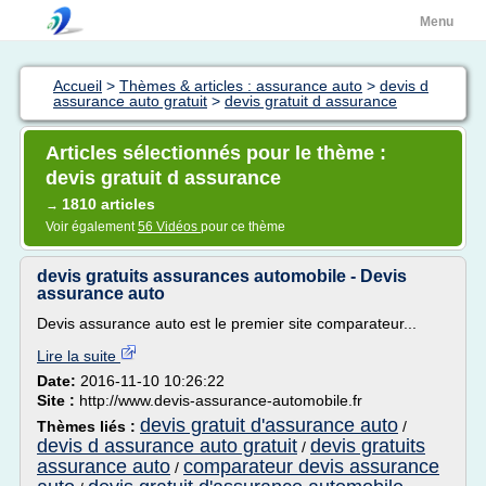
Menu
Accueil
>
Thèmes & articles : assurance auto
>
devis d
assurance auto gratuit
>
devis gratuit d assurance
Articles sélectionnés pour le thème :
devis gratuit d assurance
1810 articles
→
Voir également
56 Vidéos
pour ce thème
devis gratuits assurances automobile - Devis
assurance auto
Devis assurance auto est le premier site comparateur...
Lire la suite
Date:
2016-11-10 10:26:22
Site :
http://www.devis-assurance-automobile.fr
devis gratuit d'assurance auto
Thèmes liés :
/
devis d assurance auto gratuit
devis gratuits
/
assurance auto
comparateur devis assurance
/