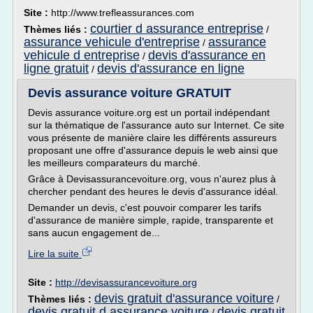
Site :
http://www.trefleassurances.com
courtier d assurance entreprise
Thèmes liés :
/
assurance vehicule d'entreprise
assurance
/
vehicule d entreprise
devis d'assurance en
/
ligne gratuit
devis d'assurance en ligne
/
Devis assurance voiture GRATUIT
Devis assurance voiture.org est un portail indépendant
sur la thématique de l'assurance auto sur Internet. Ce site
vous présente de manière claire les différents assureurs
proposant une offre d'assurance depuis le web ainsi que
les meilleurs comparateurs du marché.
Grâce à Devisassurancevoiture.org, vous n'aurez plus à
chercher pendant des heures le devis d'assurance idéal.
Demander un devis, c'est pouvoir comparer les tarifs
d'assurance de manière simple, rapide, transparente et
sans aucun engagement de...
Lire la suite
Site :
http://devisassurancevoiture.org
devis gratuit d'assurance voiture
Thèmes liés :
/
devis gratuit d assurance voiture
devis gratuit
/