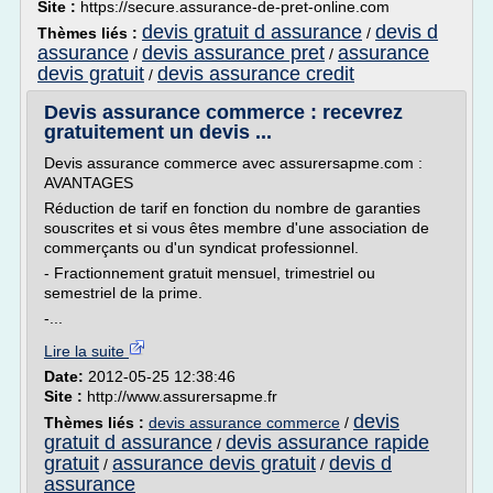
Site :
https://secure.assurance-de-pret-online.com
devis gratuit d assurance
devis d
Thèmes liés :
/
assurance
devis assurance pret
assurance
/
/
devis gratuit
devis assurance credit
/
Devis assurance commerce : recevrez
gratuitement un devis ...
Devis assurance commerce avec assurersapme.com :
AVANTAGES
Réduction de tarif en fonction du nombre de garanties
souscrites et si vous êtes membre d'une association de
commerçants ou d'un syndicat professionnel.
- Fractionnement gratuit mensuel, trimestriel ou
semestriel de la prime.
-...
Lire la suite
Date:
2012-05-25 12:38:46
Site :
http://www.assurersapme.fr
devis
Thèmes liés :
devis assurance commerce
/
gratuit d assurance
devis assurance rapide
/
gratuit
assurance devis gratuit
devis d
/
/
assurance