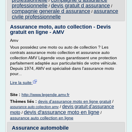
professionnelle
compagnie d assurance
/
professionnelle
devis gratuit d assurance
/
/
compagnie generale d assurance
assurance
/
civile professionnelle
Assurance moto, auto collection - Devis
gratuit en ligne - AMV
Amv
Vous possédez une moto ou auto de collection ? Les
contrats assurance moto collection et assurance auto
collection AMV Légende vous garantissent une protection
parfaitement adaptée aux particularités de votre véhicule.
Depuis 1974, AMV est spécialisé dans l'assurance moto
pour...
Lire la suite
Site :
http://www.legende.amv.fr
Thèmes liés :
devis d'assurance moto en ligne gratuit
/
devis gratuit d'assurance
/
assurance auto collection amv
devis d'assurance moto en ligne
moto
/
/
assurance auto collection en ligne
Assurance automobile