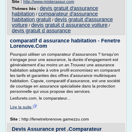
Site :
http://www.misterassur.com
devis gratuit d'assurance
Thèmes liés :
habitation
comparateur d'assurance
/
habitation gratuit
devis gratuit d'assurance
/
voiture
devis gratuit d assurance voiture
/
/
devis gratuit d assurance
comparatif d assurance habitation - Fenetre
Lorenove.Com
Pourquoi utiliser un comparateur d'assurances ? lorsqu'on
s'engage pour une assurance, la durée d'engagement est
généralement d'au moins un an.Trouvez une assurance
habitation adaptée à votre profil economisez en comparant
les tarifs et garanties des offres d'assurance multirisques
habitation. Capvie, comparatif d'assurance, est une société
de courtage en assurance spécialisée dans la protection
personnelle qui vous propose des services.
Lesfurets.com, le comparateur...
Lire la suite
Site :
http://fenetrelorenove.gamezzu.com
Devis Assurance pret .Comparateur