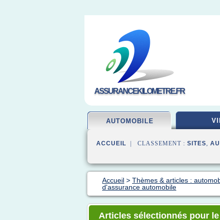
ASSURANCEKILOMETRE.FR
VI
AUTOMOBILE
ACCUEIL
| CLASSEMENT :
SITES
,
AU
Accueil
>
Thèmes & articles : automo
d'assurance automobile
Articles sélectionnés pour le