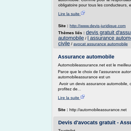
obligatoire pour tous les conducteurs, e
Lire la suite
Site :
http://www.devis-juridique.com
devis gratuit d'ass
Thèmes liés :
automobile
l assurance autom
/
civile
/
avocat assurance automobile
Assurance automobile
Automobileassurance.net est le meille
Parce que le choix de l'assurance auto
automobileassurance est un
Avoir un devis assurance automobile, c
profitez de...
Lire la suite
Site :
http://automobileassurance.net
Devis d'avocats gratuit - Ass
Trustpilot