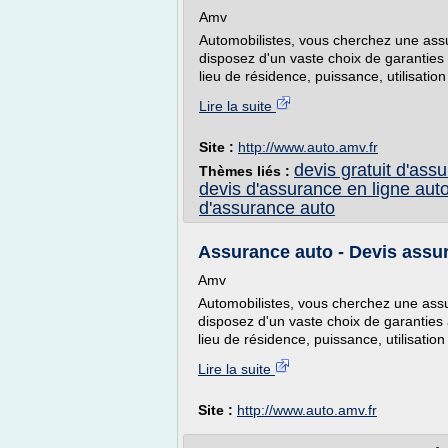
Amv
Automobilistes, vous cherchez une ass
disposez d'un vaste choix de garanties a
lieu de résidence, puissance, utilisation
Lire la suite
Site :
http://www.auto.amv.fr
devis gratuit d'ass
Thèmes liés :
devis d'assurance en ligne aut
d'assurance auto
Assurance auto - Devis assur
Amv
Automobilistes, vous cherchez une ass
disposez d'un vaste choix de garanties a
lieu de résidence, puissance, utilisation
Lire la suite
Site :
http://www.auto.amv.fr