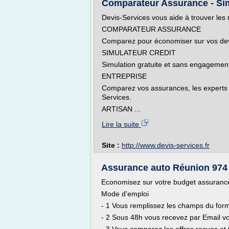
Comparateur Assurance - Simu
Devis-Services vous aide à trouver les 
COMPARATEUR ASSURANCE
Comparez pour économiser sur vos devis
SIMULATEUR CREDIT
Simulation gratuite et sans engagement !
ENTREPRISE
Comparez vos assurances, les experts 
Services.
ARTISAN ...
Lire la suite
Site :
http://www.devis-services.fr
Assurance auto Réunion 974 -
Economisez sur votre budget assuranc
Mode d'emploi
- 1 Vous remplissez les champs du form
- 2 Sous 48h vous recevez par Email vo