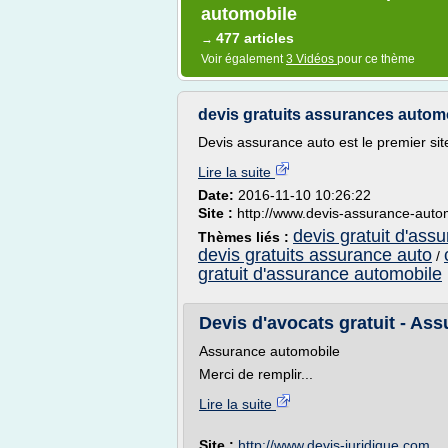
automobile
477 articles
→
Voir également
3 Vidéos
pour ce thème
devis gratuits assurances autom
Devis assurance auto est le premier sit
Lire la suite
Date:
2016-11-10 10:26:22
Site :
http://www.devis-assurance-autom
devis gratuit d'ass
Thèmes liés :
devis gratuits assurance auto
/
gratuit d'assurance automobile
Devis d'avocats gratuit - As
Assurance automobile
Merci de remplir...
Lire la suite
Site :
http://www.devis-juridique.com