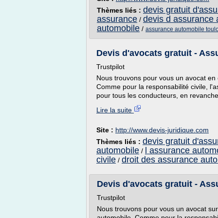
devis gratuit d'ass
Thèmes liés :
assurance
devis d assurance 
/
automobile
/
assurance automobile toul
Devis d'avocats gratuit - Ass
Trustpilot
Nous trouvons pour vous un avocat en 
Comme pour la responsabilité civile, l'
pour tous les conducteurs, en revanche
Lire la suite
Site :
http://www.devis-juridique.com
devis gratuit d'ass
Thèmes liés :
automobile
l assurance autom
/
civile
droit des assurance aut
/
Devis d'avocats gratuit - As
Trustpilot
Nous trouvons pour vous un avocat sur
automobile. Comme pour la responsabili