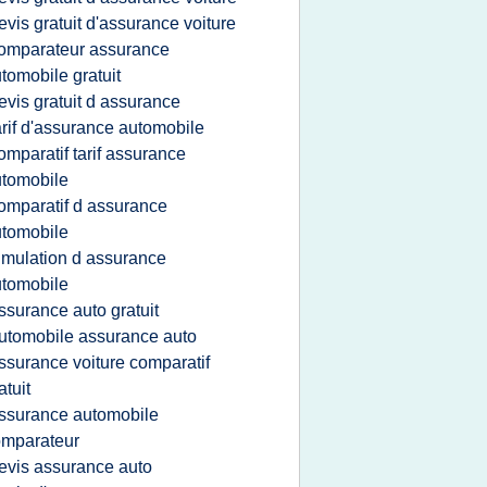
evis gratuit d'assurance voiture
omparateur assurance
tomobile gratuit
evis gratuit d assurance
arif d'assurance automobile
omparatif tarif assurance
tomobile
omparatif d assurance
tomobile
imulation d assurance
tomobile
ssurance auto gratuit
utomobile assurance auto
ssurance voiture comparatif
atuit
ssurance automobile
omparateur
evis assurance auto