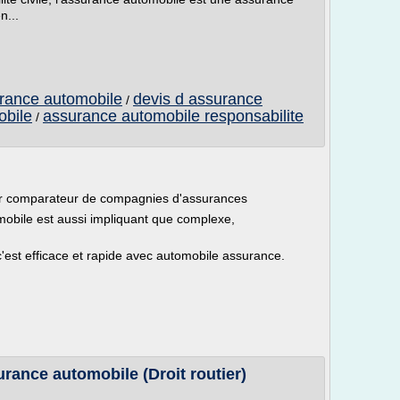
n...
urance automobile
devis d assurance
/
obile
assurance automobile responsabilite
/
ur comparateur de compagnies d'assurances
mobile est aussi impliquant que complexe,
'est efficace et rapide avec automobile assurance.
urance automobile (Droit routier)