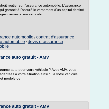
roit routier sur l'assurance automobile. L'assurance
ui garantit à l'assuré le versement d'un capital destiné
ges causés à son véhicule...
urance automobile
contrat d'assurance
/
ce automobile
devis d assurance
/
obile
ance auto gratuit - AMV
urance auto pour votre véhicule ? Avec AMV, vous
daptées à votre situation ainsi qu'à votre véhicule :
 et modèle de...
ance auto gratuit - AMV