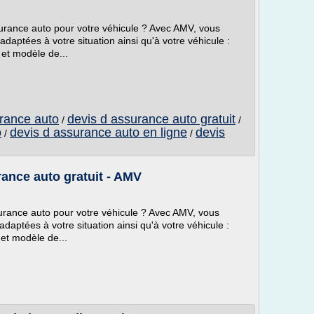
urance auto pour votre véhicule ? Avec AMV, vous
daptées à votre situation ainsi qu'à votre véhicule :
 et modèle de...
urance auto
devis d assurance auto gratuit
/
/
o
devis d assurance auto en ligne
devis
/
/
ance auto gratuit - AMV
urance auto pour votre véhicule ? Avec AMV, vous
daptées à votre situation ainsi qu'à votre véhicule :
 et modèle de...