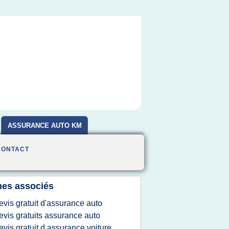
ASSURANCE AUTO KM
CONTACT
es associés
evis gratuit d'assurance auto
evis gratuits assurance auto
evis gratuit d assurance voiture