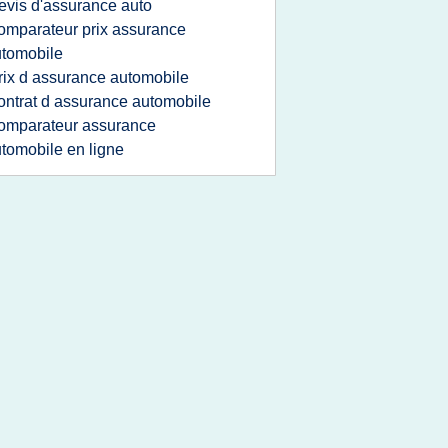
evis d'assurance auto
omparateur prix assurance
tomobile
rix d assurance automobile
ontrat d assurance automobile
omparateur assurance
tomobile en ligne