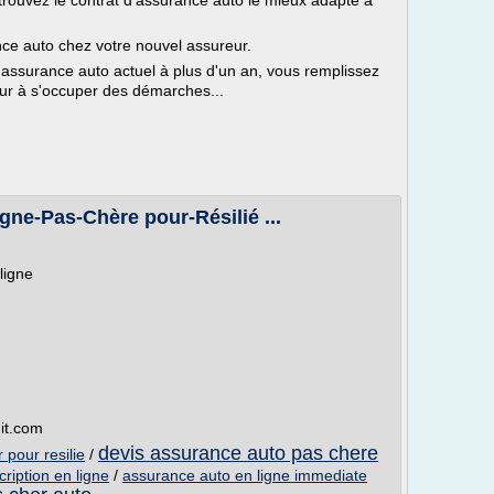
trouvez le contrat d'assurance auto le mieux adapté à
nce auto chez votre nouvel assureur.
 d'assurance auto actuel à plus d'un an, vous remplissez
eur à s'occuper des démarches...
gne-Pas-Chère pour-Résilié ...
ligne
it.com
devis assurance auto pas chere
pour resilie
/
ription en ligne
/
assurance auto en ligne immediate