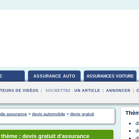
E
ASSURANCE AUTO
ASSURANCES VOITURE
TEURS DE VIDÉOS
| SOUMETTRE :
UN ARTICLE
|
ANNONCER
|
Thèm
bile assurance
>
devis automobile
>
devis gratuit
d
d
 thème : devis gratuit d'assurance
d