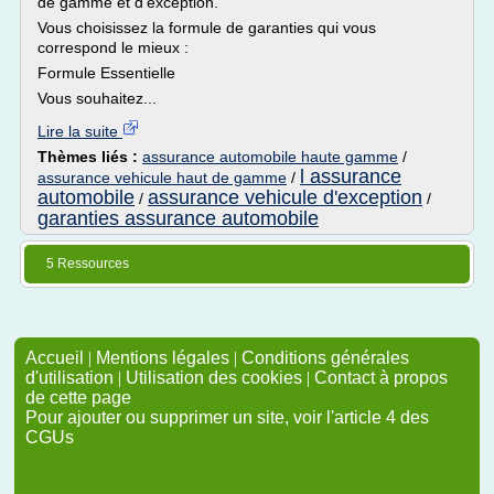
de gamme et d'exception.
Vous choisissez la formule de garanties qui vous
correspond le mieux :
Formule Essentielle
Vous souhaitez...
Lire la suite
Thèmes liés :
assurance automobile haute gamme
/
l assurance
assurance vehicule haut de gamme
/
automobile
assurance vehicule d'exception
/
/
garanties assurance automobile
5 Ressources
Accueil
|
Mentions légales
|
Conditions générales
d'utilisation
|
Utilisation des cookies
|
Contact à propos
de cette page
Pour ajouter ou supprimer un site, voir l'article 4 des
CGUs