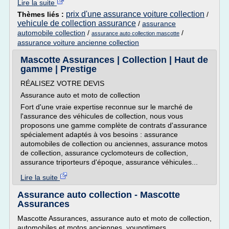
Lire la suite
prix d'une assurance voiture collection
Thèmes liés :
/
vehicule de collection assurance
/
assurance
automobile collection
/
/
assurance auto collection mascotte
assurance voiture ancienne collection
Mascotte Assurances | Collection | Haut de
gamme | Prestige
RÉALISEZ VOTRE DEVIS
Assurance auto et moto de collection
Fort d'une vraie expertise reconnue sur le marché de
l'assurance des véhicules de collection, nous vous
proposons une gamme complète de contrats d'assurance
spécialement adaptés à vos besoins : assurance
automobiles de collection ou anciennes, assurance motos
de collection, assurance cyclomoteurs de collection,
assurance triporteurs d'époque, assurance véhicules...
Lire la suite
Assurance auto collection - Mascotte
Assurances
Mascotte Assurances, assurance auto et moto de collection,
automobiles et motos anciennes, youngtimers