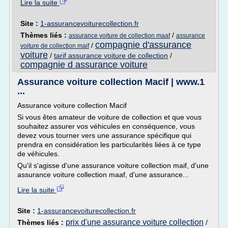
Lire la suite
Site :
1-assurancevoiturecollection.fr
Thèmes liés :
/
assurance voiture de collection maaf
assurance
compagnie d'assurance
/
voiture de collection maif
voiture
/
tarif assurance voiture de collection
/
compagnie d assurance voiture
Assurance voiture collection Macif | www.1
...
Assurance voiture collection Macif
Si vous êtes amateur de voiture de collection et que vous
souhaitez assurer vos véhicules en conséquence, vous
devez vous tourner vers une assurance spécifique qui
prendra en considération les particularités liées à ce type
de véhicules.
Qu'il s'agisse d'une assurance voiture collection maif, d'une
assurance voiture collection maaf, d'une assurance...
Lire la suite
Site :
1-assurancevoiturecollection.fr
prix d'une assurance voiture collection
Thèmes liés :
/