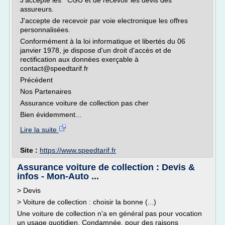
J'accepte les CGU et de recevoir les devis des
assureurs.
J'accepte de recevoir par voie electronique les offres
personnalisées.
Conformément à la loi informatique et libertés du 06
janvier 1978, je dispose d'un droit d'accès et de
rectification aux données exerçable à
contact@speedtarif.fr
Précédent
Nos Partenaires
Assurance voiture de collection pas cher
Bien évidemment...
Lire la suite
Site :
https://www.speedtarif.fr
Assurance voiture de collection : Devis &
infos - Mon-Auto ...
> Devis
> Voiture de collection : choisir la bonne (...)
Une voiture de collection n'a en général pas pour vocation
un usage quotidien. Condamnée, pour des raisons