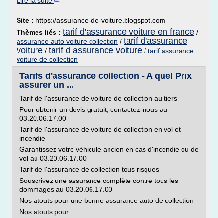
Lire la suite
Site :
https://assurance-de-voiture.blogspot.com
tarif d'assurance voiture en france
Thèmes liés :
/
tarif d'assurance
assurance auto voiture collection
/
voiture
tarif d assurance voiture
/
/
tarif assurance
voiture de collection
Tarifs d'assurance collection - A quel Prix
assurer un ...
Tarif de l'assurance de voiture de collection au tiers
Pour obtenir un devis gratuit, contactez-nous au
03.20.06.17.00
Tarif de l'assurance de voiture de collection en vol et
incendie
Garantissez votre véhicule ancien en cas d'incendie ou de
vol au 03.20.06.17.00
Tarif de l'assurance de collection tous risques
Souscrivez une assurance complète contre tous les
dommages au 03.20.06.17.00
Nos atouts pour une bonne assurance auto de collection
Nos atouts pour...