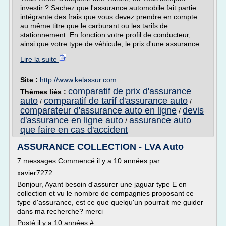
investir ? Sachez que l'assurance automobile fait partie
intégrante des frais que vous devez prendre en compte
au même titre que le carburant ou les tarifs de
stationnement. En fonction votre profil de conducteur,
ainsi que votre type de véhicule, le prix d'une assurance...
Lire la suite
Site :
http://www.kelassur.com
comparatif de prix d'assurance
Thèmes liés :
auto
comparatif de tarif d'assurance auto
/
/
comparateur d'assurance auto en ligne
devis
/
d'assurance en ligne auto
assurance auto
/
que faire en cas d'accident
ASSURANCE COLLECTION - LVA Auto
7 messages Commencé il y a 10 années par
xavier7272
Bonjour, Ayant besoin d'assurer une jaguar type E en
collection et vu le nombre de compagnies proposant ce
type d'assurance, est ce que quelqu'un pourrait me guider
dans ma recherche? merci
Posté il y a 10 années #