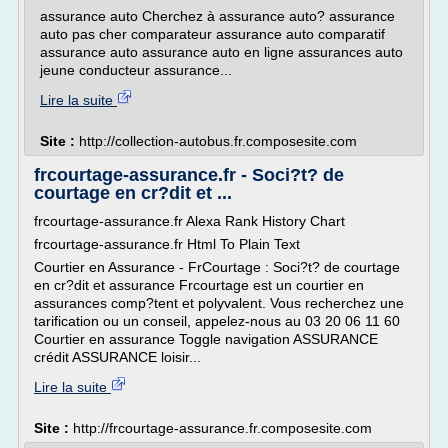
assurance auto Cherchez à assurance auto? assurance
auto pas cher comparateur assurance auto comparatif
assurance auto assurance auto en ligne assurances auto
jeune conducteur assurance...
Lire la suite
Site :
http://collection-autobus.fr.composesite.com
frcourtage-assurance.fr - Soci?t? de
courtage en cr?dit et ...
frcourtage-assurance.fr Alexa Rank History Chart
frcourtage-assurance.fr Html To Plain Text
Courtier en Assurance - FrCourtage : Soci?t? de courtage
en cr?dit et assurance Frcourtage est un courtier en
assurances comp?tent et polyvalent. Vous recherchez une
tarification ou un conseil, appelez-nous au 03 20 06 11 60
Courtier en assurance Toggle navigation ASSURANCE
crédit ASSURANCE loisir...
Lire la suite
Site :
http://frcourtage-assurance.fr.composesite.com