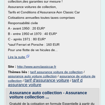
collection,des garanties sur mesure !
Assurance voitures de collection,
Tarifs et Conditions d'Assurance Aon Classic Car
Cotisations annuelles toutes taxes comprises
Responsabilité civile
A - avant 1950 : 20 EUR*
B - entre 1950 et 1970 : 40 EUR*
C - après 1971 : 80 EUR*
*sauf Ferrari et Porsche : 160 EUR
Pour une flotte de ve hicules de...
Lire la suite
Site :
http://www.aonclassiccar.fr
Thèmes liés :
tarif assurance voiture de collection
/
assurance auto voiture collection
/
assurance de voiture de
tarif d'assurance voiture
tarif d
collection
/
/
assurance voiture
Assurance auto collection - Assurance
voiture collection ...
Gratuité de la cotisation en formule Essentielle à partir du