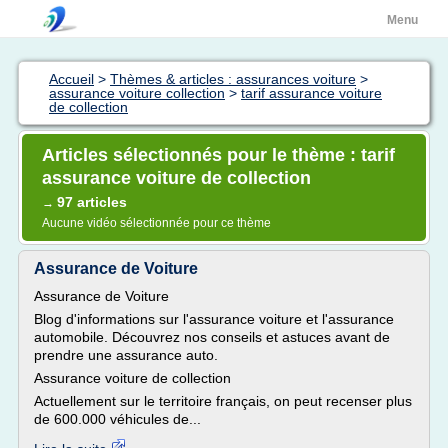
Menu
Accueil
>
Thèmes & articles : assurances voiture
>
assurance voiture collection
>
tarif assurance voiture
de collection
Articles sélectionnés pour le thème : tarif
assurance voiture de collection
97 articles
→
Aucune vidéo sélectionnée pour ce thème
Assurance de Voiture
Assurance de Voiture
Blog d'informations sur l'assurance voiture et l'assurance
automobile. Découvrez nos conseils et astuces avant de
prendre une assurance auto.
Assurance voiture de collection
Actuellement sur le territoire français, on peut recenser plus
de 600.000 véhicules de...