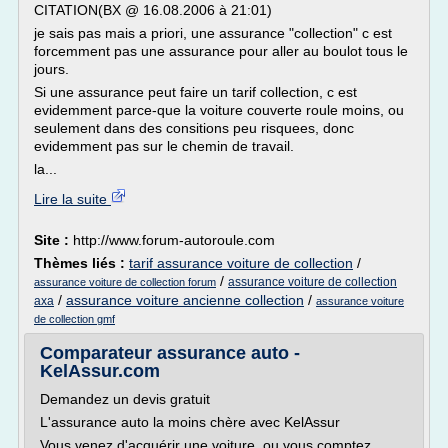
CITATION(BX @ 16.08.2006 à 21:01)
je sais pas mais a priori, une assurance "collection" c est
forcemment pas une assurance pour aller au boulot tous le
jours.
Si une assurance peut faire un tarif collection, c est
evidemment parce-que la voiture couverte roule moins, ou
seulement dans des consitions peu risquees, donc
evidemment pas sur le chemin de travail.
la...
Lire la suite
Site :
http://www.forum-autoroule.com
Thèmes liés :
tarif assurance voiture de collection
/
/
assurance voiture de collection
assurance voiture de collection forum
/
assurance voiture ancienne collection
/
axa
assurance voiture
de collection gmf
Comparateur assurance auto -
KelAssur.com
Demandez un devis gratuit
L'assurance auto la moins chère avec KelAssur
Vous venez d'acquérir une voiture, ou vous comptez