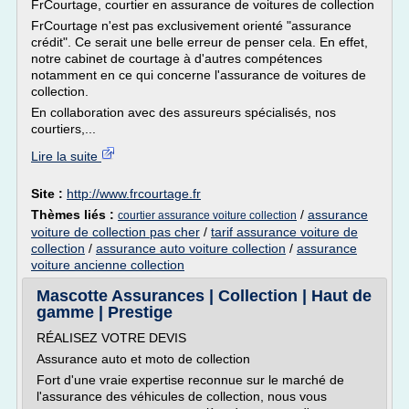
FrCourtage, courtier en assurance de voitures de collection
FrCourtage n'est pas exclusivement orienté "assurance
crédit". Ce serait une belle erreur de penser cela. En effet,
notre cabinet de courtage à d'autres compétences
notamment en ce qui concerne l'assurance de voitures de
collection.
En collaboration avec des assureurs spécialisés, nos
courtiers,...
Lire la suite
Site :
http://www.frcourtage.fr
Thèmes liés :
/
assurance
courtier assurance voiture collection
voiture de collection pas cher
/
tarif assurance voiture de
collection
/
assurance auto voiture collection
/
assurance
voiture ancienne collection
Mascotte Assurances | Collection | Haut de
gamme | Prestige
RÉALISEZ VOTRE DEVIS
Assurance auto et moto de collection
Fort d'une vraie expertise reconnue sur le marché de
l'assurance des véhicules de collection, nous vous