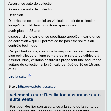
Assurance auto de collection
Assurance auto de collection
Définition
D'après les textes de loi un véhicule est dit de collection
lorsqu'il remplit deux conditions spécifiques :
avoir plus de 25 ans
disposer d'une carte grise spécifique appelée « carte grise
de collection » qui lui permet de ne pas être soumis au
contrôle technique.
Ce qu'il faut savoir, c'est que la majorité des assureurs est
plus pointilleuse et tiens compte de la rareté du véhicule à
assurer. Ainsi, certains assureurs proposent une assurance
voiture de collection si le véhicule est âgé de 10 ou 15 ans
et s'il...
Lire la suite
Site :
http://www.toto-assur.com
vetements cuir: Resiliation assurance auto
suite vente
Partager Resilier son assurance a la suite de la vente de
son vehicule sur Facebook.. Assurance automobile