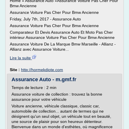
Home » Assurance Auto »Assurance Voiture Pas Cher Pour
Bmw Ancienne
Assurance Voiture Pas Cher Pour Bmw Ancienne
Friday, July 7th, 2017 - Assurance Auto
Assurance Voiture Pas Cher Pour Bmw Ancienne
Comparateur Et Devis Assurance Auto Et Moto Pas Cher
intérieur Assurance Voiture Pas Cher Pour Bmw Ancienne
Assurance Voiture De La Marque Bmw Marseille - Allianz -
Allianz avec Assurance Voiture...
Lire la suite
Site :
http://hormekdiote.com
Assurance Auto - m.gmf.fr
Temps de lecture : 2 min
Assurance voiture de collection : trouvez la bonne
assurance pour votre véhicule
Voiture ancienne, véhicule classique, classic car,
automobile de collection... autant de termes qui ne
désignent qu'un seul objet, un véhicule tout en beauté,
une source de plaisir pour son heureux détenteur.
Bienvenue dans un monde d'esthètes, où magnificence