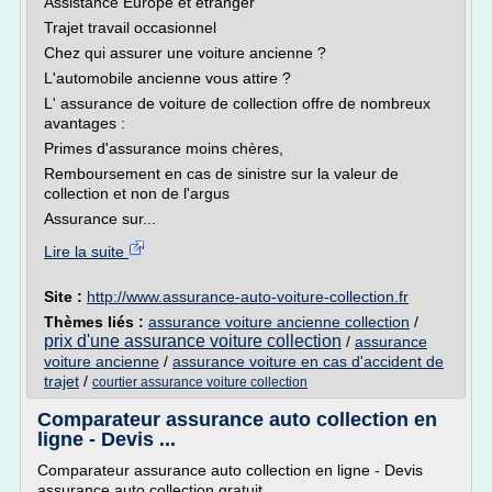
Assistance Europe et étranger
Trajet travail occasionnel
Chez qui assurer une voiture ancienne ?
L'automobile ancienne vous attire ?
L' assurance de voiture de collection offre de nombreux
avantages :
Primes d'assurance moins chères,
Remboursement en cas de sinistre sur la valeur de
collection et non de l'argus
Assurance sur...
Lire la suite
Site :
http://www.assurance-auto-voiture-collection.fr
Thèmes liés :
assurance voiture ancienne collection
/
prix d'une assurance voiture collection
/
assurance
voiture ancienne
/
assurance voiture en cas d'accident de
trajet
/
courtier assurance voiture collection
Comparateur assurance auto collection en
ligne - Devis ...
Comparateur assurance auto collection en ligne - Devis
assurance auto collection gratuit