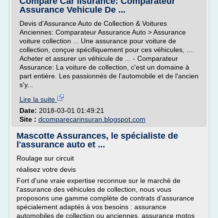
Compare Car iIsurance: Comparateur
Assurance Vehicule De ...
Devis d'Assurance Auto de Collection & Voitures
Anciennes: Comparateur Assurance Auto > Assurance
voiture collection ... Une assurance pour voiture de
collection, conçue spécifiquement pour ces véhicules, ....
Acheter et assurer un véhicule de ... - Comparateur
Assurance: La voiture de collection, c'est un domaine à
part entière. Les passionnés de l'automobile et de l'ancien
s'y...
Lire la suite
Date:
2018-03-01 01:49:21
Site :
dcomparecarinsuran.blogspot.com
Mascotte Assurances, le spécialiste de
l'assurance auto et ...
Roulage sur circuit
réalisez votre devis
Fort d'une vraie expertise reconnue sur le marché de
l'assurance des véhicules de collection, nous vous
proposons une gamme complète de contrats d'assurance
spécialement adaptés à vos besoins : assurance
automobiles de collection ou anciennes, assurance motos