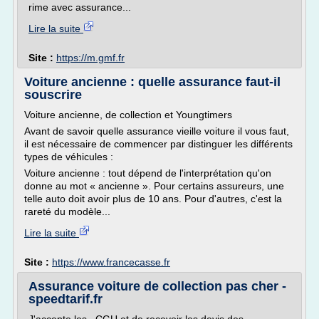
rime avec assurance...
Lire la suite
Site :
https://m.gmf.fr
Voiture ancienne : quelle assurance faut-il
souscrire
Voiture ancienne, de collection et Youngtimers
Avant de savoir quelle assurance vieille voiture il vous faut,
il est nécessaire de commencer par distinguer les différents
types de véhicules :
Voiture ancienne : tout dépend de l'interprétation qu'on
donne au mot « ancienne ». Pour certains assureurs, une
telle auto doit avoir plus de 10 ans. Pour d'autres, c'est la
rareté du modèle...
Lire la suite
Site :
https://www.francecasse.fr
Assurance voiture de collection pas cher -
speedtarif.fr