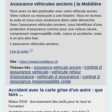
Assurance véhicules anciens | la Mobilière
Vous avez un lien particulier avec votre véhicule ancien.
Votre voiture ou motocycle a une histoire. Vous en écrivez
la suite et nous vous soutenons dans cette démarche.
Avec l'assurance véhicules anciens, vous bénéficiez d'une
protection d'assurance comme pour une voiture neuve,
comprenant responsabilité civile, casco et accidents, mais
à un prix plus bas.
L'assurance véhicules anciens...
Lire la suite
Site :
https://www.mobiliere.ch
contrat d
assurance vehicule ancien
Thèmes liés :
/
assurance vehicule
vehicule retour
/
d'assurance
vehicule d assurance
contrat d
/
/
assurance responsabilite civile
Accident avec la carte grise d’un autre : que
faire ...
Malus 2018 : durcissement des tarifs pour le neuf et
l'occasion
Accident avec la carte grise d'un autre : que faire ?