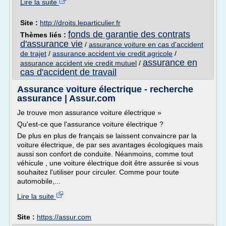
Lire la suite
Site :
http://droits.leparticulier.fr
fonds de garantie des contrats
Thèmes liés :
d'assurance vie
/
assurance voiture en cas d'accident
de trajet
/
assurance accident vie credit agricole
/
assurance en
assurance accident vie credit mutuel
/
cas d'accident de travail
Assurance voiture électrique - recherche
assurance | Assur.com
Je trouve mon assurance voiture électrique »
Qu'est-ce que l'assurance voiture électrique ?
De plus en plus de français se laissent convaincre par la
voiture électrique, de par ses avantages écologiques mais
aussi son confort de conduite. Néanmoins, comme tout
véhicule , une voiture électrique doit être assurée si vous
souhaitez l'utiliser pour circuler. Comme pour toute
automobile,...
Lire la suite
Site :
https://assur.com