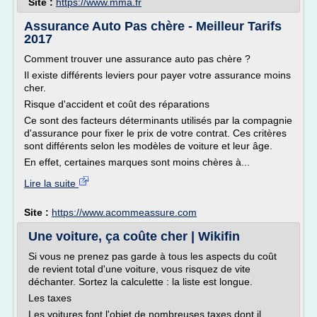
Site :
https://www.mma.fr
Assurance Auto Pas chère - Meilleur Tarifs
2017
Comment trouver une assurance auto pas chère ?
Il existe différents leviers pour payer votre assurance moins
cher.
Risque d'accident et coût des réparations
Ce sont des facteurs déterminants utilisés par la compagnie
d'assurance pour fixer le prix de votre contrat. Ces critères
sont différents selon les modèles de voiture et leur âge.
En effet, certaines marques sont moins chères à...
Lire la suite
Site :
https://www.acommeassure.com
Une voiture, ça coûte cher | Wikifin
Si vous ne prenez pas garde à tous les aspects du coût
de revient total d'une voiture, vous risquez de vite
déchanter. Sortez la calculette : la liste est longue.
Les taxes
Les voitures font l'objet de nombreuses taxes dont il