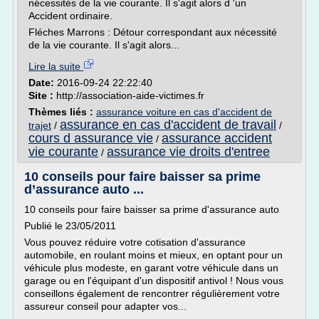
nécessités de la vie courante. Il s'agit alors d 'un
Accident ordinaire.
Fléches Marrons : Détour correspondant aux nécessité
de la vie courante. Il s'agit alors...
Lire la suite
Date:
2016-09-24 22:22:40
Site :
http://association-aide-victimes.fr
Thèmes liés :
assurance voiture en cas d'accident de
assurance en cas d'accident de travail
trajet
/
/
cours d assurance vie
assurance accident
/
vie courante
assurance vie droits d'entree
/
10 conseils pour faire baisser sa prime
d’assurance auto ...
10 conseils pour faire baisser sa prime d'assurance auto
Publié le 23/05/2011
Vous pouvez réduire votre cotisation d'assurance
automobile, en roulant moins et mieux, en optant pour un
véhicule plus modeste, en garant votre véhicule dans un
garage ou en l'équipant d'un dispositif antivol ! Nous vous
conseillons également de rencontrer régulièrement votre
assureur conseil pour adapter vos...