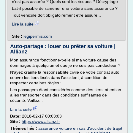
n'est pas assurée ? Quels sont les risques ? Décryptage.
Est-il possible de ramener une voiture sans assurance ?
Tout véhicule doit obligatoirement être assuré...
Lire la suite
Site :
legipermis.com
Auto-partage : louer ou prêter sa voiture |
Allianz
Mon assurance fonctionne-t-elle si ma voiture cause des
dommages à quelqu'un et que je ne suis pas conducteur ?
N'ayez crainte la responsabilité civile de votre contrat auto
couvre les tiers lésés dans l'accident, à condition de
respecter certaines règles :
Les passagers étant considérés comme des tiers, attention
à les transporter dans des conditions suffisantes de
sécurité. Veillez...
Lire la suite
Date:
2018-02-17 00:03:03
Site :
https://www.allianz.fr
Thèmes liés :
assurance voiture en cas d'accident de trajet