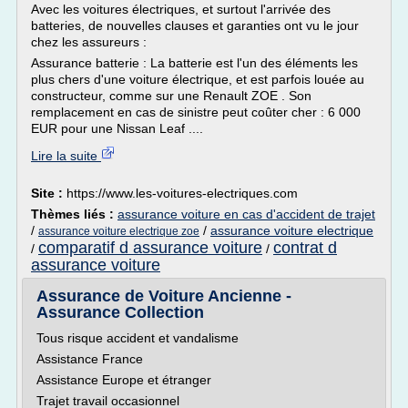
Avec les voitures électriques, et surtout l'arrivée des
batteries, de nouvelles clauses et garanties ont vu le jour
chez les assureurs :
Assurance batterie : La batterie est l'un des éléments les
plus chers d'une voiture électrique, et est parfois louée au
constructeur, comme sur une Renault ZOE . Son
remplacement en cas de sinistre peut coûter cher : 6 000
EUR pour une Nissan Leaf ....
Lire la suite
Site :
https://www.les-voitures-electriques.com
Thèmes liés :
assurance voiture en cas d'accident de trajet
/
/
assurance voiture electrique
assurance voiture electrique zoe
comparatif d assurance voiture
contrat d
/
/
assurance voiture
Assurance de Voiture Ancienne -
Assurance Collection
Tous risque accident et vandalisme
Assistance France
Assistance Europe et étranger
Trajet travail occasionnel