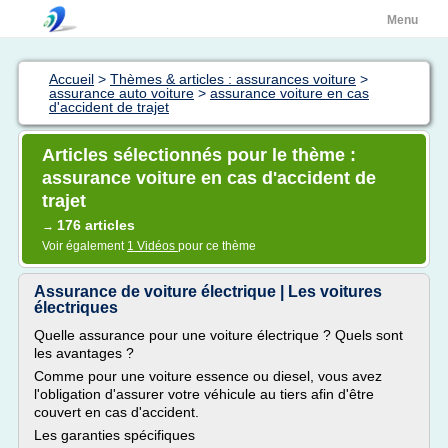
Menu
Accueil
>
Thèmes & articles : assurances voiture
>
assurance auto voiture
>
assurance voiture en cas
d'accident de trajet
Articles sélectionnés pour le thème :
assurance voiture en cas d'accident de
trajet
176 articles
→
Voir également
1 Vidéos
pour ce thème
Assurance de voiture électrique | Les voitures
électriques
Quelle assurance pour une voiture électrique ? Quels sont
les avantages ?
Comme pour une voiture essence ou diesel, vous avez
l'obligation d'assurer votre véhicule au tiers afin d'être
couvert en cas d'accident.
Les garanties spécifiques