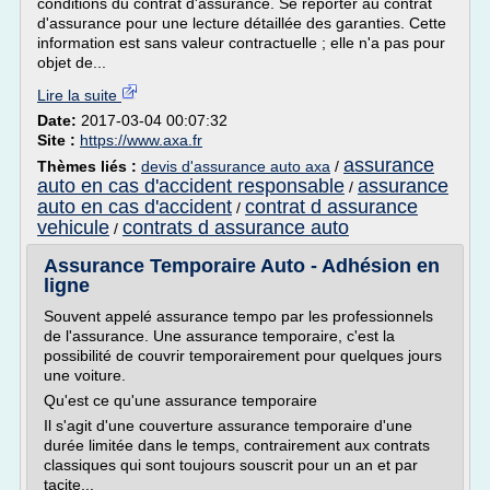
conditions du contrat d'assurance. Se reporter au contrat
d'assurance pour une lecture détaillée des garanties. Cette
information est sans valeur contractuelle ; elle n'a pas pour
objet de...
Lire la suite
Date:
2017-03-04 00:07:32
Site :
https://www.axa.fr
assurance
Thèmes liés :
devis d'assurance auto axa
/
auto en cas d'accident responsable
assurance
/
auto en cas d'accident
contrat d assurance
/
vehicule
contrats d assurance auto
/
Assurance Temporaire Auto - Adhésion en
ligne
Souvent appelé assurance tempo par les professionnels
de l'assurance. Une assurance temporaire, c'est la
possibilité de couvrir temporairement pour quelques jours
une voiture.
Qu'est ce qu'une assurance temporaire
Il s'agit d'une couverture assurance temporaire d'une
durée limitée dans le temps, contrairement aux contrats
classiques qui sont toujours souscrit pour un an et par
tacite...