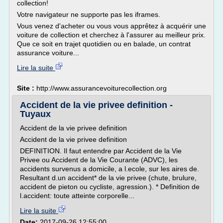
collection!
Votre navigateur ne supporte pas les iframes.
Vous venez d'acheter ou vous vous apprêtez à acquérir une
voiture de collection et cherchez à l'assurer au meilleur prix.
Que ce soit en trajet quotidien ou en balade, un contrat
assurance voiture...
Lire la suite
Site :
http://www.assurancevoiturecollection.org
Accident de la vie privee definition -
Tuyaux
Accident de la vie privee definition
Accident de la vie privee definition
DEFINITION. Il faut entendre par Accident de la Vie
Privee ou Accident de la Vie Courante (ADVC), les
accidents survenus a domicile, a l.ecole, sur les aires de.
Resultant d.un accident* de la vie privee (chute, brulure,
accident de pieton ou cycliste, agression.). * Definition de
l.accident: toute atteinte corporelle...
Lire la suite
Date:
2017-09-26 12:55:00