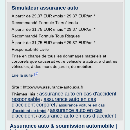
Simulateur assurance auto
À partir de 29,37 EUR /mois * 29,37 EUR/an *
Recommandé Formule Tiers étendu
À partir de 31,75 EUR /mois * 29,37 EUR/an *
Recommandé Formule Tous Risques
À partir de 31,75 EUR /mois * 29,37 EUR/an *
Responsabilité civile
Prise en charge de tous les dommages matériels et
corporels que causerait votre véhicule à autrui, à d'autres
véhicules, à des murs de jardin, du mobilier...
Lire la suite
Site :
http://www.assurance-auto.axa.fr
assurance auto en cas d'accident
Thèmes liés :
responsable
assurance auto en cas
/
d'accident corporel
/
assurance voiture en cas
assurance auto en cas
d'accident de trajet
/
d'accident
assurance auto en cas d accident
/
Assurance auto & soumission automobile |