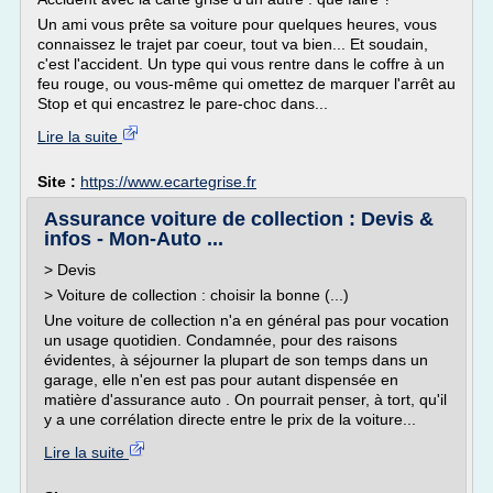
Un ami vous prête sa voiture pour quelques heures, vous
connaissez le trajet par coeur, tout va bien... Et soudain,
c'est l'accident. Un type qui vous rentre dans le coffre à un
feu rouge, ou vous-même qui omettez de marquer l'arrêt au
Stop et qui encastrez le pare-choc dans...
Lire la suite
Site :
https://www.ecartegrise.fr
Assurance voiture de collection : Devis &
infos - Mon-Auto ...
> Devis
> Voiture de collection : choisir la bonne (...)
Une voiture de collection n'a en général pas pour vocation
un usage quotidien. Condamnée, pour des raisons
évidentes, à séjourner la plupart de son temps dans un
garage, elle n'en est pas pour autant dispensée en
matière d'assurance auto . On pourrait penser, à tort, qu'il
y a une corrélation directe entre le prix de la voiture...
Lire la suite