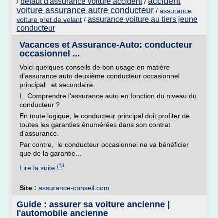
accident
defaut d'assurance voiture accident
/
/
voiture assurance autre conducteur
/
assurance
assurance voiture au tiers jeune
voiture pret de volant
/
conducteur
Vacances et Assurance-Auto: conducteur
occasionnel ...
Voici quelques conseils de bon usage en matière
d'assurance auto deuxième conducteur occasionnel
principal et secondaire.
I. Comprendre l'assurance auto en fonction du niveau du
conducteur ?
En toute logique, le conducteur principal doit profiter de
toutes les garanties énumérées dans son contrat
d'assurance.
Par contre, le conducteur occasionnel ne va bénéficier
que de la garantie...
Lire la suite
Site :
assurance-conseil.com
Guide : assurer sa voiture ancienne |
l'automobile ancienne