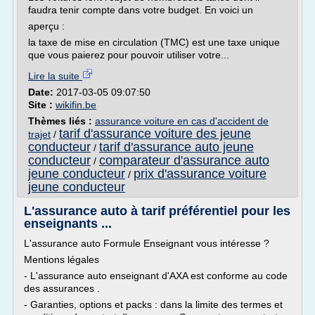
faudra tenir compte dans votre budget. En voici un
aperçu :
la taxe de mise en circulation (TMC) est une taxe unique
que vous paierez pour pouvoir utiliser votre...
Lire la suite
Date:
2017-03-05 09:07:50
Site :
wikifin.be
Thèmes liés :
assurance voiture en cas d'accident de
tarif d'assurance voiture des jeune
trajet
/
conducteur
tarif d'assurance auto jeune
/
conducteur
comparateur d'assurance auto
/
jeune conducteur
prix d'assurance voiture
/
jeune conducteur
L'assurance auto à tarif préférentiel pour les
enseignants ...
L'assurance auto Formule Enseignant vous intéresse ?
Mentions légales
- L'assurance auto enseignant d'AXA est conforme au code
des assurances .
- Garanties, options et packs : dans la limite des termes et