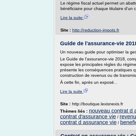
Le régime fiscal actuel permet un abat
bénéficiaire pour chaque titulaire d'un c
Lire la suite
Site :
http://reduction-impots.fr
Guide de l'assurance-vie 2018
Un nouveau guide pour optimiser la ges
Le Guide de l'assurance-vie 2018, compos
expose les principales règles du régime 
présente les conséquences pratiques qu'
construction de revenus ou de transmissi
À cette fin, après un exposé...
Lire la suite
Site :
http://boutique.lexisnexis.fr
nouveau contrat d 
Thèmes liés :
contrat d'assurance vie
revenu
/
contrat d assurance vie
benefi
/