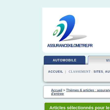
ASSURANCEKILOMETRE.FR
AUTOMOBILE
V
ACCUEIL
| CLASSEMENT :
SITES
,
AU
Accueil
>
Thèmes & articles : assuran
d'entree
Articles sélectionnés pour le