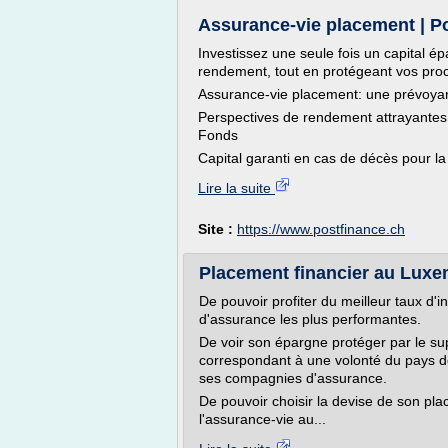
Assurance-vie placement | P
Investissez une seule fois un capital 
rendement, tout en protégeant vos pro
Assurance-vie placement: une prévoyan
Perspectives de rendement attrayantes
Fonds
Capital garanti en cas de décès pour la 
Lire la suite
Site :
https://www.postfinance.ch
Placement financier au Luxem
De pouvoir profiter du meilleur taux 
d'assurance les plus performantes.
De voir son épargne protéger par le sup
correspondant à une volonté du pays d
ses compagnies d'assurance.
De pouvoir choisir la devise de son pl
l'assurance-vie au...