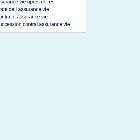
surance vie apres deces
ode de l assurance vie
ontrat d assurance vie
uccession contrat assurance vie