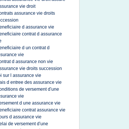
ssurance vie droit
ontrats assurance vie droits
ccession
eneficiaire d assurance vie
eneficiaire contrat d assurance
e
eneficiaire d un contrat d
surance vie
ontrat d assurance non vie
ssurance vie droits succession
oi sur l assurance vie
rais d entree des assurance vie
onditions de versement d'une
surance vie
ersement d une assurance vie
eneficiaire contrat assurance vie
ours d assurance vie
elai de versement d'une