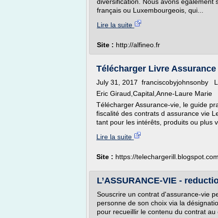
diversification. Nous avons également 
français ou Luxembourgeois, qui...
Lire la suite
Site :
http://alfineo.fr
Télécharger Livre Assurance v
July 31, 2017 franciscobyjohnsonby La
Eric Giraud,Capital,Anne-Laure Marie
Télécharger Assurance-vie, le guide pr
fiscalité des contrats d assurance vie Le 
tant pour les intérêts, produits ou plus 
Lire la suite
Site :
https://telechargerill.blogspot.co
L’ASSURANCE-VIE - reductio
Souscrire un contrat d'assurance-vie 
personne de son choix via la désignatio
pour recueillir le contenu du contrat au