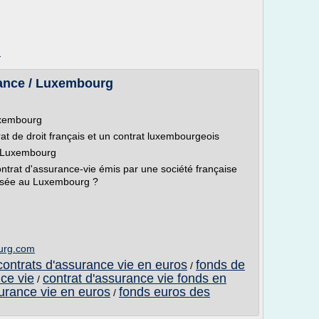
m
rance / Luxembourg
uxembourg
rat de droit français et un contrat luxembourgeois
t Luxembourg
ontrat d'assurance-vie émis par une société française
asée au Luxembourg ?
urg.com
ontrats d'assurance vie en euros
fonds de
/
ce vie
contrat d'assurance vie fonds en
/
surance vie en euros
fonds euros des
/