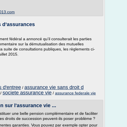
2013.com
s d’assurances
nt fédéral a annoncé qu'il consulterait les parties
mentaire sur la démutualisation des mutuelles
a suite de consultations publiques, les règlements ci-
illet 2015.
s d'entree
assurance vie sans droit d
/
societe assurance vie
/
/
assurance federale vie
 sur l'assurance vie ...
ituer une belle pension complémentaire et de faciliter
Les droits de succession peuvent-ils poser problème ?
férentes garanties. Vous pouvez par exemple opter pour