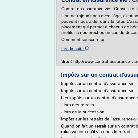
Contrat en assurance vie : C
Contrat en assurance vie : Conseils et 
L'on ne rajeunit pas avec l'âge, c'est p
peuvent nous aider dans le futur. L'assu
placement qui permet à chacun de bénéf
profiter à nos proches en cas de décès
Comment souscrire un...
Lire la suite
Site :
http://www.contrat-assurance-vie
Impôts sur un contrat d'assu
Impôts sur un contrat d'assurance-vie
Impôts sur un contrat d'assurance-vie
Les impôts sur un contrat d'assurance-v
- lors des retraits
- lors de la succession
Impôts sur les retraits de l'assurance-vi
Quand on fait un retrait sur un contrat 
(plus values) qu'il y a dans le retrait