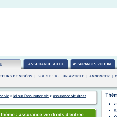
ASSURANCE AUTO
ASSURANCES VOITURE
IE
TEURS DE VIDÉOS
| SOUMETTRE :
UN ARTICLE
|
ANNONCER
|
Thèm
ce vie
>
loi sur l'assurance vie
>
assurance vie droits
a
a
 thème : assurance vie droits d'entree
c