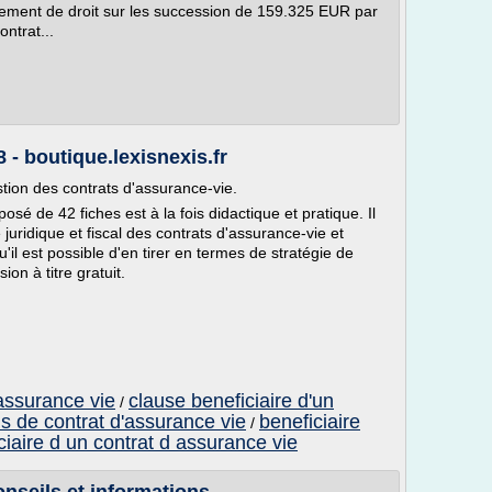
tement de droit sur les succession de 159.325 EUR par
ontrat...
 - boutique.lexisnexis.fr
tion des contrats d'assurance-vie.
é de 42 fiches est à la fois didactique et pratique. Il
juridique et fiscal des contrats d'assurance-vie et
il est possible d'en tirer en termes de stratégie de
on à titre gratuit.
assurance vie
clause beneficiaire d'un
/
s de contrat d'assurance vie
beneficiaire
/
ciaire d un contrat d assurance vie