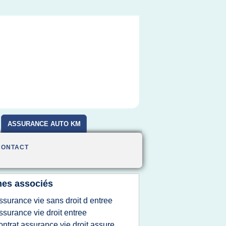
ASSURANCE AUTO KM
CONTACT
es associés
ssurance vie sans droit d entree
ssurance vie droit entree
ontrat assurance vie droit assure