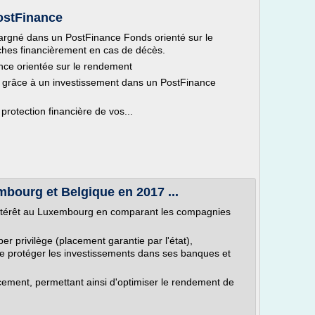
ostFinance
épargné dans un PostFinance Fonds orienté sur le
ches financièrement en cas de décès.
ce orientée sur le rendement
 grâce à un investissement dans un PostFinance
protection financière de vos...
bourg et Belgique en 2017 ...
d'intérêt au Luxembourg en comparant les compagnies
er privilège (placement garantie par l'état),
e protéger les investissements dans ses banques et
acement, permettant ainsi d'optimiser le rendement de