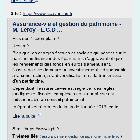
Lire la suite
Site :
https://www.sicavonline.fr
Assurance-vie et gestion du patrimoine -
M. Leroy - L.G.D ...
Plus que 1 exemplaire !
Résumé
Bien que les charges fiscales et sociales qui pèsent sur le
patrimoine financier des épargnants s'aggravent et que
les rendements des fonds en euros s'amenuisent,
l'assurance-vie demeure un investissement indispensable
à la construction, à la diversification ou à la transmission
d'un patrimoine.
Cependant, l'assurance-vie est régie par des règles
juridiques et fiscales complexes dont la maîtrise est
indispensable au conseil patrimonial.
Intégrant les réformes de la fin de l'année 2013, cette...
Lire la suite
Site :
https://www.lgdj.fr
Thèmes liés :
/
assurance vie et gestion de patrimoine michel leroy