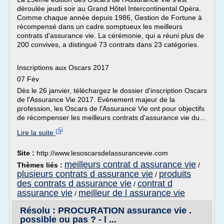
déroulée jeudi soir au Grand Hôtel Intercontinental Opéra.
Comme chaque année depuis 1986, Gestion de Fortune à
récompensé dans un cadre somptueux les meilleurs
contrats d'assurance vie. La cérémonie, qui a réuni plus de
200 convives, a distingué 73 contrats dans 23 catégories.
Inscriptions aux Oscars 2017
07 Fév
Dès le 26 janvier, téléchargez le dossier d'inscription Oscars
de l'Assurance Vie 2017. Evènement majeur de la
profession, les Oscars de l'Assurance Vie ont pour objectifs
de récompenser les meilleurs contrats d'assurance vie du...
Lire la suite
Site :
http://www.lesoscarsdelassurancevie.com
meilleurs contrat d assurance vie
Thèmes liés :
/
plusieurs contrats d assurance vie
produits
/
des contrats d assurance vie
contrat d
/
assurance vie
meilleur de l assurance vie
/
Résolu : PROCURATION assurance vie .
possible ou pas ? - l ...