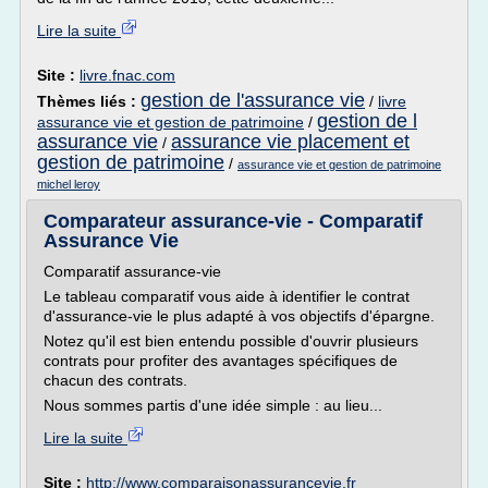
Lire la suite
Site :
livre.fnac.com
gestion de l'assurance vie
Thèmes liés :
/
livre
gestion de l
assurance vie et gestion de patrimoine
/
assurance vie
assurance vie placement et
/
gestion de patrimoine
/
assurance vie et gestion de patrimoine
michel leroy
Comparateur assurance-vie - Comparatif
Assurance Vie
Comparatif assurance-vie
Le tableau comparatif vous aide à identifier le contrat
d'assurance-vie le plus adapté à vos objectifs d'épargne.
Notez qu'il est bien entendu possible d'ouvrir plusieurs
contrats pour profiter des avantages spécifiques de
chacun des contrats.
Nous sommes partis d'une idée simple : au lieu...
Lire la suite
Site :
http://www.comparaisonassurancevie.fr