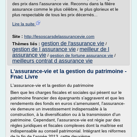
des prix dans l'assurance vie. Reconnu dans la filière
assurance comme le plus célèbre, le plus glorieux et le
plus respectable de tous les prix décernés...
Lire la suite
Site :
http://lesoscarsdelassurancevie.com
gestion de l'assurance vie
Thèmes liés :
/
gestion de l assurance vie
meilleur de l
/
assurance vie
/
gestion de fortune assurance vie
/
meilleurs contrat d assurance vie
L'assurance-vie et la gestion du patrimoine -
Fnac Livre
L'assurance-vie et la gestion du patrimoine
Bien que les charges fiscales et sociales qui pèsent sur le
patrimoine financier des épargnants s'aggravent et que les
rendements des fonds en euros s'amenuisent, l'assurance-
vie demeure un investissement indispensable à la
construction, à la diversification ou à la transmission d'un
patrimoine. Cependant, l'assurance-vie est régie par des
règles juridiques et fiscales complexes dont la maîtrise est
indispensable au conseil patrimonial. Intégrant les réformes
de la fin de l'année 2013, cette deuxième...