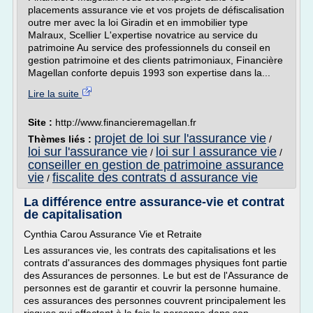
placements assurance vie et vos projets de défiscalisation
outre mer avec la loi Giradin et en immobilier type
Malraux, Scellier L'expertise novatrice au service du
patrimoine Au service des professionnels du conseil en
gestion patrimoine et des clients patrimoniaux, Financière
Magellan conforte depuis 1993 son expertise dans la...
Lire la suite
Site :
http://www.financieremagellan.fr
projet de loi sur l'assurance vie
Thèmes liés :
/
loi sur l'assurance vie
loi sur l assurance vie
/
/
conseiller en gestion de patrimoine assurance
vie
fiscalite des contrats d assurance vie
/
La différence entre assurance-vie et contrat
de capitalisation
Cynthia Carou Assurance Vie et Retraite
Les assurances vie, les contrats des capitalisations et les
contrats d'assurances des dommages physiques font partie
des Assurances de personnes. Le but est de l'Assurance de
personnes est de garantir et couvrir la personne humaine.
ces assurances des personnes couvrent principalement les