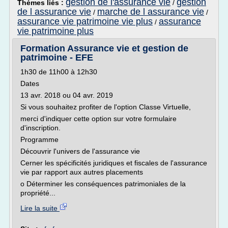
gestion de l'assurance vie
gestion
Thèmes liés :
/
de l assurance vie
marche de l assurance vie
/
/
assurance vie patrimoine vie plus
assurance
/
vie patrimoine plus
Formation Assurance vie et gestion de
patrimoine - EFE
1h30 de 11h00 à 12h30
Dates
13 avr. 2018 ou 04 avr. 2019
Si vous souhaitez profiter de l'option Classe Virtuelle,
merci d'indiquer cette option sur votre formulaire
d'inscription.
Programme
Découvrir l'univers de l'assurance vie
Cerner les spécificités juridiques et fiscales de l'assurance
vie par rapport aux autres placements
o Déterminer les conséquences patrimoniales de la
propriété...
Lire la suite