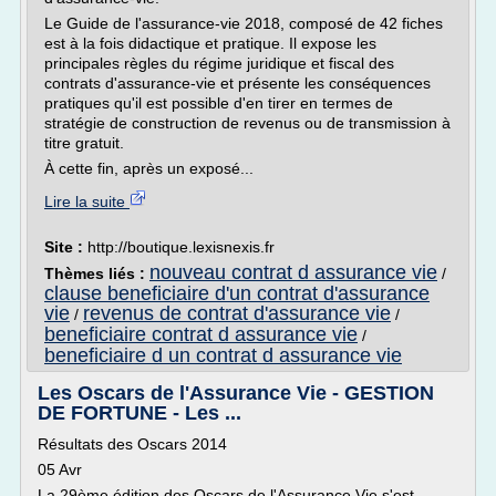
Le Guide de l'assurance-vie 2018, composé de 42 fiches
est à la fois didactique et pratique. Il expose les
principales règles du régime juridique et fiscal des
contrats d'assurance-vie et présente les conséquences
pratiques qu'il est possible d'en tirer en termes de
stratégie de construction de revenus ou de transmission à
titre gratuit.
À cette fin, après un exposé...
Lire la suite
Site :
http://boutique.lexisnexis.fr
nouveau contrat d assurance vie
Thèmes liés :
/
clause beneficiaire d'un contrat d'assurance
vie
revenus de contrat d'assurance vie
/
/
beneficiaire contrat d assurance vie
/
beneficiaire d un contrat d assurance vie
Les Oscars de l'Assurance Vie - GESTION
DE FORTUNE - Les ...
Résultats des Oscars 2014
05 Avr
La 29ème édition des Oscars de l'Assurance Vie s'est