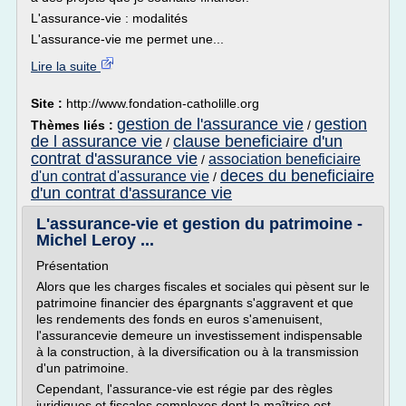
L'assurance-vie : modalités
L'assurance-vie me permet une...
Lire la suite
Site :
http://www.fondation-catholille.org
gestion de l'assurance vie
gestion
Thèmes liés :
/
de l assurance vie
clause beneficiaire d'un
/
contrat d'assurance vie
association beneficiaire
/
deces du beneficiaire
d'un contrat d'assurance vie
/
d'un contrat d'assurance vie
L'assurance-vie et gestion du patrimoine -
Michel Leroy ...
Présentation
Alors que les charges fiscales et sociales qui pèsent sur le
patrimoine financier des épargnants s'aggravent et que
les rendements des fonds en euros s'amenuisent,
l'assurancevie demeure un investissement indispensable
à la construction, à la diversification ou à la transmission
d'un patrimoine.
Cependant, l'assurance-vie est régie par des règles
juridiques et fiscales complexes dont la maîtrise est