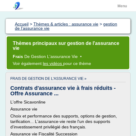
Menu
Accueil
>
Thèmes & articles : assurance vie
>
gestion
de l'assurance vie
Thèmes principaux sur gestion de l'assurance
vie
Frais
De
Gestion L'assurance Vie
•
Voir également
les vidéos
pour ce thème
FRAIS DE GESTION DE L'ASSURANCE VIE »
Contrats d'assurance vie à frais réduits -
Offre Assurance ...
L'offre Sicavonline
Assurance vie
Choix et performance des supports, options de gestion,
tarification... L'assurance-vie reste l'un des supports
d'investissement privilégié des français.
Assurance vie Fiscalité Succession