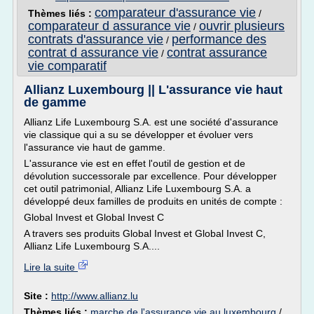
comparateur d'assurance vie
Thèmes liés :
/
comparateur d assurance vie
ouvrir plusieurs
/
contrats d'assurance vie
performance des
/
contrat d assurance vie
contrat assurance
/
vie comparatif
Allianz Luxembourg || L'assurance vie haut
de gamme
Allianz Life Luxembourg S.A. est une société d'assurance
vie classique qui a su se développer et évoluer vers
l'assurance vie haut de gamme.
L'assurance vie est en effet l'outil de gestion et de
dévolution successorale par excellence. Pour développer
cet outil patrimonial, Allianz Life Luxembourg S.A. a
développé deux familles de produits en unités de compte :
Global Invest et Global Invest C
A travers ses produits Global Invest et Global Invest C,
Allianz Life Luxembourg S.A....
Lire la suite
Site :
http://www.allianz.lu
Thèmes liés :
marche de l'assurance vie au luxembourg
/