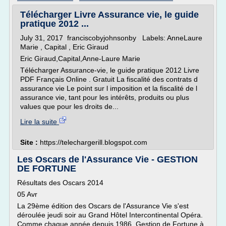
Télécharger Livre Assurance vie, le guide
pratique 2012 ...
July 31, 2017 franciscobyjohnsonby Labels: AnneLaure
Marie , Capital , Eric Giraud
Eric Giraud,Capital,Anne-Laure Marie
Télécharger Assurance-vie, le guide pratique 2012 Livre
PDF Français Online . Gratuit La fiscalité des contrats d
assurance vie Le point sur l imposition et la fiscalité de l
assurance vie, tant pour les intérêts, produits ou plus
values que pour les droits de...
Lire la suite
Site :
https://telechargerill.blogspot.com
Les Oscars de l'Assurance Vie - GESTION
DE FORTUNE
Résultats des Oscars 2014
05 Avr
La 29ème édition des Oscars de l'Assurance Vie s'est
déroulée jeudi soir au Grand Hôtel Intercontinental Opéra.
Comme chaque année depuis 1986, Gestion de Fortune à