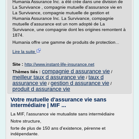
Humania Assurance Inc. a été crée dans une division de
La Survivance , compagnie mutuelle d'assurance vie en
La Survivance, compagnie mutuelle de gestion et
Humania Assurance Inc. La Survivance, compagnie
mutuelle d'assurance est un nom adopté de La
Survivance, une compagnie dont les origines remontent à
1874.
Humania offre une gamme de produits de protection...
Lire la suite
Site :
http://www.instant-life-insurance.net
compagnie d assurance vie
Thèmes liés :
/
meilleur taux d assurance vie
taux d
/
assurance vie
gestion d assurance vie
/
/
produit d assurance vie
Votre mutuelle d'assurance vie sans
intermédiaire | MIF ...
La MIF, l'assurance vie mutualiste sans intermédiaire
Notre structure,
forte de plus de 150 ans d'existence, pérenne et
indépendante.