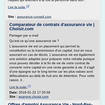
risques qui affectent à la fois la personne dans son...
Lire la suite
Site :
assurance-conseil.com
Comparateur de contrats d'assurance vie |
Choisir.com
Partager par e-mail
Qu'est-ce qu'une assurance vie ?
L'assurance vie est un placement qui permet la
constitution ou la transmission d'un capital, tout en vous
assurant en cas de décès. L'assurance vie est également
une solution adaptée pour préparer votre retraite puisque
vous pouvez décider à la fin de vie de votre contrat de
convertir votre capital en une rente garantie à vie. Il s'agit
d'une épargne sur le long terme car les plus-values sont
défiscalisées au-delà de huit ans de détention. Pour cette
raison, il...
Lire la suite
Date:
2018-01-22 17:20:58
Site :
epargne.choisir.com
Offres d'emploi Assurance Vie - Nord-Pas-