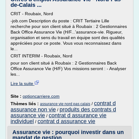
de-Calais ...
CRIT - Roubaix, Nord
-job.com Description du poste : CRIT Tertiaire Lille
recherche pour son client situé à Roubaix : 2 Gestionnaires
Back Office Assurance Vie (H/F...'assurance-vie. Rigueur,
organisation et sens du travail en équipe sont des qualités
appréciées pour ce poste. Vous vous reconnaissez dans
le...
CRIT INTERIM - Roubaix, Nord
pour son client situé à Roubaix : 2 Gestionnaires Back
Office Assurance Vie (H/F) Vos missions seront : - Analyser
les...
Lire la suite
Site :
optioncarriere.com
contrat d
Thèmes liés :
/
assurance vie nord pas calais
assurance non vie
produits des contrats d
/
assurance vie
contrat d assurance vie
/
individuel
contrat d assurance vie
/
Assurance vie : pourquoi investir dans un
mandat de gestion