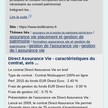
nécessaire au conseil patrimonial.
Intégrant les...
Lire la suite
Site :
https://www.leslibraires.fr
Thèmes liés :
/
assurance vie et gestion de patrimoine michel leroy
assurance vie placement et gestion de
patrimoine
/
formation assurance vie et gestion de
gestion de l'assurance vie
gestion
patrimoine
/
/
de l assurance vie
Direct Assurance Vie - caractéristiques du
contrat, avis ...
Le contrat Direct Assurance Vie en bref
Type de contrat : Contrat Mutisupport 100% en ligne
Perf. 2015 du fonds EUR Direct Euro : 2.40 %
Frais de gestion du fonds EUR Direct Euro : 0.00 %
Frais de gestion UC : 0.75 %
Présentation de l'assurance vie Direct Assurance Vie :
Lancé en 2009, le contrat Direct Assurance Vie permet
d'investir dans plus de 35 supports d'investissement