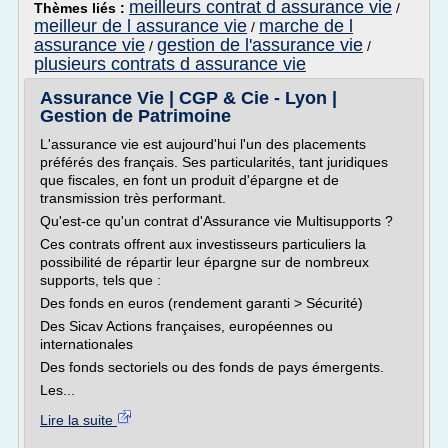
meilleurs contrat d assurance vie
Thèmes liés :
/
meilleur de l assurance vie
marche de l
/
assurance vie
gestion de l'assurance vie
/
/
plusieurs contrats d assurance vie
Assurance Vie | CGP & Cie - Lyon |
Gestion de Patrimoine
L'assurance vie est aujourd'hui l'un des placements
préférés des français. Ses particularités, tant juridiques
que fiscales, en font un produit d'épargne et de
transmission très performant.
Qu'est-ce qu'un contrat d'Assurance vie Multisupports ?
Ces contrats offrent aux investisseurs particuliers la
possibilité de répartir leur épargne sur de nombreux
supports, tels que :
Des fonds en euros (rendement garanti > Sécurité)
Des Sicav Actions françaises, européennes ou
internationales
Des fonds sectoriels ou des fonds de pays émergents.
Les...
Lire la suite