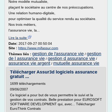
Notre modèle mutualiste,
plaçant le sociétaire au centre de nos préoccupations.
Une relation humano-digitale,
pour optimiser la qualité du service rendu au sociétaire.
Nos trois métiers,
l'assurance vie, la...
Lire la suite
Date:
2017-09-27 00:50:04
Site :
https://www.mifassur.com
gestion de l'assurance vie
gestion
Thèmes liés :
/
de l assurance vie
gestion d assurance vie
/
/
assurance vie argent
mutuelle assurance vie
/
Télécharger Assur3d logiciels assurance
gratuit ...
1699 téléchargements
09/06/2007
Ce logiciel a pour but de vous permettre le suivi et la
gestion de vos contrats. Belle prestation pour EUROSOFT
SOFTWARE DEVELOPMENT qui, avec... Télécharger
EuroThink Contrats