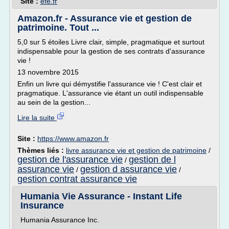
Site :
efe.fr
Amazon.fr - Assurance vie et gestion de
patrimoine. Tout ...
5,0 sur 5 étoiles Livre clair, simple, pragmatique et surtout
indispensable pour la gestion de ses contrats d'assurance
vie !
13 novembre 2015
Enfin un livre qui démystifie l'assurance vie ! C'est clair et
pragmatique. L'assurance vie étant un outil indispensable
au sein de la gestion...
Lire la suite
Site :
https://www.amazon.fr
Thèmes liés :
livre assurance vie et gestion de patrimoine
/
gestion de l'assurance vie
gestion de l
/
assurance vie
gestion d assurance vie
/
/
gestion contrat assurance vie
Humania Vie Assurance - Instant Life
Insurance
Humania Assurance Inc.