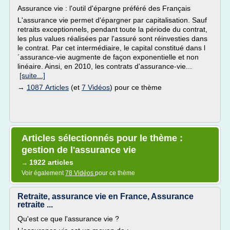
Assurance vie : l'outil d'épargne préféré des Français
L'assurance vie permet d'épargner par capitalisation. Sauf
retraits exceptionnels, pendant toute la période du contrat,
les plus values réalisées par l'assuré sont réinvesties dans
le contrat. Par cet intermédiaire, le capital constitué dans l
´assurance-vie augmente de façon exponentielle et non
linéaire. Ainsi, en 2010, les contrats d'assurance-vie...
[suite...]
→
1087 Articles
(et
7 Vidéos
) pour ce thème
Articles sélectionnés pour le thème :
gestion de l'assurance vie
1922 articles
→
Voir également
78 Vidéos
pour ce thème
Retraite, assurance vie en France, Assurance
retraite ...
Qu'est ce que l'assurance vie ?