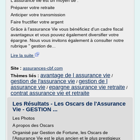
L'assurance vie est un moyen de :
Préparer votre retraite
Anticiper votre transmission
Faire fructifier votre argent
Grâce à l'assurance Vie vous bénéficiez d'un cadre fiscal
avantageux et vous pouvez également diversifier votre
épargne. Nous vous invitons également à consulter notre
rubrique " gestion de...
Lire la suite
Site :
assurances-cbf.com
avantage de l assurance vie
Thèmes liés :
/
gestion de l'assurance vie
gestion de l
/
assurance vie
epargne assurance vie retraite
/
/
contrat assurance vie et retraite
Les Résultats - Les Oscars de l'Assurance
Vie - GESTION ...
Les Photos
A propos des Oscars
Organisé par Gestion de Fortune, les Oscars de
l'Assurance Vie est le plus ancien et le plus prestigieux