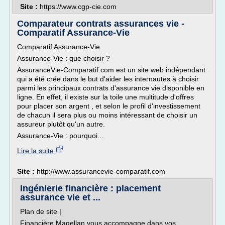
Site :
https://www.cgp-cie.com
Comparateur contrats assurances vie -
Comparatif Assurance-Vie
Comparatif Assurance-Vie
Assurance-Vie : que choisir ?
AssuranceVie-Comparatif.com est un site web indépendant
qui a été crée dans le but d'aider les internautes à choisir
parmi les principaux contrats d'assurance vie disponible en
ligne. En effet, il existe sur la toile une multitude d'offres
pour placer son argent , et selon le profil d'investissement
de chacun il sera plus ou moins intéressant de choisir un
assureur plutôt qu'un autre.
Assurance-Vie : pourquoi...
Lire la suite
Site :
http://www.assurancevie-comparatif.com
Ingénierie financière : placement
assurance vie et ...
Plan de site |
Financière Magellan vous accompagne dans vos