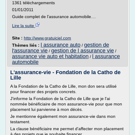
1361 téléchargements
01/01/2011
Guide complet de l'assurance automobile....
Lire la suite
Site :
http://www.gratuiciel.com
l assurance auto
gestion de
Thèmes liés :
/
l'assurance vie
gestion de l assurance vie
/
/
assurance vie auto et habitation
l assurance
/
automobile
L'assurance-vie - Fondation de la Catho de
Lille
A la Fondation de la Catho de Lille, mon don sera utilisé
pour financer des projets concrets.
J'informe la Fondation de la Catho de Lille que je l'ai
nommée bénéficiaire de mon assurance-vie pour que mon
placement lui parvienne à mon décès.
Je mentionne également mon assurance-vie dans mon
testament.
La clause bénéficiaire me permet d'affecter mon placement
à des projets que je souhaite financer.