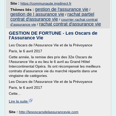
Site :
https://communaute.ingdirect.fr
gestion de l'assurance vie
Thèmes liés :
/
gestion de l assurance vie
rachat partiel
/
contrat d'assurance vie
/
courrier rachat contrat
rachat contrat d'assurance vie
d'assurance vie
/
GESTION DE FORTUNE - Les Oscars de
l'Assurance Vie
Les Oscars de l'Assurance Vie et de la Prévoyance
Paris, le 6 avril 2017
Cette année, la remise des prix des 32e Oscars de
l'Assurance Vie a eu lieu le 6 avril au Grand Hôtel
Intercontinental Opéra. Ils ont récompensé les meilleurs
contrats d'assurance vie du marché répartis dans une
vingtaine de catégories.
Les Oscars de l'Assurance Vie et de la Prévoyance
Paris, le 6 avril 2017
Cette...
Lire la suite
Site :
http://lesoscarsdelassurancevie.com