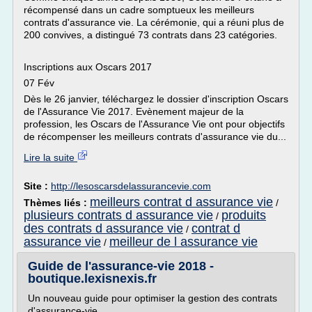
récompensé dans un cadre somptueux les meilleurs
contrats d'assurance vie. La cérémonie, qui a réuni plus de
200 convives, a distingué 73 contrats dans 23 catégories.
Inscriptions aux Oscars 2017
07 Fév
Dès le 26 janvier, téléchargez le dossier d'inscription Oscars
de l'Assurance Vie 2017. Evènement majeur de la
profession, les Oscars de l'Assurance Vie ont pour objectifs
de récompenser les meilleurs contrats d'assurance vie du...
Lire la suite
Site :
http://lesoscarsdelassurancevie.com
meilleurs contrat d assurance vie
Thèmes liés :
/
plusieurs contrats d assurance vie
produits
/
des contrats d assurance vie
contrat d
/
assurance vie
meilleur de l assurance vie
/
Guide de l'assurance-vie 2018 -
boutique.lexisnexis.fr
Un nouveau guide pour optimiser la gestion des contrats
d'assurance-vie.