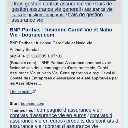
frais gestion contrat assurance vie
frais de
/
/
gestion assurance vie generali
assurance vie
/
frais de gestion
frais de gestion comparatif
/
assurance vie
BNP Paribas : fusionne Cardif Vie et Natio
Vie - boursier.com
BNP Paribas : fusionne Cardif Vie et Natio Vie
Anthony Bondain,
publié le 15/11/2005 à 07h01
(Boursier.com) -- BNP Paribas Assurance annoncé avoir
fusionné ses deux compagnies d'assurance vie, Cardif
Assurance Vie et Natio Vie. Cette opération a reçu l'aval du
Comité des Entreprises d'Assurance et a été approuvée par
les Assemblées...
Lire la suite
Site :
boursier.com
compagnie d assurance vie
Thèmes liés :
/
contrats d'assurance vie en euros
contrats d
/
assurance vie en euros
produits des contrats d
/
assurance vie
contrat d assurance vie
/