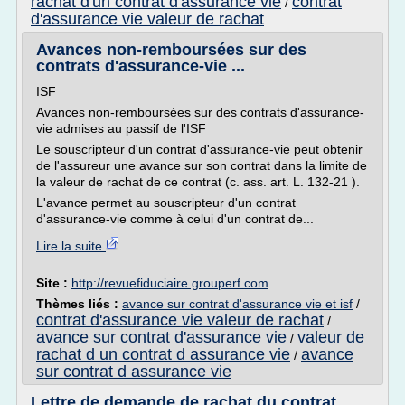
rachat d'un contrat d'assurance vie
contrat
/
d'assurance vie valeur de rachat
Avances non-remboursées sur des
contrats d'assurance-vie ...
ISF
Avances non-remboursées sur des contrats d'assurance-
vie admises au passif de l'ISF
Le souscripteur d'un contrat d'assurance-vie peut obtenir
de l'assureur une avance sur son contrat dans la limite de
la valeur de rachat de ce contrat (c. ass. art. L. 132-21 ).
L'avance permet au souscripteur d'un contrat
d'assurance-vie comme à celui d'un contrat de...
Lire la suite
Site :
http://revuefiduciaire.grouperf.com
Thèmes liés :
avance sur contrat d'assurance vie et isf
/
contrat d'assurance vie valeur de rachat
/
avance sur contrat d'assurance vie
valeur de
/
rachat d un contrat d assurance vie
avance
/
sur contrat d assurance vie
Lettre de demande de rachat du contrat