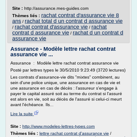
Site :
http://assurance.mes-guides.com
rachat contrat d'assurance vie 8
Thèmes liés :
ans
rachat total d un contrat d assurance vie
/
rachat contrat d'assurance vie
rachat
/
/
contrat d assurance vie
rachat d un contrat d
/
assurance vie
Assurance - Modèle lettre rachat contrat
assurance vie ...
Assurance : Modèle lettre rachat contrat assurance vie
Posté par lettres types le 30/5/2010 9:23:49 (3720 lectures)
Les contrats d'assurance-vie dits "mixtes" combinent, au
sein d'une police unique, une assurance en cas de vie et
une assurance en cas de décès : l'assureur s'engage à
payer le capital assuré soit au terme du contrat si l'assuré
est alors en vie, soit au décès de l'assuré si celui-ci meurt
avant l'échéance. Ils...
Lire la suite
Site :
http://www.modeles-lettres-types.com
Thèmes liés :
lettre rachat contrat d'assurance vie
/