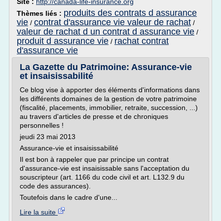
Site :
http://canada-life-insurance.org
produits des contrats d assurance
Thèmes liés :
vie
contrat d'assurance vie valeur de rachat
/
/
valeur de rachat d un contrat d assurance vie
/
produit d assurance vie
rachat contrat
/
d'assurance vie
La Gazette du Patrimoine: Assurance-vie
et insaisissabilité
Ce blog vise à apporter des éléments d'informations dans
les différents domaines de la gestion de votre patrimoine
(fiscalité, placements, immobilier, retraite, succession, ...)
au travers d'articles de presse et de chroniques
personnelles !
jeudi 23 mai 2013
Assurance-vie et insaisissabilité
Il est bon à rappeler que par principe un contrat
d'assurance-vie est insaisissable sans l'acceptation du
souscripteur (art. 1166 du code civil et art. L132.9 du
code des assurances).
Toutefois dans le cadre d'une...
Lire la suite