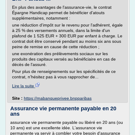
En plus des avantages de l'assurance-vie, le contrat
Épargne Handicap permet de bénéficier d'atouts
supplémentaires, notamment :
une réduction d'impôt sur le revenu pour l'adhérent, égale
à 25 % des versements annuels, dans la limite d'un
plafond de 1 525 EUR + 300 EUR par enfant à charge. Le
contrat doit être conservé pendant au moins six ans sous
peine de remise en cause de cette réduction ;
une exonération des prélèvements sociaux sur les
produits des capitaux versés au bénéficiaire en cas de
décès de l'assuré.
Pour plus de renseignements sur les spécificités de ce
contrat, n'hésitez pas à vous rapprocher de...
Lire la suite
Site :
https://mabanqueprivee.bnpparibas
Assurance vie permanente payable en 20
ans
assurance vie permanente payable ou libéré en 20 ans (ou
10 ans) est une excellente idée. L'assurance vie
permanente va servir à combler votre besoin d'assurance