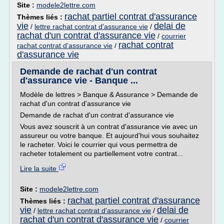
Site :
modele2lettre.com
rachat partiel contrat d'assurance
Thèmes liés :
vie
delai de
/
lettre rachat contrat d'assurance vie
/
rachat d'un contrat d'assurance vie
/
courrier
rachat contrat
rachat contrat d'assurance vie
/
d'assurance vie
Demande de rachat d'un contrat
d'assurance vie - Banque ...
Modèle de lettres > Banque & Assurance > Demande de
rachat d'un contrat d'assurance vie
Demande de rachat d'un contrat d'assurance vie
Vous avez souscrit à un contrat d'assurance vie avec un
assureur ou votre banque. Et aujourd'hui vous souhaitez
le racheter. Voici le courrier qui vous permettra de
racheter totalement ou partiellement votre contrat...
Lire la suite
Site :
modele2lettre.com
rachat partiel contrat d'assurance
Thèmes liés :
vie
delai de
/
lettre rachat contrat d'assurance vie
/
rachat d'un contrat d'assurance vie
/
courrier