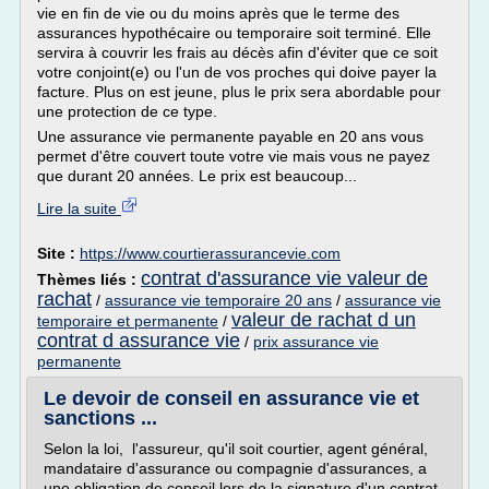
vie en fin de vie ou du moins après que le terme des
assurances hypothécaire ou temporaire soit terminé. Elle
servira à couvrir les frais au décès afin d'éviter que ce soit
votre conjoint(e) ou l'un de vos proches qui doive payer la
facture. Plus on est jeune, plus le prix sera abordable pour
une protection de ce type.
Une assurance vie permanente payable en 20 ans vous
permet d'être couvert toute votre vie mais vous ne payez
que durant 20 années. Le prix est beaucoup...
Lire la suite
Site :
https://www.courtierassurancevie.com
contrat d'assurance vie valeur de
Thèmes liés :
rachat
/
assurance vie temporaire 20 ans
/
assurance vie
valeur de rachat d un
temporaire et permanente
/
contrat d assurance vie
/
prix assurance vie
permanente
Le devoir de conseil en assurance vie et
sanctions ...
Selon la loi, l'assureur, qu'il soit courtier, agent général,
mandataire d'assurance ou compagnie d'assurances, a
une obligation de conseil lors de la signature d'un contrat