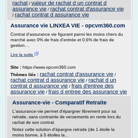
rachat
valeur de rachat d un contrat d
/
assurance vie
rachat contrat d'assurance vie
/
rachat contrat d assurance vie
/
Assurance vie LINXEA VIE - opcvm360.com
Contrat d'assurance vie figurant parmi les moins chers du
marché avec 0% de frais d'entrée et 0,6% de frais de
gestion....
Lire la suite
Site :
https://www.opcvm360.com
rachat contrat d'assurance vie
Thèmes liés :
/
rachat contrat d assurance vie
rachat d un
/
contrat d assurance vie
frais d'entree des
/
assurance vie
frais d entree des assurance vie
/
Assurance-vie - Comparatif Retraite
L'assurance-vie permet d'épargner librement pour sa
retraite, sans contrainte de versements en rente lors du
rachat de son contrat.
Notez cette solution d'épargne retraite (de 1 étoile la
moins bonne, à 5 étoiles la...