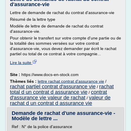
d'assurance-vie
Lettre de demande de rachat du contrat d'assurance-vie
Résumé de la lettre type
Modèle de lettre de demande de rachat du contrat
d'assurance-vie.
Pour obtenir le transfert sur votre compte d'une partie ou de
la totalité des sommes versées sur votre contrat
d'assurance-vie, vous devez demander par écrit le rachat
partiel ou total de ce contrat à votre compagnie...
Lire la suite
Site :
https://www.docs-en-stock.com
Thèmes liés :
lettre rachat contrat d'assurance vie
/
rachat partiel contrat d'assurance vie
rachat
/
total d un contrat d assurance vie
contrat
/
d'assurance vie valeur de rachat
valeur de
/
rachat d un contrat d assurance vie
Demande de rachat d'une assurance-vie -
Modèle de lettre ...
Ref : N° de la police d'assurance