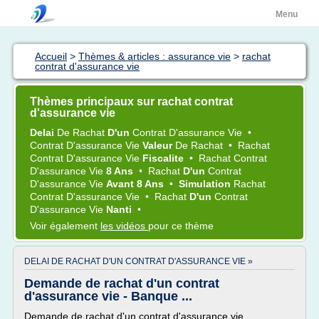
Menu
Accueil
>
Thèmes & articles : assurance vie
>
rachat
contrat d'assurance vie
Thèmes principaux sur rachat contrat
d'assurance vie
Delai
De
Rachat
D'un
Contrat D'assurance Vie
•
Contrat D'assurance Vie
Valeur
De
Rachat
•
Rachat
Contrat D'assurance Vie
Fiscalite
•
Rachat Contrat
D'assurance Vie
8 Ans
•
Rachat
D'un
Contrat
D'assurance Vie
Avant 8 Ans
•
Simulation
Rachat
Contrat D'assurance Vie
•
Rachat
D'un
Contrat
D'assurance Vie
Nanti
•
Voir également
les vidéos
pour ce thème
DELAI DE RACHAT D'UN CONTRAT D'ASSURANCE VIE »
Demande de rachat d'un contrat
d'assurance vie - Banque ...
Demande de rachat d'un contrat d'assurance vie