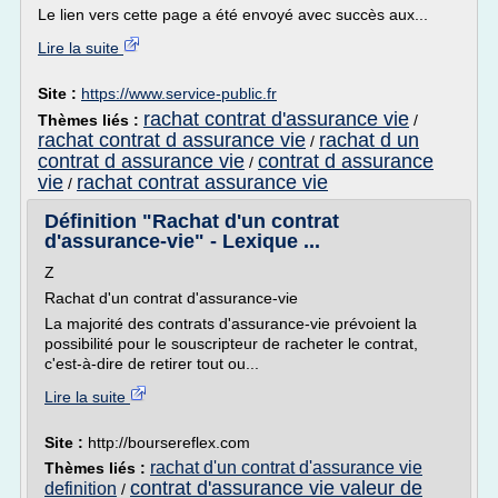
Le lien vers cette page a été envoyé avec succès aux...
Lire la suite
Site :
https://www.service-public.fr
rachat contrat d'assurance vie
Thèmes liés :
/
rachat contrat d assurance vie
rachat d un
/
contrat d assurance vie
contrat d assurance
/
vie
rachat contrat assurance vie
/
Définition "Rachat d'un contrat
d'assurance-vie" - Lexique ...
Z
Rachat d'un contrat d'assurance-vie
La majorité des contrats d'assurance-vie prévoient la
possibilité pour le souscripteur de racheter le contrat,
c'est-à-dire de retirer tout ou...
Lire la suite
Site :
http://boursereflex.com
rachat d'un contrat d'assurance vie
Thèmes liés :
contrat d'assurance vie valeur de
definition
/