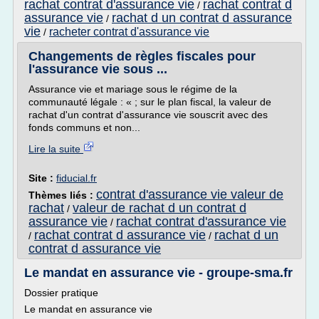
rachat contrat d'assurance vie
rachat contrat d
/
assurance vie
rachat d un contrat d assurance
/
vie
racheter contrat d'assurance vie
/
Changements de règles fiscales pour
l'assurance vie sous ...
Assurance vie et mariage sous le régime de la
communauté légale : « ; sur le plan fiscal, la valeur de
rachat d'un contrat d'assurance vie souscrit avec des
fonds communs et non...
Lire la suite
Site :
fiducial.fr
contrat d'assurance vie valeur de
Thèmes liés :
rachat
valeur de rachat d un contrat d
/
assurance vie
rachat contrat d'assurance vie
/
rachat contrat d assurance vie
rachat d un
/
/
contrat d assurance vie
Le mandat en assurance vie - groupe-sma.fr
Dossier pratique
Le mandat en assurance vie