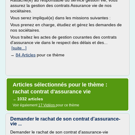
Rattaché(e) au responsable du service gestion vie, vous
assurez la gestion des contrats Assurance vie de nos
sociétaires.
Vous serez impliqué(e) dans les missions suivantes :
Vous prenez en charge, étudiez et gérez les demandes de
nos sociétaires.
Vous traitez les actes de gestion courantes des contrats
d'assurance vie dans le respect des délais et des...
[suite...]
→
84 Articles
pour ce thème
Articles sélectionnés pour le thème :
rachat contrat d'assurance vie
1032 articles
→
Voir également
17 Vidéos
pour ce thème
Demander le rachat de son contrat d'assurance-
vie ...
Demander le rachat de son contrat d'assurance-vie