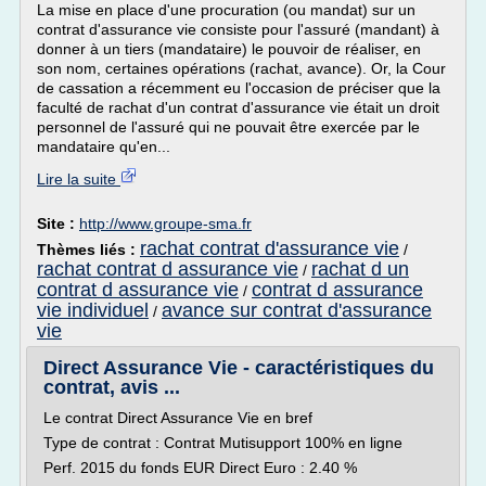
La mise en place d'une procuration (ou mandat) sur un
contrat d'assurance vie consiste pour l'assuré (mandant) à
donner à un tiers (mandataire) le pouvoir de réaliser, en
son nom, certaines opérations (rachat, avance). Or, la Cour
de cassation a récemment eu l'occasion de préciser que la
faculté de rachat d'un contrat d'assurance vie était un droit
personnel de l'assuré qui ne pouvait être exercée par le
mandataire qu'en...
Lire la suite
Site :
http://www.groupe-sma.fr
rachat contrat d'assurance vie
Thèmes liés :
/
rachat contrat d assurance vie
rachat d un
/
contrat d assurance vie
contrat d assurance
/
vie individuel
avance sur contrat d'assurance
/
vie
Direct Assurance Vie - caractéristiques du
contrat, avis ...
Le contrat Direct Assurance Vie en bref
Type de contrat : Contrat Mutisupport 100% en ligne
Perf. 2015 du fonds EUR Direct Euro : 2.40 %