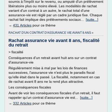
soumis à l'impôt sur le revenu, ou amputé d'un prélèvement
libératoire plus ou moins élevé. Les modalités de rachat
variant d'un contrat à un autre, le rachat total d'une
assurance-vie est réglé par un cadre juridique fixe. Chaque
rachat fait implique des prélèvements sociaux...
[suite...]
→
431 Articles
pour ce thème
RACHAT D'UN CONTRAT D'ASSURANCE VIE AVANT 8 ANS »
Rachat assurance vie avant 8 ans, fiscalité
du retrait
> fiscalité
Conséquences d'un retrait avant huit ans sur un contrat
d'assurance-vie
Régulièrement mise à mal par les lois de finances
successives, l'assurance vie n'est plus le paradis fiscal
qu'elle était dans le passé. La fiscalité, notamment en cas
de rachat avant 8 ans ne la rend plus attractive.
Les conséquences fiscales
Avant de voir les conséquences fiscales d'un retrait, il faut
rappeler qu'un contrat d'assurance vie est...
[suite...]
→
332 Articles
pour ce thème