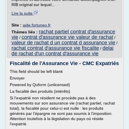
RIB original sur lequel...
Lire la suite
Site :
aide.fortuneo.fr
rachat partiel contrat d'assurance
Thèmes liés :
vie
contrat d'assurance vie valeur de rachat
/
/
valeur de rachat d un contrat d assurance vie
/
rachat contrat d'assurance vie fiscalite
delai
/
de rachat d'un contrat d'assurance vie
Fiscalité de l'Assurance Vie - CMC Expatriés
This field should be left blank
Envoyer
Powered by Quform (unlicensed)
La fiscalité des produits (intérêts)
Si l'expatrié non résident ne procède pas à des
mouvements sur son assurance vie (rachat partiel, rachat
total), la fiscalité pour celui-ci est nulle : les produits
générés par l'épargne ne sont pas soumis à l'imposition.
Attention toutefois à la législation du pays où réside
l'expatrié.