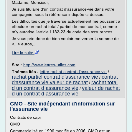
Madame, Monsieur,
Je suis titulaire d'un contrat d'assurance-vie dans votre
compagnie, sous la référence indiquée ci-dessus.
Les difficultés que je traverse actuellement me poussent à
effectuer un rachat total / partiel de mon contrat, comme
m'y autorise l'article L132-23 du code des assurances.
Je vous prie donc de bien vouloir me verser la somme de
<...> euros,...
Lire la suite
Site :
http://www.lettres-utiles.com
Thèmes liés :
lettre rachat contrat d'assurance vie
/
rachat partiel contrat d'assurance vie
contrat
/
d'assurance vie valeur de rachat
rachat total
/
d un contrat d assurance vie
valeur de rachat
/
d un contrat d assurance vie
GMO - Site indépendant d'information sur
l'assurance vie
Contrats de capi
GMO
Commercialisé en 1996 modifié en 2006, GMO est un