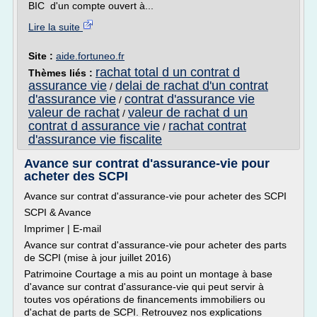
BIC d'un compte ouvert à...
Lire la suite
Site :
aide.fortuneo.fr
rachat total d un contrat d
Thèmes liés :
assurance vie
delai de rachat d'un contrat
/
d'assurance vie
contrat d'assurance vie
/
valeur de rachat
valeur de rachat d un
/
contrat d assurance vie
rachat contrat
/
d'assurance vie fiscalite
Avance sur contrat d'assurance-vie pour
acheter des SCPI
Avance sur contrat d'assurance-vie pour acheter des SCPI
SCPI & Avance
Imprimer | E-mail
Avance sur contrat d'assurance-vie pour acheter des parts
de SCPI (mise à jour juillet 2016)
Patrimoine Courtage a mis au point un montage à base
d'avance sur contrat d'assurance-vie qui peut servir à
toutes vos opérations de financements immobiliers ou
d'achat de parts de SCPI. Retrouvez nos explications