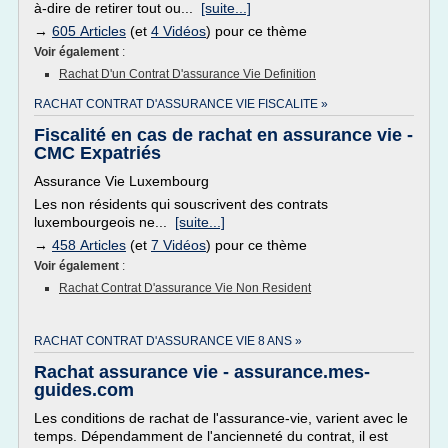
à-dire de retirer tout ou...
[suite...]
→
605 Articles
(et
4 Vidéos
) pour ce thème
Voir également
:
Rachat D'un Contrat D'assurance Vie Definition
RACHAT CONTRAT D'ASSURANCE VIE FISCALITE »
Fiscalité en cas de rachat en assurance vie -
CMC Expatriés
Assurance Vie Luxembourg
Les non résidents qui souscrivent des contrats
luxembourgeois ne...
[suite...]
→
458 Articles
(et
7 Vidéos
) pour ce thème
Voir également
:
Rachat Contrat D'assurance Vie Non Resident
RACHAT CONTRAT D'ASSURANCE VIE 8 ANS »
Rachat assurance vie - assurance.mes-
guides.com
Les conditions de rachat de l'assurance-vie, varient avec le
temps. Dépendamment de l'ancienneté du contrat, il est