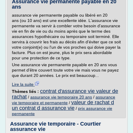
Assurance vie permanente payable en 20
ans
assurance vie permanente payable ou libéré en 20
ans (ou 10 ans) est une excellente idée. L'assurance vie
permanente va servir à combler votre besoin d'assurance
vie en fin de vie ou du moins après que le terme des
assurances hypothécaire ou temporaire soit terminé. Elle
servira à couvrir les frais au décès afin d'éviter que ce soit
votre conjoint(e) ou l'un de vos proches qui doive payer la
facture. Plus on est jeune, plus le prix sera abordable
pour une protection de ce type.
Une assurance vie permanente payable en 20 ans vous
permet d'être couvert toute votre vie mais vous ne payez
que durant 20 années. Le prix est beaucoup...
Lire la suite
contrat d'assurance vie valeur de
Thèmes liés :
rachat
/
assurance vie temporaire 20 ans
/
assurance
valeur de rachat d
vie temporaire et permanente
/
un contrat d assurance vie
/
prix assurance vie
permanente
Assurance vie temporaire - Courtier
assurance vie