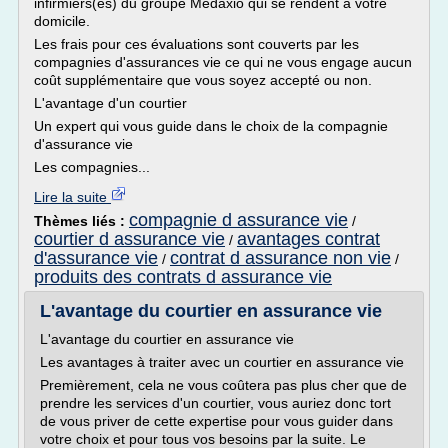
infirmiers(es) du groupe Medaxio qui se rendent à votre
domicile.
Les frais pour ces évaluations sont couverts par les
compagnies d'assurances vie ce qui ne vous engage aucun
coût supplémentaire que vous soyez accepté ou non.
L'avantage d'un courtier
Un expert qui vous guide dans le choix de la compagnie
d'assurance vie
Les compagnies...
Lire la suite
compagnie d assurance vie
Thèmes liés :
/
courtier d assurance vie
avantages contrat
/
d'assurance vie
contrat d assurance non vie
/
/
produits des contrats d assurance vie
L'avantage du courtier en assurance vie
L'avantage du courtier en assurance vie
Les avantages à traiter avec un courtier en assurance vie
Premièrement, cela ne vous coûtera pas plus cher que de
prendre les services d'un courtier, vous auriez donc tort
de vous priver de cette expertise pour vous guider dans
votre choix et pour tous vos besoins par la suite. Le