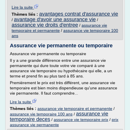
Lire la suite
avantages contrat d'assurance vie
Thèmes liés :
avantage d'avoir une assurance vie
/
/
assurance vie droits d'entree
/
assurance vie
temporaire et permanente
/
assurance vie temporaire 100
ans
Assurance vie permanente ou temporaire
Assurance vie permanente ou temporaire
Il y a une grande différence entre une assurance vie
permanente qui dure toute votre vie comparé à une
assurance vie temporaire ou hypothécaire qui elle, a un
terme et prend fin au plus tard à 85 ans.
Premièrement le prix est très différent, une assurance vie
temporaire est bien moins dispendieuse qu'une assurance
vie permanente. Il faut comprendre...
Lire la suite
Thèmes liés :
assurance vie temporaire et permanente
/
assurance vie
assurance vie temporaire 100 ans
/
temporaire deces
/
assurance vie temporaire prix
/
prix
assurance vie permanente