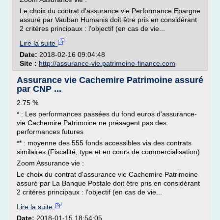
Le choix du contrat d'assurance vie Performance Epargne
assuré par Vauban Humanis doit être pris en considérant
2 critéres principaux : l'objectif (en cas de vie...
Lire la suite
Date:
2018-02-16 09:04:48
Site :
http://assurance-vie.patrimoine-finance.com
Assurance vie Cachemire Patrimoine assuré
par CNP ...
2.75 %
* : Les performances passées du fond euros d'assurance-
vie Cachemire Patrimoine ne présagent pas des
performances futures
** : moyenne des 555 fonds accessibles via des contrats
similaires (Fiscalité, type et en cours de commercialisation)
Zoom Assurance vie :
Le choix du contrat d'assurance vie Cachemire Patrimoine
assuré par La Banque Postale doit être pris en considérant
2 critéres principaux : l'objectif (en cas de vie...
Lire la suite
Date:
2018-01-15 18:54:05