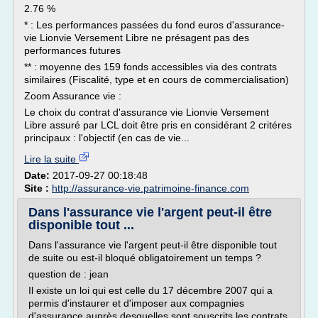
2.76 %
* : Les performances passées du fond euros d'assurance-
vie Lionvie Versement Libre ne présagent pas des
performances futures
** : moyenne des 159 fonds accessibles via des contrats
similaires (Fiscalité, type et en cours de commercialisation)
Zoom Assurance vie :
Le choix du contrat d'assurance vie Lionvie Versement
Libre assuré par LCL doit être pris en considérant 2 critéres
principaux : l'objectif (en cas de vie...
Lire la suite
Date:
2017-09-27 00:18:48
Site :
http://assurance-vie.patrimoine-finance.com
Dans l'assurance vie l'argent peut-il être
disponible tout ...
Dans l'assurance vie l'argent peut-il être disponible tout
de suite ou est-il bloqué obligatoirement un temps ?
question de : jean
Il existe un loi qui est celle du 17 décembre 2007 qui a
permis d'instaurer et d'imposer aux compagnies
d'assurance auprès desquelles sont souscrits les contrats