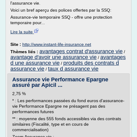
l'assurance vie.
Voici un bref aperçu des polices offertes par la SSQ:
Assurance-vie temporaire SSQ - offre une protection
temporaire pour...
Lire la suite
Site :
http://www.instant-life-insurance.net
avantages contrat d'assurance vie
Thèmes liés :
/
avantage d'avoir une assurance vie
avantages
/
d une assurance vie
produits des contrats d
/
assurance vie
taux d assurance vie
/
Assurance vie Performance Epargne
assuré par Apicil ...
2,75 %
* : Les performances passées du fond euros d'assurance-
vie Performance Epargne ne présagent pas des
performances futures
** : moyenne des 555 fonds accessibles via des contrats
similaires (Fiscalité, type et en cours de
commercialisation)
Zoom Assurance vie :