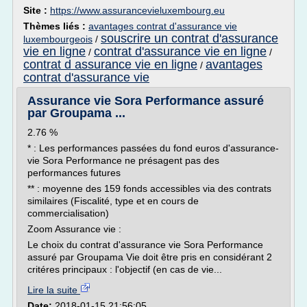
Site :
https://www.assurancevieluxembourg.eu
Thèmes liés :
avantages contrat d'assurance vie
souscrire un contrat d'assurance
luxembourgeois
/
vie en ligne
contrat d'assurance vie en ligne
/
/
contrat d assurance vie en ligne
avantages
/
contrat d'assurance vie
Assurance vie Sora Performance assuré
par Groupama ...
2.76 %
* : Les performances passées du fond euros d'assurance-
vie Sora Performance ne présagent pas des
performances futures
** : moyenne des 159 fonds accessibles via des contrats
similaires (Fiscalité, type et en cours de
commercialisation)
Zoom Assurance vie :
Le choix du contrat d'assurance vie Sora Performance
assuré par Groupama Vie doit être pris en considérant 2
critéres principaux : l'objectif (en cas de vie...
Lire la suite
Date:
2018-01-15 21:56:05