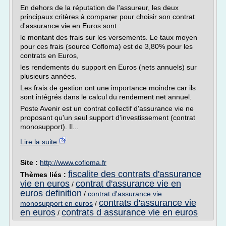
En dehors de la réputation de l'assureur, les deux
principaux critères à comparer pour choisir son contrat
d'assurance vie en Euros sont :
le montant des frais sur les versements. Le taux moyen
pour ces frais (source Cofloma) est de 3,80% pour les
contrats en Euros,
les rendements du support en Euros (nets annuels) sur
plusieurs années.
Les frais de gestion ont une importance moindre car ils
sont intégrés dans le calcul du rendement net annuel.
Poste Avenir est un contrat collectif d'assurance vie ne
proposant qu'un seul support d'investissement (contrat
monosupport). Il...
Lire la suite
Site :
http://www.cofloma.fr
fiscalite des contrats d'assurance
Thèmes liés :
vie en euros
contrat d'assurance vie en
/
euros definition
/
contrat d'assurance vie
contrats d'assurance vie
monosupport en euros
/
en euros
contrats d assurance vie en euros
/