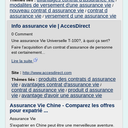
Thèmes liés :
/
modalites de versement d'une assurance vie
/
nouveau contrat d assurance vie
contrat d
/
assurance vie
versement d une assurance vie
/
Info assurance vie | AccesDirect
0 Comment
Une assurance Vie Universelle T-100?, à quoi ça sert?
Faire l'acquisition d'un contrat d'assurance de personne
est certainement...
Lire la suite
Site :
http://www.accesdirect.com
produits des contrats d assurance
Thèmes liés :
vie
avantages contrat d'assurance vie
/
/
contrat d assurance vie
produit d assurance
/
vie
avantage d'avoir une assurance vie
/
Assurance Vie Chine - Comparez les offres
pour expatrié ...
Assurance Vie
S'expatrier en Chine peut être une merveilleuse aventure.