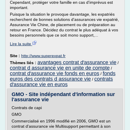
Cependant, protéger votre famille en cas d'imprévus est
important.
Puisque la situation le provoque davantage, les expatriés
recherchent de bonnes solutions d'assurances vie expatrié,
Assurance Vie Chine, de placement ou de préparation au
retour en France. Décidez du contrat le plus adéquat à vos
besoins personnels que ce soit mono support,...
Lire la suite
Site :
http://www.superexpat.fr
avantages contrat d'assurance vie
Thèmes liés :
/
contrat d assurance vie en unite de compte
/
contrat d'assurance vie fonds en euros
fonds
/
euros des contrats d assurance vie
contrats
/
d'assurance vie en euros
GMO - Site indépendant d'information sur
l'assurance vie
Contrats de capi
GMO
Commercialisé en 1996 modifié en 2006, GMO est un
contrat d'assurance vie Multisupport permettant à son