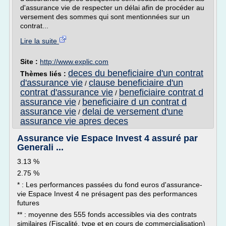
d'assurance vie de respecter un délai afin de procéder au
versement des sommes qui sont mentionnées sur un
contrat...
Lire la suite
Site :
http://www.explic.com
deces du beneficiaire d'un contrat
Thèmes liés :
d'assurance vie
clause beneficiaire d'un
/
contrat d'assurance vie
beneficiaire contrat d
/
assurance vie
beneficiaire d un contrat d
/
assurance vie
delai de versement d'une
/
assurance vie apres deces
Assurance vie Espace Invest 4 assuré par
Generali ...
3.13 %
2.75 %
* : Les performances passées du fond euros d'assurance-
vie Espace Invest 4 ne présagent pas des performances
futures
** : moyenne des 555 fonds accessibles via des contrats
similaires (Fiscalité, type et en cours de commercialisation)