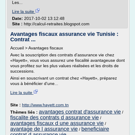
Les...
Lire la suite
Date:
2017-10-02 13:12:48
Site :
http://calcul-retraites.blogspot.com
Avantages fiscaux assurance vie Tunisie :
Contrat ...
Accueil > Avantages fiscaux
Avec la souscription des contrats d'assurance vie chez
«Hayett», vous vous assurez une fiscalité avantageuse dont
vous profitez sur les plus values réalisées et les droits de
successions.
Ainsi en souscrivant un contrat chez «Hayett», préparez
vous à bénéficier d'une...
Lire la suite
Site :
http://www.hayett.com.tn
avantages contrat d'assurance vie
Thèmes liés :
/
fiscalite des contrats d assurance vie
/
avantages fiscaux d une assurance vie
/
avantage de l assurance vie
beneficiaire
/
contrat d assurance vie