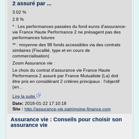
2 assuré par ...
3.02 %
2.8 %
* : Les performances passées du fond euros d'assurance-
vie France Haute Performance 2 ne présagent pas des
performances futures
** : moyenne des 98 fonds accessibles via des contrats
similaires (Fiscalité, type et en cours de
commercialisation)
Zoom Assurance vie :
Le choix du contrat d'assurance vie France Haute
Performance 2 assuré par France Mutualiste (La) doit
être pris en considérant 2 critéres principaux : l'objectif
(en...
Lire la suite
Date:
2018-01-22 17:10:18
Site :
http://assurance-vie.patrimoine-finance.com
Assurance vie : Conseils pour choisir son
assurance vie