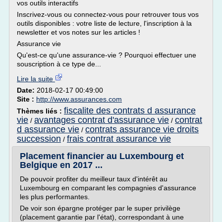
vos outils interactifs
Inscrivez-vous ou connectez-vous pour retrouver tous vos
outils disponibles : votre liste de lecture, l'inscription à la
newsletter et vos notes sur les articles !
Assurance vie
Qu'est-ce qu'une assurance-vie ? Pourquoi effectuer une
souscription à ce type de...
Lire la suite
Date:
2018-02-17 00:49:00
Site :
http://www.assurances.com
fiscalite des contrats d assurance
Thèmes liés :
vie
avantages contrat d'assurance vie
contrat
/
/
d assurance vie
contrats assurance vie droits
/
succession
frais contrat assurance vie
/
Placement financier au Luxembourg et
Belgique en 2017 ...
De pouvoir profiter du meilleur taux d'intérêt au
Luxembourg en comparant les compagnies d'assurance
les plus performantes.
De voir son épargne protéger par le super privilège
(placement garantie par l'état), correspondant à une