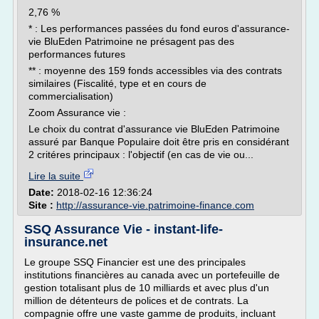
2,76 %
* : Les performances passées du fond euros d'assurance-
vie BluEden Patrimoine ne présagent pas des
performances futures
** : moyenne des 159 fonds accessibles via des contrats
similaires (Fiscalité, type et en cours de
commercialisation)
Zoom Assurance vie :
Le choix du contrat d'assurance vie BluEden Patrimoine
assuré par Banque Populaire doit être pris en considérant
2 critéres principaux : l'objectif (en cas de vie ou...
Lire la suite
Date:
2018-02-16 12:36:24
Site :
http://assurance-vie.patrimoine-finance.com
SSQ Assurance Vie - instant-life-
insurance.net
Le groupe SSQ Financier est une des principales
institutions financières au canada avec un portefeuille de
gestion totalisant plus de 10 milliards et avec plus d'un
million de détenteurs de polices et de contrats. La
compagnie offre une vaste gamme de produits, incluant