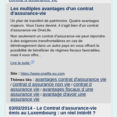
Les multiples avantages d’un contrat
d’assurance-vie
Un plan de transfert de patrimoine. Quatre avantages
majeurs. Vous l'avez deviné, il s'agit bien d'un contrat
d'assurance-vie OneLife.
Non seulement un contrat d'assurance-vie peut répondre
à des exigences transfrontalières en cas de
déménagement dans un autre pays en vous offrant la
possibilité de bénéficier de régimes fiscaux favorables,
mais il vous offre...
Lire la suite
Site :
https://www.onelife.eu.com
avantages contrat d'assurance vie
Thèmes liés :
contrat d assurance non vie
contrat d
/
/
assurance vie
avantages fiscaux d une
/
assurance vie
avantage d'avoir une
/
assurance vie
03/02/2014 - Le Contrat d'assurance-vie
émis au Luxembourg : un réel intérêt ?