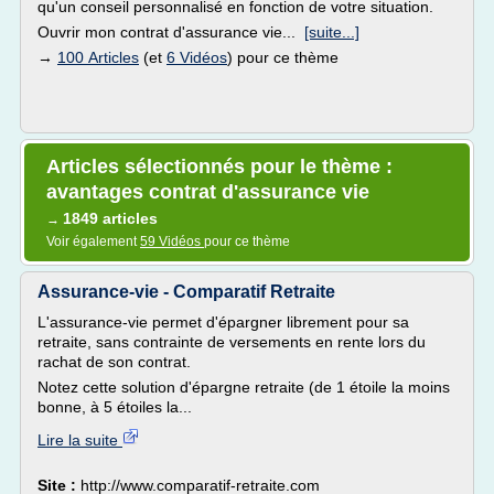
qu'un conseil personnalisé en fonction de votre situation.
Ouvrir mon contrat d'assurance vie...
[suite...]
→
100 Articles
(et
6 Vidéos
) pour ce thème
Articles sélectionnés pour le thème :
avantages contrat d'assurance vie
1849 articles
→
Voir également
59 Vidéos
pour ce thème
Assurance-vie - Comparatif Retraite
L'assurance-vie permet d'épargner librement pour sa
retraite, sans contrainte de versements en rente lors du
rachat de son contrat.
Notez cette solution d'épargne retraite (de 1 étoile la moins
bonne, à 5 étoiles la...
Lire la suite
Site :
http://www.comparatif-retraite.com