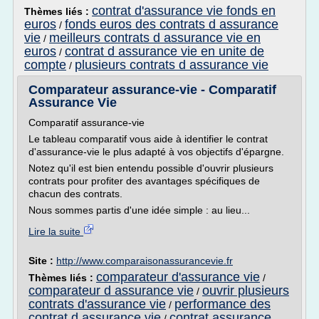
contrat d'assurance vie fonds en
Thèmes liés :
euros
fonds euros des contrats d assurance
/
vie
meilleurs contrats d assurance vie en
/
euros
contrat d assurance vie en unite de
/
compte
plusieurs contrats d assurance vie
/
Comparateur assurance-vie - Comparatif
Assurance Vie
Comparatif assurance-vie
Le tableau comparatif vous aide à identifier le contrat
d'assurance-vie le plus adapté à vos objectifs d'épargne.
Notez qu'il est bien entendu possible d'ouvrir plusieurs
contrats pour profiter des avantages spécifiques de
chacun des contrats.
Nous sommes partis d'une idée simple : au lieu...
Lire la suite
Site :
http://www.comparaisonassurancevie.fr
comparateur d'assurance vie
Thèmes liés :
/
comparateur d assurance vie
ouvrir plusieurs
/
contrats d'assurance vie
performance des
/
contrat d assurance vie
contrat assurance
/