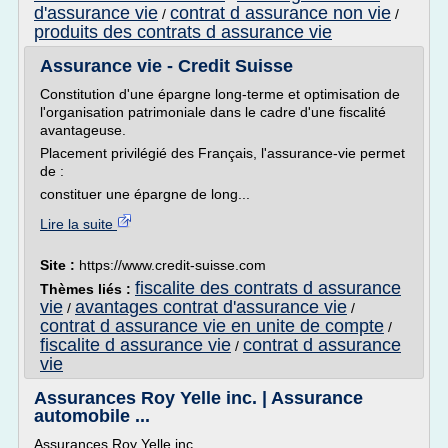
d'assurance vie
contrat d assurance non vie
/
/
produits des contrats d assurance vie
Assurance vie - Credit Suisse
Constitution d'une épargne long-terme et optimisation de
l'organisation patrimoniale dans le cadre d'une fiscalité
avantageuse.
Placement privilégié des Français, l'assurance-vie permet
de :
constituer une épargne de long...
Lire la suite
Site :
https://www.credit-suisse.com
fiscalite des contrats d assurance
Thèmes liés :
vie
avantages contrat d'assurance vie
/
/
contrat d assurance vie en unite de compte
/
fiscalite d assurance vie
contrat d assurance
/
vie
Assurances Roy Yelle inc. | Assurance
automobile ...
Assurances Roy Yelle inc.