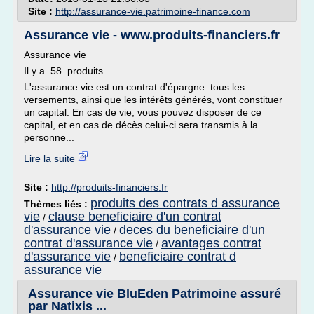
Site :
http://assurance-vie.patrimoine-finance.com
Assurance vie - www.produits-financiers.fr
Assurance vie
Il y a 58 produits.
L'assurance vie est un contrat d'épargne: tous les
versements, ainsi que les intérêts générés, vont constituer
un capital. En cas de vie, vous pouvez disposer de ce
capital, et en cas de décès celui-ci sera transmis à la
personne...
Lire la suite
Site :
http://produits-financiers.fr
produits des contrats d assurance
Thèmes liés :
vie
clause beneficiaire d'un contrat
/
d'assurance vie
deces du beneficiaire d'un
/
contrat d'assurance vie
avantages contrat
/
d'assurance vie
beneficiaire contrat d
/
assurance vie
Assurance vie BluEden Patrimoine assuré
par Natixis ...