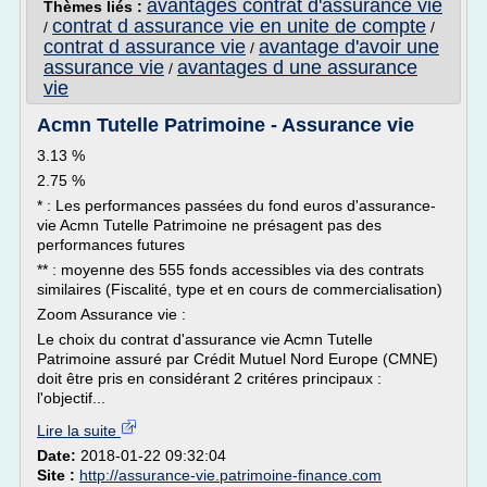
avantages contrat d'assurance vie
Thèmes liés :
contrat d assurance vie en unite de compte
/
/
contrat d assurance vie
avantage d'avoir une
/
assurance vie
avantages d une assurance
/
vie
Acmn Tutelle Patrimoine - Assurance vie
3.13 %
2.75 %
* : Les performances passées du fond euros d'assurance-
vie Acmn Tutelle Patrimoine ne présagent pas des
performances futures
** : moyenne des 555 fonds accessibles via des contrats
similaires (Fiscalité, type et en cours de commercialisation)
Zoom Assurance vie :
Le choix du contrat d'assurance vie Acmn Tutelle
Patrimoine assuré par Crédit Mutuel Nord Europe (CMNE)
doit être pris en considérant 2 critéres principaux :
l'objectif...
Lire la suite
Date:
2018-01-22 09:32:04
Site :
http://assurance-vie.patrimoine-finance.com