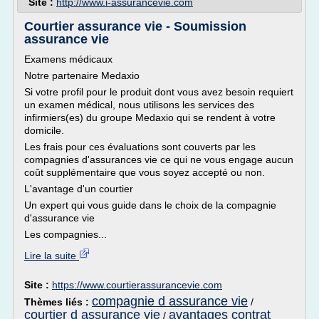
Site :
http://www.i-assurancevie.com
Courtier assurance vie - Soumission
assurance vie
Examens médicaux
Notre partenaire Medaxio
Si votre profil pour le produit dont vous avez besoin requiert
un examen médical, nous utilisons les services des
infirmiers(es) du groupe Medaxio qui se rendent à votre
domicile.
Les frais pour ces évaluations sont couverts par les
compagnies d'assurances vie ce qui ne vous engage aucun
coût supplémentaire que vous soyez accepté ou non.
L'avantage d'un courtier
Un expert qui vous guide dans le choix de la compagnie
d'assurance vie
Les compagnies...
Lire la suite
Site :
https://www.courtierassurancevie.com
compagnie d assurance vie
Thèmes liés :
/
courtier d assurance vie
avantages contrat
/