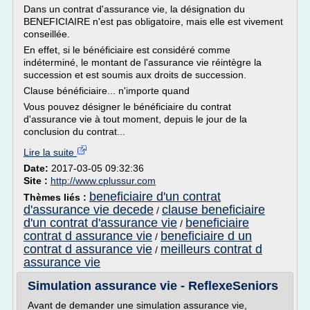
Dans un contrat d'assurance vie, la désignation du
BENEFICIAIRE n'est pas obligatoire, mais elle est vivement
conseillée.
En effet, si le bénéficiaire est considéré comme
indéterminé, le montant de l'assurance vie réintègre la
succession et est soumis aux droits de succession.
Clause bénéficiaire... n'importe quand
Vous pouvez désigner le bénéficiaire du contrat
d'assurance vie à tout moment, depuis le jour de la
conclusion du contrat...
Lire la suite
Date:
2017-03-05 09:32:36
Site :
http://www.cplussur.com
beneficiaire d'un contrat
Thèmes liés :
d'assurance vie decede
clause beneficiaire
/
d'un contrat d'assurance vie
beneficiaire
/
contrat d assurance vie
beneficiaire d un
/
contrat d assurance vie
meilleurs contrat d
/
assurance vie
Simulation assurance vie - ReflexeSeniors
Avant de demander une simulation assurance vie,