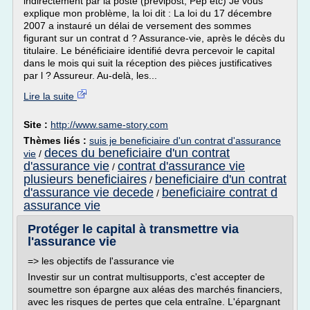
indirectement par la poste (previpost, Pep etc) Je vous
explique mon problème, la loi dit : La loi du 17 décembre
2007 a instauré un délai de versement des sommes
figurant sur un contrat d ? Assurance-vie, après le décès du
titulaire. Le bénéficiaire identifié devra percevoir le capital
dans le mois qui suit la réception des pièces justificatives
par l ? Assureur. Au-delà, les...
Lire la suite
Site :
http://www.same-story.com
Thèmes liés :
suis je beneficiaire d'un contrat d'assurance
deces du beneficiaire d'un contrat
vie
/
d'assurance vie
contrat d'assurance vie
/
plusieurs beneficiaires
beneficiaire d'un contrat
/
d'assurance vie decede
beneficiaire contrat d
/
assurance vie
Protéger le capital à transmettre via
l'assurance vie
=> les objectifs de l'assurance vie
Investir sur un contrat multisupports, c'est accepter de
soumettre son épargne aux aléas des marchés financiers,
avec les risques de pertes que cela entraîne. L'épargnant