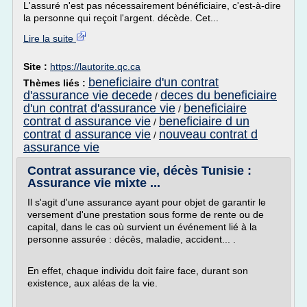
L'assuré n'est pas nécessairement bénéficiaire, c'est-à-dire
la personne qui reçoit l'argent. décède. Cet...
Lire la suite
Site :
https://lautorite.qc.ca
beneficiaire d'un contrat
Thèmes liés :
d'assurance vie decede
deces du beneficiaire
/
d'un contrat d'assurance vie
beneficiaire
/
contrat d assurance vie
beneficiaire d un
/
contrat d assurance vie
nouveau contrat d
/
assurance vie
Contrat assurance vie, décès Tunisie :
Assurance vie mixte ...
Il s'agit d'une assurance ayant pour objet de garantir le
versement d'une prestation sous forme de rente ou de
capital, dans le cas où survient un événement lié à la
personne assurée : décès, maladie, accident... .
En effet, chaque individu doit faire face, durant son
existence, aux aléas de la vie.