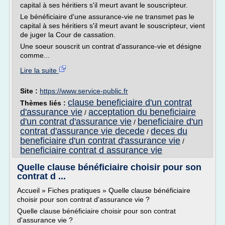
capital à ses héritiers s'il meurt avant le souscripteur.
Le bénéficiaire d'une assurance-vie ne transmet pas le
capital à ses héritiers s'il meurt avant le souscripteur, vient
de juger la Cour de cassation.
Une soeur souscrit un contrat d'assurance-vie et désigne
comme...
Lire la suite
Site :
https://www.service-public.fr
clause beneficiaire d'un contrat
Thèmes liés :
d'assurance vie
acceptation du beneficiaire
/
d'un contrat d'assurance vie
beneficiaire d'un
/
contrat d'assurance vie decede
deces du
/
beneficiaire d'un contrat d'assurance vie
/
beneficiaire contrat d assurance vie
Quelle clause bénéficiaire choisir pour son
contrat d ...
Accueil » Fiches pratiques » Quelle clause bénéficiaire
choisir pour son contrat d'assurance vie ?
Quelle clause bénéficiaire choisir pour son contrat
d'assurance vie ?