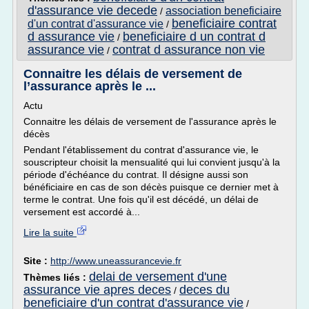
d'assurance vie decede
association beneficiaire
/
beneficiaire contrat
d'un contrat d'assurance vie
/
d assurance vie
beneficiaire d un contrat d
/
assurance vie
contrat d assurance non vie
/
Connaitre les délais de versement de
l’assurance après le ...
Actu
Connaitre les délais de versement de l'assurance après le
décès
Pendant l'établissement du contrat d'assurance vie, le
souscripteur choisit la mensualité qui lui convient jusqu'à la
période d'échéance du contrat. Il désigne aussi son
bénéficiaire en cas de son décès puisque ce dernier met à
terme le contrat. Une fois qu'il est décédé, un délai de
versement est accordé à...
Lire la suite
Site :
http://www.uneassurancevie.fr
delai de versement d'une
Thèmes liés :
assurance vie apres deces
deces du
/
beneficiaire d'un contrat d'assurance vie
/