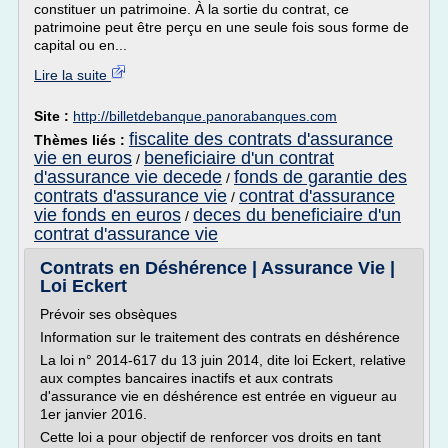
constituer un patrimoine. À la sortie du contrat, ce
patrimoine peut être perçu en une seule fois sous forme de
capital ou en...
Lire la suite
Site :
http://billetdebanque.panorabanques.com
fiscalite des contrats d'assurance
Thèmes liés :
vie en euros
beneficiaire d'un contrat
/
d'assurance vie decede
fonds de garantie des
/
contrats d'assurance vie
contrat d'assurance
/
vie fonds en euros
deces du beneficiaire d'un
/
contrat d'assurance vie
Contrats en Déshérence | Assurance Vie |
Loi Eckert
Prévoir ses obsèques
Information sur le traitement des contrats en déshérence
La loi n° 2014-617 du 13 juin 2014, dite loi Eckert, relative
aux comptes bancaires inactifs et aux contrats
d'assurance vie en déshérence est entrée en vigueur au
1er janvier 2016.
Cette loi a pour objectif de renforcer vos droits en tant