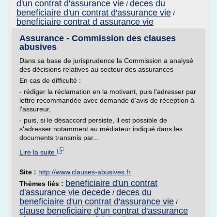
d'un contrat d'assurance vie
deces du
/
beneficiaire d'un contrat d'assurance vie
/
beneficiaire contrat d assurance vie
Assurance - Commission des clauses
abusives
Dans sa base de jurisprudence la Commission a analysé
des décisions relatives au secteur des assurances
En cas de difficulté :
- rédiger la réclamation en la motivant, puis l'adresser par
lettre recommandée avec demande d'avis de réception à
l'assureur,
- puis, si le désaccord persiste, il est possible de
s'adresser notamment au médiateur indiqué dans les
documents transmis par...
Lire la suite
Site :
http://www.clauses-abusives.fr
beneficiaire d'un contrat
Thèmes liés :
d'assurance vie decede
deces du
/
beneficiaire d'un contrat d'assurance vie
/
clause beneficiaire d'un contrat d'assurance