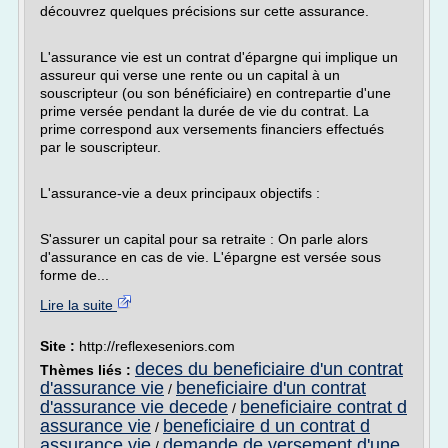
découvrez quelques précisions sur cette assurance.
L'assurance vie est un contrat d'épargne qui implique un
assureur qui verse une rente ou un capital à un
souscripteur (ou son bénéficiaire) en contrepartie d'une
prime versée pendant la durée de vie du contrat. La
prime correspond aux versements financiers effectués
par le souscripteur.
L'assurance-vie a deux principaux objectifs :
S'assurer un capital pour sa retraite : On parle alors
d'assurance en cas de vie. L'épargne est versée sous
forme de...
Lire la suite
Site :
http://reflexeseniors.com
deces du beneficiaire d'un contrat
Thèmes liés :
d'assurance vie
beneficiaire d'un contrat
/
d'assurance vie decede
beneficiaire contrat d
/
assurance vie
beneficiaire d un contrat d
/
assurance vie
demande de versement d'une
/