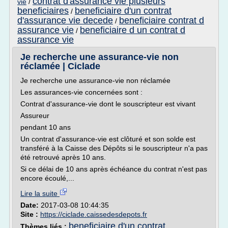
contrat d'assurance vie plusieurs
vie
/
beneficiaires
beneficiaire d'un contrat
/
d'assurance vie decede
beneficiaire contrat d
/
assurance vie
beneficiaire d un contrat d
/
assurance vie
Je recherche une assurance-vie non
réclamée | Ciclade
Je recherche une assurance-vie non réclamée
Les assurances-vie concernées sont :
Contrat d'assurance-vie dont le souscripteur est vivant
Assureur
pendant 10 ans
Un contrat d'assurance-vie est clôturé et son solde est
transféré à la Caisse des Dépôts si le souscripteur n'a pas
été retrouvé après 10 ans.
Si ce délai de 10 ans après échéance du contrat n'est pas
encore écoulé,...
Lire la suite
Date:
2017-03-08 10:44:35
Site :
https://ciclade.caissedesdepots.fr
beneficiaire d'un contrat
Thèmes liés :