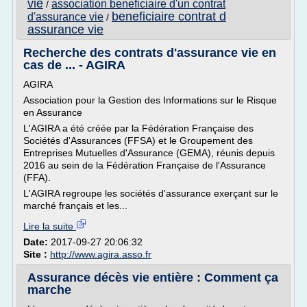
vie
association beneficiaire d'un contrat
/
beneficiaire contrat d
d'assurance vie
/
assurance vie
Recherche des contrats d'assurance vie en
cas de ... - AGIRA
AGIRA
Association pour la Gestion des Informations sur le Risque
en Assurance
L'AGIRA a été créée par la Fédération Française des
Sociétés d'Assurances (FFSA) et le Groupement des
Entreprises Mutuelles d'Assurance (GEMA), réunis depuis
2016 au sein de la Fédération Française de l'Assurance
(FFA).
L'AGIRA regroupe les sociétés d'assurance exerçant sur le
marché français et les...
Lire la suite
Date:
2017-09-27 20:06:32
Site :
http://www.agira.asso.fr
Assurance décès vie entière : Comment ça
marche