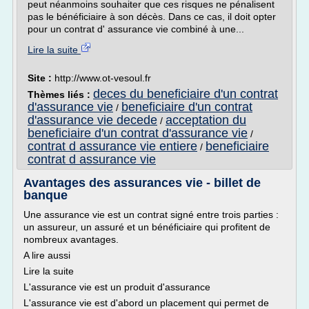
peut néanmoins souhaiter que ces risques ne pénalisent
pas le bénéficiaire à son décès. Dans ce cas, il doit opter
pour un contrat d' assurance vie combiné à une...
Lire la suite
Site :
http://www.ot-vesoul.fr
deces du beneficiaire d'un contrat
Thèmes liés :
d'assurance vie
beneficiaire d'un contrat
/
d'assurance vie decede
acceptation du
/
beneficiaire d'un contrat d'assurance vie
/
contrat d assurance vie entiere
beneficiaire
/
contrat d assurance vie
Avantages des assurances vie - billet de
banque
Une assurance vie est un contrat signé entre trois parties :
un assureur, un assuré et un bénéficiaire qui profitent de
nombreux avantages.
A lire aussi
Lire la suite
L'assurance vie est un produit d'assurance
L'assurance vie est d'abord un placement qui permet de