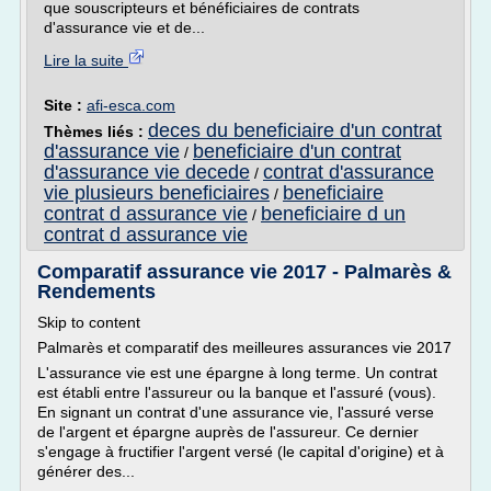
que souscripteurs et bénéficiaires de contrats
d'assurance vie et de...
Lire la suite
Site :
afi-esca.com
deces du beneficiaire d'un contrat
Thèmes liés :
d'assurance vie
beneficiaire d'un contrat
/
d'assurance vie decede
contrat d'assurance
/
vie plusieurs beneficiaires
beneficiaire
/
contrat d assurance vie
beneficiaire d un
/
contrat d assurance vie
Comparatif assurance vie 2017 - Palmarès &
Rendements
Skip to content
Palmarès et comparatif des meilleures assurances vie 2017
L'assurance vie est une épargne à long terme. Un contrat
est établi entre l'assureur ou la banque et l'assuré (vous).
En signant un contrat d'une assurance vie, l'assuré verse
de l'argent et épargne auprès de l'assureur. Ce dernier
s'engage à fructifier l'argent versé (le capital d'origine) et à
générer des...