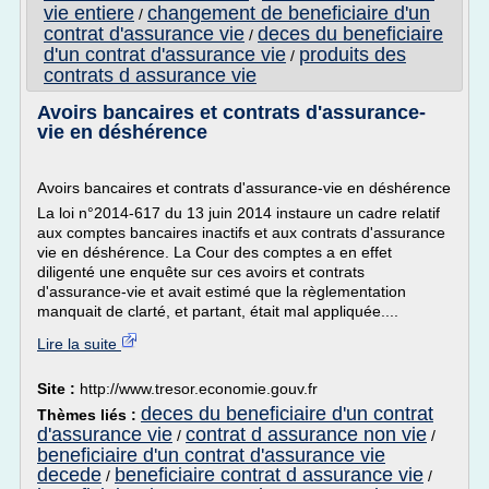
vie entiere
changement de beneficiaire d'un
/
contrat d'assurance vie
deces du beneficiaire
/
d'un contrat d'assurance vie
produits des
/
contrats d assurance vie
Avoirs bancaires et contrats d'assurance-
vie en déshérence
Avoirs bancaires et contrats d'assurance-vie en déshérence
La loi n°2014-617 du 13 juin 2014 instaure un cadre relatif
aux comptes bancaires inactifs et aux contrats d'assurance
vie en déshérence. La Cour des comptes a en effet
diligenté une enquête sur ces avoirs et contrats
d'assurance-vie et avait estimé que la règlementation
manquait de clarté, et partant, était mal appliquée....
Lire la suite
Site :
http://www.tresor.economie.gouv.fr
deces du beneficiaire d'un contrat
Thèmes liés :
d'assurance vie
contrat d assurance non vie
/
/
beneficiaire d'un contrat d'assurance vie
decede
beneficiaire contrat d assurance vie
/
/