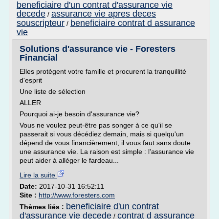
beneficiaire d'un contrat d'assurance vie
decede
assurance vie apres deces
/
souscripteur
beneficiaire contrat d assurance
/
vie
Solutions d'assurance vie - Foresters
Financial
Elles protègent votre famille et procurent la tranquillité
d'esprit
Une liste de sélection
ALLER
Pourquoi ai-je besoin d'assurance vie?
Vous ne voulez peut-être pas songer à ce qu'il se
passerait si vous décédiez demain, mais si quelqu'un
dépend de vous financièrement, il vous faut sans doute
une assurance vie. La raison est simple : l'assurance vie
peut aider à alléger le fardeau...
Lire la suite
Date:
2017-10-31 16:52:11
Site :
http://www.foresters.com
beneficiaire d'un contrat
Thèmes liés :
d'assurance vie decede
contrat d assurance
/