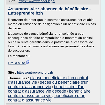
Site :
https://www.wonder.legal
Assurance-vie : absence de bénéficiaire -
Entreprendre.bzh
Il convient de noter que le contrat d'assurance est valable,
même en l'absence de désignation d'un bénéficiaire en cas
de décès.
L'absence de clause bénéficiaire renseignée a pour
conséquence de faire comptabiliser le montant du capital
ou de la rente garantis dans le patrimoine successoral de
l'assuré ; ce patrimoine est soumis au paiement des droits
de succession.
Le montant du...
Lire la suite
Site :
https://entreprendre.bzh
clause beneficiaire d'un contrat
Thèmes liés :
d'assurance vie
deces du beneficiaire d'un
/
contrat d'assurance vie
beneficiaire d'un
/
contrat d'assurance vie decede
beneficiaire
/
contrat d assurance vie
beneficiaire d un
/
contrat d assurance vie