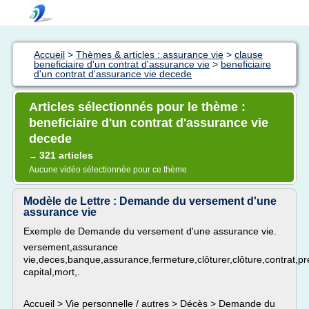
Accueil
>
Thèmes & articles : assurance vie
>
clause
beneficiaire d'un contrat d'assurance vie
>
beneficiaire
d'un contrat d'assurance vie decede
Articles sélectionnés pour le thème :
beneficiaire d'un contrat d'assurance vie
decede
321 articles
→
Aucune vidéo sélectionnée pour ce thème
Modèle de Lettre : Demande du versement d'une
assurance vie
Exemple de Demande du versement d'une assurance vie.
versement,assurance
vie,deces,banque,assurance,fermeture,clôturer,clôture,contrat,
capital,mort,.
Accueil > Vie personnelle / autres > Décès > Demande du