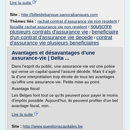
Lire la suite
Site :
http://billetdebanque.panorabanques.com
Thèmes liés :
rachat contrat d'assurance vie non resident
/
souscrire
fiscalite rachat assurance vie non resident
/
plusieurs contrats d'assurance vie
beneficiaire
/
d'un contrat d'assurance vie decede
contrat
/
d'assurance vie plusieurs beneficiaires
Avantages et désavantages d'une
assurance-vie | Delta ...
Dans l'esprit du public, une assurance-vie est une police
qui verse un capital quand l'assuré décède. Mais il s'agit-
là d'une interprétation trop étroite de tous les avantages
qu'offre une assurance-vie. Petite mise au point.
Avantage fiscal
Les Belges font tout ce qu'ils peuvent pour payer le moins
d'impôts possible. Aujourd'hui, ils peuvent profiter d'un bel
avantage fiscal, non...
Lire la suite
Site :
http://www.questionscapitales.be