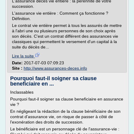
L'assurance décès vie entière : la pérennité de votre
succession.
L'assurance vie entière : Comment ça fonctionne ?
Définition.
Le contrat vie entière permet à tous les assurés de mettre
à l'abri une ou plusieurs personnes de son choix après
son décès. C'est un contrat différent des assurances vie
classiques qui permettent le versement d'un capital à la
suite du décès de...
Lire la suite
Date:
2017-07-03 07:09:23
Site :
http://www.assurances-deces.info
Pourquoi faut-il soigner sa clause
beneficiaire en ...
Inclassables
Pourquoi faut-il soigner sa clause beneficiaire en assurance
vie ?
En négligeant la rédaction de la clause bénéficiaire de son
contrat d'assurance vie, on risque de passer à côté de
l'exonération des droits de succession.
Le bénéficiaire est un personnage clé de l'assurance-vie :