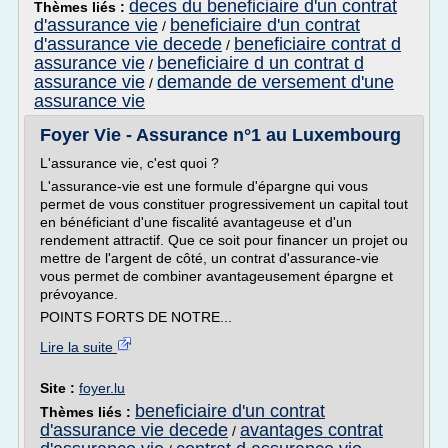
deces du beneficiaire d'un contrat
Thèmes liés :
d'assurance vie
beneficiaire d'un contrat
/
d'assurance vie decede
beneficiaire contrat d
/
assurance vie
beneficiaire d un contrat d
/
assurance vie
demande de versement d'une
/
assurance vie
Foyer Vie - Assurance n°1 au Luxembourg
L'assurance vie, c'est quoi ?
L'assurance-vie est une formule d'épargne qui vous
permet de vous constituer progressivement un capital tout
en bénéficiant d'une fiscalité avantageuse et d'un
rendement attractif. Que ce soit pour financer un projet ou
mettre de l'argent de côté, un contrat d'assurance-vie
vous permet de combiner avantageusement épargne et
prévoyance.
POINTS FORTS DE NOTRE...
Lire la suite
Site :
foyer.lu
beneficiaire d'un contrat
Thèmes liés :
d'assurance vie decede
avantages contrat
/