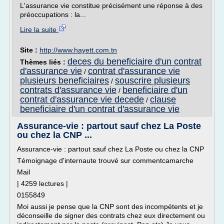
L'assurance vie constitue précisément une réponse à des
préoccupations : la...
Lire la suite
Site :
http://www.hayett.com.tn
deces du beneficiaire d'un contrat
Thèmes liés :
d'assurance vie
contrat d'assurance vie
/
plusieurs beneficiaires
souscrire plusieurs
/
contrats d'assurance vie
beneficiaire d'un
/
contrat d'assurance vie decede
clause
/
beneficiaire d'un contrat d'assurance vie
Assurance-vie : partout sauf chez La Poste
ou chez la CNP ...
Assurance-vie : partout sauf chez La Poste ou chez la CNP
Témoignage d'internaute trouvé sur commentcamarche
Mail
| 4259 lectures |
0155849
Moi aussi je pense que la CNP sont des incompétents et je
déconseille de signer des contrats chez eux directement ou