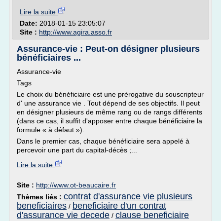
Lire la suite
Date:
2018-01-15 23:05:07
Site :
http://www.agira.asso.fr
Assurance-vie : Peut-on désigner plusieurs
bénéficiaires ...
Assurance-vie
Tags
Le choix du bénéficiaire est une prérogative du souscripteur
d' une assurance vie . Tout dépend de ses objectifs. Il peut
en désigner plusieurs de même rang ou de rangs différents
(dans ce cas, il suffit d'apposer entre chaque bénéficiaire la
formule « à défaut »).
Dans le premier cas, chaque bénéficiaire sera appelé à
percevoir une part du capital-décès ;...
Lire la suite
Site :
http://www.ot-beaucaire.fr
contrat d'assurance vie plusieurs
Thèmes liés :
beneficiaires
beneficiaire d'un contrat
/
d'assurance vie decede
clause beneficiaire
/