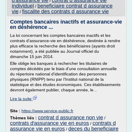
d'assurance vie
contrat d assurance vie
/
individuel
beneficiaire contrat d assurance
/
vie
fiscalite des contrats d assurance vie
/
Comptes bancaires inactifs et assurance-vie
en déshérence ...
La loi concernant les comptes bancaires inactifs et les
contrats d'assurance-vie en déshérence, destinée à rendre
plus efficace la recherche des bénéficiaires (ayants droit
notamment), a été publiée au Journal officiel du
dimanche 15 juin 2014.
Elle oblige les banques à rechercher les titulaires de
comptes décédés par le biais d'une consultation annuelle
du répertoire national d'identification des personnes
physiques (RNIPP) tenu par l'Institut national de la
statistique et des études économiques. Ces établissements
devront également publier, chaque année, le...
Lire la suite
Site :
https://www.service-public.fr
contrat d assurance non vie
Thèmes liés :
/
contrats d'assurance vie en euros
contrats d
/
assurance vie en euros
deces du beneficiaire
/