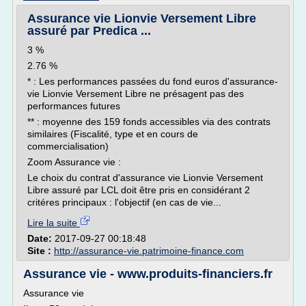
Assurance vie Lionvie Versement Libre
assuré par Predica ...
3 %
2.76 %
* : Les performances passées du fond euros d'assurance-
vie Lionvie Versement Libre ne présagent pas des
performances futures
** : moyenne des 159 fonds accessibles via des contrats
similaires (Fiscalité, type et en cours de
commercialisation)
Zoom Assurance vie :
Le choix du contrat d'assurance vie Lionvie Versement
Libre assuré par LCL doit être pris en considérant 2
critéres principaux : l'objectif (en cas de vie...
Lire la suite
Date:
2017-09-27 00:18:48
Site :
http://assurance-vie.patrimoine-finance.com
Assurance vie - www.produits-financiers.fr
Assurance vie