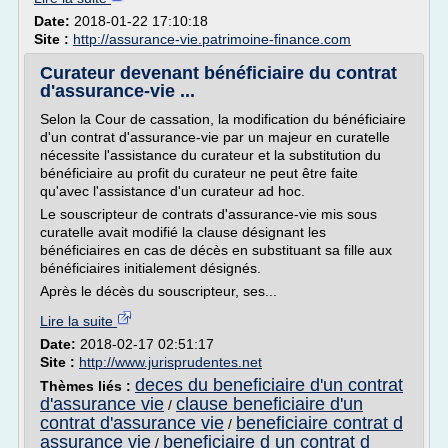
Date:
2018-01-22 17:10:18
Site :
http://assurance-vie.patrimoine-finance.com
Curateur devenant bénéficiaire du contrat
d'assurance-vie ...
Selon la Cour de cassation, la modification du bénéficiaire
d'un contrat d'assurance-vie par un majeur en curatelle
nécessite l'assistance du curateur et la substitution du
bénéficiaire au profit du curateur ne peut être faite
qu'avec l'assistance d'un curateur ad hoc.
Le souscripteur de contrats d'assurance-vie mis sous
curatelle avait modifié la clause désignant les
bénéficiaires en cas de décès en substituant sa fille aux
bénéficiaires initialement désignés.
Après le décès du souscripteur, ses...
Lire la suite
Date:
2018-02-17 02:51:17
Site :
http://www.jurisprudentes.net
deces du beneficiaire d'un contrat
Thèmes liés :
d'assurance vie
clause beneficiaire d'un
/
contrat d'assurance vie
beneficiaire contrat d
/
assurance vie
beneficiaire d un contrat d
/