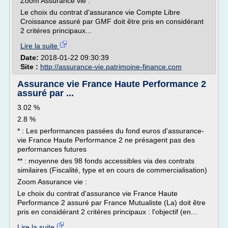
Zoom Assurance vie :
Le choix du contrat d'assurance vie Compte Libre
Croissance assuré par GMF doit être pris en considérant
2 critéres principaux...
Lire la suite
Date:
2018-01-22 09:30:39
Site :
http://assurance-vie.patrimoine-finance.com
Assurance vie France Haute Performance 2
assuré par ...
3.02 %
2.8 %
* : Les performances passées du fond euros d'assurance-
vie France Haute Performance 2 ne présagent pas des
performances futures
** : moyenne des 98 fonds accessibles via des contrats
similaires (Fiscalité, type et en cours de commercialisation)
Zoom Assurance vie :
Le choix du contrat d'assurance vie France Haute
Performance 2 assuré par France Mutualiste (La) doit être
pris en considérant 2 critéres principaux : l'objectif (en...
Lire la suite