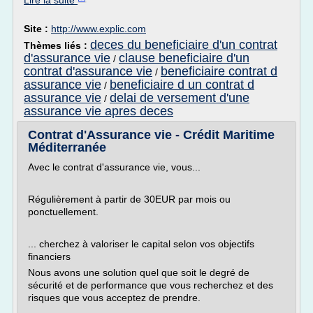
Lire la suite
Site :
http://www.explic.com
deces du beneficiaire d'un contrat
Thèmes liés :
d'assurance vie
clause beneficiaire d'un
/
contrat d'assurance vie
beneficiaire contrat d
/
assurance vie
beneficiaire d un contrat d
/
assurance vie
delai de versement d'une
/
assurance vie apres deces
Contrat d'Assurance vie - Crédit Maritime
Méditerranée
Avec le contrat d'assurance vie, vous...
Régulièrement à partir de 30EUR par mois ou
ponctuellement.
... cherchez à valoriser le capital selon vos objectifs
financiers
Nous avons une solution quel que soit le degré de
sécurité et de performance que vous recherchez et des
risques que vous acceptez de prendre.