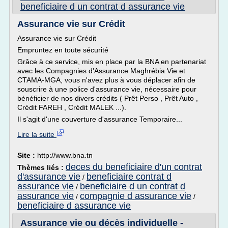
beneficiaire d un contrat d assurance vie
Assurance vie sur Crédit
Assurance vie sur Crédit
Empruntez en toute sécurité
Grâce à ce service, mis en place par la BNA en partenariat
avec les Compagnies d'Assurance Maghrébia Vie et
CTAMA-MGA, vous n'avez plus à vous déplacer afin de
souscrire à une police d'assurance vie, nécessaire pour
bénéficier de nos divers crédits ( Prêt Perso , Prêt Auto ,
Crédit FAREH , Crédit MALEK ...).
Il s'agit d'une couverture d'assurance Temporaire...
Lire la suite
Site :
http://www.bna.tn
deces du beneficiaire d'un contrat
Thèmes liés :
d'assurance vie
beneficiaire contrat d
/
assurance vie
beneficiaire d un contrat d
/
assurance vie
compagnie d assurance vie
/
/
beneficiaire d assurance vie
Assurance vie ou décès individuelle -