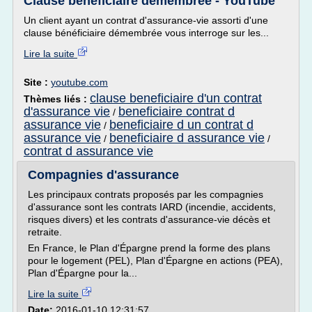
Clause bénéficiaire démembrée - YouTube
Un client ayant un contrat d'assurance-vie assorti d'une
clause bénéficiaire démembrée vous interroge sur les...
Lire la suite
Site :
youtube.com
clause beneficiaire d'un contrat
Thèmes liés :
d'assurance vie
beneficiaire contrat d
/
assurance vie
beneficiaire d un contrat d
/
assurance vie
beneficiaire d assurance vie
/
/
contrat d assurance vie
Compagnies d'assurance
Les principaux contrats proposés par les compagnies
d'assurance sont les contrats IARD (incendie, accidents,
risques divers) et les contrats d'assurance-vie décès et
retraite.
En France, le Plan d'Épargne prend la forme des plans
pour le logement (PEL), Plan d'Épargne en actions (PEA),
Plan d'Épargne pour la...
Lire la suite
Date:
2016-01-10 12:31:57