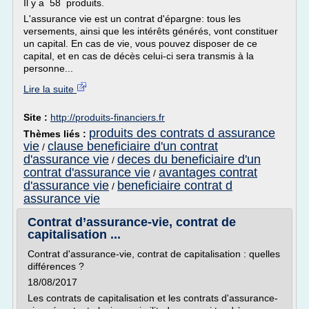
Il y a 58 produits.
L'assurance vie est un contrat d'épargne: tous les
versements, ainsi que les intérêts générés, vont constituer
un capital. En cas de vie, vous pouvez disposer de ce
capital, et en cas de décès celui-ci sera transmis à la
personne...
Lire la suite
Site :
http://produits-financiers.fr
produits des contrats d assurance
Thèmes liés :
vie
clause beneficiaire d'un contrat
/
d'assurance vie
deces du beneficiaire d'un
/
contrat d'assurance vie
avantages contrat
/
d'assurance vie
beneficiaire contrat d
/
assurance vie
Contrat d’assurance-vie, contrat de
capitalisation ...
Contrat d'assurance-vie, contrat de capitalisation : quelles
différences ?
18/08/2017
Les contrats de capitalisation et les contrats d'assurance-