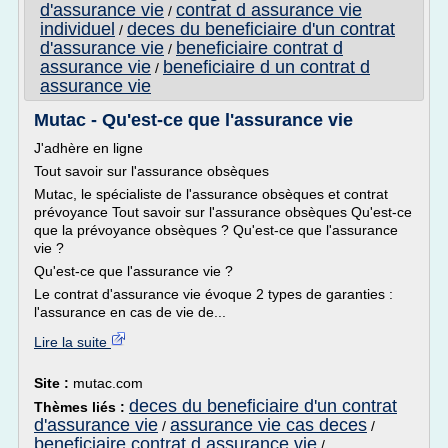
d'assurance vie
contrat d assurance vie
/
individuel
deces du beneficiaire d'un contrat
/
d'assurance vie
beneficiaire contrat d
/
assurance vie
beneficiaire d un contrat d
/
assurance vie
Mutac - Qu'est-ce que l'assurance vie
J'adhère en ligne
Tout savoir sur l'assurance obsèques
Mutac, le spécialiste de l'assurance obsèques et contrat
prévoyance Tout savoir sur l'assurance obsèques Qu'est-ce
que la prévoyance obsèques ? Qu'est-ce que l'assurance
vie ?
Qu'est-ce que l'assurance vie ?
Le contrat d'assurance vie évoque 2 types de garanties :
l'assurance en cas de vie de...
Lire la suite
Site :
mutac.com
deces du beneficiaire d'un contrat
Thèmes liés :
d'assurance vie
assurance vie cas deces
/
/
beneficiaire contrat d assurance vie
/