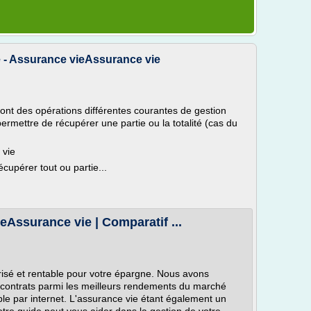
e - Assurance vieAssurance vie
ont des opérations différentes courantes de gestion
 permettre de récupérer une partie ou la totalité (cas du
 vie
cupérer tout ou partie...
eAssurance vie | Comparatif ...
isé et rentable pour votre épargne. Nous avons
contrats parmi les meilleurs rendements du marché
able par internet. L'assurance vie étant également un