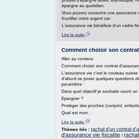
produit d'épargne assez sophistiqué, no
épargne au quotidien.
Vous pouvez souscrire une assurance vie
fructifier votre argent car:
L'assurance vie bénéficie d'un cadre fisc
Lire la suite
Comment choisir son contrat
Aller au contenu
Comment choisir son contrat d'assuran
L'assurance vie c'est le couteau suisse 
d'abord se poser quelques questions de
paramètre :
Dans quel objectif je souhaite ouvrir un
Epargner ?
Protéger des proches (conjoint, enfants,
Quel est mon...
Lire la suite
rachat d'un contrat d'
Thèmes liés :
d'assurance vie fiscalite
rachat
/