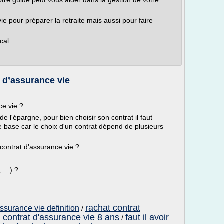
tre guide peut vous aider dans la gestion de votre
 pour préparer la retraite mais aussi pour faire
al...
 d’assurance vie
ce vie ?
de l'épargne, pour bien choisir son contrat il faut
 base car le choix d'un contrat dépend de plusieurs
 contrat d'assurance vie ?
 ...) ?
rachat contrat
assurance vie definition
/
 contrat d'assurance vie 8 ans
faut il avoir
/