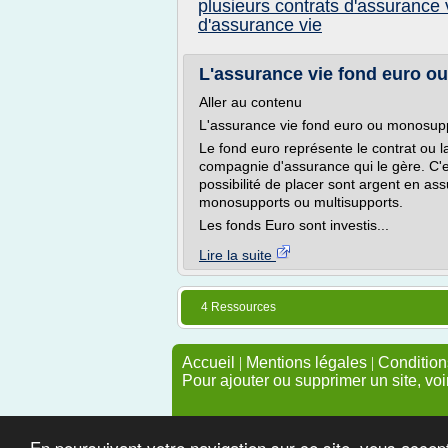
plusieurs contrats d'assurance 
d'assurance vie
L'assurance vie fond euro ou
Aller au contenu
L'assurance vie fond euro ou monosup
Le fond euro représente le contrat ou la
compagnie d'assurance qui le gère. C'e
possibilité de placer sont argent en as
monosupports ou multisupports.
Les fonds Euro sont investis...
Lire la suite
4 Ressources
Accueil
|
Mentions légales
|
Conditions
Pour ajouter ou supprimer un site, voi
En poursuivant votre navigation sur ce site, vous accep