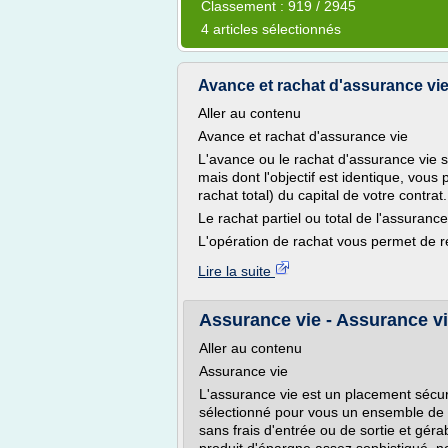
Classement : 919 / 2945
4 articles sélectionnés
Avance et rachat d'assurance vi
Aller au contenu
Avance et rachat d'assurance vie
L'avance ou le rachat d'assurance vie s
mais dont l'objectif est identique, vous
rachat total) du capital de votre contrat.
Le rachat partiel ou total de l'assurance
L'opération de rachat vous permet de ré
Lire la suite
Assurance vie - Assurance vi
Aller au contenu
Assurance vie
L'assurance vie est un placement sécur
sélectionné pour vous un ensemble de 
sans frais d'entrée ou de sortie et gér