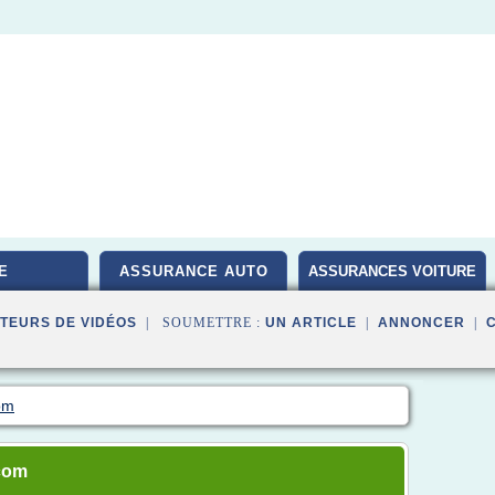
E
ASSURANCE AUTO
ASSURANCES VOITURE
TEURS DE VIDÉOS
| SOUMETTRE :
UN ARTICLE
|
ANNONCER
|
om
.com