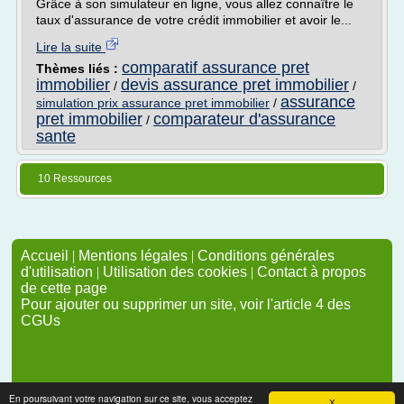
Grâce à son simulateur en ligne, vous allez connaître le
taux d'assurance de votre crédit immobilier et avoir le...
Lire la suite
comparatif assurance pret
Thèmes liés :
immobilier
devis assurance pret immobilier
/
/
assurance
simulation prix assurance pret immobilier
/
pret immobilier
comparateur d'assurance
/
sante
10 Ressources
Accueil
|
Mentions légales
|
Conditions générales
d'utilisation
|
Utilisation des cookies
|
Contact à propos
de cette page
Pour ajouter ou supprimer un site, voir l'article 4 des
CGUs
En poursuivant votre navigation sur ce site, vous acceptez
X