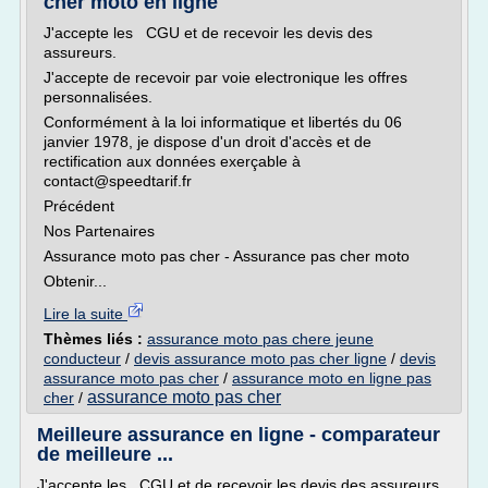
cher moto en ligne
J'accepte les CGU et de recevoir les devis des
assureurs.
J'accepte de recevoir par voie electronique les offres
personnalisées.
Conformément à la loi informatique et libertés du 06
janvier 1978, je dispose d'un droit d'accès et de
rectification aux données exerçable à
contact@speedtarif.fr
Précédent
Nos Partenaires
Assurance moto pas cher - Assurance pas cher moto
Obtenir...
Lire la suite
Thèmes liés :
assurance moto pas chere jeune
conducteur
/
devis assurance moto pas cher ligne
/
devis
assurance moto pas cher
/
assurance moto en ligne pas
assurance moto pas cher
cher
/
Meilleure assurance en ligne - comparateur
de meilleure ...
J'accepte les CGU et de recevoir les devis des assureurs.