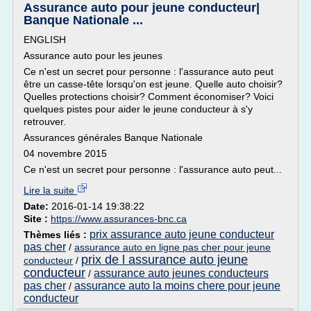
Assurance auto pour jeune conducteur|
Banque Nationale ...
ENGLISH
Assurance auto pour les jeunes
Ce n'est un secret pour personne : l'assurance auto peut
être un casse-tête lorsqu'on est jeune. Quelle auto choisir?
Quelles protections choisir? Comment économiser? Voici
quelques pistes pour aider le jeune conducteur à s'y
retrouver.
Assurances générales Banque Nationale
04 novembre 2015
Ce n'est un secret pour personne : l'assurance auto peut...
Lire la suite
Date:
2016-01-14 19:38:22
Site :
https://www.assurances-bnc.ca
prix assurance auto jeune conducteur
Thèmes liés :
pas cher
/
assurance auto en ligne pas cher pour jeune
prix de l assurance auto jeune
conducteur
/
conducteur
assurance auto jeunes conducteurs
/
pas cher
assurance auto la moins chere pour jeune
/
conducteur