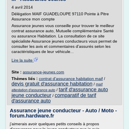
4 avril 2014
Délégation MAIF GUADELOUPE 97110 Pointe à Pitre
Assurance mon compte
Assurance jeunes vous conseille pour trouver le meilleur
contrat assurance auto, Mutuelle complémentaire Santé
ou assurance Habitation. La consultation de ce site
spécialiste Assurance jeunes conducteurs vous permet de
consulter les avis et commentaires d'assurés selon les
caractéristiques de leur véhicule...
Lire la suite
Site :
assurance-jeunes.com
Thèmes liés :
contrat d'assurance habitation maif
/
devis gratuit d'assurance habitation
/
maif
tarif d'assurance auto
/
attestation d'assurance auto
jeune conducteur
comparatif de tarif
/
d'assurance auto
Assurance jeune conducteur - Auto / Moto -
forum.hardware.fr
j'aimerais avoir quelques petits conseils à propos