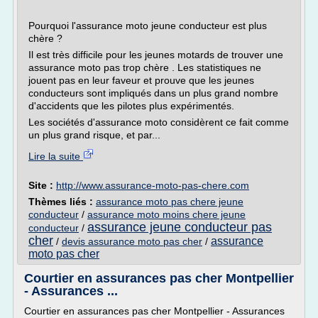
Pourquoi l'assurance moto jeune conducteur est plus
chère ?
Il est très difficile pour les jeunes motards de trouver une
assurance moto pas trop chère . Les statistiques ne
jouent pas en leur faveur et prouve que les jeunes
conducteurs sont impliqués dans un plus grand nombre
d'accidents que les pilotes plus expérimentés.
Les sociétés d'assurance moto considèrent ce fait comme
un plus grand risque, et par...
Lire la suite
Site :
http://www.assurance-moto-pas-chere.com
Thèmes liés :
assurance moto pas chere jeune
conducteur
/
assurance moto moins chere jeune
assurance jeune conducteur pas
conducteur
/
cher
assurance
/
devis assurance moto pas cher
/
moto pas cher
Courtier en assurances pas cher Montpellier
- Assurances ...
Courtier en assurances pas cher Montpellier - Assurances