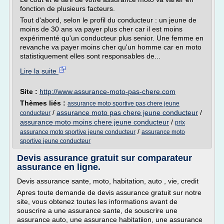
fonction de plusieurs facteurs.
Tout d'abord, selon le profil du conducteur : un jeune de
moins de 30 ans va payer plus cher car il est moins
expérimenté qu'un conducteur plus senior. Une femme en
revanche va payer moins cher qu'un homme car en moto
statistiquement elles sont responsables de...
Lire la suite
Site :
http://www.assurance-moto-pas-chere.com
Thèmes liés :
assurance moto sportive pas chere jeune
/
assurance moto pas chere jeune conducteur
/
conducteur
assurance moto moins chere jeune conducteur
/
prix
/
assurance moto sportive jeune conducteur
assurance moto
sportive jeune conducteur
Devis assurance gratuit sur comparateur
assurance en ligne.
Devis assurance sante, moto, habitation, auto , vie, credit
Apres toute demande de devis assurance gratuit sur notre
site, vous obtenez toutes les informations avant de
souscrire a une assurance sante, de souscrire une
assurance auto, une assurance habitatiion, une assurance