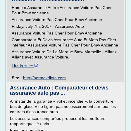
Home » Assurance Auto »Assurance Voiture Pas Cher
Pour Bmw Ancienne
Assurance Voiture Pas Cher Pour Bmw Ancienne
Friday, July 7th, 2017 - Assurance Auto
Assurance Voiture Pas Cher Pour Bmw Ancienne
Comparateur Et Devis Assurance Auto Et Moto Pas Cher
intérieur Assurance Voiture Pas Cher Pour Bmw Ancienne
Assurance Voiture De La Marque Bmw Marseille - Allianz -
Allianz avec Assurance Voiture...
Lire la suite
Site :
http://hormekdiote.com
Assurance Auto : Comparateur et devis
assurance auto pas ...
A l'instar de la garantie « vol et incendie », la couverture «
bris de glace » ne figure pas nécessairement sur tous les
contrats d'assurance auto.
Les assurances comparées proposent les meilleurs
rapports qualité / prix
Foire aux questions