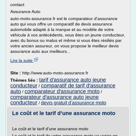
contact
Assurance Auto
auto-moto-assurance.fr est le comparateur d'assurance
auto qui vous offre un comparatif de devis assurance
automobile adapté à la marque et au modèle de votre
véhicule à vos antécédents, vous êtes un jeune conducteur,
avec du bonus ou malus et même si vous êtes résiliés par
votre ancien assureur, on vous propose le meilleur devis
assurance auto aux meilleurs...
Lire la suite
Site :
http://www.auto-moto-assurance.fr
tarif d'assurance auto jeune
Thèmes liés :
conducteur
comparatif de tarif d'assurance
/
auto
comparateur d'assurance moto
/
/
comparateur d'assurance auto jeune
conducteur
devis gratuit d'assurance moto
/
Le coût et le tarif d’une assurance moto
Le coût et le tarif d'une assurance moto
Le coût et le tarif de votre assurance moto va varier en