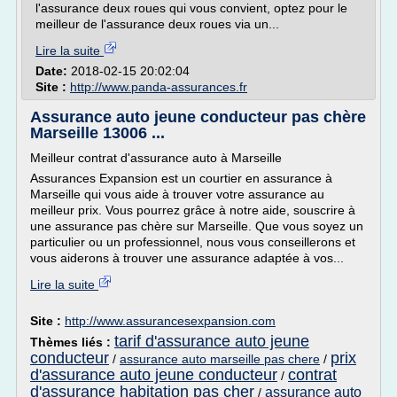
l'assurance deux roues qui vous convient, optez pour le
meilleur de l'assurance deux roues via un...
Lire la suite
Date:
2018-02-15 20:02:04
Site :
http://www.panda-assurances.fr
Assurance auto jeune conducteur pas chère
Marseille 13006 ...
Meilleur contrat d'assurance auto à Marseille
Assurances Expansion est un courtier en assurance à
Marseille qui vous aide à trouver votre assurance au
meilleur prix. Vous pourrez grâce à notre aide, souscrire à
une assurance pas chère sur Marseille. Que vous soyez un
particulier ou un professionnel, nous vous conseillerons et
vous aiderons à trouver une assurance adaptée à vos...
Lire la suite
Site :
http://www.assurancesexpansion.com
tarif d'assurance auto jeune
Thèmes liés :
conducteur
prix
/
assurance auto marseille pas chere
/
d'assurance auto jeune conducteur
contrat
/
d'assurance habitation pas cher
assurance auto
/