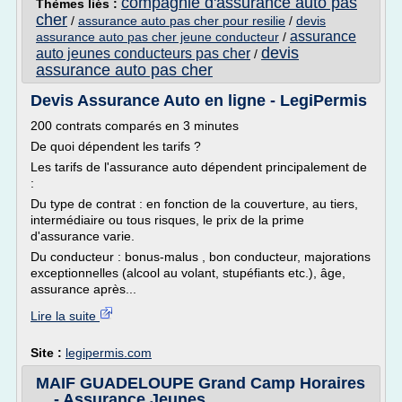
compagnie d'assurance auto pas
Thèmes liés :
cher
/
assurance auto pas cher pour resilie
/
devis
assurance
assurance auto pas cher jeune conducteur
/
devis
auto jeunes conducteurs pas cher
/
assurance auto pas cher
Devis Assurance Auto en ligne - LegiPermis
200 contrats comparés en 3 minutes
De quoi dépendent les tarifs ?
Les tarifs de l'assurance auto dépendent principalement de
:
Du type de contrat : en fonction de la couverture, au tiers,
intermédiaire ou tous risques, le prix de la prime
d'assurance varie.
Du conducteur : bonus-malus , bon conducteur, majorations
exceptionnelles (alcool au volant, stupéfiants etc.), âge,
assurance après...
Lire la suite
Site :
legipermis.com
MAIF GUADELOUPE Grand Camp Horaires
... - Assurance Jeunes