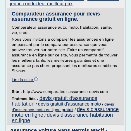
jeune conducteur meilleur prix
Comparateur assurance pour devis
assurance gratuit en ligne.
Comparateur assurance auto, moto, habitation, sante,
vie, credit
Nous vous invitons a comparer les assurances en ligne
en passant par le comparateur assurance que vous
pouvez trouver sur notre site. Faire un comparatif
assurance en ligne sur ce site, vous permettra de trouver
les meilleurs tarifs, les meilleures garanties et une
assurance pas chere proposant les meilleures conditions.
Si vous...
Lire la suite
Site :
http://www.comparateur-assurance-devis.com
devis gratuit d'assurance
Thèmes liés :
habitation
devis gratuit d'assurance moto
/
/
devis
devis d'assurance
d'assurance moto en ligne gratuit
/
moto en ligne
devis d'assurance habitation
/
en ligne
Assurance Voiture Sans Permis Macif -