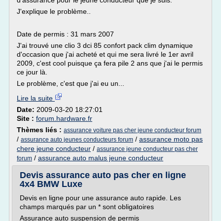
d'assurance pour le jeune conducteur que je suis.
J'explique le problème..
Date de permis : 31 mars 2007
J'ai trouvé une clio 3 dci 85 confort pack clim dynamique
d'occasion que j'ai acheté et qui me sera livré le 1er avril
2009, c'est cool puisque ça fera pile 2 ans que j'ai le permis
ce jour là.
Le problème, c'est que j'ai eu un...
Lire la suite
Date:
2009-03-20 18:27:01
Site :
forum.hardware.fr
Thèmes liés :
assurance voiture pas cher jeune conducteur forum
/
/
assurance moto pas
assurance auto jeunes conducteurs forum
chere jeune conducteur
/
assurance jeune conducteur pas cher
/
assurance auto malus jeune conducteur
forum
Devis assurance auto pas cher en ligne
4x4 BMW Luxe
Devis en ligne pour une assurance auto rapide. Les
champs marqués par un * sont obligatoires
Assurance auto suspension de permis