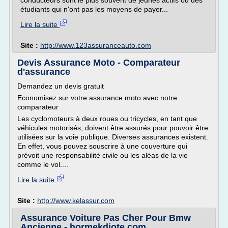
conducteurs sont le plus souvent de jeunes actifs ou des
étudiants qui n'ont pas les moyens de payer...
Lire la suite
Site :
http://www.123assuranceauto.com
Devis Assurance Moto - Comparateur
d'assurance
Demandez un devis gratuit
Economisez sur votre assurance moto avec notre
comparateur
Les cyclomoteurs à deux roues ou tricycles, en tant que
véhicules motorisés, doivent être assurés pour pouvoir être
utilisées sur la voie publique. Diverses assurances existent.
En effet, vous pouvez souscrire à une couverture qui
prévoit une responsabilité civile ou les aléas de la vie
comme le vol....
Lire la suite
Site :
http://www.kelassur.com
Assurance Voiture Pas Cher Pour Bmw
Ancienne - hormekdiote.com