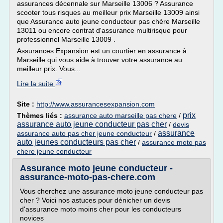
assurances décennale sur Marseille 13006 ? Assurance
scooter tous risques au meilleur prix Marseille 13009 ainsi
que Assurance auto jeune conducteur pas chère Marseille
13011 ou encore contrat d'assurance multirisque pour
professionnel Marseille 13009 .
Assurances Expansion est un courtier en assurance à
Marseille qui vous aide à trouver votre assurance au
meilleur prix. Vous...
Lire la suite
Site :
http://www.assurancesexpansion.com
prix
Thèmes liés :
assurance auto marseille pas chere
/
assurance auto jeune conducteur pas cher
/
devis
assurance
assurance auto pas cher jeune conducteur
/
auto jeunes conducteurs pas cher
/
assurance moto pas
chere jeune conducteur
Assurance moto jeune conducteur -
assurance-moto-pas-chere.com
Vous cherchez une assurance moto jeune conducteur pas
cher ? Voici nos astuces pour dénicher un devis
d'assurance moto moins cher pour les conducteurs
novices