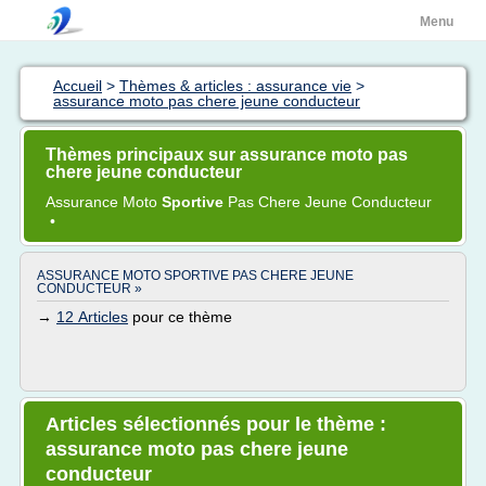
Menu
Accueil
>
Thèmes & articles : assurance vie
>
assurance moto pas chere jeune conducteur
Thèmes principaux sur assurance moto pas
chere jeune conducteur
Assurance Moto
Sportive
Pas
Chere Jeune Conducteur
•
ASSURANCE MOTO SPORTIVE PAS CHERE JEUNE
CONDUCTEUR »
→
12 Articles
pour ce thème
Articles sélectionnés pour le thème :
assurance moto pas chere jeune
conducteur