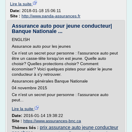
Lire la suite
Date:
2018-01-18 15:06:11
Site :
http://www.panda-assurances.fr
Assurance auto pour jeune conducteur|
Banque Nationale ...
ENGLISH
Assurance auto pour les jeunes
Ce n'est un secret pour personne : l'assurance auto peut
être un casse-tête lorsqu'on est jeune. Quelle auto
choisir? Quelles protections choisir? Comment
économiser? Voici quelques pistes pour aider le jeune
conducteur à s'y retrouver.
Assurances générales Banque Nationale
04 novembre 2015
Ce n'est un secret pour personne : l'assurance auto
peut...
Lire la suite
Date:
2016-01-14 19:38:22
Site :
https://www.assurances-bnc.ca
prix assurance auto jeune conducteur
Thèmes liés :