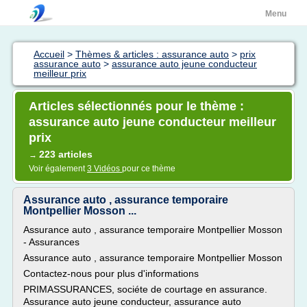
Menu
Accueil
>
Thèmes & articles : assurance auto
>
prix
assurance auto
>
assurance auto jeune conducteur
meilleur prix
Articles sélectionnés pour le thème :
assurance auto jeune conducteur meilleur
prix
223 articles
→
Voir également
3 Vidéos
pour ce thème
Assurance auto , assurance temporaire
Montpellier Mosson ...
Assurance auto , assurance temporaire Montpellier Mosson
- Assurances
Assurance auto , assurance temporaire Montpellier Mosson
Contactez-nous pour plus d'informations
PRIMASSURANCES, sociéte de courtage en assurance.
Assurance auto jeune conducteur, assurance auto