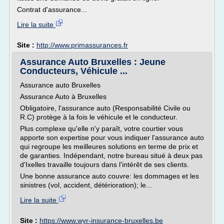
Contrat d'assurance...
Lire la suite
Site :
http://www.primassurances.fr
Assurance Auto Bruxelles : Jeune
Conducteurs, Véhicule ...
Assurance auto Bruxelles
Assurance Auto à Bruxelles
Obligatoire, l'assurance auto (Responsabilité Civile ou
R.C) protège à la fois le véhicule et le conducteur.
Plus complexe qu'elle n'y paraît, votre courtier vous
apporte son expertise pour vous indiquer l'assurance auto
qui regroupe les meilleures solutions en terme de prix et
de garanties. Indépendant, notre bureau situé à deux pas
d'Ixelles travaille toujours dans l'intérêt de ses clients.
Une bonne assurance auto couvre: les dommages et les
sinistres (vol, accident, détérioration); le...
Lire la suite
Site :
https://www.wyr-insurance-bruxelles.be