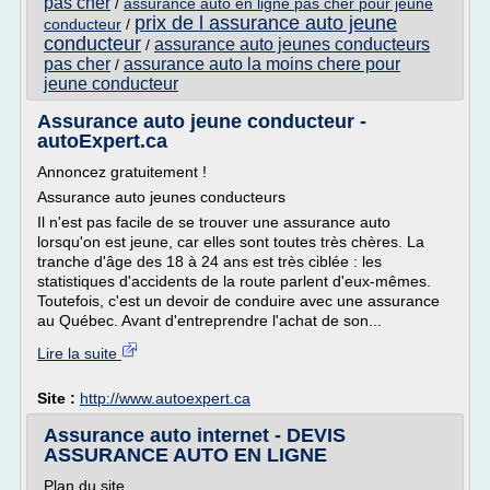
pas cher
/
assurance auto en ligne pas cher pour jeune
prix de l assurance auto jeune
conducteur
/
conducteur
assurance auto jeunes conducteurs
/
pas cher
assurance auto la moins chere pour
/
jeune conducteur
Assurance auto jeune conducteur -
autoExpert.ca
Annoncez gratuitement !
Assurance auto jeunes conducteurs
Il n'est pas facile de se trouver une assurance auto
lorsqu'on est jeune, car elles sont toutes très chères. La
tranche d'âge des 18 à 24 ans est très ciblée : les
statistiques d'accidents de la route parlent d'eux-mêmes.
Toutefois, c'est un devoir de conduire avec une assurance
au Québec. Avant d'entreprendre l'achat de son...
Lire la suite
Site :
http://www.autoexpert.ca
Assurance auto internet - DEVIS
ASSURANCE AUTO EN LIGNE
Plan du site