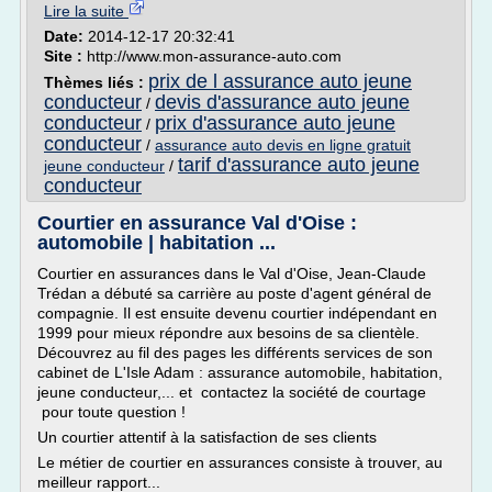
Lire la suite
Date:
2014-12-17 20:32:41
Site :
http://www.mon-assurance-auto.com
prix de l assurance auto jeune
Thèmes liés :
conducteur
devis d'assurance auto jeune
/
conducteur
prix d'assurance auto jeune
/
conducteur
/
assurance auto devis en ligne gratuit
tarif d'assurance auto jeune
jeune conducteur
/
conducteur
Courtier en assurance Val d'Oise :
automobile | habitation ...
Courtier en assurances dans le Val d'Oise, Jean-Claude
Trédan a débuté sa carrière au poste d'agent général de
compagnie. Il est ensuite devenu courtier indépendant en
1999 pour mieux répondre aux besoins de sa clientèle.
Découvrez au fil des pages les différents services de son
cabinet de L'Isle Adam : assurance automobile, habitation,
jeune conducteur,... et contactez la société de courtage
pour toute question !
Un courtier attentif à la satisfaction de ses clients
Le métier de courtier en assurances consiste à trouver, au
meilleur rapport...