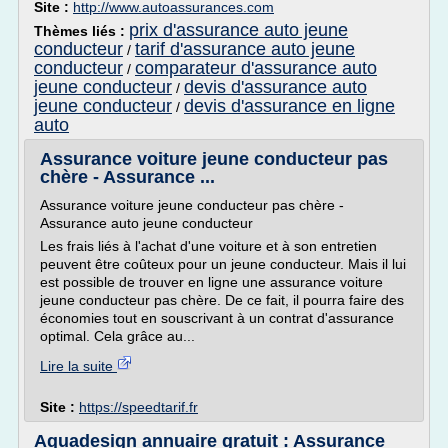
Site :
http://www.autoassurances.com
prix d'assurance auto jeune
Thèmes liés :
conducteur
tarif d'assurance auto jeune
/
conducteur
comparateur d'assurance auto
/
jeune conducteur
devis d'assurance auto
/
jeune conducteur
devis d'assurance en ligne
/
auto
Assurance voiture jeune conducteur pas
chère - Assurance ...
Assurance voiture jeune conducteur pas chère -
Assurance auto jeune conducteur
Les frais liés à l'achat d'une voiture et à son entretien
peuvent être coûteux pour un jeune conducteur. Mais il lui
est possible de trouver en ligne une assurance voiture
jeune conducteur pas chère. De ce fait, il pourra faire des
économies tout en souscrivant à un contrat d'assurance
optimal. Cela grâce au...
Lire la suite
Site :
https://speedtarif.fr
Aquadesign annuaire gratuit : Assurance