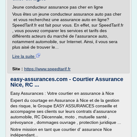
Jeune conducteur assurance pas cher en ligne
Vous êtes un jeune conducteur assurance auto pas cher
et vous recherchez une assurance auto en ligne?
SpeedTarif.fr est fait pour vous. En effet, sur SpeedTarif.fr
, vous pouvez comparer les services et tarifs des
différents acteurs du marché de l'assurance auto,
notamment automobile, sur Internet. Ainsi, il vous sera
plus aisé de trouver le...
Lire la suite
Site :
https://www.speedtarif.fr
easy-assurances.com - Courtier Assurance
Nice, RC ...
Easy Assurances : Votre courtier en assurance à Nice
Expert du courtage en Assurance à Nice et de la gestion
des risque, le Groupe EASY ASSURANCES conseille et
accompagne ses clients sur leurs contrats d'assurance
automobile, RC Décennale, moto , mutuelle santé ,
prévoyance , dommages ouvrage , protection juridique ...
Notre mission en tant que courtier d' assurance Nice
indépendant...