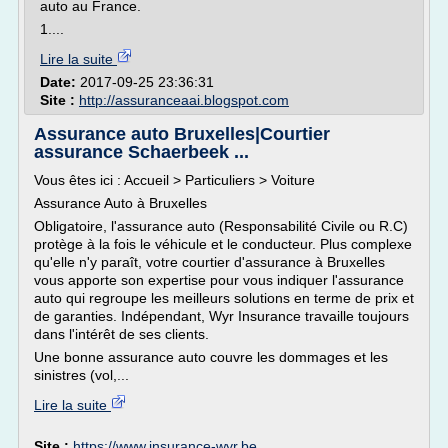
auto au France.
1....
Lire la suite
Date:
2017-09-25 23:36:31
Site :
http://assuranceaai.blogspot.com
Assurance auto Bruxelles|Courtier
assurance Schaerbeek ...
Vous êtes ici : Accueil > Particuliers > Voiture
Assurance Auto à Bruxelles
Obligatoire, l'assurance auto (Responsabilité Civile ou R.C)
protège à la fois le véhicule et le conducteur. Plus complexe
qu'elle n'y paraît, votre courtier d'assurance à Bruxelles
vous apporte son expertise pour vous indiquer l'assurance
auto qui regroupe les meilleurs solutions en terme de prix et
de garanties. Indépendant, Wyr Insurance travaille toujours
dans l'intérêt de ses clients.
Une bonne assurance auto couvre les dommages et les
sinistres (vol,...
Lire la suite
Site :
https://www.insurance-wyr.be