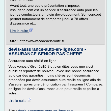
Avant tout, une petite présentation s'impose.
Assurland.com est un service d'assurance auto pour les
jeunes conducteurs en plein développement. Son concept
permet notamment de comparer jusqu'à 78 offres
d'assurance et...
Lire la suite
Site :
https://www.codedelaroute.fr
devis-assurance-auto-en-ligne.com -
ASSURANCE SENIOR PAS CHERE
Assurance auto résilié en ligne
Vous venez d'être résilié ? et bien dites vous que c'est
oublié et repartez de nouveau avec une bonne assurance
auto car des garanties moins chères sont desormais
proposées par devis assurance auto résilié en ligne afin de
s'assurer après une dénonciation par l'assureur ! Comparez
en ligne les devis d'assurance auto pour résilié et pallier à
votre...
Lire la suite
Site :
devis-assurance-auto-en-ligne.com