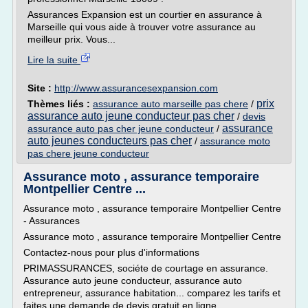
Assurances Expansion est un courtier en assurance à
Marseille qui vous aide à trouver votre assurance au
meilleur prix. Vous...
Lire la suite
Site :
http://www.assurancesexpansion.com
prix
Thèmes liés :
assurance auto marseille pas chere
/
assurance auto jeune conducteur pas cher
/
devis
assurance
assurance auto pas cher jeune conducteur
/
auto jeunes conducteurs pas cher
/
assurance moto
pas chere jeune conducteur
Assurance moto , assurance temporaire
Montpellier Centre ...
Assurance moto , assurance temporaire Montpellier Centre
- Assurances
Assurance moto , assurance temporaire Montpellier Centre
Contactez-nous pour plus d'informations
PRIMASSURANCES, sociéte de courtage en assurance.
Assurance auto jeune conducteur, assurance auto
entrepreneur, assurance habitation... comparez les tarifs et
faites une demande de devis gratuit en ligne.