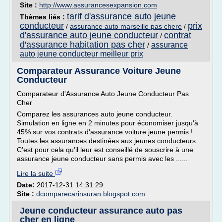
Site :
http://www.assurancesexpansion.com
tarif d'assurance auto jeune
Thèmes liés :
conducteur
prix
/
assurance auto marseille pas chere
/
d'assurance auto jeune conducteur
contrat
/
d'assurance habitation pas cher
assurance
/
auto jeune conducteur meilleur prix
Comparateur Assurance Voiture Jeune
Conducteur
Comparateur d'Assurance Auto Jeune Conducteur Pas
Cher
Comparez les assurances auto jeune conducteur.
Simulation en ligne en 2 minutes pour économiser jusqu'à
45% sur vos contrats d'assurance voiture jeune permis !.
Toutes les assurances destinées aux jeunes conducteurs:
C’est pour cela qu’il leur est conseillé de souscrire à une
assurance jeune conducteur sans permis avec les ......
Lire la suite
Date:
2017-12-31 14:31:29
Site :
dcomparecarinsuran.blogspot.com
Jeune conducteur assurance auto pas
cher en ligne