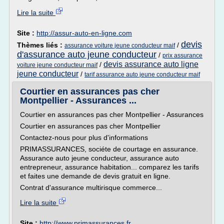
Lire la suite
Site :
http://assur-auto-en-ligne.com
devis
Thèmes liés :
/
assurance voiture jeune conducteur maif
d'assurance auto jeune conducteur
/
prix assurance
devis assurance auto ligne
/
voiture jeune conducteur maif
jeune conducteur
/
tarif assurance auto jeune conducteur maif
Courtier en assurances pas cher
Montpellier - Assurances ...
Courtier en assurances pas cher Montpellier - Assurances
Courtier en assurances pas cher Montpellier
Contactez-nous pour plus d'informations
PRIMASSURANCES, sociéte de courtage en assurance.
Assurance auto jeune conducteur, assurance auto
entrepreneur, assurance habitation... comparez les tarifs
et faites une demande de devis gratuit en ligne.
Contrat d'assurance multirisque commerce...
Lire la suite
Site :
http://www.primassurances.fr