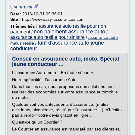
Lire la suite
Date:
2016-10-31 09:36:01
Site :
http://www.easy-assurances.com
assurance auto resilie pour non
Thèmes liés :
non paiement assurance auto
paiement
/
/
assurance auto resilie pour sinistre
/
assurance auto
tarif d'assurance auto jeune
malus resilie
/
conducteur
Conseil en assurance auto, moto. Spécial
jeune conducteur ...
L'assurance Auto-moto... En toute sécurité
Notre spécialité : l'assurance Auto.
Dans tous les cas, nous proposons des solutions pour
réaliser des économies sur votre assurance automobile
ou moto.
Quelque soit vos antécédents d'assurance. (malus,
accidents, alcoolémie, résilié par l'assurance ...), n'hésitez
pas à remplir votre devis gratuit en ligne .
Qu'est-ce qu'un Courtier ?
Le Courtier en assurance est mandaté par ses clients et...