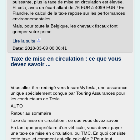
puissante, plus la taxe de mise en circulation est élevée.
Et cela, avec un écart allant de 76 EUR à 4099 EUR ! En
Flandre, le calcul de la taxe repose sur les performances
environnementales.
Mais, pour toute la Belgique, les chevaux fiscaux font
grimper votre prime...
Lire la suite
Date:
2018-03-09 00:06:41
Taxe de mise en circulation : ce que vous
devez savoir ...
Vous allez être redirigé vers InsureMyTesla, une assurance
unique spécialement conçue par Touring Assurances pour
les conducteurs de Tesla.
AUTO
Retour au sommaire
Taxe de mise en circulation : ce que vous devez savoir
En tant que propriétaire d'un véhicule, vous devez payer
une taxe de mise en circulation, ou TMC. En quoi consiste
cette taxe, et comment est-elle calculée ? Pour tout...