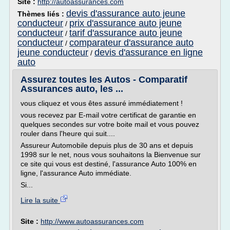
Site :
http://autoassurances.com
devis d'assurance auto jeune
Thèmes liés :
conducteur
prix d'assurance auto jeune
/
conducteur
tarif d'assurance auto jeune
/
conducteur
comparateur d'assurance auto
/
jeune conducteur
devis d'assurance en ligne
/
auto
Assurez toutes les Autos - Comparatif
Assurances auto, les ...
vous cliquez et vous êtes assuré immédiatement !
vous recevez par E-mail votre certificat de garantie en
quelques secondes sur votre boite mail et vous pouvez
rouler dans l'heure qui suit....
Assureur Automobile depuis plus de 30 ans et depuis
1998 sur le net, nous vous souhaitons la Bienvenue sur
ce site qui vous est destiné, l'assurance Auto 100% en
ligne, l'assurance Auto immédiate.
Si...
Lire la suite
Site :
http://www.autoassurances.com