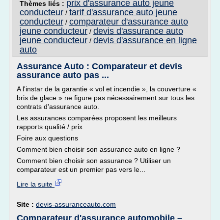
prix d'assurance auto jeune
Thèmes liés :
conducteur
tarif d'assurance auto jeune
/
conducteur
comparateur d'assurance auto
/
jeune conducteur
devis d'assurance auto
/
jeune conducteur
devis d'assurance en ligne
/
auto
Assurance Auto : Comparateur et devis
assurance auto pas ...
A l'instar de la garantie « vol et incendie », la couverture «
bris de glace » ne figure pas nécessairement sur tous les
contrats d'assurance auto.
Les assurances comparées proposent les meilleurs
rapports qualité / prix
Foire aux questions
Comment bien choisir son assurance auto en ligne ?
Comment bien choisir son assurance ? Utiliser un
comparateur est un premier pas vers le...
Lire la suite
Site :
devis-assuranceauto.com
Comparateur d'assurance automobile –