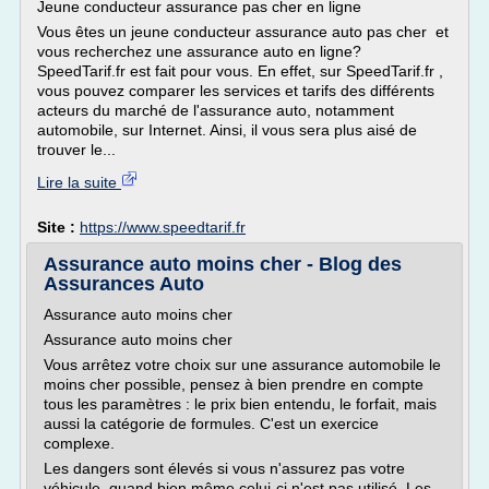
Jeune conducteur assurance pas cher en ligne
Vous êtes un jeune conducteur assurance auto pas cher et
vous recherchez une assurance auto en ligne?
SpeedTarif.fr est fait pour vous. En effet, sur SpeedTarif.fr ,
vous pouvez comparer les services et tarifs des différents
acteurs du marché de l'assurance auto, notamment
automobile, sur Internet. Ainsi, il vous sera plus aisé de
trouver le...
Lire la suite
Site :
https://www.speedtarif.fr
Assurance auto moins cher - Blog des
Assurances Auto
Assurance auto moins cher
Assurance auto moins cher
Vous arrêtez votre choix sur une assurance automobile le
moins cher possible, pensez à bien prendre en compte
tous les paramètres : le prix bien entendu, le forfait, mais
aussi la catégorie de formules. C'est un exercice
complexe.
Les dangers sont élevés si vous n'assurez pas votre
véhicule, quand bien même celui-ci n'est pas utilisé. Les