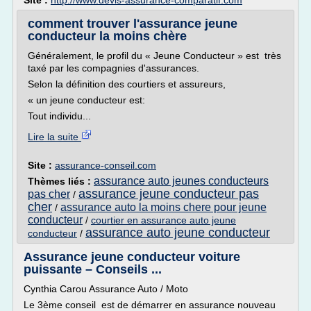
Site :
http://www.devis-assurance-comparatif.com
comment trouver l'assurance jeune
conducteur la moins chère
Généralement, le profil du « Jeune Conducteur » est très
taxé par les compagnies d'assurances.
Selon la définition des courtiers et assureurs,
« un jeune conducteur est:
Tout individu...
Lire la suite
Site :
assurance-conseil.com
assurance auto jeunes conducteurs
Thèmes liés :
assurance jeune conducteur pas
pas cher
/
cher
assurance auto la moins chere pour jeune
/
conducteur
/
courtier en assurance auto jeune
assurance auto jeune conducteur
conducteur
/
Assurance jeune conducteur voiture
puissante – Conseils ...
Cynthia Carou Assurance Auto / Moto
Le 3ème conseil est de démarrer en assurance nouveau