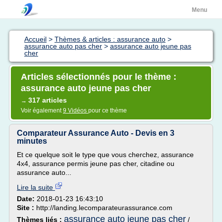
Menu
Accueil
>
Thèmes & articles : assurance auto
>
assurance auto pas cher
>
assurance auto jeune pas
cher
Articles sélectionnés pour le thème :
assurance auto jeune pas cher
317 articles
→
Voir également
9 Vidéos
pour ce thème
Comparateur Assurance Auto - Devis en 3
minutes
Et ce quelque soit le type que vous cherchez, assurance
4x4, assurance permis jeune pas cher, citadine ou
assurance auto...
Lire la suite
Date:
2018-01-23 16:43:10
Site :
http://landing.lecomparateurassurance.com
assurance auto jeune pas cher
Thèmes liés :
/