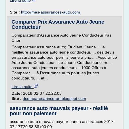
Lire la suite
Site :
http://mes-assurances-auto.com
Comparer Prix Assurance Auto Jeune
Conducteur
Comparateur d'Assurance Auto Jeune Conducteur Pas
Cher
Comparateur assurance auto; Etudiant; Jeune ... la
meilleure assurance auto jeune conducteur. ... des devis
en assurance auto pour permis jeune à prix .... Assurance
Auto Jeune Conducteur - Le-Jeune-Conducteur.com: ...
assurance auto jeunes conducteurs. +1000 Offres à
Comparer. ... à l’assurance auto pour les jeunes
conducteurs. ... et...
Lire la suite
Date:
2018-02-07 22:22:05
Site :
dcomparecarinsuran.blogspot.com
assurance auto mauvais payeur - résilié
pour non paiement
assurance auto mauvais payeur panda assurances 2017-
07-17T20:58:36+00:00