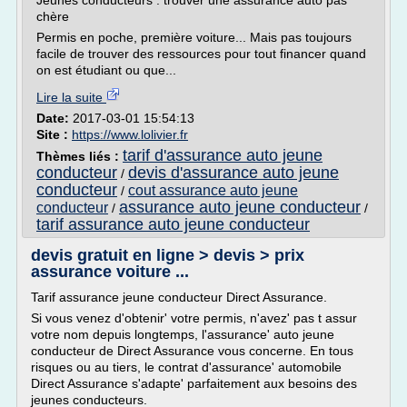
Jeunes conducteurs : trouver une assurance auto pas
chère
Permis en poche, première voiture... Mais pas toujours
facile de trouver des ressources pour tout financer quand
on est étudiant ou que...
Lire la suite
Date:
2017-03-01 15:54:13
Site :
https://www.lolivier.fr
tarif d'assurance auto jeune
Thèmes liés :
conducteur
devis d'assurance auto jeune
/
conducteur
cout assurance auto jeune
/
assurance auto jeune conducteur
conducteur
/
/
tarif assurance auto jeune conducteur
devis gratuit en ligne > devis > prix
assurance voiture ...
Tarif assurance jeune conducteur Direct Assurance.
Si vous venez d'obtenir' votre permis, n'avez' pas t assur
votre nom depuis longtemps, l'assurance' auto jeune
conducteur de Direct Assurance vous concerne. En tous
risques ou au tiers, le contrat d'assurance' automobile
Direct Assurance s'adapte' parfaitement aux besoins des
jeunes conducteurs.