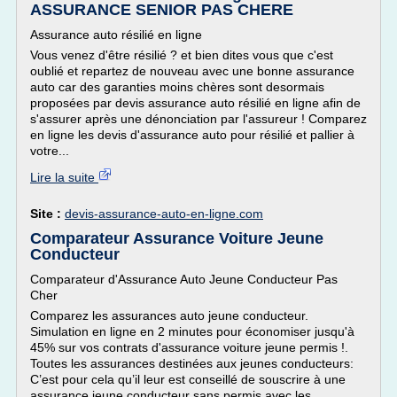
ASSURANCE SENIOR PAS CHERE
Assurance auto résilié en ligne
Vous venez d'être résilié ? et bien dites vous que c'est
oublié et repartez de nouveau avec une bonne assurance
auto car des garanties moins chères sont desormais
proposées par devis assurance auto résilié en ligne afin de
s'assurer après une dénonciation par l'assureur ! Comparez
en ligne les devis d'assurance auto pour résilié et pallier à
votre...
Lire la suite
Site :
devis-assurance-auto-en-ligne.com
Comparateur Assurance Voiture Jeune
Conducteur
Comparateur d'Assurance Auto Jeune Conducteur Pas
Cher
Comparez les assurances auto jeune conducteur.
Simulation en ligne en 2 minutes pour économiser jusqu'à
45% sur vos contrats d'assurance voiture jeune permis !.
Toutes les assurances destinées aux jeunes conducteurs:
C’est pour cela qu’il leur est conseillé de souscrire à une
assurance jeune conducteur sans permis avec les ......