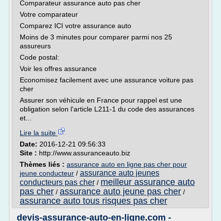
Comparateur assurance auto pas cher
Votre comparateur
Comparez ICI votre assurance auto
Moins de 3 minutes pour comparer parmi nos 25
assureurs
Code postal:
Voir les offres assurance
Economisez facilement avec une assurance voiture pas
cher
Assurer son véhicule en France pour rappel est une
obligation selon l'article L211-1 du code des assurances
et...
Lire la suite
Date:
2016-12-21 09:56:33
Site :
http://www.assuranceauto.biz
Thèmes liés :
assurance auto en ligne pas cher pour
assurance auto jeunes
jeune conducteur
/
meilleur assurance auto
conducteurs pas cher
/
pas cher
assurance auto jeune pas cher
/
/
assurance auto tous risques pas cher
devis-assurance-auto-en-ligne.com -