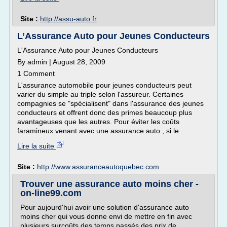
Site :
http://assu-auto.fr
L’Assurance Auto pour Jeunes Conducteurs
L'Assurance Auto pour Jeunes Conducteurs
By admin | August 28, 2009
1 Comment
L'assurance automobile pour jeunes conducteurs peut
varier du simple au triple selon l'assureur. Certaines
compagnies se "spécialisent" dans l'assurance des jeunes
conducteurs et offrent donc des primes beaucoup plus
avantageuses que les autres. Pour éviter les coûts
faramineux venant avec une assurance auto , si le...
Lire la suite
Site :
http://www.assuranceautoquebec.com
Trouver une assurance auto moins cher -
on-line99.com
Pour aujourd'hui avoir une solution d'assurance auto
moins cher qui vous donne envi de mettre en fin avec
plusieurs surcoûts des temps passés des prix de