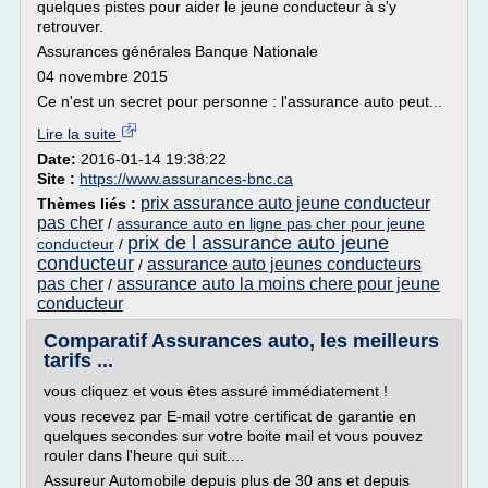
quelques pistes pour aider le jeune conducteur à s'y
retrouver.
Assurances générales Banque Nationale
04 novembre 2015
Ce n'est un secret pour personne : l'assurance auto peut...
Lire la suite
Date:
2016-01-14 19:38:22
Site :
https://www.assurances-bnc.ca
prix assurance auto jeune conducteur
Thèmes liés :
pas cher
/
assurance auto en ligne pas cher pour jeune
prix de l assurance auto jeune
conducteur
/
conducteur
assurance auto jeunes conducteurs
/
pas cher
assurance auto la moins chere pour jeune
/
conducteur
Comparatif Assurances auto, les meilleurs
tarifs ...
vous cliquez et vous êtes assuré immédiatement !
vous recevez par E-mail votre certificat de garantie en
quelques secondes sur votre boite mail et vous pouvez
rouler dans l'heure qui suit....
Assureur Automobile depuis plus de 30 ans et depuis