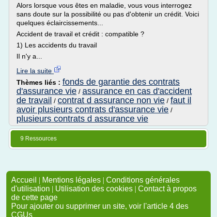
Alors lorsque vous êtes en maladie, vous vous interrogez
sans doute sur la possibilité ou pas d'obtenir un crédit. Voici
quelques éclaircissements...
Accident de travail et crédit : compatible ?
1) Les accidents du travail
Il n'y a...
Lire la suite
fonds de garantie des contrats
Thèmes liés :
d'assurance vie
assurance en cas d'accident
/
de travail
contrat d assurance non vie
faut il
/
/
avoir plusieurs contrats d'assurance vie
/
plusieurs contrats d assurance vie
9 Ressources
Accueil
|
Mentions légales
|
Conditions générales
d'utilisation
|
Utilisation des cookies
|
Contact à propos
de cette page
Pour ajouter ou supprimer un site, voir l'article 4 des
CGUs