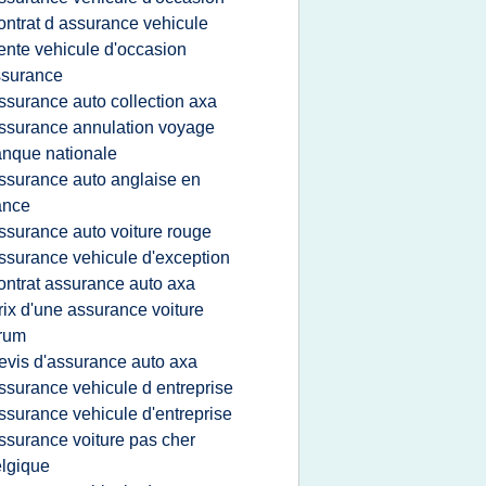
ontrat d assurance vehicule
ente vehicule d'occasion
ssurance
ssurance auto collection axa
ssurance annulation voyage
nque nationale
.
ssurance auto anglaise en
ance
ssurance auto voiture rouge
ssurance vehicule d'exception
ontrat assurance auto axa
rix d'une assurance voiture
rum
evis d'assurance auto axa
ssurance vehicule d entreprise
ssurance vehicule d'entreprise
ssurance voiture pas cher
lgique