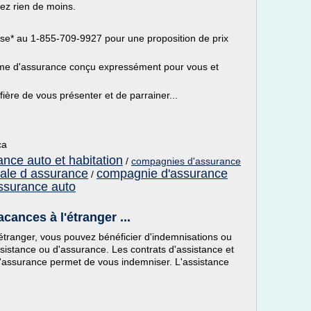
ez rien de moins.
e* au 1-855-709-9927 pour une proposition de prix
me d'assurance conçu expressément pour vous et
ière de vous présenter et de parrainer...
ca
nce auto et habitation
/
compagnies d'assurance
ale d assurance
compagnie d'assurance
/
ssurance auto
ances à l'étranger ...
'étranger, vous pouvez bénéficier d'indemnisations ou
ssistance ou d'assurance. Les contrats d'assistance et
L'assurance permet de vous indemniser. L'assistance