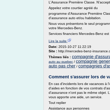
L'Assurance Première Classe. N'accept
Appelez votre courtier agréé du
programme d'Assurance Première Class
d'assurance auto et/ou habitation.
Nous vous présentons le seul program
votre Mercedes-Benz.
Services financiers Mercedes-Benz est f
Lire la suite
Date:
2015-10-27 11:22:19
Site :
http://mercedes-benz-insurance.
compagnie d'assura
Thèmes liés :
compagnie gener
auto au quebec
/
auto pas cher
compagnies d'a
/
Comment s'assurer lors de vac
En cas d'incidents lors de vacances à l
d'aides en fonction de vos contrats d'a
d'assurance n'ont pas le même objet. 
vous apporte une aide, un service.
Tout replier
Assistance aux personnes