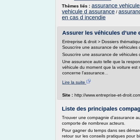
assurance vehicule
Thèmes liés :
vehicule d assurance
assuranc
/
en cas d incendie
Assurer les véhicules d’une 
Entreprise & droit > Dossiers thématiq
Souscrire une assurance de véhicules d
Souscrire une assurance de véhicules d
Une assurance auto telle que la responsa
véhicule du moment que la voiture est m
concerne l'assurance...
Lire la suite
Site :
http://www.entreprise-et-droit.co
Liste des principales compag
Trouver une compagnie d'assurance auto
comporte de nombreux acteurs.
Pour gagner du temps dans ses démarch
retour sur les conseils pratiques pour bi