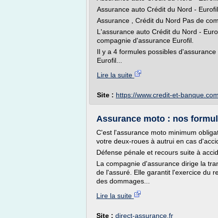
Assurance auto Crédit du Nord - Eurofi
Assurance , Crédit du Nord Pas de co
L'assurance auto Crédit du Nord - Euro
compagnie d'assurance Eurofil.
Il y a 4 formules possibles d'assurance
Eurofil...
Lire la suite
Site :
https://www.credit-et-banque.co
Assurance moto : nos formul
C'est l'assurance moto minimum obliga
votre deux-roues à autrui en cas d'acci
Défense pénale et recours suite à acci
La compagnie d'assurance dirige la tran
de l'assuré. Elle garantit l'exercice du 
des dommages...
Lire la suite
Site :
direct-assurance.fr