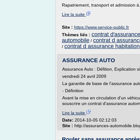
Rapatriement, transport et admission à.
Lire la suite
Site :
https://www.service-public.fr
contrat d'assurance
Thèmes liés :
automobile
contrat d assuranc
/
contrat d assurance habitation
/
ASSURANCE AUTO
Assurance Auto : Défition, Explication si
vendredi 24 avril 2009
La garantie de base de l'assurance auto 
- Définition
Avant la mise en circulation d'un véhicu
souscrire un contrat d'assurance autom
Lire la suite
Date:
2014-10-05 02:12:03
Site :
http://assurances-automobile.bl
Rouler sans assurance après l'