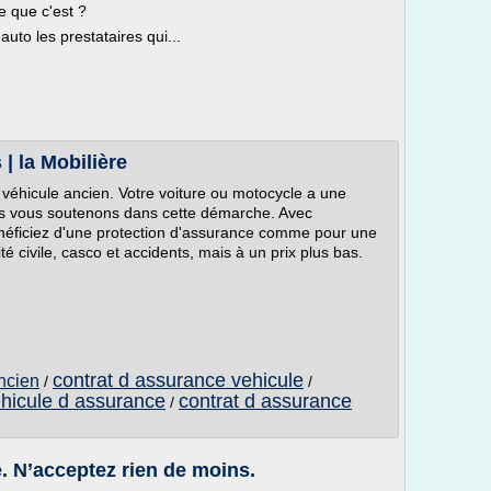
e que c'est ?
to les prestataires qui...
| la Mobilière
e véhicule ancien. Votre voiture ou motocycle a une
nous vous soutenons dans cette démarche. Avec
énéficiez d'une protection d'assurance comme pour une
é civile, casco et accidents, mais à un prix plus bas.
contrat d assurance vehicule
ncien
/
/
hicule d assurance
contrat d assurance
/
. N’acceptez rien de moins.