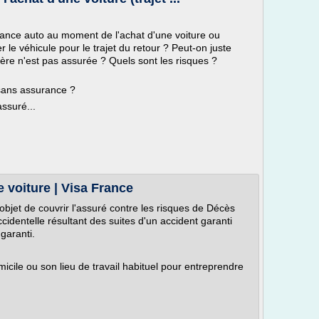
ance auto au moment de l'achat d'une voiture ou
le véhicule pour le trajet du retour ? Peut-on juste
ière n'est pas assurée ? Quels sont les risques ?
 sans assurance ?
assuré...
 voiture | Visa France
objet de couvrir l'assuré contre les risques de Décès
cidentelle résultant des suites d'un accident garanti
garanti.
micile ou son lieu de travail habituel pour entreprendre