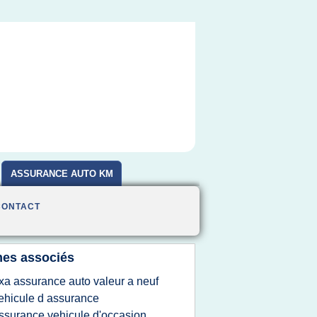
ASSURANCE AUTO KM
CONTACT
es associés
xa assurance auto valeur a neuf
ehicule d assurance
ssurance vehicule d'occasion