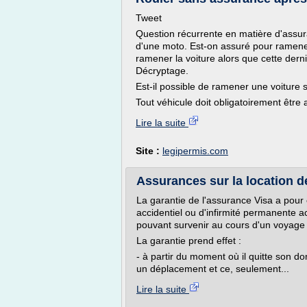
Tweet
Question récurrente en matière d'assur
d'une moto. Est-on assuré pour ramener 
ramener la voiture alors que cette dern
Décryptage.
Est-il possible de ramener une voiture
Tout véhicule doit obligatoirement être 
Lire la suite
Site :
legipermis.com
Assurances sur la location de
La garantie de l'assurance Visa a pour 
accidentiel ou d'infirmité permanente ac
pouvant survenir au cours d'un voyage 
La garantie prend effet :
- à partir du moment où il quitte son do
un déplacement et ce, seulement...
Lire la suite