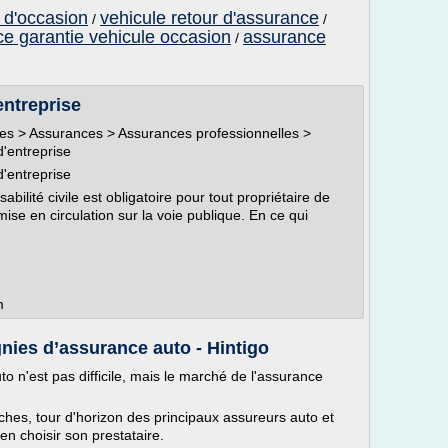
 d'occasion
vehicule retour d'assurance
/
/
e garantie vehicule occasion
assurance
/
entreprise
ues > Assurances > Assurances professionnelles >
'entreprise
'entreprise
bilité civile est obligatoire pour tout propriétaire de
ise en circulation sur la voie publique. En ce qui
m
nies d’assurance auto - Hintigo
 n'est pas difficile, mais le marché de l'assurance
es, tour d'horizon des principaux assureurs auto et
en choisir son prestataire.