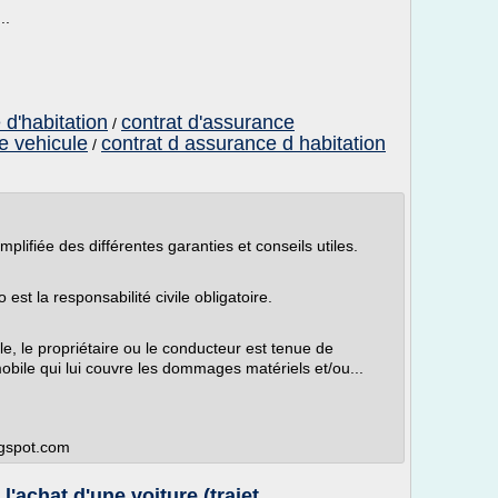
..
 d'habitation
contrat d'assurance
/
e vehicule
contrat d assurance d habitation
/
mplifiée des différentes garanties et conseils utiles.
est la responsabilité civile obligatoire.
le, le propriétaire ou le conducteur est tenue de
obile qui lui couvre les dommages matériels et/ou...
ogspot.com
achat d'une voiture (trajet ...