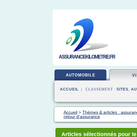
ASSURANCEKILOMETRE.FR
AUTOMOBILE
V
ACCUEIL
| CLASSEMENT :
SITES
,
AU
Accueil
>
Thèmes & articles : assuran
retour d'assurance
Articles sélectionnés pour l