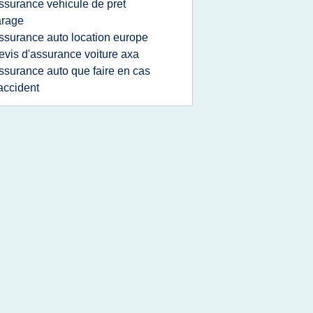
ssurance vehicule de pret
arage
ssurance auto location europe
evis d'assurance voiture axa
ssurance auto que faire en cas
accident