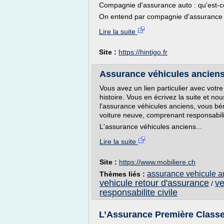
Compagnie d'assurance auto : qu'est-c
On entend par compagnie d'assurance au
Lire la suite
Site :
https://hintigo.fr
Assurance véhicules anciens 
Vous avez un lien particulier avec votr
histoire. Vous en écrivez la suite et 
l'assurance véhicules anciens, vous b
voiture neuve, comprenant responsabilit
L'assurance véhicules anciens...
Lire la suite
Site :
https://www.mobiliere.ch
assurance vehicule a
Thèmes liés :
vehicule retour d'assurance
ve
/
responsabilite civile
L’Assurance Première Classe