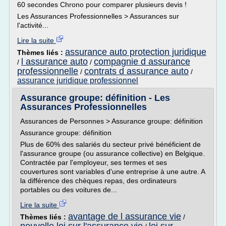
60 secondes Chrono pour comparer plusieurs devis !
Les Assurances Professionnelles > Assurances sur
l'activité...
Lire la suite
assurance auto protection juridique
Thèmes liés :
l assurance auto
compagnie d assurance
/
/
professionnelle
contrats d assurance auto
/
/
assurance juridique professionnel
Assurance groupe: définition - Les
Assurances Professionnelles
Assurances de Personnes > Assurance groupe: définition
Assurance groupe: définition
Plus de 60% des salariés du secteur privé bénéficient de
l'assurance groupe (ou assurance collective) en Belgique.
Contractée par l'employeur, ses termes et ses
couvertures sont variables d'une entreprise à une autre. A
la différence des chèques repas, des ordinateurs
portables ou des voitures de...
Lire la suite
avantage de l assurance vie
Thèmes liés :
/