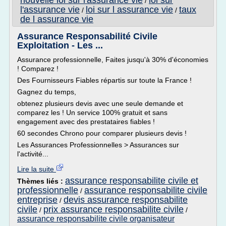
nouvelle loi sur l'assurance vie
loi sur
/
l'assurance vie
loi sur l assurance vie
taux
/
/
de l assurance vie
Assurance Responsabilité Civile
Exploitation - Les ...
Assurance professionnelle, Faites jusqu'à 30% d'économies
! Comparez !
Des Fournisseurs Fiables répartis sur toute la France !
Gagnez du temps,
obtenez plusieurs devis avec une seule demande et
comparez les ! Un service 100% gratuit et sans
engagement avec des prestataires fiables !
60 secondes Chrono pour comparer plusieurs devis !
Les Assurances Professionnelles > Assurances sur
l'activité...
Lire la suite
assurance responsabilite civile et
Thèmes liés :
professionnelle
assurance responsabilite civile
/
entreprise
devis assurance responsabilite
/
civile
prix assurance responsabilite civile
/
/
assurance responsabilite civile organisateur