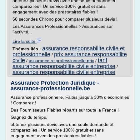
obtenez plusieurs devis avec une seule demande et
comparez les ! Un service 100% gratuit et sans
engagement avec des prestataires fiables !
60 secondes Chrono pour comparer plusieurs devis !
Les Assurances Professionnelles > Assurances sur
l'activité...
Lire la suite
assurance responsabilite civile et
Thèmes liés :
professionnelle
prix assurance responsabilite
/
civile
tarif
/
assurance rc professionnelle prix
/
assurance responsabilite civile entreprise
/
assurance responsabilite civile entreprise
Assurance Protection Juridique -
assurance-professionnelle.be
Assurance professionnelle, Faites jusqu'à 30% d'économies
! Comparez !
Des Fournisseurs Fiables répartis sur toute la France !
Gagnez du temps,
obtenez plusieurs devis avec une seule demande et
comparez les ! Un service 100% gratuit et sans
engagement avec des prestataires fiables !