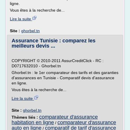
ligne.
Vous êtes à la recherche de...
Lire la suite
Site :
ghorbel.tn
Assurance Tunisie : comparez les
meilleurs devis ...
COPYRIGHT © 2010-2011 AssurCreditClick - RC :
D0717632010 - Ghorbel.tn
Ghorbel.tn : le 1er comparateur des tarifs et des garanties
d'assurances en Tunisie - Comparatif devis d'assurance
en ligne.
Vous êtes à la recherche de...
Lire la suite
Site :
ghorbel.tn
comparateur d'assurance
Thèmes liés :
habitation en ligne
comparateur d'assurance
/
auto en ligne
comparatif de tarif d'assurance
/