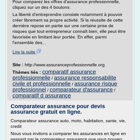
Pour comparez les offres d'assurance professionnelle,
cliquez sur un des 4 boutons:
La liberté d'entreprendre consiste notamment à pouvoir
créer librement sa propre activité. Si la réussite de cette
dernière repose en partie sur une certaine prise de
risques que tout entrepreneur connaît bien, elle peut être
favorisée en limitant leur portée. En effet, parmi
l'ensemble des...
Lire la suite
Site :
http://www.assuranceprofessionnelle.org
comparatif assurance
Thèmes liés :
professionnelle
assurance responsabilite
/
civile et professionnelle
assurance risque
/
professionnel
comparateur d'assurance
/
/
comparatif d assurance
Comparateur assurance pour devis
assurance gratuit en ligne.
Comparateur assurance auto, moto, habitation, sante, vie,
credit
Nous vous invitons a comparer les assurances en ligne en
passant par le comparateur assurance que vous pouvez