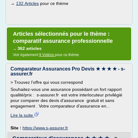
→
132 Articles
pour ce thème
Articles sélectionnés pour le thème :
comparatif assurance professionnelle
362 articles
→
Voir également
9 Vidéos
pour ce thème
Comparateur Assurances Pro Devis ★ ★ ★ ★ - s-
assurer.fr
> Trouvez l'offre qui vous correspond
Souhaitez-vous une assurance possédant un fort rapport
qualité/prix : s-assurer.fr est votre interlocuteur privilégié
pour comparer des devis d'assurance gratuit et sans
engagement . Votre comparateur d'assurance en...
Lire la suite
Site :
https://www.s-assurer.fr