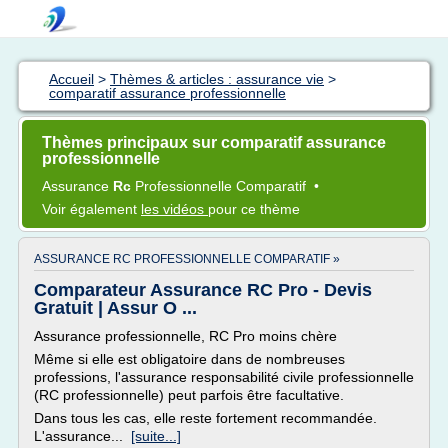
Accueil
>
Thèmes & articles : assurance vie
>
comparatif assurance professionnelle
Thèmes principaux sur comparatif assurance
professionnelle
Assurance
Rc
Professionnelle Comparatif
•
Voir également
les vidéos
pour ce thème
ASSURANCE RC PROFESSIONNELLE COMPARATIF »
Comparateur Assurance RC Pro - Devis
Gratuit | Assur O ...
Assurance professionnelle, RC Pro moins chère
Même si elle est obligatoire dans de nombreuses
professions, l'assurance responsabilité civile professionnelle
(RC professionnelle) peut parfois être facultative.
Dans tous les cas, elle reste fortement recommandée.
L'assurance...
[suite...]