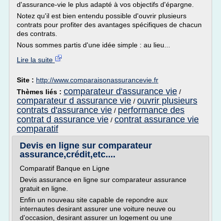
d'assurance-vie le plus adapté à vos objectifs d'épargne.
Notez qu'il est bien entendu possible d'ouvrir plusieurs
contrats pour profiter des avantages spécifiques de chacun
des contrats.
Nous sommes partis d'une idée simple : au lieu...
Lire la suite
Site :
http://www.comparaisonassurancevie.fr
comparateur d'assurance vie
Thèmes liés :
/
comparateur d assurance vie
ouvrir plusieurs
/
contrats d'assurance vie
performance des
/
contrat d assurance vie
contrat assurance vie
/
comparatif
Devis en ligne sur comparateur
assurance,crédit,etc....
Comparatif Banque en Ligne
Devis assurance en ligne sur comparateur assurance
gratuit en ligne.
Enfin un nouveau site capable de repondre aux
internautes desirant assurer une voiture neuve ou
d'occasion, desirant assurer un logement ou une