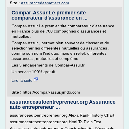
Site :
assurancedesmetiers.com
Compar-Assur Le premier site
comparateur d'assurance en ...
Compar-Assur Le premier site comparateur d'assurance
en France plus de 700 compagnies d'assurances et
mutuelles .
Compar-Assur , permet bien souvent de classer et de
sélectionner les différentes mutuelles ou assurances ,
comme son nom l'indique, mais en relief, différentes
assurances , mutuelles et compléme
Les 5 engagements de Compar-Assur.fr
Un service 100% gratuit...
Lire la suite
Site :
https://compar-assur.jimdo.com
assuranceautoentrepreneur.org Assurance
auto entrepreneur ...
assuranceautoentrepreneur.org Alexa Rank History Chart
assuranceautoentrepreneur.org Html To Plain Text
Assurance auto entrepreneur|Construction|Rc Décennale