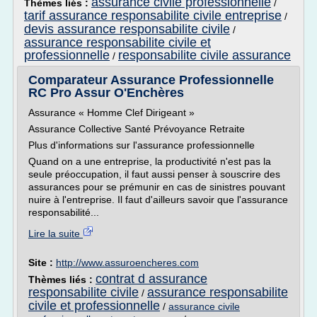
assurance civile professionnelle
Thèmes liés :
/
tarif assurance responsabilite civile entreprise
/
devis assurance responsabilite civile
/
assurance responsabilite civile et
professionnelle
responsabilite civile assurance
/
Comparateur Assurance Professionnelle
RC Pro Assur O'Enchères
Assurance « Homme Clef Dirigeant »
Assurance Collective Santé Prévoyance Retraite
Plus d'informations sur l'assurance professionnelle
Quand on a une entreprise, la productivité n'est pas la
seule préoccupation, il faut aussi penser à souscrire des
assurances pour se prémunir en cas de sinistres pouvant
nuire à l'entreprise. Il faut d'ailleurs savoir que l'assurance
responsabilité...
Lire la suite
Site :
http://www.assuroencheres.com
contrat d assurance
Thèmes liés :
responsabilite civile
assurance responsabilite
/
civile et professionnelle
/
assurance civile