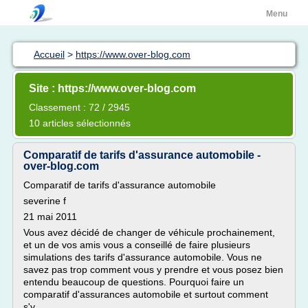
Menu
Accueil
>
https://www.over-blog.com
Site : https://www.over-blog.com
Classement : 72 / 2945
10 articles sélectionnés
Comparatif de tarifs d'assurance automobile -
over-blog.com
Comparatif de tarifs d'assurance automobile
severine f
21 mai 2011
Vous avez décidé de changer de véhicule prochainement,
et un de vos amis vous a conseillé de faire plusieurs
simulations des tarifs d'assurance automobile. Vous ne
savez pas trop comment vous y prendre et vous posez bien
entendu beaucoup de questions. Pourquoi faire un
comparatif d'assurances automobile et surtout comment
s'y...