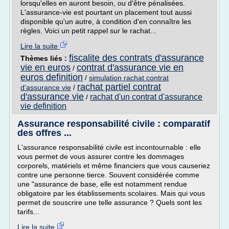
lorsqu'elles en auront besoin, ou d'être pénalisées.
L'assurance-vie est pourtant un placement tout aussi
disponible qu'un autre, à condition d'en connaître les
règles. Voici un petit rappel sur le rachat...
Lire la suite
fiscalite des contrats d'assurance
Thèmes liés :
vie en euros
contrat d'assurance vie en
/
euros definition
/
simulation rachat contrat
rachat partiel contrat
d'assurance vie
/
d'assurance vie
rachat d'un contrat d'assurance
/
vie definition
Assurance responsabilité civile : comparatif
des offres ...
L'assurance responsabilité civile est incontournable : elle
vous permet de vous assurer contre les dommages
corporels, matériels et même financiers que vous causeriez
contre une personne tierce. Souvent considérée comme
une "assurance de base, elle est notamment rendue
obligatoire par les établissements scolaires. Mais qui vous
permet de souscrire une telle assurance ? Quels sont les
tarifs...
Lire la suite