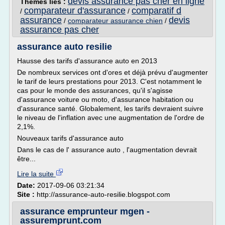
devis assurance pas cher en ligne
Thèmes liés :
comparateur d'assurance
comparatif d
/
/
assurance
devis
/
comparateur assurance chien
/
assurance pas cher
assurance auto resilie
Hausse des tarifs d'assurance auto en 2013
De nombreux services ont d'ores et déjà prévu d'augmenter
le tarif de leurs prestations pour 2013. C'est notamment le
cas pour le monde des assurances, qu'il s'agisse
d'assurance voiture ou moto, d'assurance habitation ou
d'assurance santé. Globalement, les tarifs devraient suivre
le niveau de l'inflation avec une augmentation de l'ordre de
2,1%.
Nouveaux tarifs d'assurance auto
Dans le cas de l' assurance auto , l'augmentation devrait
être...
Lire la suite
Date:
2017-09-06 03:21:34
Site :
http://assurance-auto-resilie.blogspot.com
assurance emprunteur mgen -
assuremprunt.com