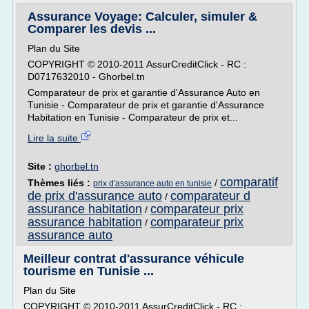
Assurance Voyage: Calculer, simuler &
Comparer les devis ...
Plan du Site
COPYRIGHT © 2010-2011 AssurCreditClick - RC :
D0717632010 - Ghorbel.tn
Comparateur de prix et garantie d'Assurance Auto en
Tunisie - Comparateur de prix et garantie d'Assurance
Habitation en Tunisie - Comparateur de prix et...
Lire la suite
Site :
ghorbel.tn
comparatif
Thèmes liés :
/
prix d'assurance auto en tunisie
de prix d'assurance auto
comparateur d
/
assurance habitation
comparateur prix
/
assurance habitation
comparateur prix
/
assurance auto
Meilleur contrat d'assurance véhicule
tourisme en Tunisie ...
Plan du Site
COPYRIGHT © 2010-2011 AssurCreditClick - RC :