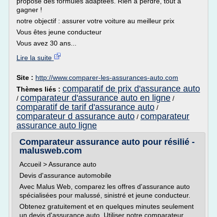
propose des formules adaptées. Rien à perdre, tout à
gagner !
notre objectif : assurer votre voiture au meilleur prix
Vous êtes jeune conducteur
Vous avez 30 ans...
Lire la suite
Site :
http://www.comparer-les-assurances-auto.com
comparatif de prix d'assurance auto
Thèmes liés :
comparateur d'assurance auto en ligne
/
/
comparatif de tarif d'assurance auto
/
comparateur d assurance auto
comparateur
/
assurance auto ligne
Comparateur assurance auto pour résilié -
malusweb.com
Accueil > Assurance auto
Devis d'assurance automobile
Avec Malus Web, comparez les offres d'assurance auto
spécialisées pour malussé, sinistré et jeune conducteur.
Obtenez gratuitement et en quelques minutes seulement
un devis d'assurance auto. Utiliser notre comparateur