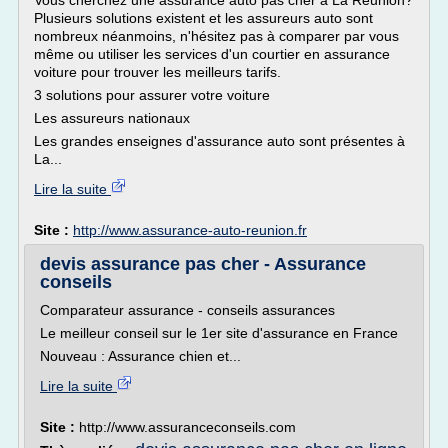
Vous cherchez une assurance auto pas cher à La Réunion?
Plusieurs solutions existent et les assureurs auto sont
nombreux néanmoins, n'hésitez pas à comparer par vous
même ou utiliser les services d'un courtier en assurance
voiture pour trouver les meilleurs tarifs.
3 solutions pour assurer votre voiture
Les assureurs nationaux
Les grandes enseignes d'assurance auto sont présentes à
La...
Lire la suite
Site :
http://www.assurance-auto-reunion.fr
devis assurance pas cher - Assurance
conseils
Comparateur assurance - conseils assurances
Le meilleur conseil sur le 1er site d'assurance en France
Nouveau : Assurance chien et...
Lire la suite
Site :
http://www.assuranceconseils.com