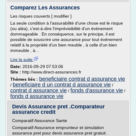
Comparez Les Assurances
Les risques couverts [ modifier ]
La seule condition à l'assurabilité d'une chose est le risque
(ou aléa), c'est-à-dire l'imprévisibilité d'un événement
dommageable . En conséquence, sur le principe, il est
possible de souscrire une assurance pour tout événement
relatif à la propriété d'un bien meuble , à celle d'un bien
immeuble , à...
Lire la suite
Date:
2016-09-29 07:53:06
Site :
http://www.direct-assurances.fr
beneficiaire contrat d assurance vie
Thèmes liés :
beneficiaire d un contrat d assurance vie
/
/
contrat d assurance vie
fonds d'assurance vie
/
/
fonds d assurance vie
Devis Assurance pret .Comparateur
assurance credit
Comparatif Assurance Sante
Comparatif Assurance emprunteur et simulation
assurance pret pour devis assurance pret gratuit .