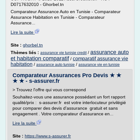
D0717632010 - Ghorbel.tn
Comparateur Assurance Auto en Tunisie - Comparateur
Assurance Habitation en Tunisie - Comparateur
Assurance...
Lire la suite
Site :
ghorbel.tn
assurance auto
Thèmes liés :
/
assurance vie tunisie credit
et habitation comparatif
comparatif assurance vie
/
habitation
/
/
assurance auto tunisie
assurance vie en tunisie
Comparateur Assurances Pro Devis ★ ★
★ ★ - s-assurer.fr
> Trouvez l'offre qui vous correspond
Souhaitez-vous une assurance possédant un fort rapport
qualité/prix : s-assurer.fr est votre interlocuteur privilégié
pour comparer des devis d'assurance gratuit et sans
engagement . Votre comparateur d'assurance en...
Lire la suite
Site :
https://www.s-assurer.fr