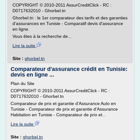
COPYRIGHT © 2010-2011 AssurCreditClick - RC :
D0717632010 - Ghorbel.tn
Ghorbel.tn : le 1er comparateur des tarifs et des garanties
d'assurances en Tunisie - Comparatif devis d'assurance
en ligne.
Vous êtes à la recherche de...
Lire la suite
Site :
ghorbel.tn
Comparateur d'assurance crédit en Tunisie:
devis en ligne ...
Plan du Site
COPYRIGHT © 2010-2011 AssurCreditClick - RC :
D0717632010 - Ghorbel.tn
Comparateur de prix et garantie d'Assurance Auto en
Tunisie - Comparateur de prix et garantie d'Assurance
Habitation en Tunisie - Comparateur de prix et...
Lire la suite
Site :
ghorbel.tn