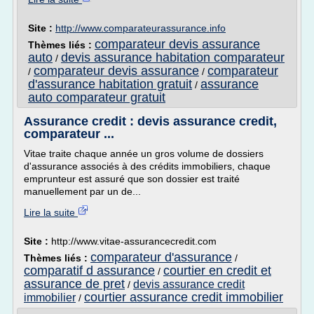
Site :
http://www.comparateurassurance.info
comparateur devis assurance
Thèmes liés :
auto
devis assurance habitation comparateur
/
comparateur devis assurance
comparateur
/
/
d'assurance habitation gratuit
assurance
/
auto comparateur gratuit
Assurance credit : devis assurance credit,
comparateur ...
Vitae traite chaque année un gros volume de dossiers
d'assurance associés à des crédits immobiliers, chaque
emprunteur est assuré que son dossier est traité
manuellement par un de...
Lire la suite
Site :
http://www.vitae-assurancecredit.com
comparateur d'assurance
Thèmes liés :
/
comparatif d assurance
courtier en credit et
/
assurance de pret
devis assurance credit
/
courtier assurance credit immobilier
immobilier
/