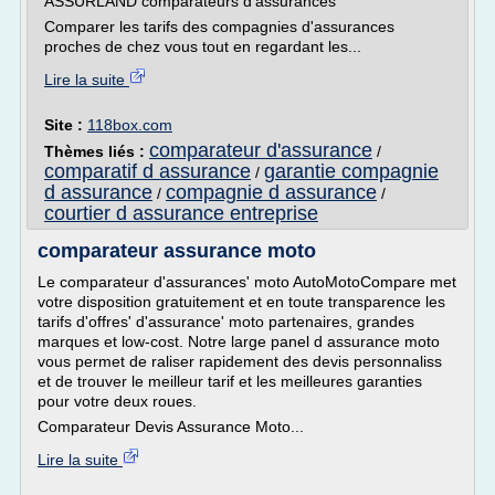
ASSURLAND comparateurs d'assurances
Comparer les tarifs des compagnies d'assurances
proches de chez vous tout en regardant les...
Lire la suite
Site :
118box.com
comparateur d'assurance
Thèmes liés :
/
comparatif d assurance
garantie compagnie
/
d assurance
compagnie d assurance
/
/
courtier d assurance entreprise
comparateur assurance moto
Le comparateur d'assurances' moto AutoMotoCompare met
votre disposition gratuitement et en toute transparence les
tarifs d'offres' d'assurance' moto partenaires, grandes
marques et low-cost. Notre large panel d assurance moto
vous permet de raliser rapidement des devis personnaliss
et de trouver le meilleur tarif et les meilleures garanties
pour votre deux roues.
Comparateur Devis Assurance Moto...
Lire la suite