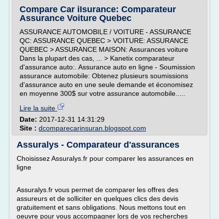
Compare Car iIsurance: Comparateur
Assurance Voiture Quebec
ASSURANCE AUTOMOBILE / VOITURE - ASSURANCE
QC: ASSURANCE QUEBEC > VOITURE: ASSURANCE
QUEBEC > ASSURANCE MAISON: Assurances voiture
Dans la plupart des cas, ... > Kanetix comparateur
d'assurance auto:. Assurance auto en ligne - Soumission
assurance automobile: Obtenez plusieurs soumissions
d'assurance auto en une seule demande et économisez
en moyenne 300$ sur votre assurance automobile.....
Lire la suite
Date:
2017-12-31 14:31:29
Site :
dcomparecarinsuran.blogspot.com
Assuralys - Comparateur d'assurances
Choisissez Assuralys.fr pour comparer les assurances en
ligne
Assuralys.fr vous permet de comparer les offres des
assureurs et de solliciter en quelques clics des devis
gratuitement et sans obligations. Nous mettons tout en
oeuvre pour vous accompagner lors de vos recherches