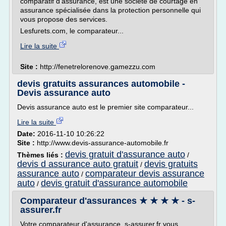
comparatif d'assurance, est une société de courtage en
assurance spécialisée dans la protection personnelle qui
vous propose des services.
Lesfurets.com, le comparateur...
Lire la suite
Site :
http://fenetrelorenove.gamezzu.com
devis gratuits assurances automobile -
Devis assurance auto
Devis assurance auto est le premier site comparateur...
Lire la suite
Date:
2016-11-10 10:26:22
Site :
http://www.devis-assurance-automobile.fr
devis gratuit d'assurance auto
Thèmes liés :
/
devis d assurance auto gratuit
devis gratuits
/
assurance auto
comparateur devis assurance
/
auto
devis gratuit d'assurance automobile
/
Comparateur d'assurances ★ ★ ★ ★ - s-
assurer.fr
Votre comparateur d'assurance, s-assurer.fr vous