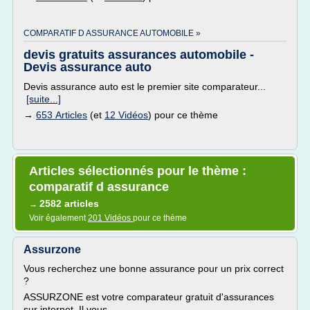
COMPARATIF D ASSURANCE AUTOMOBILE »
devis gratuits assurances automobile -
Devis assurance auto
Devis assurance auto est le premier site comparateur...
[suite...]
→
653 Articles
(et
12 Vidéos
) pour ce thème
Articles sélectionnés pour le thème :
comparatif d assurance
2582 articles
→
Voir également
201 Vidéos
pour ce thème
Assurzone
Vous recherchez une bonne assurance pour un prix correct
?
ASSURZONE est votre comparateur gratuit d'assurances
sur internet. Il vous...