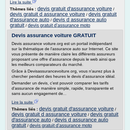
Lire la suite
devis gratuit d'assurance voiture
Thèmes liés :
/
devis gratuit d assurance voiture
devis gratuit
/
d'assurance auto
devis d assurance auto
/
gratuit
devis gratuit d'assurance moto
/
Devis assurance voiture GRATUIT
Devis assurance voiture.org est un portail indépendant
sur la thématique de l'assurance auto sur Internet. Ce site
vous présente de manière claire les différents assureurs
proposant une offre d'assurance depuis le web ainsi que
les meilleurs comparateurs du marché.
Grâce à Devisassurancevoiture.org, vous n'aurez plus à
chercher pendant des heures le devis d'assurance idéal.
Demander un devis, c'est pouvoir comparer les tarifs
d'assurance de manière simple, rapide, transparente et
sans aucun engagement de...
Lire la suite
devis gratuit d'assurance voiture
Thèmes liés :
/
devis gratuit d assurance voiture
devis gratuit
/
d'assurance auto
devis d assurance auto
/
gratuit
devis gratuit d'assurance moto
/