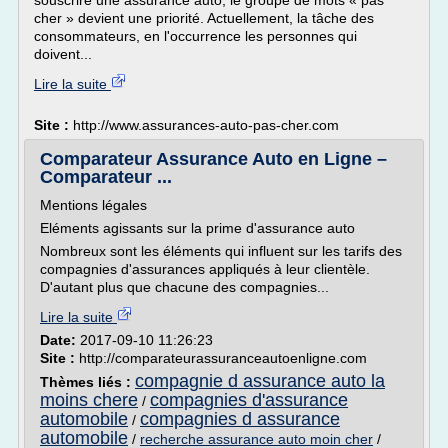
souscrire une assurance auto, le groupe de mots « pas
cher » devient une priorité. Actuellement, la tâche des
consommateurs, en l'occurrence les personnes qui
doivent...
Lire la suite
Site :
http://www.assurances-auto-pas-cher.com
Comparateur Assurance Auto en Ligne –
Comparateur ...
Mentions légales
Eléments agissants sur la prime d'assurance auto
Nombreux sont les éléments qui influent sur les tarifs des
compagnies d'assurances appliqués à leur clientèle.
D'autant plus que chacune des compagnies...
Lire la suite
Date:
2017-09-10 11:26:23
Site :
http://comparateurassuranceautoenligne.com
compagnie d assurance auto la
Thèmes liés :
moins chere
compagnies d'assurance
/
automobile
compagnies d assurance
/
automobile
/
recherche assurance auto moin cher
/