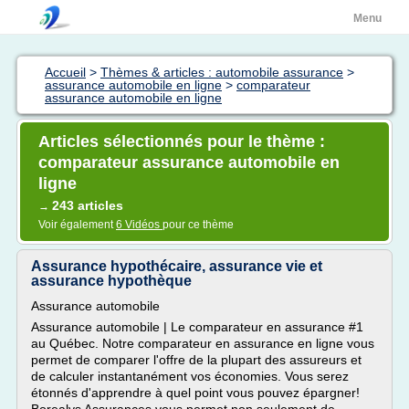
Menu
Accueil
>
Thèmes & articles : automobile assurance
>
assurance automobile en ligne
>
comparateur
assurance automobile en ligne
Articles sélectionnés pour le thème :
comparateur assurance automobile en
ligne
243 articles
→
Voir également
6 Vidéos
pour ce thème
Assurance hypothécaire, assurance vie et
assurance hypothèque
Assurance automobile
Assurance automobile | Le comparateur en assurance #1
au Québec. Notre comparateur en assurance en ligne vous
permet de comparer l'offre de la plupart des assureurs et
de calculer instantanément vos économies. Vous serez
étonnés d'apprendre à quel point vous pouvez épargner!