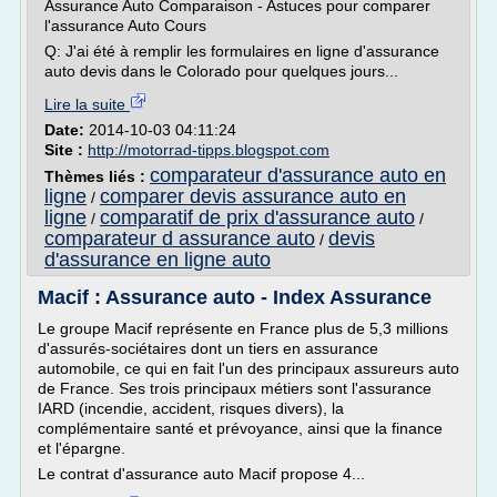
Assurance Auto Comparaison - Astuces pour comparer
l'assurance Auto Cours
Q: J'ai été à remplir les formulaires en ligne d'assurance
auto devis dans le Colorado pour quelques jours...
Lire la suite
Date:
2014-10-03 04:11:24
Site :
http://motorrad-tipps.blogspot.com
comparateur d'assurance auto en
Thèmes liés :
ligne
comparer devis assurance auto en
/
ligne
comparatif de prix d'assurance auto
/
/
comparateur d assurance auto
devis
/
d'assurance en ligne auto
Macif : Assurance auto - Index Assurance
Le groupe Macif représente en France plus de 5,3 millions
d'assurés-sociétaires dont un tiers en assurance
automobile, ce qui en fait l'un des principaux assureurs auto
de France. Ses trois principaux métiers sont l'assurance
IARD (incendie, accident, risques divers), la
complémentaire santé et prévoyance, ainsi que la finance
et l'épargne.
Le contrat d'assurance auto Macif propose 4...