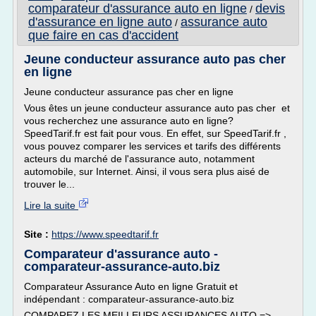
comparateur d'assurance auto en ligne
devis
/
d'assurance en ligne auto
assurance auto
/
que faire en cas d'accident
Jeune conducteur assurance auto pas cher
en ligne
Jeune conducteur assurance pas cher en ligne
Vous êtes un jeune conducteur assurance auto pas cher et
vous recherchez une assurance auto en ligne?
SpeedTarif.fr est fait pour vous. En effet, sur SpeedTarif.fr ,
vous pouvez comparer les services et tarifs des différents
acteurs du marché de l'assurance auto, notamment
automobile, sur Internet. Ainsi, il vous sera plus aisé de
trouver le...
Lire la suite
Site :
https://www.speedtarif.fr
Comparateur d'assurance auto -
comparateur-assurance-auto.biz
Comparateur Assurance Auto en ligne Gratuit et
indépendant : comparateur-assurance-auto.biz
COMPAREZ LES MEILLEURS ASSURANCES AUTO =>