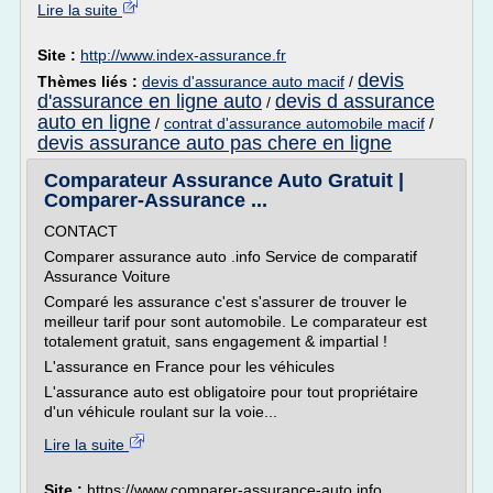
Lire la suite
Site :
http://www.index-assurance.fr
devis
Thèmes liés :
devis d'assurance auto macif
/
d'assurance en ligne auto
devis d assurance
/
auto en ligne
/
contrat d'assurance automobile macif
/
devis assurance auto pas chere en ligne
Comparateur Assurance Auto Gratuit |
Comparer-Assurance ...
CONTACT
Comparer assurance auto .info Service de comparatif
Assurance Voiture
Comparé les assurance c'est s'assurer de trouver le
meilleur tarif pour sont automobile. Le comparateur est
totalement gratuit, sans engagement & impartial !
L'assurance en France pour les véhicules
L'assurance auto est obligatoire pour tout propriétaire
d'un véhicule roulant sur la voie...
Lire la suite
Site :
https://www.comparer-assurance-auto.info