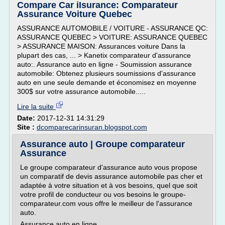
Compare Car iIsurance: Comparateur
Assurance Voiture Quebec
ASSURANCE AUTOMOBILE / VOITURE - ASSURANCE QC:
ASSURANCE QUEBEC > VOITURE: ASSURANCE QUEBEC
> ASSURANCE MAISON: Assurances voiture Dans la
plupart des cas, ... > Kanetix comparateur d'assurance
auto:. Assurance auto en ligne - Soumission assurance
automobile: Obtenez plusieurs soumissions d'assurance
auto en une seule demande et économisez en moyenne
300$ sur votre assurance automobile.....
Lire la suite
Date:
2017-12-31 14:31:29
Site :
dcomparecarinsuran.blogspot.com
Assurance auto | Groupe comparateur
Assurance
Le groupe comparateur d'assurance auto vous propose
un comparatif de devis assurance automobile pas cher et
adaptée à votre situation et à vos besoins, quel que soit
votre profil de conducteur ou vos besoins le groupe-
comparateur.com vous offre le meilleur de l'assurance
auto.
Assurance auto en ligne