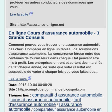
protéger les autres conducteurs des dommages que
vous...
Lire la suite
Site :
http://assurance-enligne.net
En ligne Cours d'assurance automobile - 3
Grands Conseils
Comment pouvez-vous trouver une assurance automobile
pas cher? Comparer en ligne un tableau de soumissions
d'assurance automobile. La concurrence féroce entre des
centaines de fournisseurs dans chaque Etat peuvent être
mis à profit. Les entreprises entrent et sortent des marchés
d'Etat chaque année, de sorte que votre résultat est
susceptible de varier à chaque fois que vous faites des...
Lire la suite
Date:
2015-10-04 00:08:28
Site :
http://compliquercommande.blogspot.com
comparatif d assurance automobile
Thèmes liés :
cours d assurance automobile
tarif
/
/
d'assurance automobile
l assurance
/
automobile
comparateur assurance automobile en
/