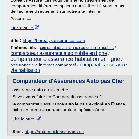
Borealys Assurances vous permet non seulement de
comparer les différentes options qui s'offrent à vous, mais
de l'acheter directement sur notre site Internet.
Assurance...
Lire la suite
Site :
https://borealysassurances.com
Thèmes liés :
/
comparateur assurance automobile quebec
comparateur assurance automobile en ligne
/
comparateur d'assurance habitation en ligne
/
comparatif assurance
assurance vie internet comparatif
/
vie habitation
Comparateur d'Assurances Auto pas Cher
assurance auto au kilometre
Savez vous faire un Comparatif assurances ?
le comparateur assurance auto le plus exploré en France,
riche en terme assurance auto et spécialisée en...
Lire la suite
Site :
https://automobileassurance.fr