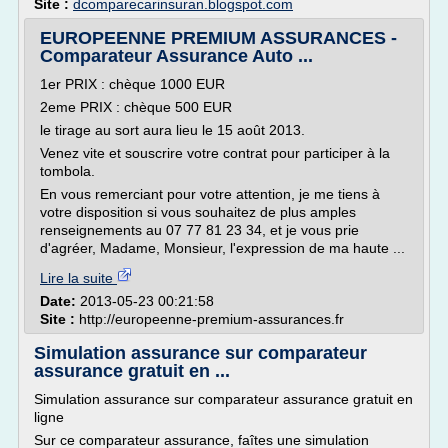
Site :
dcomparecarinsuran.blogspot.com
EUROPEENNE PREMIUM ASSURANCES -
Comparateur Assurance Auto ...
1er PRIX : chèque 1000 EUR
2eme PRIX : chèque 500 EUR
le tirage au sort aura lieu le 15 août 2013.
Venez vite et souscrire votre contrat pour participer à la
tombola.
En vous remerciant pour votre attention, je me tiens à
votre disposition si vous souhaitez de plus amples
renseignements au 07 77 81 23 34, et je vous prie
d'agréer, Madame, Monsieur, l'expression de ma haute ...
Lire la suite
Date:
2013-05-23 00:21:58
Site :
http://europeenne-premium-assurances.fr
Simulation assurance sur comparateur
assurance gratuit en ...
Simulation assurance sur comparateur assurance gratuit en
ligne
Sur ce comparateur assurance, faîtes une simulation