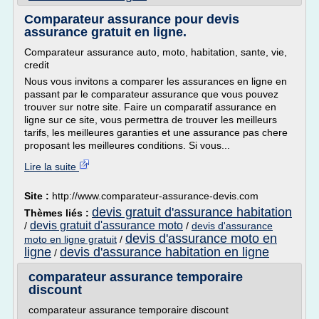
Comparateur assurance pour devis
assurance gratuit en ligne.
Comparateur assurance auto, moto, habitation, sante, vie,
credit
Nous vous invitons a comparer les assurances en ligne en
passant par le comparateur assurance que vous pouvez
trouver sur notre site. Faire un comparatif assurance en
ligne sur ce site, vous permettra de trouver les meilleurs
tarifs, les meilleures garanties et une assurance pas chere
proposant les meilleures conditions. Si vous...
Lire la suite
Site :
http://www.comparateur-assurance-devis.com
devis gratuit d'assurance habitation
Thèmes liés :
devis gratuit d'assurance moto
/
/
devis d'assurance
devis d'assurance moto en
moto en ligne gratuit
/
ligne
devis d'assurance habitation en ligne
/
comparateur assurance temporaire
discount
comparateur assurance temporaire discount