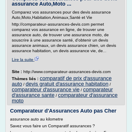
assurance Auto,Moto ...
Comparez vos assurances pour des devis assurance
Auto,Moto,Habitation,Animaux,Santé et Vie
http://comparateur-assurances-devis.com permet
comparez vos assurance en ligne, de trouver une
assurance auto, de trouver une assurance moto, de
souscrire à une assurance santé, d'obtenir un devis
assurance animaux, un devis assurance chien, un devis
assurance habitation, un devis assurance vie, de...
Lire la suite
Site :
http://www.comparateur-assurances-devis.com
comparatif de prix d'assurance
Thèmes liés :
auto
devis gratuit d'assurance habitation
/
/
comparateur d'assurance vie
comparateur
/
d'assurance sante
comparateur d'assurance
/
moto
Comparateur d'Assurances Auto pas Cher
assurance auto au kilometre
Savez vous faire un Comparatif assurances ?