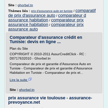
Site :
ghorbel.tn
comparatif
Thèmes liés :
/
prix d'assurance auto en tunisie
de prix d'assurance auto
comparateur d
/
assurance habitation
comparateur prix
/
assurance habitation
comparateur prix
/
assurance auto
Comparateur d'assurance crédit en
Tunisie: devis en ligne ...
Plan du Site
COPYRIGHT © 2010-2011 AssurCreditClick - RC :
D0717632010 - Ghorbel.tn
Comparateur de prix et garantie d'Assurance Auto en
Tunisie - Comparateur de prix et garantie d'Assurance
Habitation en Tunisie - Comparateur de prix et...
Lire la suite
Site :
ghorbel.tn
prix assurance vie toulouse - assurance-
prevoyance.net