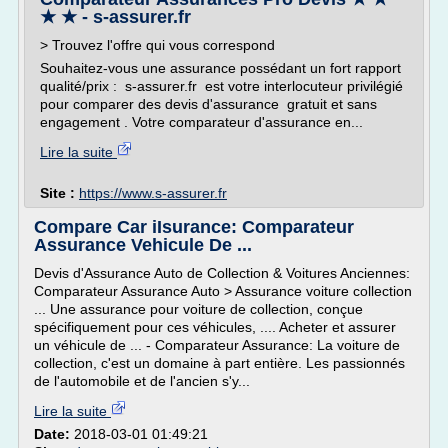
★ ★ - s-assurer.fr
> Trouvez l'offre qui vous correspond
Souhaitez-vous une assurance possédant un fort rapport
qualité/prix : s-assurer.fr est votre interlocuteur privilégié
pour comparer des devis d'assurance gratuit et sans
engagement . Votre comparateur d'assurance en...
Lire la suite
Site :
https://www.s-assurer.fr
Compare Car iIsurance: Comparateur
Assurance Vehicule De ...
Devis d'Assurance Auto de Collection & Voitures Anciennes:
Comparateur Assurance Auto > Assurance voiture collection
... Une assurance pour voiture de collection, conçue
spécifiquement pour ces véhicules, .... Acheter et assurer
un véhicule de ... - Comparateur Assurance: La voiture de
collection, c'est un domaine à part entière. Les passionnés
de l'automobile et de l'ancien s'y...
Lire la suite
Date:
2018-03-01 01:49:21