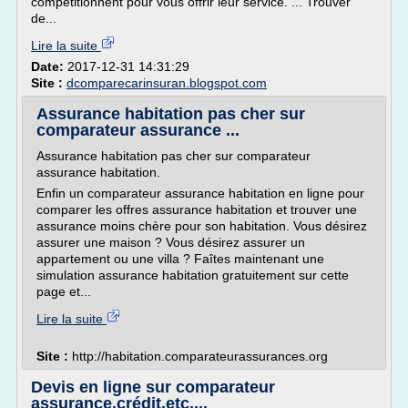
compétitionnent pour vous offrir leur service. ... Trouver
de...
Lire la suite
Date:
2017-12-31 14:31:29
Site :
dcomparecarinsuran.blogspot.com
Assurance habitation pas cher sur
comparateur assurance ...
Assurance habitation pas cher sur comparateur
assurance habitation.
Enfin un comparateur assurance habitation en ligne pour
comparer les offres assurance habitation et trouver une
assurance moins chère pour son habitation. Vous désirez
assurer une maison ? Vous désirez assurer un
appartement ou une villa ? Faîtes maintenant une
simulation assurance habitation gratuitement sur cette
page et...
Lire la suite
Site :
http://habitation.comparateurassurances.org
Devis en ligne sur comparateur
assurance,crédit,etc....