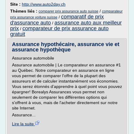
Site :
http://www.auto2day.ch
Thèmes liés :
/
comparer prix assurance auto suisse
comparateur
comparatif de prix
/
prix assurance voiture suisse
d'assurance auto
assurance auto aux meilleur
/
prix
comparateur de prix assurance auto
/
gratuit
Assurance hypothécaire, assurance vie et
assurance hypothèque
Assurance automobile
Assurance automobile | Le comparateur en assurance #1
au Québec. Notre comparateur en assurance en ligne
vous permet de comparer l'offre de la plupart des
assureurs et de calculer instantanément vos économies.
Vous serez étonnés d'apprendre à quel point vous pouvez
épargner! Borealys Assurances vous permet non
seulement de comparer les différentes options qui
s'offrent à vous, mais de l'acheter directement sur notre
site Internet.
Assurance...
Lire la suite