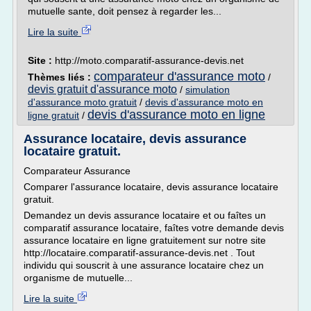
mutuelle sante, doit pensez à regarder les...
Lire la suite
Site :
http://moto.comparatif-assurance-devis.net
comparateur d'assurance moto
Thèmes liés :
/
devis gratuit d'assurance moto
/
simulation
d'assurance moto gratuit
/
devis d'assurance moto en
devis d'assurance moto en ligne
ligne gratuit
/
Assurance locataire, devis assurance
locataire gratuit.
Comparateur Assurance
Comparer l'assurance locataire, devis assurance locataire
gratuit.
Demandez un devis assurance locataire et ou faîtes un
comparatif assurance locataire, faîtes votre demande devis
assurance locataire en ligne gratuitement sur notre site
http://locataire.comparatif-assurance-devis.net . Tout
individu qui souscrit à une assurance locataire chez un
organisme de mutuelle...
Lire la suite