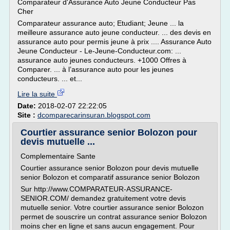
Comparateur d'Assurance Auto Jeune Conducteur Pas
Cher
Comparateur assurance auto; Etudiant; Jeune ... la
meilleure assurance auto jeune conducteur. ... des devis en
assurance auto pour permis jeune à prix .... Assurance Auto
Jeune Conducteur - Le-Jeune-Conducteur.com: ...
assurance auto jeunes conducteurs. +1000 Offres à
Comparer. ... à l’assurance auto pour les jeunes
conducteurs. ... et...
Lire la suite
Date:
2018-02-07 22:22:05
Site :
dcomparecarinsuran.blogspot.com
Courtier assurance senior Bolozon pour
devis mutuelle ...
Complementaire Sante
Courtier assurance senior Bolozon pour devis mutuelle
senior Bolozon et comparatif assurance senior Bolozon
Sur http://www.COMPARATEUR-ASSURANCE-
SENIOR.COM/ demandez gratuitement votre devis
mutuelle senior. Votre courtier assurance senior Bolozon
permet de souscrire un contrat assurance senior Bolozon
moins cher en ligne et sans aucun engagement. Pour