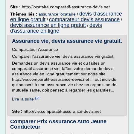
Site :
http://locataire.comparatif-assurance-devis.net
devis d'assurance
Thèmes liés :
assurance locataire
/
en ligne gratuit
comparateur devis assurance
/
/
devis assurance en ligne gratuit
devis
/
d'assurance en ligne
Assurance vie, devis assurance vie gratuit.
Comparateur Assurance
Comparer l'assurance vie, devis assurance vie gratuit.
Demandez un devis assurance vie et ou faîtes un
comparatif assurance vie, faîtes votre demande devis
assurance vie en ligne gratuitement sur notre site
http://vie.comparatif-assurance-devis.net . Tout individu
qui souscrit à une assurance vie chez un organisme de
mutuelle sante, doit pensez à regarder les garanties...
Lire la suite
Site :
http://vie.comparatif-assurance-devis.net
Comparer Prix Assurance Auto Jeune
Conducteur