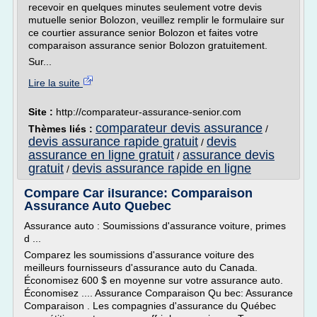
recevoir en quelques minutes seulement votre devis
mutuelle senior Bolozon, veuillez remplir le formulaire sur
ce courtier assurance senior Bolozon et faites votre
comparaison assurance senior Bolozon gratuitement.
Sur...
Lire la suite
Site :
http://comparateur-assurance-senior.com
comparateur devis assurance
Thèmes liés :
/
devis assurance rapide gratuit
devis
/
assurance en ligne gratuit
assurance devis
/
gratuit
devis assurance rapide en ligne
/
Compare Car iIsurance: Comparaison
Assurance Auto Quebec
Assurance auto : Soumissions d'assurance voiture, primes
d ...
Comparez les soumissions d'assurance voiture des
meilleurs fournisseurs d'assurance auto du Canada.
Économisez 600 $ en moyenne sur votre assurance auto.
Économisez .... Assurance Comparaison Qu bec: Assurance
Comparaison . Les compagnies d'assurance du Québec