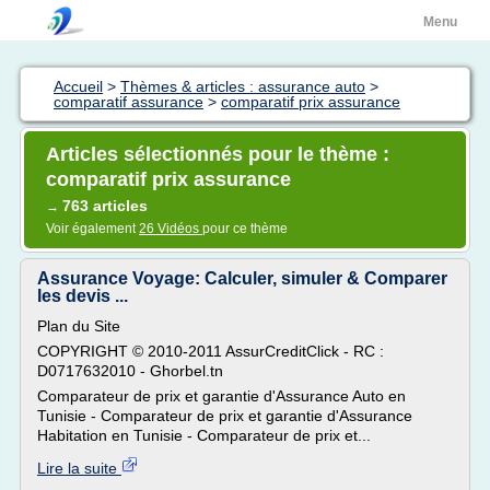
Menu
Accueil
>
Thèmes & articles : assurance auto
>
comparatif assurance
>
comparatif prix assurance
Articles sélectionnés pour le thème :
comparatif prix assurance
763 articles
→
Voir également
26 Vidéos
pour ce thème
Assurance Voyage: Calculer, simuler & Comparer
les devis ...
Plan du Site
COPYRIGHT © 2010-2011 AssurCreditClick - RC :
D0717632010 - Ghorbel.tn
Comparateur de prix et garantie d'Assurance Auto en
Tunisie - Comparateur de prix et garantie d'Assurance
Habitation en Tunisie - Comparateur de prix et...
Lire la suite