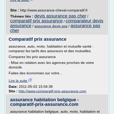
Site :
http://www.assurance-cheval-comparatif.fr
devis assurance pas cher
Thèmes liés :
/
comparatif prix assurance
comparateur devis
/
assurance
assurance pas
/
assurance devis axa
/
cher
Comparatif prix assurance
assurance, auto, moto, habitation et mutuelle santé :
comparez les tarifs des assureurs et des mutuelles.
Comparez les prix assurance
- Mise en relation avec les agences proches de votre
domicile
Faites des économies sur votre...
Lire la suite
Date:
2011-05-02 15:04:38
Site :
http://www.comparatif-prix-assurance.com
assurance habitation belgique -
comparatif-prix-assurance.com
assurance habitation belgique, auto, moto, habitation et