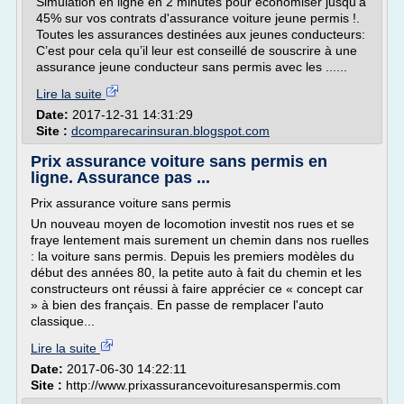
Simulation en ligne en 2 minutes pour économiser jusqu'à
45% sur vos contrats d'assurance voiture jeune permis !.
Toutes les assurances destinées aux jeunes conducteurs:
C’est pour cela qu’il leur est conseillé de souscrire à une
assurance jeune conducteur sans permis avec les ......
Lire la suite
Date:
2017-12-31 14:31:29
Site :
dcomparecarinsuran.blogspot.com
Prix assurance voiture sans permis en
ligne. Assurance pas ...
Prix assurance voiture sans permis
Un nouveau moyen de locomotion investit nos rues et se
fraye lentement mais surement un chemin dans nos ruelles
: la voiture sans permis. Depuis les premiers modèles du
début des années 80, la petite auto à fait du chemin et les
constructeurs ont réussi à faire apprécier ce « concept car
» à bien des français. En passe de remplacer l'auto
classique...
Lire la suite
Date:
2017-06-30 14:22:11
Site :
http://www.prixassurancevoituresanspermis.com