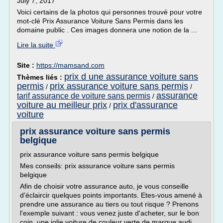
July 7, 2017
Voici certains de la photos qui personnes trouvé pour votre
mot-clé Prix Assurance Voiture Sans Permis dans les
domaine public . Ces images donnera une notion de la ...
Lire la suite
Site :
https://mamsand.com
prix d une assurance voiture sans
Thèmes liés :
permis
prix assurance voiture sans permis
/
/
assurance
tarif assurance de voiture sans permis
/
voiture au meilleur prix
prix d'assurance
/
voiture
prix assurance voiture sans permis
belgique
prix assurance voiture sans permis belgique
Mes conseils: prix assurance voiture sans permis
belgique
Afin de choisir votre assurance auto, je vous conseille
d'éclaircir quelques points importants. Etes-vous amené à
prendre une assurance au tiers ou tout risque ? Prenons
l'exemple suivant : vous venez juste d'acheter, sur le bon
coin, une jolie voiture de couleur verte de marque audi,