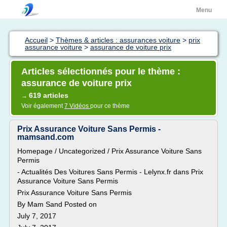
Menu
Accueil
>
Thèmes & articles : assurances voiture
>
prix
assurance voiture
>
assurance de voiture prix
Articles sélectionnés pour le thème :
assurance de voiture prix
619 articles
→
Voir également
7 Vidéos
pour ce thème
Prix Assurance Voiture Sans Permis -
mamsand.com
Homepage / Uncategorized / Prix Assurance Voiture Sans
Permis
- Actualités Des Voitures Sans Permis - Lelynx.fr dans Prix
Assurance Voiture Sans Permis
Prix Assurance Voiture Sans Permis
By Mam Sand Posted on
July 7, 2017