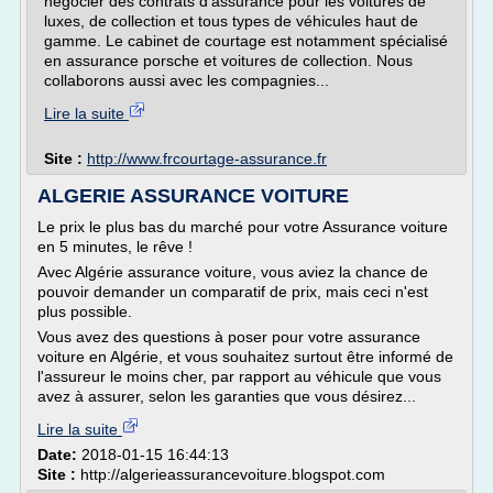
négocier des contrats d'assurance pour les voitures de
luxes, de collection et tous types de véhicules haut de
gamme. Le cabinet de courtage est notamment spécialisé
en assurance porsche et voitures de collection. Nous
collaborons aussi avec les compagnies...
Lire la suite
Site :
http://www.frcourtage-assurance.fr
ALGERIE ASSURANCE VOITURE
Le prix le plus bas du marché pour votre Assurance voiture
en 5 minutes, le rêve !
Avec Algérie assurance voiture, vous aviez la chance de
pouvoir demander un comparatif de prix, mais ceci n'est
plus possible.
Vous avez des questions à poser pour votre assurance
voiture en Algérie, et vous souhaitez surtout être informé de
l'assureur le moins cher, par rapport au véhicule que vous
avez à assurer, selon les garanties que vous désirez...
Lire la suite
Date:
2018-01-15 16:44:13
Site :
http://algerieassurancevoiture.blogspot.com