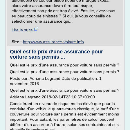
automobile de couleur bleue noble de marque skoda,
alors votre assurance devra être tout risque,
effectivement son prix est trop élevé. Ensuite, avez-vous
eu beaucoup de sinistres ? Si oui, je vous conseille de
sélectionner une assurance qui...
Lire la suite
Site :
http://www.assurance-voiture.info
Quel est le prix d’une assurance pour
voiture sans permis ...
Quel est le prix d'une assurance pour voiture sans permis ?
Quel est le prix d'une assurance pour voiture sans permis ?
Posté par: Adriana Legrand Date de publication: 1
novembre 2016
Quel est le prix d'une assurance pour voiture sans permis ?
Adriana Legrand 2018-02-14T23:10:57+00:00
Considérant un niveau de risque moins élevé que pour la
conduite d'un véhicule quatre-roues classique, le tarif d'une
couverture pour voiture sans permis est évidemment moins
important. Pour autant, les paramètres de calcul peuvent
différer d'un assureur à l'autre, selon ses contraintes et ses
objectifs financiers aussi.