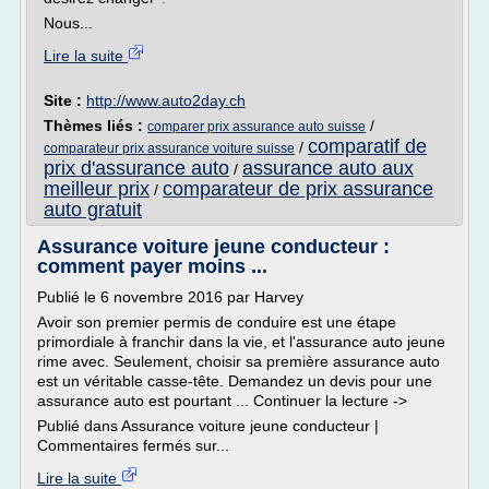
Nous...
Lire la suite
Site :
http://www.auto2day.ch
Thèmes liés :
/
comparer prix assurance auto suisse
comparatif de
/
comparateur prix assurance voiture suisse
prix d'assurance auto
assurance auto aux
/
meilleur prix
comparateur de prix assurance
/
auto gratuit
Assurance voiture jeune conducteur :
comment payer moins ...
Publié le 6 novembre 2016 par Harvey
Avoir son premier permis de conduire est une étape
primordiale à franchir dans la vie, et l'assurance auto jeune
rime avec. Seulement, choisir sa première assurance auto
est un véritable casse-tête. Demandez un devis pour une
assurance auto est pourtant ... Continuer la lecture ->
Publié dans Assurance voiture jeune conducteur |
Commentaires fermés sur...
Lire la suite