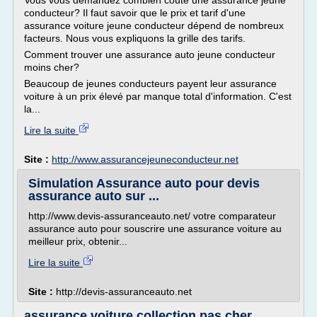
Vous vous demandez combien coûte une assurance jeune
conducteur? Il faut savoir que le prix et tarif d'une
assurance voiture jeune conducteur dépend de nombreux
facteurs. Nous vous expliquons la grille des tarifs.
Comment trouver une assurance auto jeune conducteur
moins cher?
Beaucoup de jeunes conducteurs payent leur assurance
voiture à un prix élevé par manque total d'information. C'est
la...
Lire la suite
Site :
http://www.assurancejeuneconducteur.net
Simulation Assurance auto pour devis
assurance auto sur ...
http://www.devis-assuranceauto.net/ votre comparateur
assurance auto pour souscrire une assurance voiture au
meilleur prix, obtenir...
Lire la suite
Site :
http://devis-assuranceauto.net
assurance voiture collection pas cher