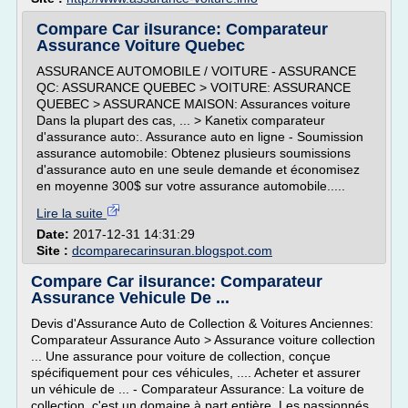
Compare Car iIsurance: Comparateur
Assurance Voiture Quebec
ASSURANCE AUTOMOBILE / VOITURE - ASSURANCE
QC: ASSURANCE QUEBEC > VOITURE: ASSURANCE
QUEBEC > ASSURANCE MAISON: Assurances voiture
Dans la plupart des cas, ... > Kanetix comparateur
d'assurance auto:. Assurance auto en ligne - Soumission
assurance automobile: Obtenez plusieurs soumissions
d'assurance auto en une seule demande et économisez
en moyenne 300$ sur votre assurance automobile.....
Lire la suite
Date:
2017-12-31 14:31:29
Site :
dcomparecarinsuran.blogspot.com
Compare Car iIsurance: Comparateur
Assurance Vehicule De ...
Devis d'Assurance Auto de Collection & Voitures Anciennes:
Comparateur Assurance Auto > Assurance voiture collection
... Une assurance pour voiture de collection, conçue
spécifiquement pour ces véhicules, .... Acheter et assurer
un véhicule de ... - Comparateur Assurance: La voiture de
collection, c'est un domaine à part entière. Les passionnés