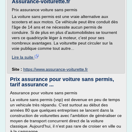
Assurance-voiturette.fr
Prix assurance voiture sans permis
La voiture sans permis est une vraie alternative aux
scooters et aux motos. Ce véhicule peut être conduit dès
l'âge de 14 ans et ne nécessite aucun permis de
conduire. Si de plus en plus d'automobilistes se tournent
vers ce quadricycle léger à moteur, c'est pour ses
nombreux avantages. La voiturette peut circuler sur la
voie publique comme tout autre...
Lire la suite
Site :
https://www.assurance-voiturette.fr
Prix assurance pour voiture sans permis,
tarif assurance ...
Assurance pour voiture sans permis
La voiture sans permis (vsp) est devenue en peu de temps
un vehicule très répandu. C'est surtout au début des
années 80 que quelques entreprises se lancent dans la
construction de voiturettes avec l'ambition de généraliser ce
moyen de transport concurrent direct de la voiture
classique. Aujourd'hui, il n'est pas rare de croiser en ville ou
à la campagne...