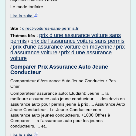
Le mode tarifaire...
Lire la suite
Site :
direct-voitures-sans-permis.fr
prix d une assurance voiture sans
Thèmes liés :
permis
prix de l'assurance voiture sans permis
/
prix d'une assurance voiture en moyenne
prix
/
/
d'assurance voiture
prix d une assurance
/
voiture
Comparer Prix Assurance Auto Jeune
Conducteur
Comparateur d'Assurance Auto Jeune Conducteur Pas
Cher
Comparateur assurance auto; Etudiant; Jeune ... la
meilleure assurance auto jeune conducteur. ... des devis en
assurance auto pour permis jeune à prix .... Assurance Auto
Jeune Conducteur - Le-Jeune-Conducteur.com: ...
assurance auto jeunes conducteurs. +1000 Offres à
Comparer. ... à l’assurance auto pour les jeunes
conducteurs. ... et...
Lire la suite