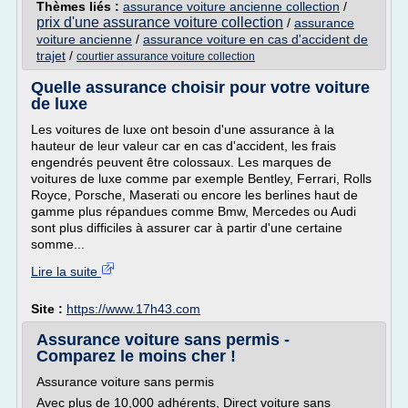
Thèmes liés :
assurance voiture ancienne collection
/
prix d'une assurance voiture collection
/
assurance
voiture ancienne
/
assurance voiture en cas d'accident de
trajet
/
courtier assurance voiture collection
Quelle assurance choisir pour votre voiture
de luxe
Les voitures de luxe ont besoin d'une assurance à la
hauteur de leur valeur car en cas d'accident, les frais
engendrés peuvent être colossaux. Les marques de
voitures de luxe comme par exemple Bentley, Ferrari, Rolls
Royce, Porsche, Maserati ou encore les berlines haut de
gamme plus répandues comme Bmw, Mercedes ou Audi
sont plus difficiles à assurer car à partir d'une certaine
somme...
Lire la suite
Site :
https://www.17h43.com
Assurance voiture sans permis -
Comparez le moins cher !
Assurance voiture sans permis
Avec plus de 10,000 adhérents, Direct voiture sans