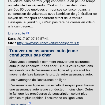
La voiture sans permis (vsp) est devenue en peu de temps
un vehicule très répandu. C'est surtout au début des
années 80 que quelques entreprises se lancent dans la
construction de voiturettes avec l'ambition de généraliser ce
moyen de transport concurrent direct de la voiture
classique. Aujourd'hui, il n'est pas rare de croiser en ville ou
à la campagne...
Lire la suite
Date:
2017-07-27 19:57:41
Site :
http://www.assurancevoituresanspermis.fr
Trouver une assurance auto jeune
conducteur pas cher
Vous vous demandez comment trouver une assurance
auto jeune conducteur pas cher? Nous vous expliquons
les avantages de l'assurance en ligne et quels sont les
moyens de faire baisser le prix de votre assurance auto.
Les avantages de l'assurance en ligne
L'assurance en ligne est un excellent moyen pour trouver
une assurance auto jeune conducteur moins cher. Outre
le fait que les procédures de souscription soient plus
simples et plus rapides, l'assurance en ligne vous...
Lire la suite