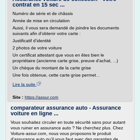
contrat en 15 sec ...
Numéro de série et de châssis
Année de mise en circulation
Aussi, il vous sera demandé de joindre les documents
suivants afin d'obtenir votre carte :
Justificatif d'identité
2 photos de votre voiture
Un certificat attestant que vous en êtes bien le
propriétaire (ancienne carte grise, preuve d'achat, ...)
Un chèque du montant de la carte grise
Une fois obtenue, cette carte grise permet...
Lire la suite
Site :
https://assur.com
comparateur assurance auto - Assurance
voiture en ligne ...
Vous souhaitez circuler en toute sécurité sans pour autant
vous ruiner en assurance auto ? Ne cherchez plus. Chez
Voiture-assur.com, nous vous proposons le produit
d'assurance auto qu'il vous faut avec des garanties de