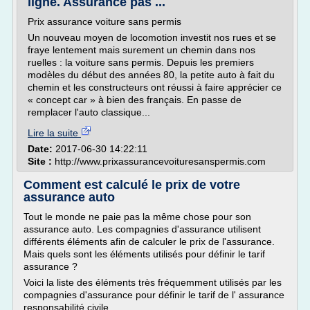
ligne. Assurance pas ...
Prix assurance voiture sans permis
Un nouveau moyen de locomotion investit nos rues et se
fraye lentement mais surement un chemin dans nos
ruelles : la voiture sans permis. Depuis les premiers
modèles du début des années 80, la petite auto à fait du
chemin et les constructeurs ont réussi à faire apprécier ce
« concept car » à bien des français. En passe de
remplacer l'auto classique...
Lire la suite
Date:
2017-06-30 14:22:11
Site :
http://www.prixassurancevoituresanspermis.com
Comment est calculé le prix de votre
assurance auto
Tout le monde ne paie pas la même chose pour son
assurance auto. Les compagnies d'assurance utilisent
différents éléments afin de calculer le prix de l'assurance.
Mais quels sont les éléments utilisés pour définir le tarif
assurance ?
Voici la liste des éléments très fréquemment utilisés par les
compagnies d'assurance pour définir le tarif de l' assurance
responsabilité civile...