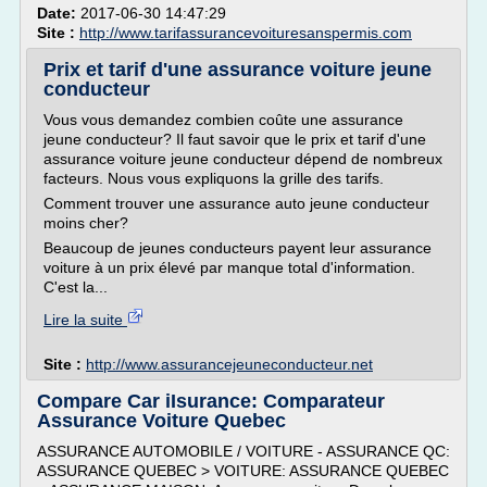
Date:
2017-06-30 14:47:29
Site :
http://www.tarifassurancevoituresanspermis.com
Prix et tarif d'une assurance voiture jeune
conducteur
Vous vous demandez combien coûte une assurance
jeune conducteur? Il faut savoir que le prix et tarif d'une
assurance voiture jeune conducteur dépend de nombreux
facteurs. Nous vous expliquons la grille des tarifs.
Comment trouver une assurance auto jeune conducteur
moins cher?
Beaucoup de jeunes conducteurs payent leur assurance
voiture à un prix élevé par manque total d'information.
C'est la...
Lire la suite
Site :
http://www.assurancejeuneconducteur.net
Compare Car iIsurance: Comparateur
Assurance Voiture Quebec
ASSURANCE AUTOMOBILE / VOITURE - ASSURANCE QC:
ASSURANCE QUEBEC > VOITURE: ASSURANCE QUEBEC