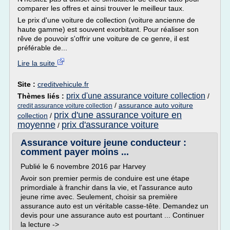
comparer les offres et ainsi trouver le meilleur taux.
Le prix d'une voiture de collection (voiture ancienne de
haute gamme) est souvent exorbitant. Pour réaliser son
rêve de pouvoir s'offrir une voiture de ce genre, il est
préférable de...
Lire la suite
Site :
creditvehicule.fr
prix d'une assurance voiture collection
Thèmes liés :
/
/
assurance auto voiture
credit assurance voiture collection
prix d'une assurance voiture en
collection
/
moyenne
prix d'assurance voiture
/
Assurance voiture jeune conducteur :
comment payer moins ...
Publié le 6 novembre 2016 par Harvey
Avoir son premier permis de conduire est une étape
primordiale à franchir dans la vie, et l'assurance auto
jeune rime avec. Seulement, choisir sa première
assurance auto est un véritable casse-tête. Demandez un
devis pour une assurance auto est pourtant ... Continuer
la lecture ->