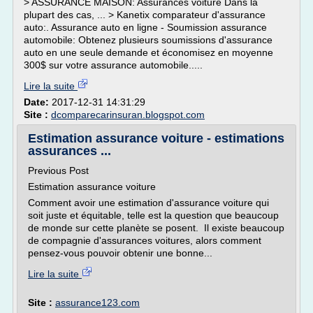
> ASSURANCE MAISON: Assurances voiture Dans la
plupart des cas, ... > Kanetix comparateur d'assurance
auto:. Assurance auto en ligne - Soumission assurance
automobile: Obtenez plusieurs soumissions d'assurance
auto en une seule demande et économisez en moyenne
300$ sur votre assurance automobile.....
Lire la suite
Date:
2017-12-31 14:31:29
Site :
dcomparecarinsuran.blogspot.com
Estimation assurance voiture - estimations
assurances ...
Previous Post
Estimation assurance voiture
Comment avoir une estimation d'assurance voiture qui
soit juste et équitable, telle est la question que beaucoup
de monde sur cette planète se posent. Il existe beaucoup
de compagnie d'assurances voitures, alors comment
pensez-vous pouvoir obtenir une bonne...
Lire la suite
Site :
assurance123.com