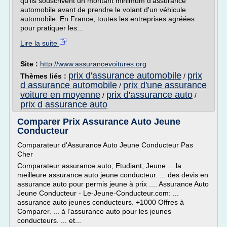
qu'ils souscrivent un montant minimum d'assurance
automobile avant de prendre le volant d'un véhicule
automobile. En France, toutes les entreprises agréées
pour pratiquer les...
Lire la suite
Site :
http://www.assurancevoitures.org
prix d'assurance automobile
prix
Thèmes liés :
/
d assurance automobile
prix d'une assurance
/
voiture en moyenne
prix d'assurance auto
/
/
prix d assurance auto
Comparer Prix Assurance Auto Jeune
Conducteur
Comparateur d'Assurance Auto Jeune Conducteur Pas
Cher
Comparateur assurance auto; Etudiant; Jeune ... la
meilleure assurance auto jeune conducteur. ... des devis en
assurance auto pour permis jeune à prix .... Assurance Auto
Jeune Conducteur - Le-Jeune-Conducteur.com: ...
assurance auto jeunes conducteurs. +1000 Offres à
Comparer. ... à l’assurance auto pour les jeunes
conducteurs. ... et...