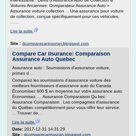
intéressante.. Devis d'Assurance Auto de Collection &
Voitures Anciennes: Comparateur Assurance Auto >
Assurance voiture collection ... Une assurance pour voiture
de collection, conçue spécifiquement pour ces véhicules,
.......
Lire la suite
Site :
dcomparecarinsuran.blogspot.com
Compare Car iIsurance: Comparaison
Assurance Auto Quebec
Assurance auto : Soumissions d'assurance voiture,
primes d ...
Comparez les soumissions d'assurance voiture des
meilleurs fournisseurs d'assurance auto du Canada.
Économisez 600 $ en moyenne sur votre assurance auto.
Économisez .... Assurance Comparaison Qu bec:
Assurance Comparaison . Les compagnies d'assurance
du Québec compétitionnent pour vous offrir leur service.
... Trouver de...
Lire la suite
Date:
2017-12-31 14:31:29
Site :
dcomparecarinsuran.blogspot.com