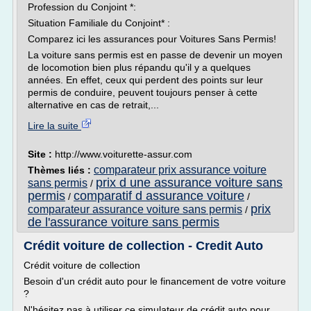
Profession du Conjoint *:
Situation Familiale du Conjoint* :
Comparez ici les assurances pour Voitures Sans Permis!
La voiture sans permis est en passe de devenir un moyen
de locomotion bien plus répandu qu'il y a quelques
années. En effet, ceux qui perdent des points sur leur
permis de conduire, peuvent toujours penser à cette
alternative en cas de retrait,...
Lire la suite
Site :
http://www.voiturette-assur.com
comparateur prix assurance voiture
Thèmes liés :
prix d une assurance voiture sans
sans permis
/
permis
comparatif d assurance voiture
/
/
prix
comparateur assurance voiture sans permis
/
de l'assurance voiture sans permis
Crédit voiture de collection - Credit Auto
Crédit voiture de collection
Besoin d'un crédit auto pour le financement de votre voiture
?
N'hésitez pas à utiliser ce simulateur de crédit auto pour