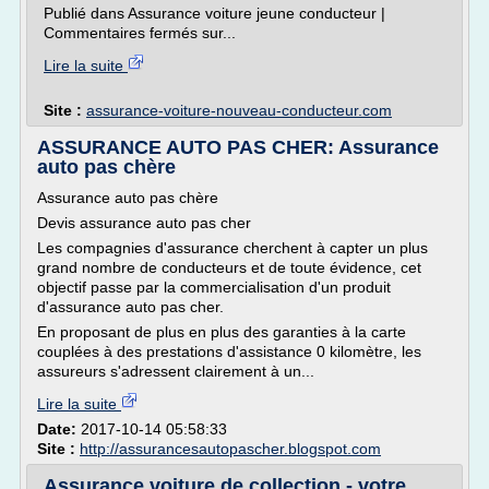
Publié dans Assurance voiture jeune conducteur |
Commentaires fermés sur...
Lire la suite
Site :
assurance-voiture-nouveau-conducteur.com
ASSURANCE AUTO PAS CHER: Assurance
auto pas chère
Assurance auto pas chère
Devis assurance auto pas cher
Les compagnies d'assurance cherchent à capter un plus
grand nombre de conducteurs et de toute évidence, cet
objectif passe par la commercialisation d'un produit
d'assurance auto pas cher.
En proposant de plus en plus des garanties à la carte
couplées à des prestations d'assistance 0 kilomètre, les
assureurs s'adressent clairement à un...
Lire la suite
Date:
2017-10-14 05:58:33
Site :
http://assurancesautopascher.blogspot.com
Assurance voiture de collection - votre