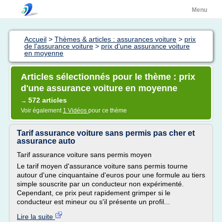
Menu
Accueil
>
Thèmes & articles : assurances voiture
>
prix
de l'assurance voiture
>
prix d'une assurance voiture
en moyenne
Articles sélectionnés pour le thème : prix
d'une assurance voiture en moyenne
572 articles
→
Voir également
1 Vidéos
pour ce thème
Tarif assurance voiture sans permis pas cher et
assurance auto
Tarif assurance voiture sans permis moyen
Le tarif moyen d'assurance voiture sans permis tourne
autour d'une cinquantaine d'euros pour une formule au tiers
simple souscrite par un conducteur non expérimenté.
Cependant, ce prix peut rapidement grimper si le
conducteur est mineur ou s'il présente un profil...
Lire la suite