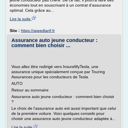
jeune conducteur pas chère. De ce fait, il pourra faire des
économies tout en souscrivant à un contrat d'assurance
optimal. Cela grâce au...
Lire la suite
Site :
https://speedtarif.fr
Assurance auto jeune conducteur :
comment bien choisir ...
Vous allez être redirigé vers InsureMyTesla, une
assurance unique spécialement conçue par Touring
Assurances pour les conducteurs de Tesla.
AUTO
Retour au sommaire
Assurance auto jeune conducteur : comment bien choisir
?
Le choix de l'assurance auto est aussi important que celui
de la première voiture. Voici quelques conseils pour
choisir une assurance auto jeune conducteur adaptée à...
Lire la suite