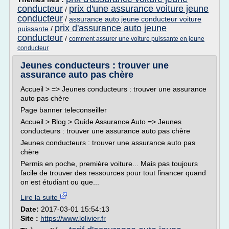
conducteur
prix d'une assurance voiture jeune
/
conducteur
/
assurance auto jeune conducteur voiture
prix d'assurance auto jeune
puissante
/
conducteur
/
comment assurer une voiture puissante en jeune
conducteur
Jeunes conducteurs : trouver une
assurance auto pas chère
Accueil > => Jeunes conducteurs : trouver une assurance
auto pas chère
Page banner teleconseiller
Accueil > Blog > Guide Assurance Auto => Jeunes
conducteurs : trouver une assurance auto pas chère
Jeunes conducteurs : trouver une assurance auto pas
chère
Permis en poche, première voiture... Mais pas toujours
facile de trouver des ressources pour tout financer quand
on est étudiant ou que...
Lire la suite
Date:
2017-03-01 15:54:13
Site :
https://www.lolivier.fr