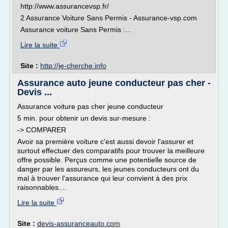
http://www.assurancevsp.fr/
2 Assurance Voiture Sans Permis - Assurance-vsp.com
Assurance voiture Sans Permis :...
Lire la suite
Site :
http://je-cherche.info
Assurance auto jeune conducteur pas cher -
Devis ...
Assurance voiture pas cher jeune conducteur
5 min. pour obtenir un devis sur-mesure :
-> COMPARER
Avoir sa première voiture c'est aussi devoir l'assurer et
surtout effectuer des comparatifs pour trouver la meilleure
offre possible. Perçus comme une potentielle source de
danger par les assureurs, les jeunes conducteurs ont du
mal à trouver l'assurance qui leur convient à des prix
raisonnables....
Lire la suite
Site :
devis-assuranceauto.com