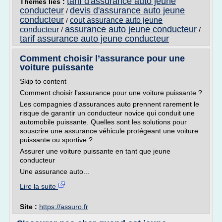
tarif d'assurance auto jeune
Thèmes liés :
conducteur
devis d'assurance auto jeune
/
conducteur
cout assurance auto jeune
/
assurance auto jeune conducteur
conducteur
/
/
tarif assurance auto jeune conducteur
Comment choisir l’assurance pour une
voiture puissante
Skip to content
Comment choisir l'assurance pour une voiture puissante ?
Les compagnies d'assurances auto prennent rarement le
risque de garantir un conducteur novice qui conduit une
automobile puissante. Quelles sont les solutions pour
souscrire une assurance véhicule protégeant une voiture
puissante ou sportive ?
Assurer une voiture puissante en tant que jeune
conducteur
Une assurance auto...
Lire la suite
Site :
https://assuro.fr