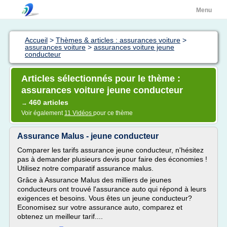
Menu
Accueil
>
Thèmes & articles : assurances voiture
>
assurances voiture
>
assurances voiture jeune
conducteur
Articles sélectionnés pour le thème :
assurances voiture jeune conducteur
460 articles
→
Voir également
11 Vidéos
pour ce thème
Assurance Malus - jeune conducteur
Comparer les tarifs assurance jeune conducteur, n'hésitez
pas à demander plusieurs devis pour faire des économies !
Utilisez notre comparatif assurance malus.
Grâce à Assurance Malus des milliers de jeunes
conducteurs ont trouvé l'assurance auto qui répond à leurs
exigences et besoins. Vous êtes un jeune conducteur?
Economisez sur votre assurance auto, comparez et
obtenez un meilleur tarif....