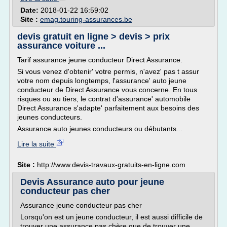
Date:
2018-01-22 16:59:02
Site :
emag.touring-assurances.be
devis gratuit en ligne > devis > prix
assurance voiture ...
Tarif assurance jeune conducteur Direct Assurance.
Si vous venez d'obtenir' votre permis, n'avez' pas t assur
votre nom depuis longtemps, l'assurance' auto jeune
conducteur de Direct Assurance vous concerne. En tous
risques ou au tiers, le contrat d'assurance' automobile
Direct Assurance s'adapte' parfaitement aux besoins des
jeunes conducteurs.
Assurance auto jeunes conducteurs ou débutants...
Lire la suite
Site :
http://www.devis-travaux-gratuits-en-ligne.com
Devis Assurance auto pour jeune
conducteur pas cher
Assurance jeune conducteur pas cher
Lorsqu'on est un jeune conducteur, il est aussi difficile de
trouver une assurance pas chère que de trouver une