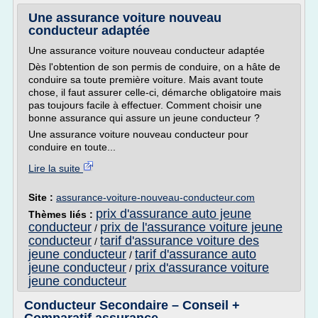
Une assurance voiture nouveau
conducteur adaptée
Une assurance voiture nouveau conducteur adaptée
Dès l'obtention de son permis de conduire, on a hâte de
conduire sa toute première voiture. Mais avant toute
chose, il faut assurer celle-ci, démarche obligatoire mais
pas toujours facile à effectuer. Comment choisir une
bonne assurance qui assure un jeune conducteur ?
Une assurance voiture nouveau conducteur pour
conduire en toute...
Lire la suite
Site :
assurance-voiture-nouveau-conducteur.com
prix d'assurance auto jeune
Thèmes liés :
conducteur
prix de l'assurance voiture jeune
/
conducteur
tarif d'assurance voiture des
/
jeune conducteur
tarif d'assurance auto
/
jeune conducteur
prix d'assurance voiture
/
jeune conducteur
Conducteur Secondaire – Conseil +