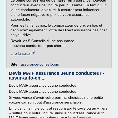
Le 3ème conseil est de démarrer en assurance nouveau
conducteur avec une voiture peu puissante. En tant qu'un
jeune conducteur la voiture à assurer peut influencer
d'une façon négative le prix de votre assurance
automobile.
Pour les tarifs, utilisez le comparateur de prix en bas et
découvrez également l'offre de Direct assurance pas cher
as you drive.
Revoir les 5 Conseils d'une assurance
nouveau conducteur pas chère et...
Lire la suite
Site :
assurance-conseil.com
Devis MAIF assurance Jeune conducteur -
assur-auto-en ...
Devis MAIF assurance Jeune conducteur
Devis MAIF assurance Jeune conducteur
Si vous venez d'avoir votre permis, choisissez une petite
voiture car son coût d'assurance sera faible.
En plus, un simple contrat responsabilité civile ou au « tiers
» suffira pour votre voiture. Ainsi le coût d'assurance auto
MAIF jeune conducteur demeure très intéressant.