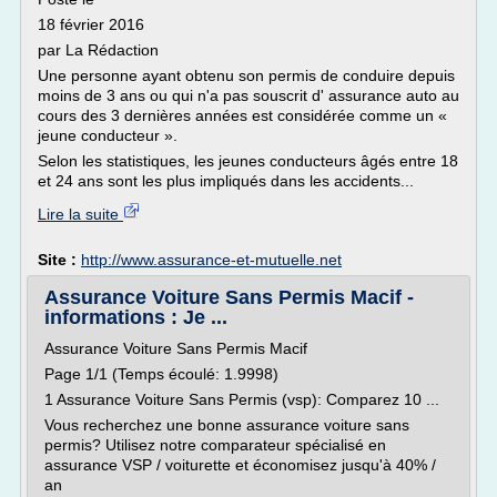
18 février 2016
par La Rédaction
Une personne ayant obtenu son permis de conduire depuis
moins de 3 ans ou qui n'a pas souscrit d' assurance auto au
cours des 3 dernières années est considérée comme un «
jeune conducteur ».
Selon les statistiques, les jeunes conducteurs âgés entre 18
et 24 ans sont les plus impliqués dans les accidents...
Lire la suite
Site :
http://www.assurance-et-mutuelle.net
Assurance Voiture Sans Permis Macif -
informations : Je ...
Assurance Voiture Sans Permis Macif
Page 1/1 (Temps écoulé: 1.9998)
1 Assurance Voiture Sans Permis (vsp): Comparez 10 ...
Vous recherchez une bonne assurance voiture sans
permis? Utilisez notre comparateur spécialisé en
assurance VSP / voiturette et économisez jusqu'à 40% /
an