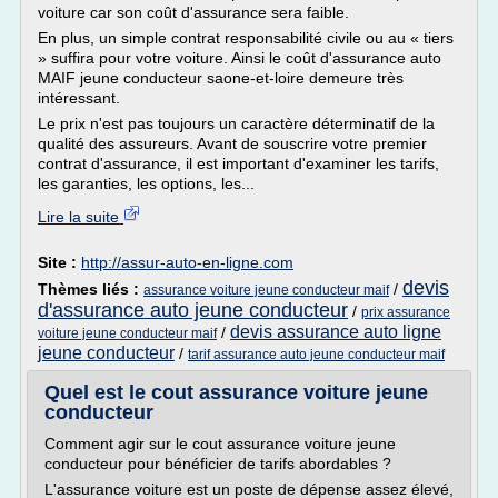
voiture car son coût d'assurance sera faible.
En plus, un simple contrat responsabilité civile ou au « tiers
» suffira pour votre voiture. Ainsi le coût d'assurance auto
MAIF jeune conducteur saone-et-loire demeure très
intéressant.
Le prix n'est pas toujours un caractère déterminatif de la
qualité des assureurs. Avant de souscrire votre premier
contrat d'assurance, il est important d'examiner les tarifs,
les garanties, les options, les...
Lire la suite
Site :
http://assur-auto-en-ligne.com
devis
Thèmes liés :
/
assurance voiture jeune conducteur maif
d'assurance auto jeune conducteur
/
prix assurance
devis assurance auto ligne
/
voiture jeune conducteur maif
jeune conducteur
/
tarif assurance auto jeune conducteur maif
Quel est le cout assurance voiture jeune
conducteur
Comment agir sur le cout assurance voiture jeune
conducteur pour bénéficier de tarifs abordables ?
L'assurance voiture est un poste de dépense assez élevé,