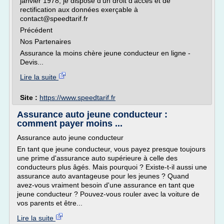
janvier 1978, je dispose d'un droit d'accès et de
rectification aux données exerçable à
contact@speedtarif.fr
Précédent
Nos Partenaires
Assurance la moins chère jeune conducteur en ligne -
Devis...
Lire la suite
Site :
https://www.speedtarif.fr
Assurance auto jeune conducteur :
comment payer moins ...
Assurance auto jeune conducteur
En tant que jeune conducteur, vous payez presque toujours
une prime d'assurance auto supérieure à celle des
conducteurs plus âgés. Mais pourquoi ? Existe-t-il aussi une
assurance auto avantageuse pour les jeunes ? Quand
avez-vous vraiment besoin d'une assurance en tant que
jeune conducteur ? Pouvez-vous rouler avec la voiture de
vos parents et être...
Lire la suite