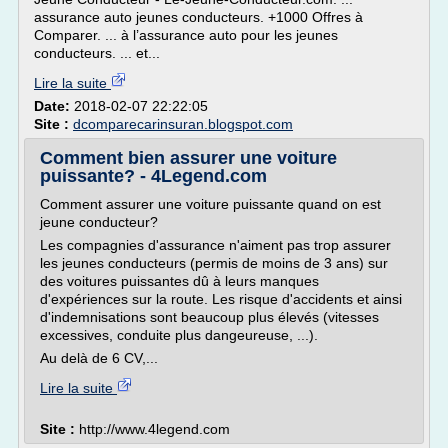
assurance auto jeunes conducteurs. +1000 Offres à
Comparer. ... à l’assurance auto pour les jeunes
conducteurs. ... et...
Lire la suite
Date:
2018-02-07 22:22:05
Site :
dcomparecarinsuran.blogspot.com
Comment bien assurer une voiture
puissante? - 4Legend.com
Comment assurer une voiture puissante quand on est
jeune conducteur?
Les compagnies d'assurance n'aiment pas trop assurer
les jeunes conducteurs (permis de moins de 3 ans) sur
des voitures puissantes dû à leurs manques
d'expériences sur la route. Les risque d'accidents et ainsi
d'indemnisations sont beaucoup plus élevés (vitesses
excessives, conduite plus dangeureuse, ...).
Au delà de 6 CV,...
Lire la suite
Site :
http://www.4legend.com