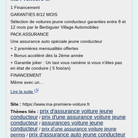
1 Financement
GARANTIES 8/12 MOIS
Sélection de voitures jeune conducteur garanties entre 8 et
12 mois par le Berbiguier Village Automobiles
PACK ASSURANCE
Une assurance auto spéciale jeune conducteur
+ 2 premières mensualités offertes
+ Bonus accéléré dès la 2ème année
+ Garantie joker : Un taxi vous ramène si vous n'êtes pas
en état de conduire ( 5 fois/an)
FINANCEMENT
Même avec un...
Lire la suite
Site :
https://www.ma-premiere-voiture.fr
prix d'assurance voiture jeune
Thèmes liés :
conducteur
prix d'une assurance voiture jeune
/
conducteur
assurances voiture jeune
/
conducteur
prix d'une assurance voiture jeune
/
prix d'assurance auto jeune conducteur
permis
/