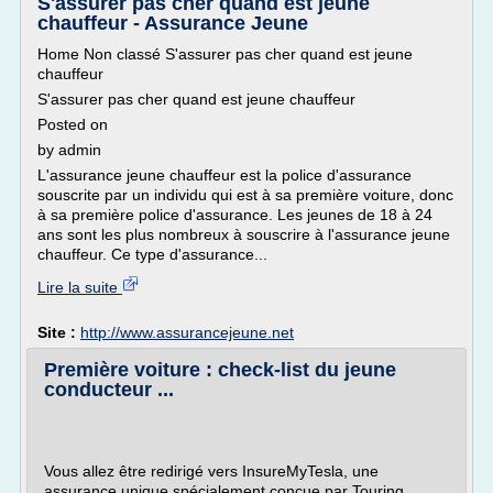
S'assurer pas cher quand est jeune
chauffeur - Assurance Jeune
Home Non classé S'assurer pas cher quand est jeune
chauffeur
S'assurer pas cher quand est jeune chauffeur
Posted on
by admin
L'assurance jeune chauffeur est la police d'assurance
souscrite par un individu qui est à sa première voiture, donc
à sa première police d'assurance. Les jeunes de 18 à 24
ans sont les plus nombreux à souscrire à l'assurance jeune
chauffeur. Ce type d'assurance...
Lire la suite
Site :
http://www.assurancejeune.net
Première voiture : check-list du jeune
conducteur ...
Vous allez être redirigé vers InsureMyTesla, une
assurance unique spécialement conçue par Touring