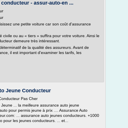
onducteur - assur-auto-en ...
ur
eur
isissez une petite voiture car son coût d'assurance
civile ou au « tiers » suffira pour votre voiture. Ainsi le
ucteur demeure très intéressant.
déterminatif de la qualité des assureurs. Avant de
ce, il est important d'examiner les tarifs, les
to Jeune Conducteur
Conducteur Pas Cher
Jeune ... la meilleure assurance auto jeune
auto pour permis jeune à prix .... Assurance Auto
ur.com: ... assurance auto jeunes conducteurs. +1000
o pour les jeunes conducteurs. ... et...