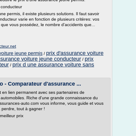
e conducteur
e permis, il existe plusieurs solutions. Il faut savoir
nducteur varie en fonction de plusieurs critères: vos
e que vous possédez, le nombre d'accidents que...
teur.net
prix d'assurance voiture
voiture jeune permis
/
ssurance voiture jeune conducteur
prix
/
teur
prix d une assurance voiture sans
/
o - Comparateur d'assurance ...
 en lien permanent avec ses partenaires de
rs automobiles. Riche d'une grande connaissance du
ssurances-auto.com vous informe, vous guide et vous
perdre, tout à gagner !
meilleur prix