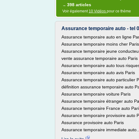
398 articles
→
Voir également
10 Vidéos
pour ce thème
Assurance temporaire auto - tel 0
Assurance temporaire auto en ligne Par
Assurance temporaire moins cher Paris
Assurance temporaire jeune conducteur
vente assurance temporaire auto Paris
Assurance temporaire auto tous risques
Assurance temporaire auto avis Paris
Assurance temporaire auto particulier P
définition assurance temporaire auto Pa
Assurance temporaire voiture Paris
Assurance temporaire étranger auto Pa
Assurance temporaire France auto Par
Assurance temporaire provisoire auto P
Assurance provisoire auto Paris
Assurance temporaire immediate auto..