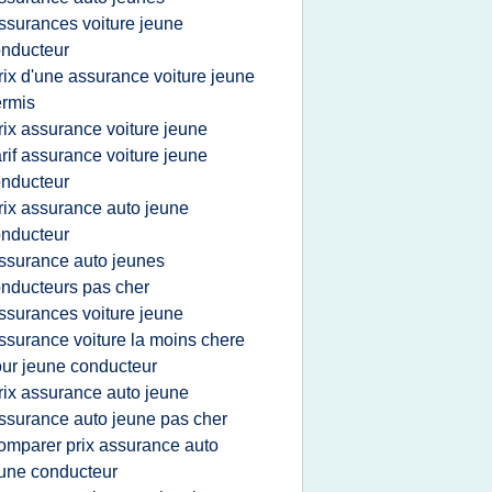
ssurances voiture jeune
nducteur
rix d'une assurance voiture jeune
rmis
rix assurance voiture jeune
arif assurance voiture jeune
nducteur
rix assurance auto jeune
nducteur
ssurance auto jeunes
nducteurs pas cher
ssurances voiture jeune
ssurance voiture la moins chere
ur jeune conducteur
rix assurance auto jeune
ssurance auto jeune pas cher
omparer prix assurance auto
une conducteur