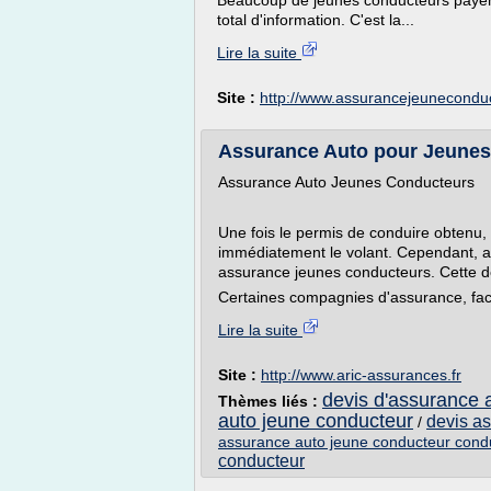
Beaucoup de jeunes conducteurs payent
total d'information. C'est la...
Lire la suite
Site :
http://www.assurancejeuneconduc
Assurance Auto pour Jeunes
Assurance Auto Jeunes Conducteurs
Une fois le permis de conduire obtenu,
immédiatement le volant. Cependant, av
assurance jeunes conducteurs. Cette dém
Certaines compagnies d'assurance, fac
Lire la suite
Site :
http://www.aric-assurances.fr
devis d'assurance 
Thèmes liés :
auto jeune conducteur
devis as
/
assurance auto jeune conducteur con
conducteur