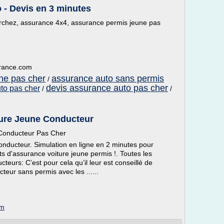
- Devis en 3 minutes
erchez, assurance 4x4, assurance permis jeune pas
urance.com
ne pas cher
assurance auto sans permis
/
devis assurance auto pas cher
to pas cher
/
/
ure Jeune Conducteur
Conducteur Pas Cher
nducteur. Simulation en ligne en 2 minutes pour
s d'assurance voiture jeune permis !. Toutes les
eurs: C’est pour cela qu’il leur est conseillé de
eur sans permis avec les ......
om