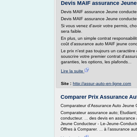
Devis MAIF assurance Jeune c
Devis MAIF assurance Jeune conducte
Devis MAIF assurance Jeune conduct
Si vous venez d'avoir votre permis, cho
sera faible.
En plus, un simple contrat responsabilité 
coût d'assurance auto MAIF jeune cond
Le prix n'est pas toujours un caractère 
souscrire votre premier contrat d'assuran
garanties, les options, les plafonds...
Lire la suite
Site :
http://assur-auto-en-ligne.com
Comparer Prix Assurance Au
Comparateur d'Assurance Auto Jeune 
Comparateur assurance auto; Etudiant; 
conducteur. ... des devis en assurance 
Jeune Conducteur - Le-Jeune-Conducte
Offres à Comparer. ... à l’assurance aut