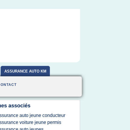
ASSURANCE AUTO KM
CONTACT
es associés
ssurance auto jeune conducteur
ssurance voiture jeune permis
ssurance auto jeunes