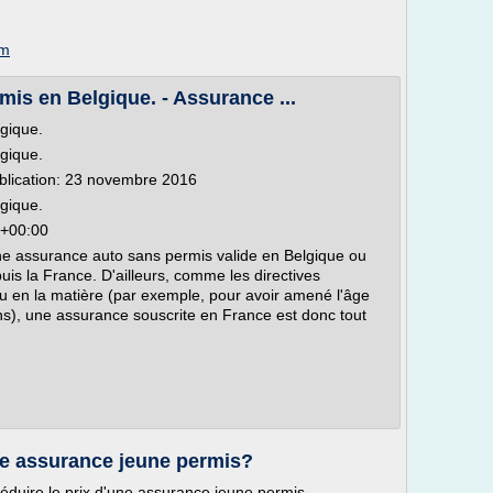
om
mis en Belgique. - Assurance ...
gique.
gique.
blication: 23 novembre 2016
gique.
6+00:00
e une assurance auto sans permis valide en Belgique ou
is la France. D'ailleurs, comme les directives
 en la matière (par exemple, pour avoir amené l'âge
s), une assurance souscrite en France est donc tout
ne assurance jeune permis?
duire le prix d'une assurance jeune permis.