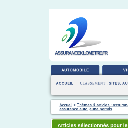
ASSURANCEKILOMETRE.FR
AUTOMOBILE
VI
ACCUEIL
| CLASSEMENT :
SITES
,
AU
Accueil
>
Thèmes & articles : assuran
assurance auto jeune permis
Articles sélectionnés pour l