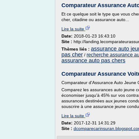
Comparateur Assurance Auto 
Et ce quelque soit le type que vous ch
cher, citadine ou assurance auto...
Lire la suite
Date:
2018-01-23 16:43:10
Site :
http://landing.lecomparateurass
assurance auto jeu
Thèmes liés :
pas cher
recherche assurance au
/
assurance auto pas chers
Comparateur Assurance Voit
Comparateur d'Assurance Auto Jeune 
Comparez les assurances auto jeune co
économiser jusqu'à 45% sur vos contrat
assurances destinées aux jeunes conduct
souscrire à une assurance jeune conduct
Lire la suite
Date:
2017-12-31 14:31:29
Site :
dcomparecarinsuran.blogspot.c