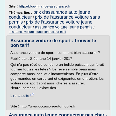
Site :
http://blog-finance-assurance.fr
prix d'assurance auto jeune
Thèmes liés :
conducteur
prix de l'assurance voiture sans
/
permis
prix de l'assurance voiture jeune
/
conducteur
assurance voiture jeune permis
/
/
assurance voiture jeune conducteur maif
Assurance voiture de sport : trouver le
bon tarif
Assurance voiture de sport : comment bien s'assurer ?
Publié par : Stéphane 14 janvier 2017
Qui n'a pas rêvé de conduire un bolide puissant qui ferait
tourner toutes les têtes ? Le rêve semble beau mais
comporte aussi son lot d'inconvénients. En plus d'être
gourmandes en carburant et exigeantes en entretien, les
voitures de sport sont aussi chères à assurer.
Heureusement, il existe des...
Lire la suite
Site :
http://www.occasion-automobile.fr
Assurance auto jeune conducteur pas cher -