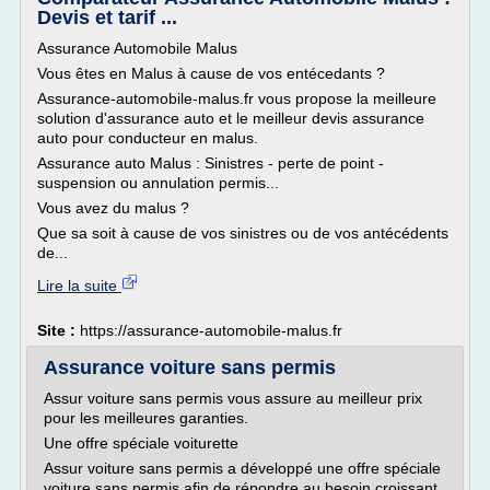
Devis et tarif ...
Assurance Automobile Malus
Vous êtes en Malus à cause de vos entécedants ?
Assurance-automobile-malus.fr vous propose la meilleure
solution d'assurance auto et le meilleur devis assurance
auto pour conducteur en malus.
Assurance auto Malus : Sinistres - perte de point -
suspension ou annulation permis...
Vous avez du malus ?
Que sa soit à cause de vos sinistres ou de vos antécédents
de...
Lire la suite
Site :
https://assurance-automobile-malus.fr
Assurance voiture sans permis
Assur voiture sans permis vous assure au meilleur prix
pour les meilleures garanties.
Une offre spéciale voiturette
Assur voiture sans permis a développé une offre spéciale
voiture sans permis afin de répondre au besoin croissant