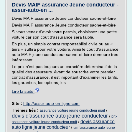
Devis MAIF assurance Jeune conducteur -
assur-auto-en ...
Devis MAIF assurance Jeune conducteur saone-et-loire
Devis MAIF assurance Jeune conducteur saone-et-loire
Si vous venez d'avoir votre permis, choisissez une petite
voiture car son coût d'assurance sera faible.
En plus, un simple contrat responsabilité civile ou au «
tiers » suffira pour votre voiture. Ainsi le coût d'assurance
auto MAIF jeune conducteur saone-et-loire demeure très
intéressant.
Le prix n'est pas toujours un caractère déterminatif de la
qualité des assureurs. Avant de souscrire votre premier
contrat d'assurance, il est important d'examiner les tarifs,
les garanties, les options, les...
Lire la suite
Site :
http://assur-auto-en-ligne.com
Thèmes liés :
/
assurance voiture jeune conducteur maif
devis d'assurance auto jeune conducteur
/
prix
devis assurance
/
assurance voiture jeune conducteur maif
auto ligne jeune conducteur
/
tarif assurance auto jeune