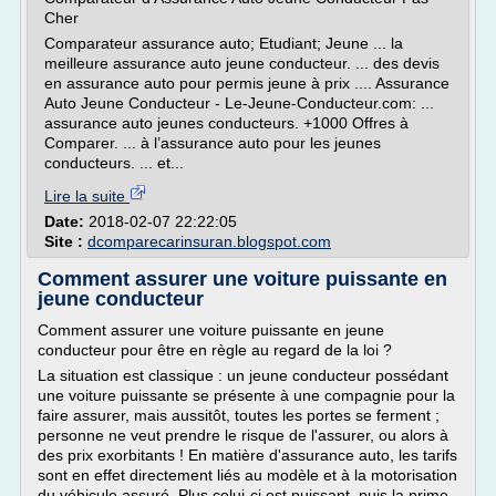
Cher
Comparateur assurance auto; Etudiant; Jeune ... la
meilleure assurance auto jeune conducteur. ... des devis
en assurance auto pour permis jeune à prix .... Assurance
Auto Jeune Conducteur - Le-Jeune-Conducteur.com: ...
assurance auto jeunes conducteurs. +1000 Offres à
Comparer. ... à l’assurance auto pour les jeunes
conducteurs. ... et...
Lire la suite
Date:
2018-02-07 22:22:05
Site :
dcomparecarinsuran.blogspot.com
Comment assurer une voiture puissante en
jeune conducteur
Comment assurer une voiture puissante en jeune
conducteur pour être en règle au regard de la loi ?
La situation est classique : un jeune conducteur possédant
une voiture puissante se présente à une compagnie pour la
faire assurer, mais aussitôt, toutes les portes se ferment ;
personne ne veut prendre le risque de l'assurer, ou alors à
des prix exorbitants ! En matière d'assurance auto, les tarifs
sont en effet directement liés au modèle et à la motorisation
du véhicule assuré. Plus celui-ci est puissant, puis la prime