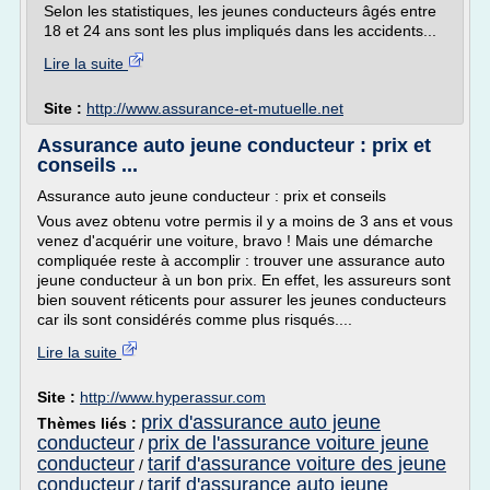
Selon les statistiques, les jeunes conducteurs âgés entre
18 et 24 ans sont les plus impliqués dans les accidents...
Lire la suite
Site :
http://www.assurance-et-mutuelle.net
Assurance auto jeune conducteur : prix et
conseils ...
Assurance auto jeune conducteur : prix et conseils
Vous avez obtenu votre permis il y a moins de 3 ans et vous
venez d'acquérir une voiture, bravo ! Mais une démarche
compliquée reste à accomplir : trouver une assurance auto
jeune conducteur à un bon prix. En effet, les assureurs sont
bien souvent réticents pour assurer les jeunes conducteurs
car ils sont considérés comme plus risqués....
Lire la suite
Site :
http://www.hyperassur.com
prix d'assurance auto jeune
Thèmes liés :
conducteur
prix de l'assurance voiture jeune
/
conducteur
tarif d'assurance voiture des jeune
/
conducteur
tarif d'assurance auto jeune
/