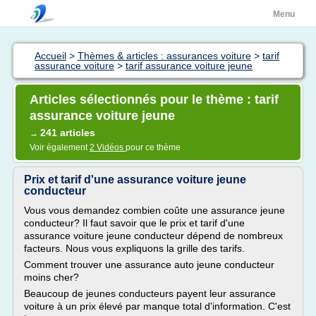
Menu
Accueil
>
Thèmes & articles : assurances voiture
>
tarif
assurance voiture
>
tarif assurance voiture jeune
Articles sélectionnés pour le thème : tarif
assurance voiture jeune
241 articles
→
Voir également
2 Vidéos
pour ce thème
Prix et tarif d'une assurance voiture jeune
conducteur
Vous vous demandez combien coûte une assurance jeune
conducteur? Il faut savoir que le prix et tarif d'une
assurance voiture jeune conducteur dépend de nombreux
facteurs. Nous vous expliquons la grille des tarifs.
Comment trouver une assurance auto jeune conducteur
moins cher?
Beaucoup de jeunes conducteurs payent leur assurance
voiture à un prix élevé par manque total d'information. C'est