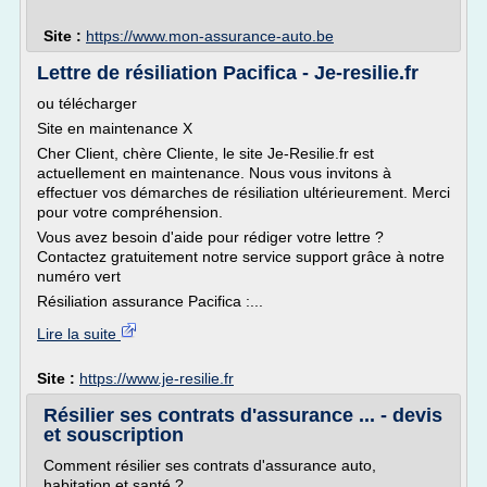
Site :
https://www.mon-assurance-auto.be
Lettre de résiliation Pacifica - Je-resilie.fr
ou télécharger
Site en maintenance X
Cher Client, chère Cliente, le site Je-Resilie.fr est
actuellement en maintenance. Nous vous invitons à
effectuer vos démarches de résiliation ultérieurement. Merci
pour votre compréhension.
Vous avez besoin d'aide pour rédiger votre lettre ?
Contactez gratuitement notre service support grâce à notre
numéro vert
Résiliation assurance Pacifica :...
Lire la suite
Site :
https://www.je-resilie.fr
Résilier ses contrats d'assurance ... - devis
et souscription
Comment résilier ses contrats d'assurance auto,
habitation et santé ?