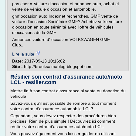
pas cher » Voiture d'occasion et annonce auto, achat et
vente de véhicule d'occasion et automobile,
gmf occasion auto Indexnet recherches. GMF vente de
voiture d'occasion Sociétaire GMF? Achetez votre voiture
d'occasion en toute sérénité avec l'offre de véhicules
d'occasions de la GMF.
Annonces voiture d' occasion VOLKSWAGEN GMF.
Club...
Lire la suite
Date:
2017-09-13 10:16:02
Site :
http://brooksalmablog.blogspot.com
Résilier son contrat d'assurance auto/moto
LCL - resilier.com
Mettre fin à son contrat d'assurance si vente ou donation du
véhicule
Savez-vous qu'il est possible de rompre à tout moment
votre contrat d'assurance automobile LCL?
Cependant, vous devez respecter des procédures bien
précises. Rien de plus simple ! Découvrez ici comment
résilier votre contrat d'assurance auto/moto LCL.
Vous pouvez également vous laisser guider en utilisant