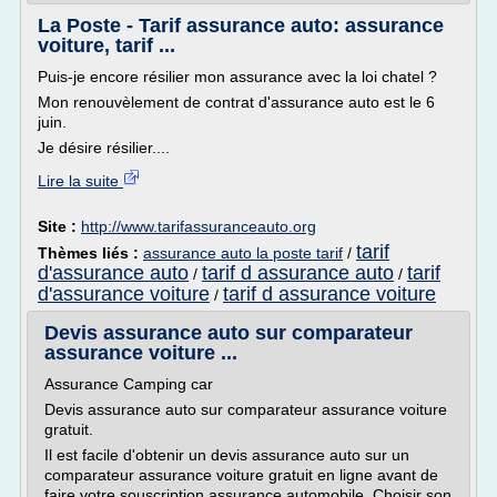
La Poste - Tarif assurance auto: assurance
voiture, tarif ...
Puis-je encore résilier mon assurance avec la loi chatel ?
Mon renouvèlement de contrat d'assurance auto est le 6
juin.
Je désire résilier....
Lire la suite
Site :
http://www.tarifassuranceauto.org
tarif
Thèmes liés :
assurance auto la poste tarif
/
d'assurance auto
tarif d assurance auto
tarif
/
/
d'assurance voiture
tarif d assurance voiture
/
Devis assurance auto sur comparateur
assurance voiture ...
Assurance Camping car
Devis assurance auto sur comparateur assurance voiture
gratuit.
Il est facile d'obtenir un devis assurance auto sur un
comparateur assurance voiture gratuit en ligne avant de
faire votre souscription assurance automobile. Choisir son