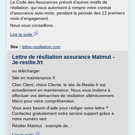
Le Code des Assurances prévoit d'autres motifs de
résiliation, qui vous autorisent à rompre votre contrat
d'assurance auto-moto, pendant la période des 12 premiers
mois d'engagement.
Nous vous conseillons...
Lire la suite
Site :
lettre-resiliation.com
Lettre de résiliation assurance Matmut -
Je-resilie.frt
ou télécharger
Site en maintenance X
Cher Client, chère Cliente, le site Je-Resilie.fr est
actuellement en maintenance. Nous vous invitons à
effectuer vos démarches de résiliation ultérieurement.
Merci pour votre compréhension.
Vous avez besoin d'aide pour rédiger votre lettre ?
Contactez gratuitement notre service support grâce à
notre numéro vert
Résilier Matmut : exemple de...
Lire la suite