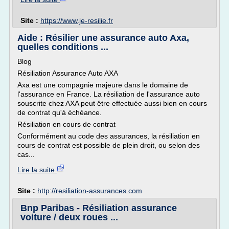
Site :
https://www.je-resilie.fr
Aide : Résilier une assurance auto Axa,
quelles conditions ...
Blog
Résiliation Assurance Auto AXA
Axa est une compagnie majeure dans le domaine de
l'assurance en France. La résiliation de l'assurance auto
souscrite chez AXA peut être effectuée aussi bien en cours
de contrat qu'à échéance.
Résiliation en cours de contrat
Conformément au code des assurances, la résiliation en
cours de contrat est possible de plein droit, ou selon des
cas...
Lire la suite
Site :
http://resiliation-assurances.com
Bnp Paribas - Résiliation assurance
voiture / deux roues ...