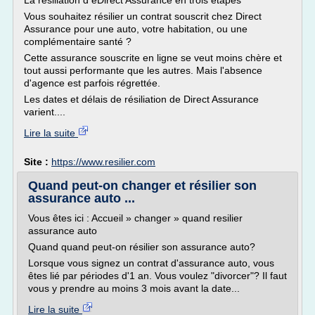
La résiliation d eDirect Assurance en trois étapes
Vous souhaitez résilier un contrat souscrit chez Direct
Assurance pour une auto, votre habitation, ou une
complémentaire santé ?
Cette assurance souscrite en ligne se veut moins chère et
tout aussi performante que les autres. Mais l'absence
d'agence est parfois régrettée.
Les dates et délais de résiliation de Direct Assurance
varient....
Lire la suite
Site :
https://www.resilier.com
Quand peut-on changer et résilier son
assurance auto ...
Vous êtes ici : Accueil » changer » quand resilier
assurance auto
Quand quand peut-on résilier son assurance auto?
Lorsque vous signez un contrat d'assurance auto, vous
êtes lié par périodes d'1 an. Vous voulez "divorcer"? Il faut
vous y prendre au moins 3 mois avant la date...
Lire la suite