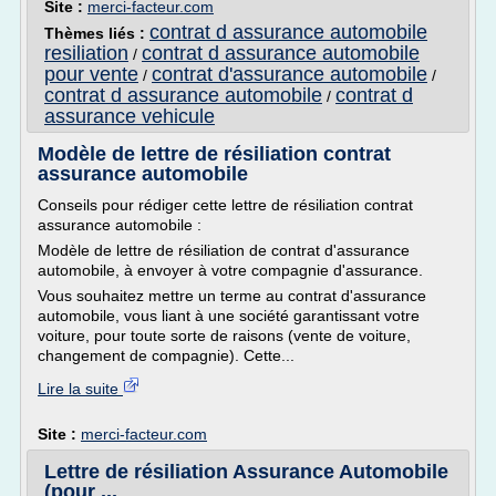
Site :
merci-facteur.com
contrat d assurance automobile
Thèmes liés :
resiliation
contrat d assurance automobile
/
pour vente
contrat d'assurance automobile
/
/
contrat d assurance automobile
contrat d
/
assurance vehicule
Modèle de lettre de résiliation contrat
assurance automobile
Conseils pour rédiger cette lettre de résiliation contrat
assurance automobile :
Modèle de lettre de résiliation de contrat d'assurance
automobile, à envoyer à votre compagnie d'assurance.
Vous souhaitez mettre un terme au contrat d'assurance
automobile, vous liant à une société garantissant votre
voiture, pour toute sorte de raisons (vente de voiture,
changement de compagnie). Cette...
Lire la suite
Site :
merci-facteur.com
Lettre de résiliation Assurance Automobile
(pour ...