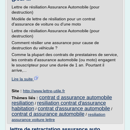
Lettre de résiliation Assurance Automobile (pour
destruction)
Modèle de lettre de résiliation pour un contrat
d'assurance de voiture ou d'une moto
Lettre de résiliation Assurance Automobile (pour
destruction)
Comment résilier une assurance pour cause de
destruction du véhicule ?
Comme la plupart des contrats de prestataires de service,
les contrats d'assurance automobile (ou moto) engagent
le souscripteur pour une durée de 1 an. Pourtant il
arrive,...
Lire la suite
Site :
http://www.lettre-utile.fr
contrat d assurance automobile
Thèmes liés :
resiliation
resiliation contrat d'assurance
/
habitation
contrat d'assurance automobile
/
/
contrat d assurance automobile
/
resiliation
assurance voiture lettre
lettre de retractation assurance auto