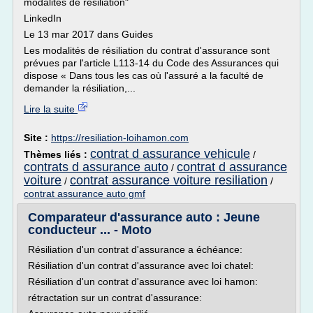
modalités de résiliation"
LinkedIn
Le 13 mar 2017 dans Guides
Les modalités de résiliation du contrat d'assurance sont
prévues par l'article L113-14 du Code des Assurances qui
dispose « Dans tous les cas où l'assuré a la faculté de
demander la résiliation,...
Lire la suite
Site :
https://resiliation-loihamon.com
contrat d assurance vehicule
Thèmes liés :
/
contrats d assurance auto
contrat d assurance
/
voiture
contrat assurance voiture resiliation
/
/
contrat assurance auto gmf
Comparateur d'assurance auto : Jeune
conducteur ... - Moto
Résiliation d'un contrat d'assurance a échéance:
Résiliation d'un contrat d'assurance avec loi chatel:
Résiliation d'un contrat d'assurance avec loi hamon:
rétractation sur un contrat d'assurance: