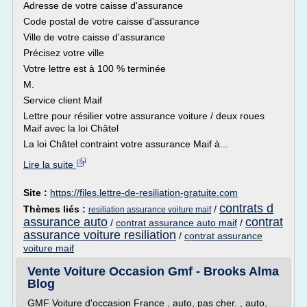
Adresse de votre caisse d'assurance
Code postal de votre caisse d'assurance
Ville de votre caisse d'assurance
Précisez votre ville
Votre lettre est à 100 % terminée
M.
Service client Maif
Lettre pour résilier votre assurance voiture / deux roues
Maif avec la loi Châtel
La loi Châtel contraint votre assurance Maif à...
Lire la suite
Site :
https://files.lettre-de-resiliation-gratuite.com
contrats d
Thèmes liés :
/
resiliation assurance voiture maif
assurance auto
contrat
/
contrat assurance auto maif
/
assurance voiture resiliation
/
contrat assurance
voiture maif
Vente Voiture Occasion Gmf - Brooks Alma
Blog
GMF Voiture d'occasion France , auto, pas cher. , auto,