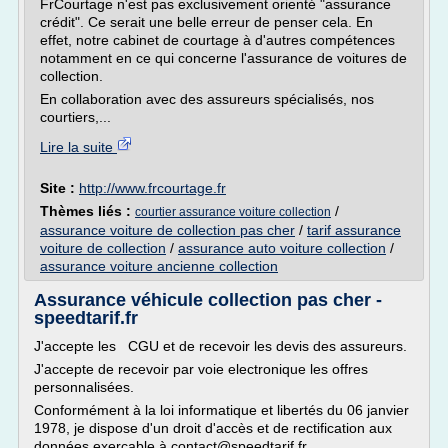
FrCourtage n'est pas exclusivement orienté "assurance
crédit". Ce serait une belle erreur de penser cela. En
effet, notre cabinet de courtage à d'autres compétences
notamment en ce qui concerne l'assurance de voitures de
collection.
En collaboration avec des assureurs spécialisés, nos
courtiers,...
Lire la suite
Site :
http://www.frcourtage.fr
Thèmes liés :
/
courtier assurance voiture collection
assurance voiture de collection pas cher
/
tarif assurance
voiture de collection
/
assurance auto voiture collection
/
assurance voiture ancienne collection
Assurance véhicule collection pas cher -
speedtarif.fr
J'accepte les CGU et de recevoir les devis des assureurs.
J'accepte de recevoir par voie electronique les offres
personnalisées.
Conformément à la loi informatique et libertés du 06 janvier
1978, je dispose d'un droit d'accès et de rectification aux
données exerçable à contact@speedtarif.fr