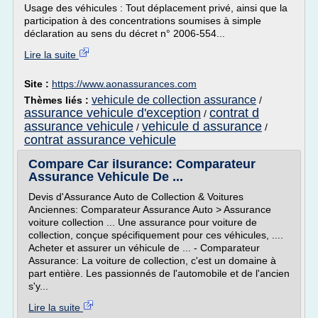
Usage des véhicules : Tout déplacement privé, ainsi que la
participation à des concentrations soumises à simple
déclaration au sens du décret n° 2006-554...
Lire la suite
Site :
https://www.aonassurances.com
vehicule de collection assurance
Thèmes liés :
/
assurance vehicule d'exception
contrat d
/
assurance vehicule
vehicule d assurance
/
/
contrat assurance vehicule
Compare Car iIsurance: Comparateur
Assurance Vehicule De ...
Devis d'Assurance Auto de Collection & Voitures
Anciennes: Comparateur Assurance Auto > Assurance
voiture collection ... Une assurance pour voiture de
collection, conçue spécifiquement pour ces véhicules, ....
Acheter et assurer un véhicule de ... - Comparateur
Assurance: La voiture de collection, c'est un domaine à
part entière. Les passionnés de l'automobile et de l'ancien
s'y...
Lire la suite