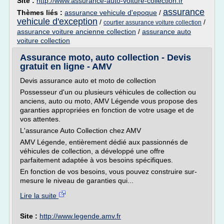
Site :
http://www.assurance-auto-voiture-collection.fr
assurance
Thèmes liés :
assurance vehicule d'epoque
/
vehicule d'exception
/
/
courtier assurance voiture collection
assurance voiture ancienne collection
/
assurance auto
voiture collection
Assurance moto, auto collection - Devis
gratuit en ligne - AMV
Devis assurance auto et moto de collection
Possesseur d'un ou plusieurs véhicules de collection ou
anciens, auto ou moto, AMV Légende vous propose des
garanties appropriées en fonction de votre usage et de
vos attentes.
L'assurance Auto Collection chez AMV
AMV Légende, entièrement dédié aux passionnés de
véhicules de collection, a développé une offre
parfaitement adaptée à vos besoins spécifiques.
En fonction de vos besoins, vous pouvez construire sur-
mesure le niveau de garanties qui...
Lire la suite
Site :
http://www.legende.amv.fr