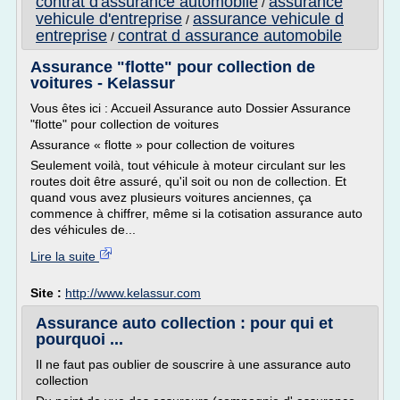
contrat d'assurance automobile
assurance
/
vehicule d'entreprise
assurance vehicule d
/
entreprise
contrat d assurance automobile
/
Assurance "flotte" pour collection de
voitures - Kelassur
Vous êtes ici : Accueil Assurance auto Dossier Assurance
"flotte" pour collection de voitures
Assurance « flotte » pour collection de voitures
Seulement voilà, tout véhicule à moteur circulant sur les
routes doit être assuré, qu'il soit ou non de collection. Et
quand vous avez plusieurs voitures anciennes, ça
commence à chiffrer, même si la cotisation assurance auto
des véhicules de...
Lire la suite
Site :
http://www.kelassur.com
Assurance auto collection : pour qui et
pourquoi ...
Il ne faut pas oublier de souscrire à une assurance auto
collection