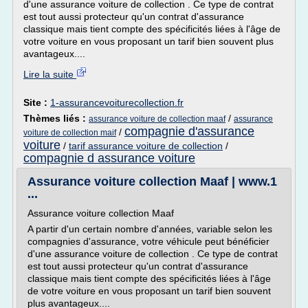
d'une assurance voiture de collection . Ce type de contrat
est tout aussi protecteur qu'un contrat d'assurance
classique mais tient compte des spécificités liées à l'âge de
votre voiture en vous proposant un tarif bien souvent plus
avantageux....
Lire la suite
Site :
1-assurancevoiturecollection.fr
Thèmes liés :
/
assurance voiture de collection maaf
assurance
compagnie d'assurance
/
voiture de collection maif
voiture
/
tarif assurance voiture de collection
/
compagnie d assurance voiture
Assurance voiture collection Maaf | www.1
...
Assurance voiture collection Maaf
A partir d'un certain nombre d'années, variable selon les
compagnies d'assurance, votre véhicule peut bénéficier
d'une assurance voiture de collection . Ce type de contrat
est tout aussi protecteur qu'un contrat d'assurance
classique mais tient compte des spécificités liées à l'âge
de votre voiture en vous proposant un tarif bien souvent
plus avantageux....