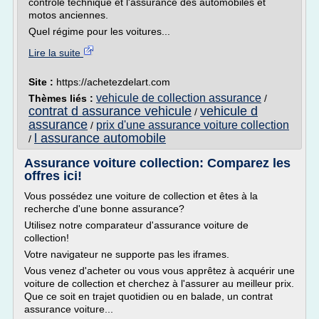
contrôle technique et l'assurance des automobiles et
motos anciennes.
Quel régime pour les voitures...
Lire la suite
Site :
https://achetezdelart.com
vehicule de collection assurance
Thèmes liés :
/
contrat d assurance vehicule
vehicule d
/
assurance
prix d'une assurance voiture collection
/
l assurance automobile
/
Assurance voiture collection: Comparez les
offres ici!
Vous possédez une voiture de collection et êtes à la
recherche d'une bonne assurance?
Utilisez notre comparateur d'assurance voiture de
collection!
Votre navigateur ne supporte pas les iframes.
Vous venez d'acheter ou vous vous apprêtez à acquérir une
voiture de collection et cherchez à l'assurer au meilleur prix.
Que ce soit en trajet quotidien ou en balade, un contrat
assurance voiture...