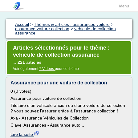
Menu
Accueil
>
Thèmes & articles : assurances voiture
>
assurance voiture collection
>
vehicule de collection
assurance
Articles sélectionnés pour le thème :
vehicule de collection assurance
221 articles
→
Voir également
7 Vidéos
pour ce thème
Assurance pour une voiture de collection
0 (0 votes)
Assurance pour voiture de collection
Titulaire d'un véhicule ancien ou d'une voiture de collection
? vous pouvez l'assurer grâce à l'assurance collection !
Axa - Assurance Véhicules de Collection
Clavel Assurances - Assurance auto...
Lire la suite