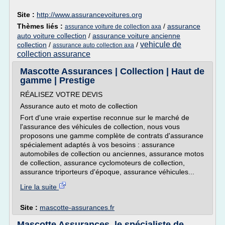
Site :
http://www.assurancevoitures.org
Thèmes liés :
/
assurance
assurance voiture de collection axa
auto voiture collection
/
assurance voiture ancienne
vehicule de
collection
/
/
assurance auto collection axa
collection assurance
Mascotte Assurances | Collection | Haut de
gamme | Prestige
RÉALISEZ VOTRE DEVIS
Assurance auto et moto de collection
Fort d'une vraie expertise reconnue sur le marché de
l'assurance des véhicules de collection, nous vous
proposons une gamme complète de contrats d'assurance
spécialement adaptés à vos besoins : assurance
automobiles de collection ou anciennes, assurance motos
de collection, assurance cyclomoteurs de collection,
assurance triporteurs d'époque, assurance véhicules...
Lire la suite
Site :
mascotte-assurances.fr
Mascotte Assurances, le spécialiste de