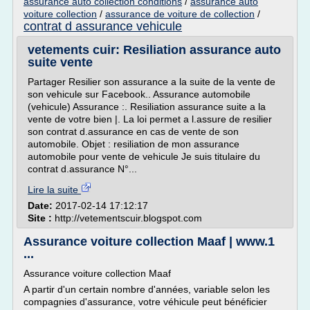
assurance auto collection conditions
/
assurance auto
voiture collection
/
assurance de voiture de collection
/
contrat d assurance vehicule
vetements cuir: Resiliation assurance auto
suite vente
Partager Resilier son assurance a la suite de la vente de
son vehicule sur Facebook.. Assurance automobile
(vehicule) Assurance :. Resiliation assurance suite a la
vente de votre bien |. La loi permet a l.assure de resilier
son contrat d.assurance en cas de vente de son
automobile. Objet : resiliation de mon assurance
automobile pour vente de vehicule Je suis titulaire du
contrat d.assurance N°...
Lire la suite
Date:
2017-02-14 17:12:17
Site :
http://vetementscuir.blogspot.com
Assurance voiture collection Maaf | www.1
...
Assurance voiture collection Maaf
A partir d'un certain nombre d'années, variable selon les
compagnies d'assurance, votre véhicule peut bénéficier