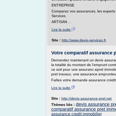
ENTREPRISE
Comparez vos assurances, les experts 
Services.
ARTISAN ...
Lire la suite
Site :
http://www.devis-services.fr
Votre comparatif assurance pr
Demandez maintenant un devis assurance
la totalité du montant de l'emprunt con
ce soit pour une assuranc epret immobi
pret travaux, une assurance emprunteur
Faîtes votre demande assurance crédit 
Lire la suite
Site :
http://devis-assurance-pret.net
devis assurance pr
Thèmes liés :
comparatif assurance pret immo
assurance credit immobilier