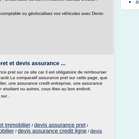
a
comptable ou géolocalisez vos véhicules avec Devis-
et et devis assurance ...
 pret sur ce site car il est obligatoire de rembourser
tracté.Le comparatif assurance pret sur cette page, que
lier, une assurance credit entreprise, une assurance
 etudiant ou autres, cous êtes au bon endroit.
sur...
et immobilier
devis assurance pret
/
/
bilier
devis assurance credit ligne
devis
/
/