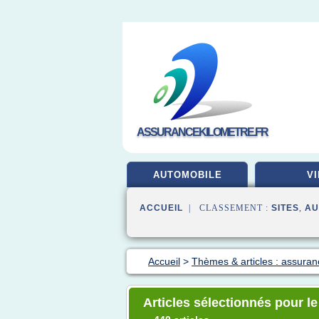
ASSURANCEKILOMETRE.FR
AUTOMOBILE
VI
ACCUEIL
| CLASSEMENT :
SITES
,
AU
Accueil
>
Thèmes & articles : assuran
Articles sélectionnés pour l