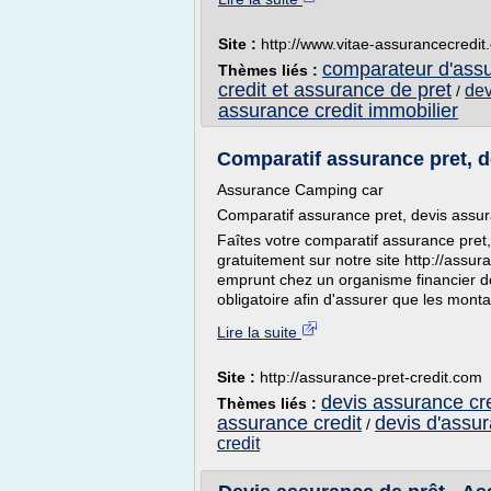
Site :
http://www.vitae-assurancecredit
comparateur d'ass
Thèmes liés :
credit et assurance de pret
dev
/
assurance credit immobilier
Comparatif assurance pret, de
Assurance Camping car
Comparatif assurance pret, devis assura
Faîtes votre comparatif assurance pret,
gratuitement sur notre site http://assu
emprunt chez un organisme financier 
obligatoire afin d'assurer que les monta
Lire la suite
Site :
http://assurance-pret-credit.com
devis assurance cre
Thèmes liés :
assurance credit
devis d'assur
/
credit