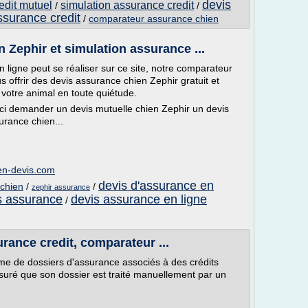
devis
edit mutuel
simulation assurance credit
/
/
ssurance credit
/
comparateur assurance chien
Zephir et simulation assurance ...
 ligne peut se réaliser sur ce site, notre comparateur
offrir des devis assurance chien Zephir gratuit et
votre animal en toute quiétude.
ici demander un devis mutuelle chien Zephir un devis
urance chien...
en-devis.com
devis d'assurance en
chien
/
/
zephir assurance
s assurance
devis assurance en ligne
/
rance credit, comparateur ...
me de dossiers d'assurance associés à des crédits
suré que son dossier est traité manuellement par un