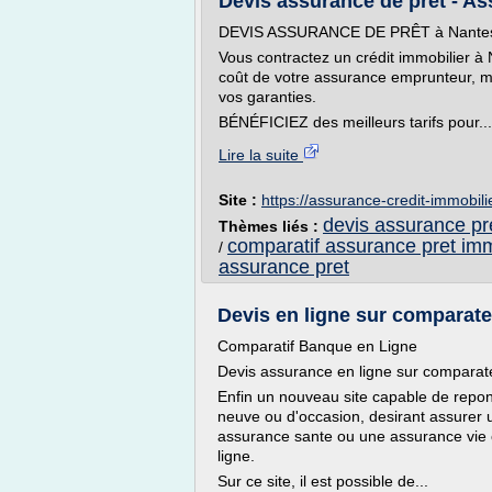
Devis assurance de prêt - Ass
DEVIS ASSURANCE DE PRÊT à Nantes et
Vous contractez un crédit immobilier à 
coût de votre assurance emprunteur, m
vos garanties.
BÉNÉFICIEZ des meilleurs tarifs pour...
Lire la suite
Site :
https://assurance-credit-immobili
devis assurance pr
Thèmes liés :
comparatif assurance pret imm
/
assurance pret
Devis en ligne sur comparateu
Comparatif Banque en Ligne
Devis assurance en ligne sur comparate
Enfin un nouveau site capable de repon
neuve ou d'occasion, desirant assurer 
assurance sante ou une assurance vie o
ligne.
Sur ce site, il est possible de...