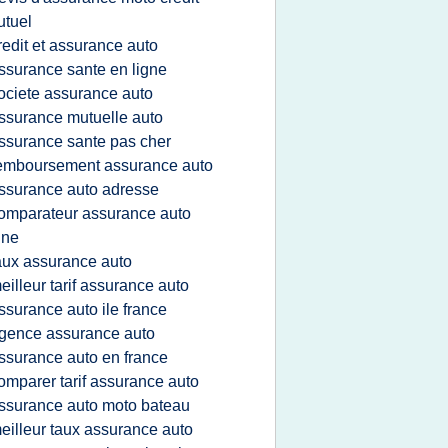
tuel
redit et assurance auto
ssurance sante en ligne
ociete assurance auto
ssurance mutuelle auto
ssurance sante pas cher
emboursement assurance auto
ssurance auto adresse
omparateur assurance auto
gne
aux assurance auto
eilleur tarif assurance auto
ssurance auto ile france
gence assurance auto
ssurance auto en france
omparer tarif assurance auto
ssurance auto moto bateau
eilleur taux assurance auto