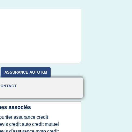
ASSURANCE AUTO KM
CONTACT
es associés
ourtier assurance credit
evis credit auto credit mutuel
evis d'assurance moto credit