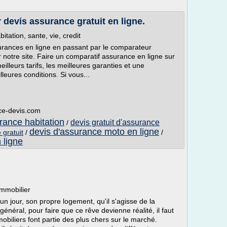
devis assurance gratuit en ligne.
ation, sante, vie, credit
urances en ligne en passant par le comparateur
notre site. Faire un comparatif assurance en ligne sur
illeurs tarifs, les meilleures garanties et une
eures conditions. Si vous...
ce-devis.com
urance habitation
devis gratuit d'assurance
/
devis d'assurance moto en ligne
 gratuit
/
/
 ligne
immobilier
 un jour, son propre logement, qu'il s'agisse de la
énéral, pour faire que ce rêve devienne réalité, il faut
obiliers font partie des plus chers sur le marché.