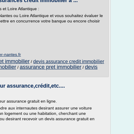
urances crédit immobilier à ...
 Loire Atlantique :
Nantes ou Loire Atlantique et vous souhaitez évaluer le
ettre en concurrence votre banque ou encore choisir
er-nantes.fr
et immobilier
devis assurance credit immobilier
/
obilier
assurance pret immobilier
devis
/
/
r assurance,crédit,etc....
ur assurance gratuit en ligne.
dre aux internautes desirant assurer une voiture
un logement ou une habitation, cherchant une
u desirant recevoir un devis assurance gratuit en