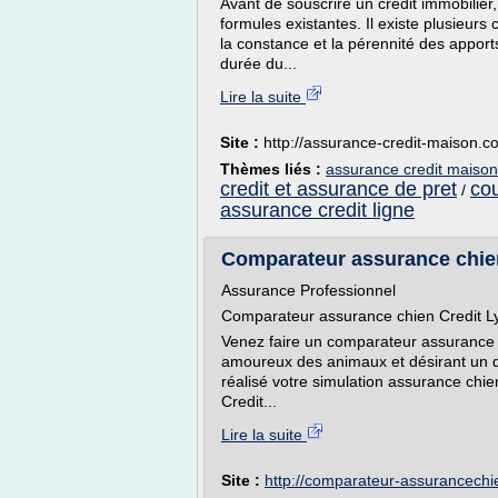
Avant de souscrire un crédit immobilier,
formules existantes. Il existe plusieurs 
la constance et la pérennité des apports
durée du...
Lire la suite
Site :
http://assurance-credit-maison.c
Thèmes liés :
assurance credit maiso
credit et assurance de pret
cou
/
assurance credit ligne
Comparateur assurance chien 
Assurance Professionnel
Comparateur assurance chien Credit Ly
Venez faire un comparateur assurance ch
amoureux des animaux et désirant un d
réalisé votre simulation assurance chi
Credit...
Lire la suite
Site :
http://comparateur-assurancechi