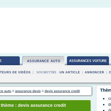
E
ASSURANCES VOITURE
ASSURANCE AUTO
TEURS DE VIDÉOS
| SOUMETTRE :
UN ARTICLE
|
ANNONCER
|
Thèm
ce auto
>
assurance devis
>
devis assurance credit
c
d
e thème : devis assurance credit
d