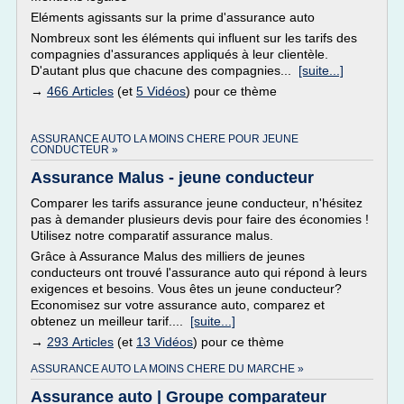
Eléments agissants sur la prime d'assurance auto
Nombreux sont les éléments qui influent sur les tarifs des
compagnies d'assurances appliqués à leur clientèle.
D'autant plus que chacune des compagnies...
[suite...]
→
466 Articles
(et
5 Vidéos
) pour ce thème
ASSURANCE AUTO LA MOINS CHERE POUR JEUNE
CONDUCTEUR »
Assurance Malus - jeune conducteur
Comparer les tarifs assurance jeune conducteur, n'hésitez
pas à demander plusieurs devis pour faire des économies !
Utilisez notre comparatif assurance malus.
Grâce à Assurance Malus des milliers de jeunes
conducteurs ont trouvé l'assurance auto qui répond à leurs
exigences et besoins. Vous êtes un jeune conducteur?
Economisez sur votre assurance auto, comparez et
obtenez un meilleur tarif....
[suite...]
→
293 Articles
(et
13 Vidéos
) pour ce thème
ASSURANCE AUTO LA MOINS CHERE DU MARCHE »
Assurance auto | Groupe comparateur