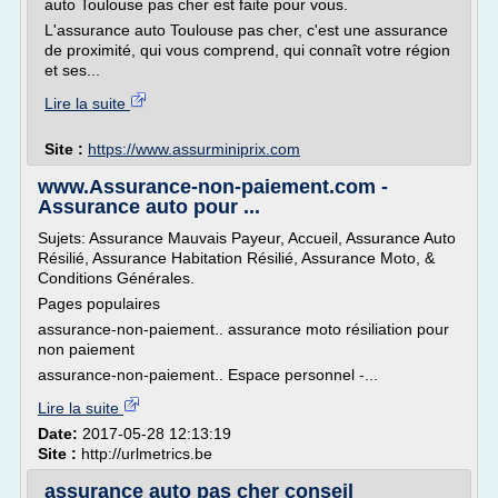
auto Toulouse pas cher est faite pour vous.
L'assurance auto Toulouse pas cher, c'est une assurance
de proximité, qui vous comprend, qui connaît votre région
et ses...
Lire la suite
Site :
https://www.assurminiprix.com
www.Assurance-non-paiement.com -
Assurance auto pour ...
Sujets: Assurance Mauvais Payeur, Accueil, Assurance Auto
Résilié, Assurance Habitation Résilié, Assurance Moto, &
Conditions Générales.
Pages populaires
assurance-non-paiement.. assurance moto résiliation pour
non paiement
assurance-non-paiement.. Espace personnel -...
Lire la suite
Date:
2017-05-28 12:13:19
Site :
http://urlmetrics.be
assurance auto pas cher conseil