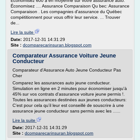
Économisez 600 $ en moyenne sur votre assurance auto.
Économisez .... Assurance Comparaison Qu bec: Assurance
Comparaison . Les compagnies d'assurance du Québec
compétitionnent pour vous offrir leur service. ... Trouver
de...
Lire la suite
Date:
2017-12-31 14:31:29
Site :
dcomparecarinsuran.blogspot.com
Comparateur Assurance Voiture Jeune
Conducteur
Comparateur d'Assurance Auto Jeune Conducteur Pas
Cher
Comparez les assurances auto jeune conducteur.
Simulation en ligne en 2 minutes pour économiser jusqu'à
45% sur vos contrats d'assurance voiture jeune permis !.
Toutes les assurances destinées aux jeunes conducteurs:
C’est pour cela qu’il leur est conseillé de souscrire à une
assurance jeune conducteur sans permis avec les ......
Lire la suite
Date:
2017-12-31 14:31:29
Site :
dcomparecarinsuran.blogspot.com