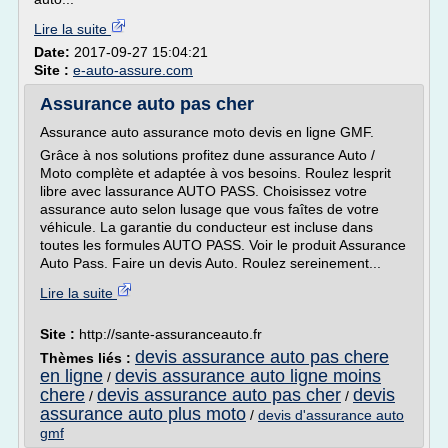
Lire la suite
Date:
2017-09-27 15:04:21
Site :
e-auto-assure.com
Assurance auto pas cher
Assurance auto assurance moto devis en ligne GMF.
Grâce à nos solutions profitez dune assurance Auto /
Moto complète et adaptée à vos besoins. Roulez lesprit
libre avec lassurance AUTO PASS. Choisissez votre
assurance auto selon lusage que vous faîtes de votre
véhicule. La garantie du conducteur est incluse dans
toutes les formules AUTO PASS. Voir le produit Assurance
Auto Pass. Faire un devis Auto. Roulez sereinement...
Lire la suite
Site :
http://sante-assuranceauto.fr
devis assurance auto pas chere
Thèmes liés :
en ligne
devis assurance auto ligne moins
/
chere
devis assurance auto pas cher
devis
/
/
assurance auto plus moto
/
devis d'assurance auto
gmf