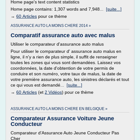
Home page's text content statistics
Home page contains: 1,307 words and 7,948...
[suite...]
→
60 Articles
pour ce thème
ASSURANCE AUTO LA MOINS CHERE 2014 »
Comparatif assurance auto avec malus
Utiliser le comparateur d'assurance auto malus
Pour utiliser le comparateur d' assurance auto malus en
ligne, il n'y a rien de plus simple, il suffit de renseigner
toutes les zones qui vous sont demandées. Laissez vos
coordonnées, la date d'obtention de votre permis de
conduire et son numéro, votre taux de malus, la date de
votre première assurance auto, les sinistres déclarés et tout
ce qui vous est demandé...
[suite...]
→
60 Articles
(et
2 Vidéos
) pour ce thème
ASSURANCE AUTO LA MOINS CHERE EN BELGIQUE »
Comparateur Assurance Voiture Jeune
Conducteur
Comparateur d'Assurance Auto Jeune Conducteur Pas
Cher