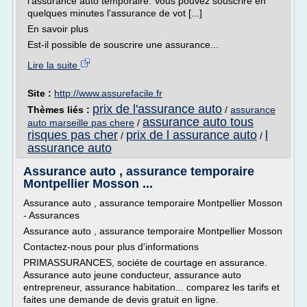
l'assurance auto temporaire. Vous pouvez souscrire en
quelques minutes l'assurance de vot [...]
En savoir plus
Est-il possible de souscrire une assurance...
Lire la suite
Site :
http://www.assurefacile.fr
prix de l'assurance auto
Thèmes liés :
/
assurance
assurance auto tous
auto marseille pas chere
/
risques pas cher
prix de l assurance auto
l
/
/
assurance auto
Assurance auto , assurance temporaire
Montpellier Mosson ...
Assurance auto , assurance temporaire Montpellier Mosson
- Assurances
Assurance auto , assurance temporaire Montpellier Mosson
Contactez-nous pour plus d'informations
PRIMASSURANCES, sociéte de courtage en assurance.
Assurance auto jeune conducteur, assurance auto
entrepreneur, assurance habitation... comparez les tarifs et
faites une demande de devis gratuit en ligne.