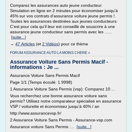
Comparez les assurances auto jeune conducteur.
Simulation en ligne en 2 minutes pour économiser jusqu'à
45% sur vos contrats d'assurance voiture jeune permis !.
Toutes les assurances destinées aux jeunes conducteurs:
C’est pour cela qu’il leur est conseillé de souscrire à une
assurance jeune conducteur sans permis avec les ......
[suite...]
→
47 Articles
(et
2 Vidéos
) pour ce thème
FORUM ASSURANCE AUTO LA MOINS CHERE »
Assurance Voiture Sans Permis Macif -
informations : Je ...
Assurance Voiture Sans Permis Macif
Page 1/1 (Temps écoulé: 1.9998)
1 Assurance Voiture Sans Permis (vsp): Comparez 10 ...
Vous recherchez une bonne assurance voiture sans
permis? Utilisez notre comparateur spécialisé en assurance
VSP / voiturette et économisez jusqu'à 40% / an
http://www.assurancevsp.fr/
2 Assurance Voiture Sans Permis - Assurance-vsp.com
Assurance voiture Sans Permis :...
[suite...]