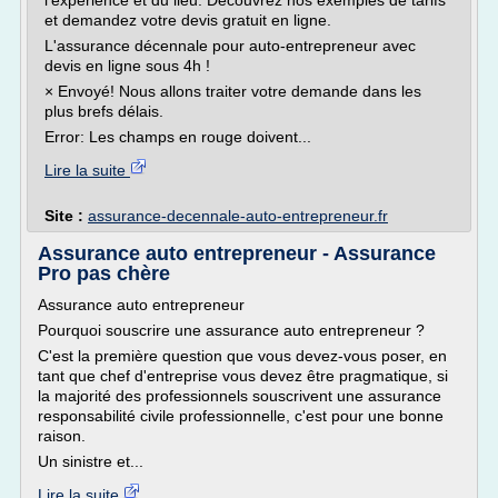
l'expérience et du lieu. Découvrez nos exemples de tarifs
et demandez votre devis gratuit en ligne.
L'assurance décennale pour auto-entrepreneur avec
devis en ligne sous 4h !
× Envoyé! Nous allons traiter votre demande dans les
plus brefs délais.
Error: Les champs en rouge doivent...
Lire la suite
Site :
assurance-decennale-auto-entrepreneur.fr
Assurance auto entrepreneur - Assurance
Pro pas chère
Assurance auto entrepreneur
Pourquoi souscrire une assurance auto entrepreneur ?
C'est la première question que vous devez-vous poser, en
tant que chef d'entreprise vous devez être pragmatique, si
la majorité des professionnels souscrivent une assurance
responsabilité civile professionnelle, c'est pour une bonne
raison.
Un sinistre et...
Lire la suite