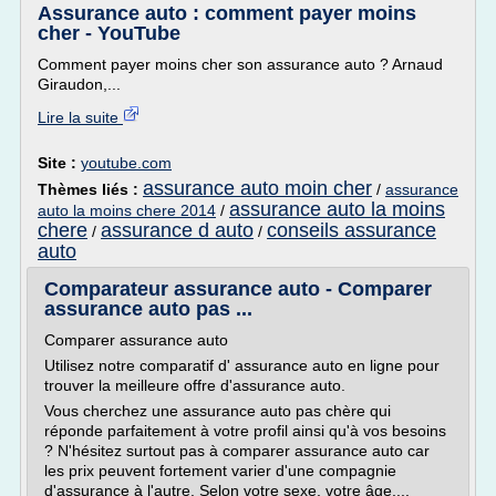
Assurance auto : comment payer moins
cher - YouTube
Comment payer moins cher son assurance auto ? Arnaud
Giraudon,...
Lire la suite
Site :
youtube.com
assurance auto moin cher
Thèmes liés :
/
assurance
assurance auto la moins
auto la moins chere 2014
/
chere
assurance d auto
conseils assurance
/
/
auto
Comparateur assurance auto - Comparer
assurance auto pas ...
Comparer assurance auto
Utilisez notre comparatif d' assurance auto en ligne pour
trouver la meilleure offre d'assurance auto.
Vous cherchez une assurance auto pas chère qui
réponde parfaitement à votre profil ainsi qu'à vos besoins
? N'hésitez surtout pas à comparer assurance auto car
les prix peuvent fortement varier d'une compagnie
d'assurance à l'autre. Selon votre sexe, votre âge,...