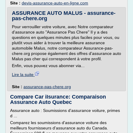
Site :
devis-assurance-auto-en-ligne.com
ASSURANCE AUTO MALUS - assurance-
pas-chere.org
Pour verrouiller votre voiture, avec Notre comparateur
d'assurance auto "Assurance Pas Chere" Il y a des
questions en quelques minutes plus faciles pour vous, ou
plutôt vous aider à trouver la meilleure assurance
automobile Malus, notre comparateur Assurance-pas-
chere.org propose également des offres d'assurance auto
Malus pas cher qui correspondent à votre profil.
Enfin, vous pouvez vous abonner via...
Lire la suite
Site :
assurance-pas-chere.org
Compare Car iIsurance: Comparaison
Assurance Auto Quebec
Assurance auto : Soumissions d'assurance voiture, primes
d ...
Comparez les soumissions d'assurance voiture des
meilleurs fournisseurs d'assurance auto du Canada.