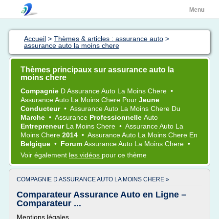
Menu
Accueil
>
Thèmes & articles : assurance auto
>
assurance auto la moins chere
Thèmes principaux sur assurance auto la
moins chere
Compagnie
D
Assurance Auto
La
Moins Chere
•
Assurance Auto
La
Moins Chere
Pour
Jeune
Conducteur
•
Assurance Auto
La
Moins Chere
Du
Marche
•
Assurance
Professionnelle
Auto
Entrepreneur
La
Moins Chere
•
Assurance Auto
La
Moins Chere
2014
•
Assurance Auto
La
Moins Chere
En
Belgique
•
Forum
Assurance Auto
La
Moins Chere
•
Voir également
les vidéos
pour ce thème
COMPAGNIE D ASSURANCE AUTO LA MOINS CHERE »
Comparateur Assurance Auto en Ligne –
Comparateur ...
Mentions légales