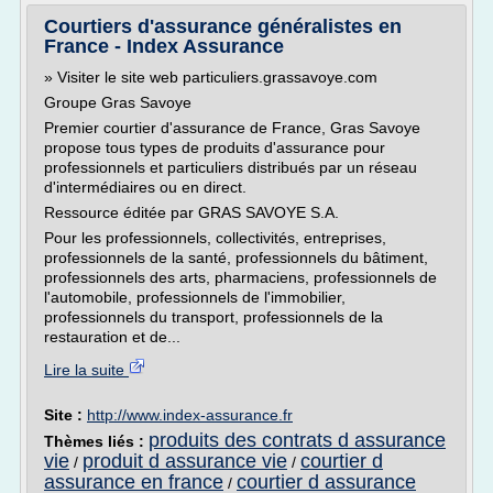
Courtiers d'assurance généralistes en
France - Index Assurance
» Visiter le site web particuliers.grassavoye.com
Groupe Gras Savoye
Premier courtier d'assurance de France, Gras Savoye
propose tous types de produits d'assurance pour
professionnels et particuliers distribués par un réseau
d'intermédiaires ou en direct.
Ressource éditée par GRAS SAVOYE S.A.
Pour les professionnels, collectivités, entreprises,
professionnels de la santé, professionnels du bâtiment,
professionnels des arts, pharmaciens, professionnels de
l'automobile, professionnels de l'immobilier,
professionnels du transport, professionnels de la
restauration et de...
Lire la suite
Site :
http://www.index-assurance.fr
produits des contrats d assurance
Thèmes liés :
vie
produit d assurance vie
courtier d
/
/
assurance en france
courtier d assurance
/