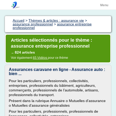
Menu
Accueil
>
Thèmes & articles : assurance vie
>
assurance professionnel
>
assurance entreprise
professionnel
Articles sélectionnés pour le thème :
assurance entreprise professionnel
824 articles
→
Voir également
65 Vidéos
pour ce thème
Assurances caravane en ligne - Assurance auto :
bien ...
Pour les particuliers, professionnels, collectivités,
entreprises, professionnels du bâtiment, agriculteurs,
commerçants, professionnels de l'automobile, artisans,
professionnels du transport.
Présent dans la rubrique Annuaire o Mutuelles d'assurance
o Mutuelles d'assurance généralistes
Pour les particuliers, professionnels, professionnels de