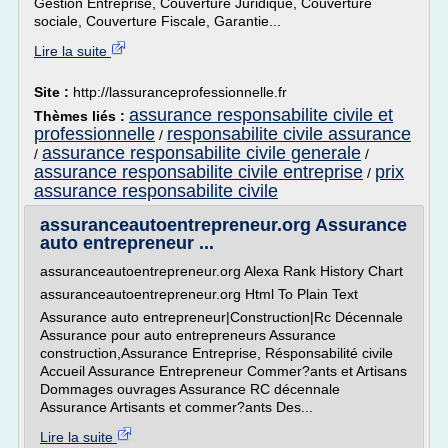
Gestion Entreprise, Couverture Juridique, Couverture
sociale, Couverture Fiscale, Garantie...
Lire la suite
Site :
http://lassuranceprofessionnelle.fr
assurance responsabilite civile et
Thèmes liés :
professionnelle
responsabilite civile assurance
/
assurance responsabilite civile generale
/
/
assurance responsabilite civile entreprise
prix
/
assurance responsabilite civile
assuranceautoentrepreneur.org Assurance
auto entrepreneur ...
assuranceautoentrepreneur.org Alexa Rank History Chart
assuranceautoentrepreneur.org Html To Plain Text
Assurance auto entrepreneur|Construction|Rc Décennale
Assurance pour auto entrepreneurs Assurance
construction,Assurance Entreprise, Résponsabilité civile
Accueil Assurance Entrepreneur Commer?ants et Artisans
Dommages ouvrages Assurance RC décennale
Assurance Artisants et commer?ants Des...
Lire la suite