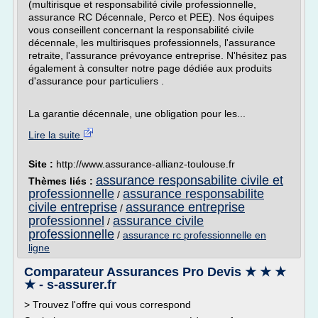
(multirisque et responsabilité civile professionnelle,
assurance RC Décennale, Perco et PEE). Nos équipes
vous conseillent concernant la responsabilité civile
décennale, les multirisques professionnels, l'assurance
retraite, l'assurance prévoyance entreprise. N'hésitez pas
également à consulter notre page dédiée aux produits
d'assurance pour particuliers .
La garantie décennale, une obligation pour les...
Lire la suite
Site :
http://www.assurance-allianz-toulouse.fr
assurance responsabilite civile et
Thèmes liés :
professionnelle
assurance responsabilite
/
civile entreprise
assurance entreprise
/
professionnel
assurance civile
/
professionnelle
/
assurance rc professionnelle en
ligne
Comparateur Assurances Pro Devis ★ ★ ★
★ - s-assurer.fr
> Trouvez l'offre qui vous correspond