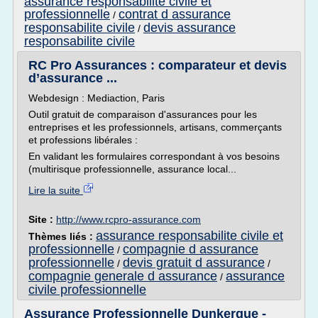
assurance responsabilite civile et
professionnelle
contrat d assurance
/
responsabilite civile
devis assurance
/
responsabilite civile
RC Pro Assurances : comparateur et devis
d’assurance ...
Webdesign : Mediaction, Paris
Outil gratuit de comparaison d'assurances pour les
entreprises et les professionnels, artisans, commerçants
et professions libérales :
En validant les formulaires correspondant à vos besoins
(multirisque professionnelle, assurance local...
Lire la suite
Site :
http://www.rcpro-assurance.com
assurance responsabilite civile et
Thèmes liés :
professionnelle
compagnie d assurance
/
professionnelle
devis gratuit d assurance
/
/
compagnie generale d assurance
assurance
/
civile professionnelle
Assurance Professionnelle Dunkerque -