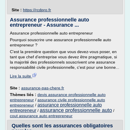
Site :
https://rcdpro.fr
Assurance professionnelle auto
entrepreneur - Assurance ...
Assurance professionnelle auto entrepreneur
Pourquoi souscrire une assurance professionnelle auto
entrepreneur ?
C'est la première question que vous devez-vous poser, en
tant que chef d'entreprise vous devez être pragmatique, si
la majorité des professionnels souscrivent une assurance
responsabilité civile professionnelle, c'est pour une bonne...
Lire la suite
Site :
assurance-pas-chere.fr
Thèmes liés :
devis assurance professionnelle auto
entrepreneur
/
assurance civile professionnelle auto
assurance professionnelle auto
entrepreneur
/
assurance professionnelle auto
entrepreneur
/
/
cout assurance auto entrepreneur
Quelles sont les assurances obligatoires