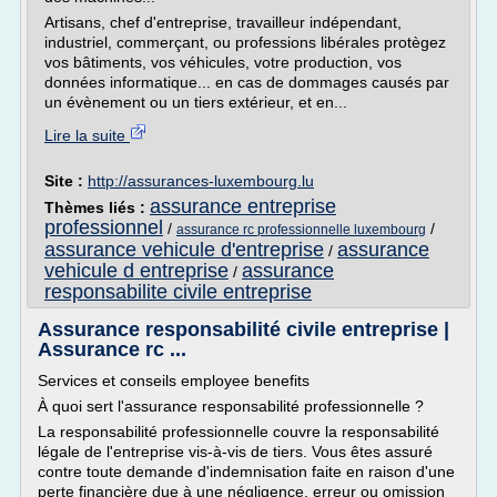
Artisans, chef d'entreprise, travailleur indépendant,
industriel, commerçant, ou professions libérales protègez
vos bâtiments, vos véhicules, votre production, vos
données informatique... en cas de dommages causés par
un évènement ou un tiers extérieur, et en...
Lire la suite
Site :
http://assurances-luxembourg.lu
assurance entreprise
Thèmes liés :
professionnel
/
/
assurance rc professionnelle luxembourg
assurance vehicule d'entreprise
assurance
/
vehicule d entreprise
assurance
/
responsabilite civile entreprise
Assurance responsabilité civile entreprise |
Assurance rc ...
Services et conseils employee benefits
À quoi sert l'assurance responsabilité professionnelle ?
La responsabilité professionnelle couvre la responsabilité
légale de l'entreprise vis-à-vis de tiers. Vous êtes assuré
contre toute demande d'indemnisation faite en raison d'une
perte financière due à une négligence, erreur ou omission