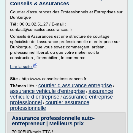
Conseils & Assurances
Courtier d'assurances des Professionnels et Entreprises sur
Dunkerque
Tél : 06.01.02.51.27 / E-mail :
contact@conseilsetassurances.fr
Conseils & Assurances est une structure de courtage
spécialiste de l'assurance professionnelle et entreprise sur
Dunkerque. Que vous soyez commerçant, artisan,
professionnel libéral, ou que votre métier soit la
construction , l'immobilier , le commerce...
Lire la suite
Site :
http://www.conseilsetassurances.fr
courtier d assurance entreprise
Thèmes liés :
/
assurance vehicule d'entreprise
assurance
/
vehicule d entreprise
assurance entreprise
/
professionnel
courtier assurance
/
professionnelle
Assurance professionnelle auto-
entrepreneur | Meilleurs prix
70.00EUR/mois TTC !