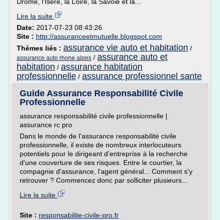
Drôme, l'Isère, la Loire, la Savoie et la...
Lire la suite
Date:
2017-07-23 08:43:26
Site :
http://assuranceetmutuelle.blogspot.com
assurance vie auto et habitation
Thèmes liés :
/
assurance auto et
/
assurance auto rhone alpes
habitation
assurance habitation
/
professionnelle
assurance professionnel sante
/
Guide Assurance Responsabilité Civile
Professionnelle
assurance responsabilité civile professionnelle |
assurance rc pro
Dans le monde de l'assurance responsabilité civile
professionnelle, il existe de nombreux interlocuteurs
potentiels pour le dirigeant d'entreprise à la recherche
d'une couverture de ses risques. Entre le courtier, la
compagnie d'assurance, l'agent général... Comment s'y
retrouver ? Commencez donc par solliciter plusieurs...
Lire la suite
Site :
responsabilite-civile-pro.fr