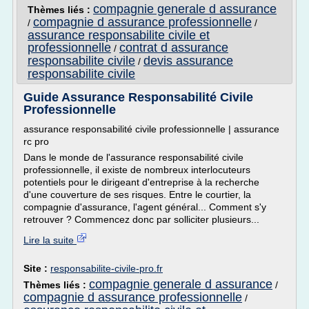
compagnie generale d assurance
Thèmes liés :
compagnie d assurance professionnelle
/
/
assurance responsabilite civile et
professionnelle
contrat d assurance
/
responsabilite civile
devis assurance
/
responsabilite civile
Guide Assurance Responsabilité Civile
Professionnelle
assurance responsabilité civile professionnelle | assurance
rc pro
Dans le monde de l'assurance responsabilité civile
professionnelle, il existe de nombreux interlocuteurs
potentiels pour le dirigeant d'entreprise à la recherche
d'une couverture de ses risques. Entre le courtier, la
compagnie d'assurance, l'agent général... Comment s'y
retrouver ? Commencez donc par solliciter plusieurs...
Lire la suite
Site :
responsabilite-civile-pro.fr
compagnie generale d assurance
Thèmes liés :
/
compagnie d assurance professionnelle
/