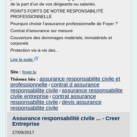
de la part d'un de vos dirigeants ou salariés.
POINTS FORTS DE NOTRE RESPONSABILITÉ
PROFESSIONNELLE
Pourquoi choisir l'assurance professionnelle de Foyer ?
Contrat d'assurance sur mesure
Couverture des dommages matériels, immatériels et
corporels
Protection vis-à-vis des...
Lire la suite
Site :
foyer.lu
assurance responsabilite civile et
Thèmes liés :
professionnelle
contrat d assurance
/
responsabilite civile
assurance responsabilite
/
civile entreprise
contrat assurance
/
responsabilite civile
devis assurance
/
responsabilite civile
Assurance responsabilité civile ... - Creer
Entreprise
27/09/2017