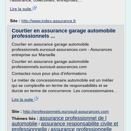
l'assurance, collectivités, entreprises,...
Lire la suite
Site :
http://www.index-assurance.fr
Courtier en assurance garage automobile
professionnels ...
Courtier en assurance garage automobile
professionnels.eurosud-assurances.com - Assurances
entreprise sur Marseille
Courtier en assurance garage automobile
professionnels.eurosud-assurances.com
Contactez-nous pour plus d'informations
Le métier de concessionnaire automobile est un métier
qui se complexifie en terme de responsabilités et se
durcie en terme de concurrence. Les concessionnaires...
Lire la suite
Site :
http://professionnels.eurosud-assurances.com
assurance professionnel de l
Thèmes liés :
automobile
assurance responsabilite civile et
/
professionnelle
assurance professionnelle
/