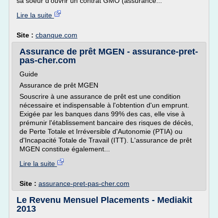
sa soeur d'ouvrir un contrat GMO (assurance...
Lire la suite
Site :
cbanque.com
Assurance de prêt MGEN - assurance-pret-
pas-cher.com
Guide
Assurance de prêt MGEN
Souscrire à une assurance de prêt est une condition
nécessaire et indispensable à l'obtention d'un emprunt.
Exigée par les banques dans 99% des cas, elle vise à
prémunir l'établissement bancaire des risques de décès,
de Perte Totale et Irréversible d'Autonomie (PTIA) ou
d'Incapacité Totale de Travail (ITT). L'assurance de prêt
MGEN constitue également...
Lire la suite
Site :
assurance-pret-pas-cher.com
Le Revenu Mensuel Placements - Mediakit
2013