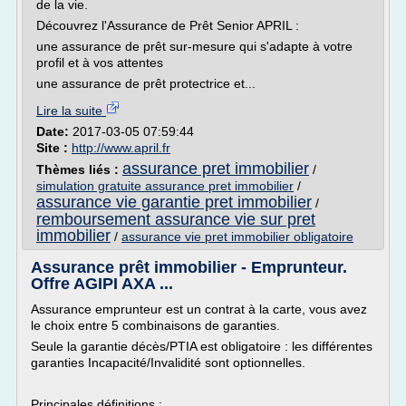
de la vie.
Découvrez l'Assurance de Prêt Senior APRIL :
une assurance de prêt sur-mesure qui s'adapte à votre
profil et à vos attentes
une assurance de prêt protectrice et...
Lire la suite
Date:
2017-03-05 07:59:44
Site :
http://www.april.fr
assurance pret immobilier
Thèmes liés :
/
simulation gratuite assurance pret immobilier
/
assurance vie garantie pret immobilier
/
remboursement assurance vie sur pret
immobilier
/
assurance vie pret immobilier obligatoire
Assurance prêt immobilier - Emprunteur.
Offre AGIPI AXA ...
Assurance emprunteur est un contrat à la carte, vous avez
le choix entre 5 combinaisons de garanties.
Seule la garantie décès/PTIA est obligatoire : les différentes
garanties Incapacité/Invalidité sont optionnelles.
Principales définitions :