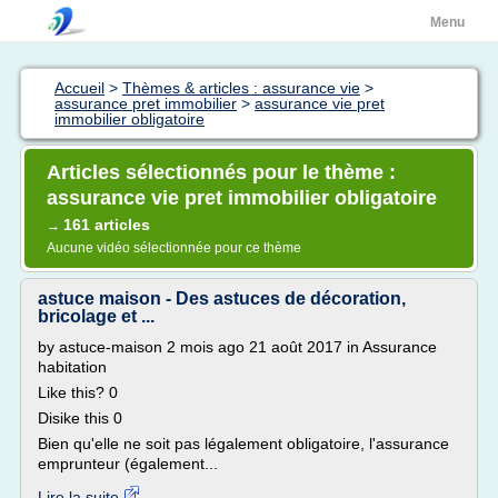
Menu
Accueil
>
Thèmes & articles : assurance vie
>
assurance pret immobilier
>
assurance vie pret
immobilier obligatoire
Articles sélectionnés pour le thème :
assurance vie pret immobilier obligatoire
161 articles
→
Aucune vidéo sélectionnée pour ce thème
astuce maison - Des astuces de décoration,
bricolage et ...
by astuce-maison 2 mois ago 21 août 2017 in Assurance
habitation
Like this? 0
Disike this 0
Bien qu'elle ne soit pas légalement obligatoire, l'assurance
emprunteur (également...
Lire la suite