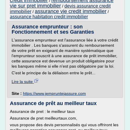
credit immobilier
remboursement assurance
/
vie sur pret immobilier
devis assurance credit
/
assurance vie credit immobilier
immobilier
/
/
assurance habitation credit immobilier
Assurance emprunteur : son
Fonctionnement et ses Garanties
L'assurance emprunteur est l'assurance liée à votre crédit
immobilier . Les banques s'assurent du remboursement
de votre prêt en exigeant de manière systématique que
l'emprunteur souscrit à une assurance de prêt immobilier,
cette assurance est devenue un produit obligatoire pour
les banques même si elle n'est pas obligatoire par la loi.
C'est le principe de la déliaison entre le prêt...
Lire la suite
Site :
https://www.jempruntejassure.com
Assurance de prêt au meilleur taux
Assurance de pret : le meilleur taux
Assurance de pret meilleurtaux.com,
vous propose des devis personnalisés qui vous offriront les