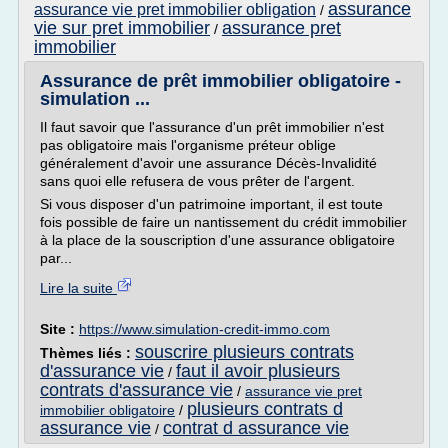
assurance
assurance vie pret immobilier obligation
/
vie sur pret immobilier
assurance pret
/
immobilier
Assurance de prêt immobilier obligatoire -
simulation ...
Il faut savoir que l'assurance d'un prêt immobilier n'est
pas obligatoire mais l'organisme préteur oblige
généralement d'avoir une assurance Décès-Invalidité
sans quoi elle refusera de vous prêter de l'argent.
Si vous disposer d'un patrimoine important, il est toute
fois possible de faire un nantissement du crédit immobilier
à la place de la souscription d'une assurance obligatoire
par...
Lire la suite
Site :
https://www.simulation-credit-immo.com
souscrire plusieurs contrats
Thèmes liés :
d'assurance vie
faut il avoir plusieurs
/
contrats d'assurance vie
/
assurance vie pret
plusieurs contrats d
immobilier obligatoire
/
assurance vie
contrat d assurance vie
/