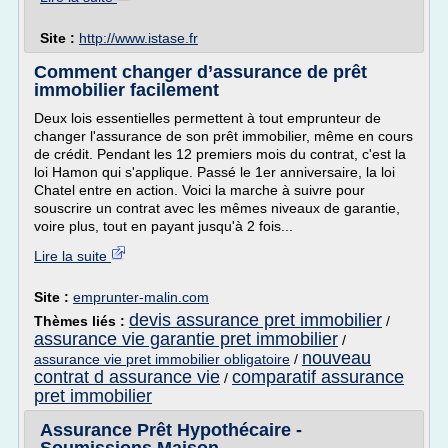
Site :
http://www.istase.fr
Comment changer d’assurance de prêt
immobilier facilement
Deux lois essentielles permettent à tout emprunteur de
changer l'assurance de son prêt immobilier, même en cours
de crédit. Pendant les 12 premiers mois du contrat, c'est la
loi Hamon qui s'applique. Passé le 1er anniversaire, la loi
Chatel entre en action. Voici la marche à suivre pour
souscrire un contrat avec les mêmes niveaux de garantie,
voire plus, tout en payant jusqu'à 2 fois...
Lire la suite
Site :
emprunter-malin.com
devis assurance pret immobilier
Thèmes liés :
/
assurance vie garantie pret immobilier
/
nouveau
assurance vie pret immobilier obligatoire
/
contrat d assurance vie
comparatif assurance
/
pret immobilier
Assurance Prêt Hypothécaire -