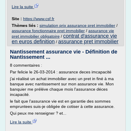
Lire la suite
Site :
https://www.csf.fr
Thèmes liés :
simulation prix assurance pret immobilier
/
assurance fonctionnaire pret immobilier
/
assurance vie
contrat d'assurance vie
pret immobilier obligatoire
/
en euros definition
assurance pret immobilier
/
Nantissement assurance vie - Définition de
Nantissement ...
8 commentaires :
Par felicie le 26-03-2014 : assurance deces imcapacité
j'ai réaliisé un achat immobilier avec un pret in finé à ma
banque avec nantissement sur mon assurance vie. Mon
banquier me préléve chaque mois l'assurance déces
incapacité.
le fait que l'assurance vie est en garantie des sommes
empruntees suis-je obligée de cotiser à cette assurance.
Qui peux me renseigner ? et...
Lire la suite