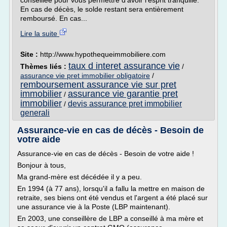
conseillée pour vous permettre d'avoir l'esprit tranquille.
En cas de décès, le solde restant sera entièrement
remboursé. En cas...
Lire la suite
Site :
http://www.hypothequeimmobiliere.com
taux d interet assurance vie
Thèmes liés :
/
assurance vie pret immobilier obligatoire
/
remboursement assurance vie sur pret
immobilier
assurance vie garantie pret
/
immobilier
devis assurance pret immobilier
/
generali
Assurance-vie en cas de décès - Besoin de
votre aide
Assurance-vie en cas de décès - Besoin de votre aide !
Bonjour à tous,
Ma grand-mère est décédée il y a peu.
En 1994 (à 77 ans), lorsqu'il a fallu la mettre en maison de
retraite, ses biens ont été vendus et l'argent a été placé sur
une assurance vie à la Poste (LBP maintenant).
En 2003, une conseillère de LBP a conseillé à ma mère et