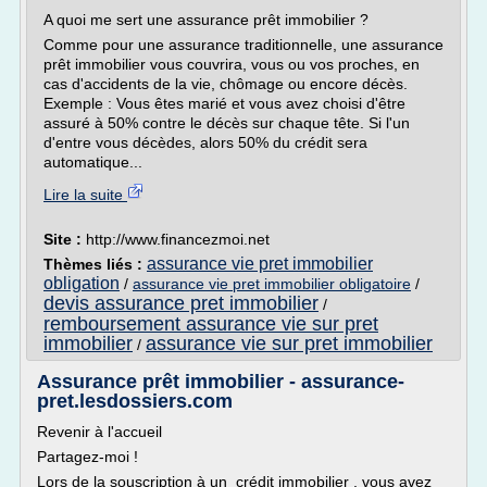
A quoi me sert une assurance prêt immobilier ?
Comme pour une assurance traditionnelle, une assurance
prêt immobilier vous couvrira, vous ou vos proches, en
cas d'accidents de la vie, chômage ou encore décès.
Exemple : Vous êtes marié et vous avez choisi d'être
assuré à 50% contre le décès sur chaque tête. Si l'un
d'entre vous décèdes, alors 50% du crédit sera
automatique...
Lire la suite
Site :
http://www.financezmoi.net
assurance vie pret immobilier
Thèmes liés :
obligation
/
assurance vie pret immobilier obligatoire
/
devis assurance pret immobilier
/
remboursement assurance vie sur pret
immobilier
assurance vie sur pret immobilier
/
Assurance prêt immobilier - assurance-
pret.lesdossiers.com
Revenir à l'accueil
Partagez-moi !
Lors de la souscription à un crédit immobilier , vous avez