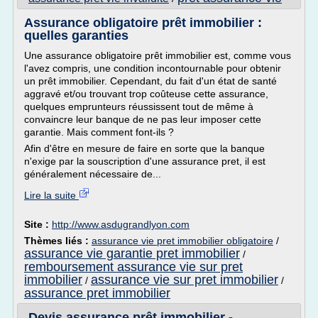
Assurance obligatoire prêt immobilier :
quelles garanties
Une assurance obligatoire prêt immobilier est, comme vous
l'avez compris, une condition incontournable pour obtenir
un prêt immobilier. Cependant, du fait d'un état de santé
aggravé et/ou trouvant trop coûteuse cette assurance,
quelques emprunteurs réussissent tout de même à
convaincre leur banque de ne pas leur imposer cette
garantie. Mais comment font-ils ?
Afin d'être en mesure de faire en sorte que la banque
n'exige par la souscription d'une assurance pret, il est
généralement nécessaire de...
Lire la suite
Site :
http://www.asdugrandlyon.com
Thèmes liés :
assurance vie pret immobilier obligatoire
/
assurance vie garantie pret immobilier
/
remboursement assurance vie sur pret
immobilier
assurance vie sur pret immobilier
/
/
assurance pret immobilier
Devis assurance prêt immobilier -