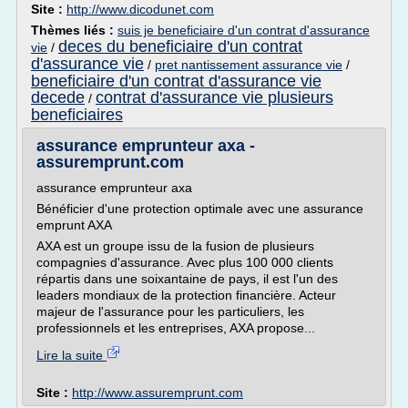
Site :
http://www.dicodunet.com
Thèmes liés :
suis je beneficiaire d'un contrat d'assurance
deces du beneficiaire d'un contrat
vie
/
d'assurance vie
/
pret nantissement assurance vie
/
beneficiaire d'un contrat d'assurance vie
decede
contrat d'assurance vie plusieurs
/
beneficiaires
assurance emprunteur axa -
assuremprunt.com
assurance emprunteur axa
Bénéficier d'une protection optimale avec une assurance
emprunt AXA
AXA est un groupe issu de la fusion de plusieurs
compagnies d'assurance. Avec plus 100 000 clients
répartis dans une soixantaine de pays, il est l'un des
leaders mondiaux de la protection financière. Acteur
majeur de l'assurance pour les particuliers, les
professionnels et les entreprises, AXA propose...
Lire la suite
Site :
http://www.assuremprunt.com