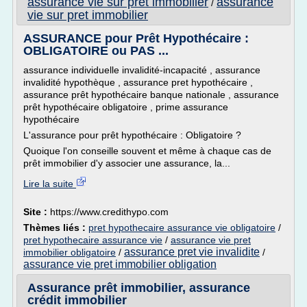
assurance vie sur pret immobilier
assurance
/
vie sur pret immobilier
ASSURANCE pour Prêt Hypothécaire :
OBLIGATOIRE ou PAS ...
assurance individuelle invalidité-incapacité , assurance
invalidité hypothèque , assurance pret hypothécaire ,
assurance prêt hypothécaire banque nationale , assurance
prêt hypothécaire obligatoire , prime assurance
hypothécaire
L'assurance pour prêt hypothécaire : Obligatoire ?
Quoique l'on conseille souvent et même à chaque cas de
prêt immobilier d'y associer une assurance, la...
Lire la suite
Site :
https://www.credithypo.com
Thèmes liés :
pret hypothecaire assurance vie obligatoire
/
pret hypothecaire assurance vie
/
assurance vie pret
assurance pret vie invalidite
immobilier obligatoire
/
/
assurance vie pret immobilier obligation
Assurance prêt immobilier, assurance
crédit immobilier