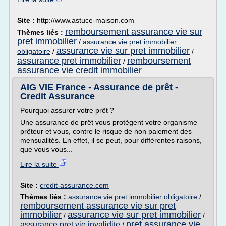
Site :
http://www.astuce-maison.com
remboursement assurance vie sur
Thèmes liés :
pret immobilier
/
assurance vie pret immobilier
assurance vie sur pret immobilier
obligatoire
/
/
assurance pret immobilier
remboursement
/
assurance vie credit immobilier
AIG VIE France - Assurance de prêt -
Credit Assurance
Pourquoi assurer votre prêt ?
Une assurance de prêt vous protègent votre organisme
prêteur et vous, contre le risque de non paiement des
mensualités. En effet, il se peut, pour différentes raisons,
que vous vous...
Lire la suite
Site :
credit-assurance.com
Thèmes liés :
assurance vie pret immobilier obligatoire
/
remboursement assurance vie sur pret
immobilier
assurance vie sur pret immobilier
/
/
pret assurance vie
assurance pret vie invalidite
/