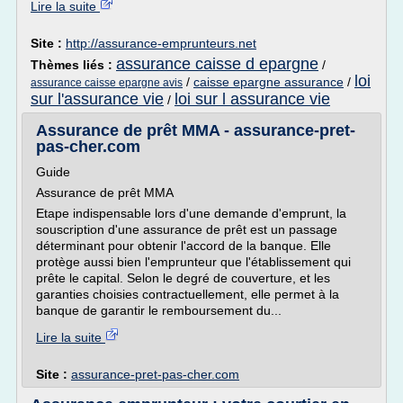
Lire la suite
Site :
http://assurance-emprunteurs.net
assurance caisse d epargne
Thèmes liés :
/
loi
/
caisse epargne assurance
/
assurance caisse epargne avis
sur l'assurance vie
loi sur l assurance vie
/
Assurance de prêt MMA - assurance-pret-
pas-cher.com
Guide
Assurance de prêt MMA
Etape indispensable lors d'une demande d'emprunt, la
souscription d'une assurance de prêt est un passage
déterminant pour obtenir l'accord de la banque. Elle
protège aussi bien l'emprunteur que l'établissement qui
prête le capital. Selon le degré de couverture, et les
garanties choisies contractuellement, elle permet à la
banque de garantir le remboursement du...
Lire la suite
Site :
assurance-pret-pas-cher.com