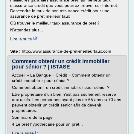
meilleures garanties assurance pret au meilleur taux
d'assurance credit que vous pourrez trouver sur Internet.
Descendre le taux de son assurance crédit pour une
assurance de pret meilleur taux
Où trouver le meilleur taux assurance de pret ?
N'attendez plus...
Lire la suite
Site :
http://www.assurance-de-pret-meilleurtaux.com
Comment obtenir un crédit immobilier
pour sénior ? | ISTASE
Accueil » La Banque » Crédit » Comment obtenir un
crédit immobilier pour sénior ?
Comment obtenir un crédit immobilier pour sénior ?
Etre propriétaire d'un bien n'est pas seulement réservé
aux actifs. Les personnes ayant plus de 65 ans ou 70 ans
peuvent obtenir un crédit senior afin de devenir
propriétaires.
Sommaire de la page
4 Le prêt hypothécaire pour un prêt...
Lire la suite