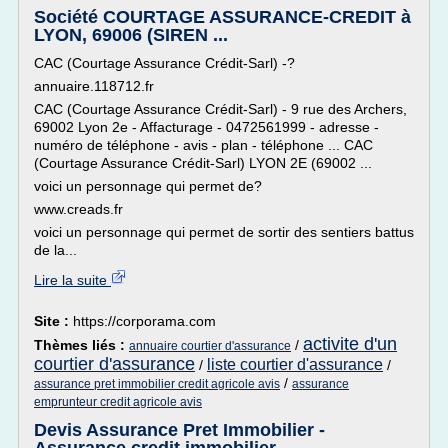
Société COURTAGE ASSURANCE-CREDIT à
LYON, 69006 (SIREN ...
CAC (Courtage Assurance Crédit-Sarl) -?
annuaire.118712.fr
CAC (Courtage Assurance Crédit-Sarl) - 9 rue des Archers,
69002 Lyon 2e - Affacturage - 0472561999 - adresse -
numéro de téléphone - avis - plan - téléphone ... CAC
(Courtage Assurance Crédit-Sarl) LYON 2E (69002 ...
voici un personnage qui permet de?
www.creads.fr
voici un personnage qui permet de sortir des sentiers battus
de la...
Lire la suite
Site :
https://corporama.com
activite d'un
Thèmes liés :
/
annuaire courtier d'assurance
courtier d'assurance
liste courtier d'assurance
/
/
/
assurance pret immobilier credit agricole avis
assurance
emprunteur credit agricole avis
Devis Assurance Pret Immobilier -