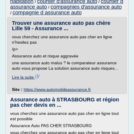
habitation
courtier d'assurance auto
courtier d
/
/
assurance auto
compagnies d'assurance auto
/
compagnie d assurance auto
/
Trouver une assurance auto pas chère
Lille 59 - Assurance ...
vous cherchez une assurance auto pas cher en ligne
n'hesitez pas
/p>
Assurance auto et risque aggravée
une assurance auto malus ? le comparateur assurance
auto vous propose La solution assurance auto risques...
Lire la suite
Site :
https://www.automobileassurance.fr
Assurance auto à STRASBOURG et région
pas cher devis en ...
vous cherchez une assurance auto pas cher en ligne tout
est possible
Assurance Auto PAS CHER STRASBOURG
vous cherchez une assurance auto pas cher en ligne tout