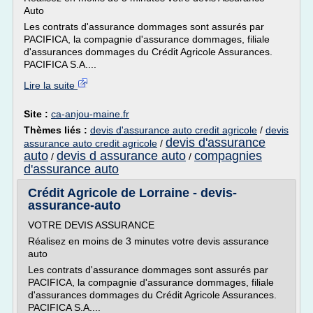
Auto
Les contrats d'assurance dommages sont assurés par
PACIFICA, la compagnie d'assurance dommages, filiale
d'assurances dommages du Crédit Agricole Assurances.
PACIFICA S.A....
Lire la suite
Site :
ca-anjou-maine.fr
Thèmes liés :
devis d'assurance auto credit agricole
/
devis
devis d'assurance
assurance auto credit agricole
/
auto
devis d assurance auto
compagnies
/
/
d'assurance auto
Crédit Agricole de Lorraine - devis-
assurance-auto
VOTRE DEVIS ASSURANCE
Réalisez en moins de 3 minutes votre devis assurance
auto
Les contrats d'assurance dommages sont assurés par
PACIFICA, la compagnie d'assurance dommages, filiale
d'assurances dommages du Crédit Agricole Assurances.
PACIFICA S.A....