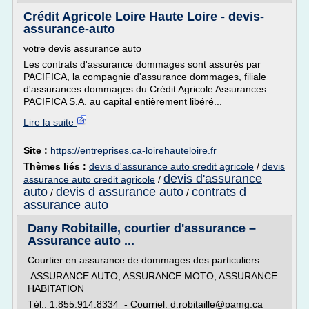
Crédit Agricole Loire Haute Loire - devis-
assurance-auto
votre devis assurance auto
Les contrats d'assurance dommages sont assurés par
PACIFICA, la compagnie d'assurance dommages, filiale
d'assurances dommages du Crédit Agricole Assurances.
PACIFICA S.A. au capital entièrement libéré...
Lire la suite
Site :
https://entreprises.ca-loirehauteloire.fr
Thèmes liés :
devis d'assurance auto credit agricole
/
devis
devis d'assurance
assurance auto credit agricole
/
auto
devis d assurance auto
contrats d
/
/
assurance auto
Dany Robitaille, courtier d'assurance –
Assurance auto ...
Courtier en assurance de dommages des particuliers
ASSURANCE AUTO, ASSURANCE MOTO, ASSURANCE
HABITATION
Tél.: 1.855.914.8334 - Courriel: d.robitaille@pamg.ca