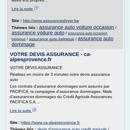
aussi vos propres...
Lire la suite
Site :
http://www.assurancesfoyer.be
assurance auto voiture occasion
Thèmes liés :
/
assurance voiture auto
/
assurance auto occasion
assurance auto
/
assurance auto belgique
/
belgique
dommage
VOTRE DEVIS ASSURANCE - ca-
alpesprovence.fr
VOTRE DEVIS ASSURANCE
Réalisez en moins de 3 minutes votre devis assurance
auto
Les contrats d'assurance dommages sont assurés par
PACIFICA, la compagnie d'assurance dommages, filiale
d'assurances dommages du Crédit Agricole Assurances.
PACIFICA S.A....
Lire la suite
Site :
https://www.ca-alpesprovence.fr
Thèmes liés :
devis d'assurance auto credit agricole
/