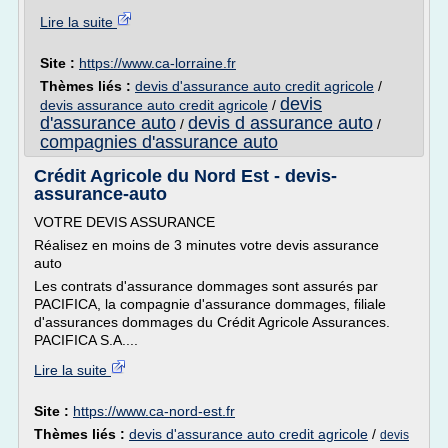
Lire la suite
Site :
https://www.ca-lorraine.fr
Thèmes liés :
devis d'assurance auto credit agricole
/
devis
devis assurance auto credit agricole
/
d'assurance auto
devis d assurance auto
/
/
compagnies d'assurance auto
Crédit Agricole du Nord Est - devis-
assurance-auto
VOTRE DEVIS ASSURANCE
Réalisez en moins de 3 minutes votre devis assurance
auto
Les contrats d'assurance dommages sont assurés par
PACIFICA, la compagnie d'assurance dommages, filiale
d'assurances dommages du Crédit Agricole Assurances.
PACIFICA S.A....
Lire la suite
Site :
https://www.ca-nord-est.fr
Thèmes liés :
devis d'assurance auto credit agricole
/
devis