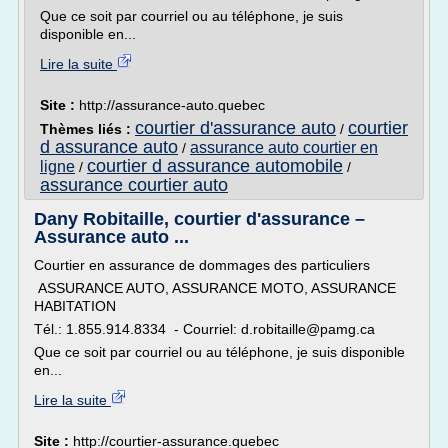
Que ce soit par courriel ou au téléphone, je suis
disponible en...
Lire la suite
Site :
http://assurance-auto.quebec
courtier d'assurance auto
courtier
Thèmes liés :
/
d assurance auto
assurance auto courtier en
/
courtier d assurance automobile
ligne
/
/
assurance courtier auto
Dany Robitaille, courtier d'assurance –
Assurance auto ...
Courtier en assurance de dommages des particuliers
ASSURANCE AUTO, ASSURANCE MOTO, ASSURANCE
HABITATION
Tél.: 1.855.914.8334 - Courriel: d.robitaille@pamg.ca
Que ce soit par courriel ou au téléphone, je suis disponible
en...
Lire la suite
Site :
http://courtier-assurance.quebec