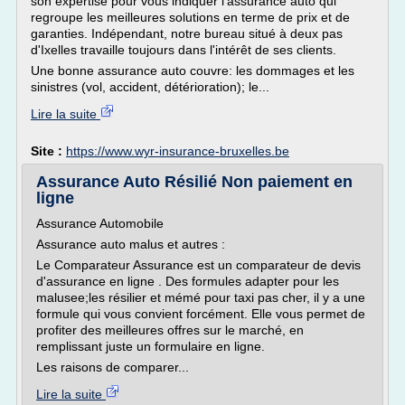
son expertise pour vous indiquer l'assurance auto qui
regroupe les meilleures solutions en terme de prix et de
garanties. Indépendant, notre bureau situé à deux pas
d'Ixelles travaille toujours dans l'intérêt de ses clients.
Une bonne assurance auto couvre: les dommages et les
sinistres (vol, accident, détérioration); le...
Lire la suite
Site :
https://www.wyr-insurance-bruxelles.be
Assurance Auto Résilié Non paiement en
ligne
Assurance Automobile
Assurance auto malus et autres :
Le Comparateur Assurance est un comparateur de devis
d'assurance en ligne . Des formules adapter pour les
malusee;les résilier et mémé pour taxi pas cher, il y a une
formule qui vous convient forcément. Elle vous permet de
profiter des meilleures offres sur le marché, en
remplissant juste un formulaire en ligne.
Les raisons de comparer...
Lire la suite