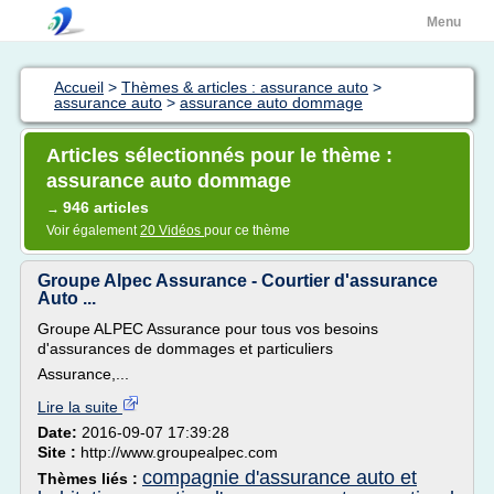
Menu
Accueil
>
Thèmes & articles : assurance auto
>
assurance auto
>
assurance auto dommage
Articles sélectionnés pour le thème :
assurance auto dommage
946 articles
→
Voir également
20 Vidéos
pour ce thème
Groupe Alpec Assurance - Courtier d'assurance
Auto ...
Groupe ALPEC Assurance pour tous vos besoins
d'assurances de dommages et particuliers
Assurance,...
Lire la suite
Date:
2016-09-07 17:39:28
Site :
http://www.groupealpec.com
compagnie d'assurance auto et
Thèmes liés :