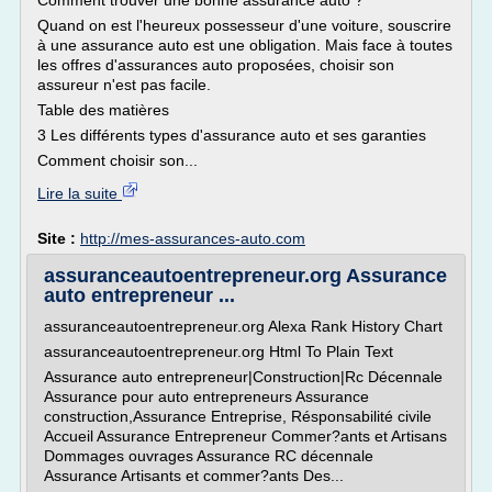
Comment trouver une bonne assurance auto ?
Quand on est l'heureux possesseur d'une voiture, souscrire
à une assurance auto est une obligation. Mais face à toutes
les offres d'assurances auto proposées, choisir son
assureur n'est pas facile.
Table des matières
3 Les différents types d'assurance auto et ses garanties
Comment choisir son...
Lire la suite
Site :
http://mes-assurances-auto.com
assuranceautoentrepreneur.org Assurance
auto entrepreneur ...
assuranceautoentrepreneur.org Alexa Rank History Chart
assuranceautoentrepreneur.org Html To Plain Text
Assurance auto entrepreneur|Construction|Rc Décennale
Assurance pour auto entrepreneurs Assurance
construction,Assurance Entreprise, Résponsabilité civile
Accueil Assurance Entrepreneur Commer?ants et Artisans
Dommages ouvrages Assurance RC décennale
Assurance Artisants et commer?ants Des...