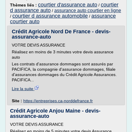
courtier d'assurance auto
courtier
Thèmes liés :
/
d assurance auto
assurance auto courtier en ligne
/
courtier d assurance automobile
assurance
/
/
courtier auto
Crédit Agricole Nord De France - devis-
assurance-auto
VOTRE DEVIS ASSURANCE
Réalisez en moins de 3 minutes votre devis assurance
auto
Les contrats d'assurance dommages sont assurés par
PACIFICA, la compagnie d'assurance dommages, filiale
d'assurances dommages du Crédit Agricole Assurances.
PACIFICA...
Lire la suite
Site :
https://entreprises.ca-norddefrance.fr
Crédit Agricole Anjou Maine - devis-
assurance-auto
VOTRE DEVIS ASSURANCE
Réalisez en moins de 5 minutes votre devis Assurance