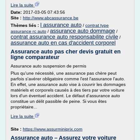
Lire la suite
Date:
2017-03-05 07:43:56
Site :
http://www.abcassurance.be
l assurance auto
Thèmes liés :
/
contrat type
assurance auto dommage
assurance rc auto
/
/
contrat assurance auto responsabilite civile
/
assurance auto en cas d'accident corporel
Assurance auto pas cher devis gratuit en
ligne comparateur
Assurance auto suspension de permis
Plus qu'une nécessité, une assurance pas chère peut
parfois s'avérer obligatoire comme l'est l'assurance l'auto.
En effet, une assurance auto vise à couvrir les dommages
matériels et corporels causés à des tiers par votre voiture
lors d'un éventuel accident. Le défaut d'assurance auto
constitue un délit passible de peine. Si vous êtes
propriétaire...
Lire la suite
Site :
https://www.assurminiprix.com
Assurance auto – Assurez votre voiture