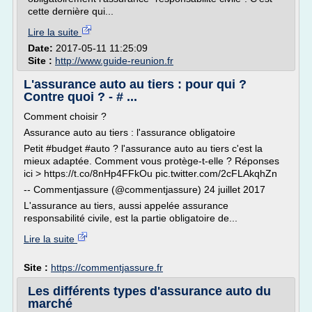
cette dernière qui...
Lire la suite
Date:
2017-05-11 11:25:09
Site :
http://www.guide-reunion.fr
L'assurance auto au tiers : pour qui ?
Contre quoi ? - # ...
Comment choisir ?
Assurance auto au tiers : l'assurance obligatoire
Petit #budget #auto ? l'assurance auto au tiers c'est la
mieux adaptée. Comment vous protège-t-elle ? Réponses
ici > https://t.co/8nHp4FFkOu pic.twitter.com/2cFLAkqhZn
-- Commentjassure (@commentjassure) 24 juillet 2017
L'assurance au tiers, aussi appelée assurance
responsabilité civile, est la partie obligatoire de...
Lire la suite
Site :
https://commentjassure.fr
Les différents types d'assurance auto du
marché