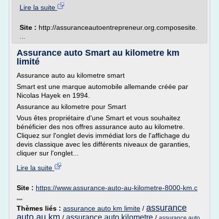
Lire la suite
Site :
http://assuranceautoentrepreneur.org.composesite.
...
Assurance auto Smart au kilometre km
limité
Assurance auto au kilometre smart
Smart est une marque automobile allemande créée par
Nicolas Hayek en 1994.
Assurance au kilometre pour Smart
Vous êtes propriétaire d'une Smart et vous souhaitez
bénéficier des nos offres assurance auto au kilometre.
Cliquez sur l'onglet devis immédiat lors de l'affichage du
devis classique avec les différents niveaux de garanties,
cliquer sur l'onglet...
Lire la suite
Site :
https://www.assurance-auto-au-kilometre-8000-km.c
...
assurance
Thèmes liés :
assurance auto km limite
/
auto au km
assurance auto kilometre
/
/
assurance auto