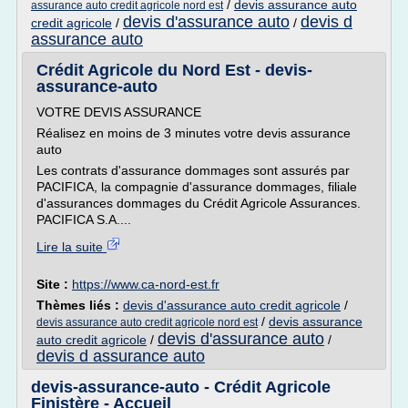
/
devis assurance auto
assurance auto credit agricole nord est
devis d'assurance auto
devis d
credit agricole
/
/
assurance auto
Crédit Agricole du Nord Est - devis-
assurance-auto
VOTRE DEVIS ASSURANCE
Réalisez en moins de 3 minutes votre devis assurance
auto
Les contrats d'assurance dommages sont assurés par
PACIFICA, la compagnie d'assurance dommages, filiale
d'assurances dommages du Crédit Agricole Assurances.
PACIFICA S.A....
Lire la suite
Site :
https://www.ca-nord-est.fr
Thèmes liés :
devis d'assurance auto credit agricole
/
/
devis assurance
devis assurance auto credit agricole nord est
devis d'assurance auto
auto credit agricole
/
/
devis d assurance auto
devis-assurance-auto - Crédit Agricole
Finistère - Accueil