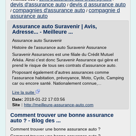
devis d'assurance auto
devis d assurance auto
/
compagnies d'assurance auto
compagnie d
/
/
assurance auto
Assurance auto Suravenir | Avis,
Adresse... - Meilleure ...
Assurance auto Suravenir
Histoire de l'assurance auto Suravenir Assurance
Suravenir Assurances est une filiale du Crédit Mutuel
Arkéa. Ainsi c'est donc Suravenir Assurance qui gère et
prend le risque de tous ses contrats d'assurance auto.
Proposant également d'autres assurances comme
l'assurance habitation, prévoyance, Moto, Cyclo, Camping
car ou encore santé. Nationalement connue,...
Lire la suite
Date:
2018-01-22 17:03:56
Site :
http://meilleure-assurance-auto.com
Comment trouver une bonne assurance
auto ? - Blog des ...
Comment trouver une bonne assurance auto ?