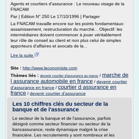
Agents et courtiers d'assurance : Le nouveau visage de la
FNACAM
Par | Edition N°:250 Le 17/10/1996 | Partager
La FNACAM travaille encore sur les points fondamentaux:
assainissement, restructuration du marché... Objectif: les
intermédiaires doivent commencer à jouer véritablement
leur rôle de conseil au client et non plus celui de simples
apporteurs d'affaires et avocats de la...
Lire la suite
Site :
http://www.leconomiste.com
marche de
Thèmes liés :
/
devenir courtier d'assurance au maroc
l assurance automobile en france
/
devenir courtier
courtier d assurance en
d'assurance en france
/
france
/
devenir courtier d'assurance
Les 10 chiffres clés du secteur de la
banque et de l'assurance
Le secteur de la banque et de l'assurance, parfois
désigné comme secteur financier ou secteur de la
bancassurance, reste dynamique malgré la crise
financière. Les recrutements y sont nombreux et les