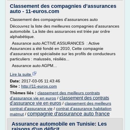
Classement des compagnies d’assurances
auto - 11-euros.com
Classement des compagnies d'assurances auto
Découvrez la liste des meilleures compagnies d'assurances
automobile. La liste des assurances est triée par ordre
alphabétique.
Assurance auto ACTIVE ASSURANCES : Active
Assurances a été fondé en 2010, Cette compagnie
d'assurance est spécialisée sur les profils de conducteurs
particuliers : malussés, résiliés...
Assurance auto AGPM...
Lire la suite
Date:
2017-03-05 11:43:46
Site :
http://11-euros.com
Thèmes liés :
classement des meilleurs contrats
classement des contrats
d'assurance vie en euros
/
d'assurance vie en euros
/
classement des meilleurs
contrat d'assurance vie
/
contrat d'assurance habitation
compagnie d'assurance auto france
matmut
/
Assurance automobile en Tunisie: Les
raisons d’un déficit ...