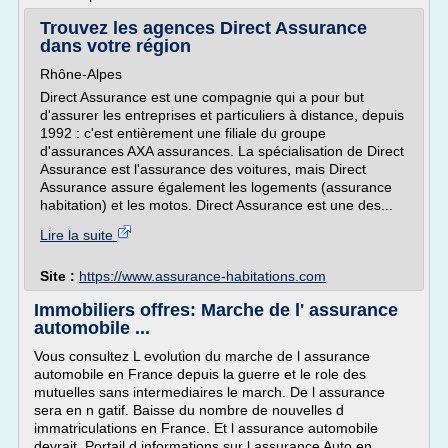
Trouvez les agences Direct Assurance
dans votre région
Rhône-Alpes
Direct Assurance est une compagnie qui a pour but
d'assurer les entreprises et particuliers à distance, depuis
1992 : c'est entièrement une filiale du groupe
d'assurances AXA assurances. La spécialisation de Direct
Assurance est l'assurance des voitures, mais Direct
Assurance assure également les logements (assurance
habitation) et les motos. Direct Assurance est une des...
Lire la suite
Site :
https://www.assurance-habitations.com
Immobiliers offres: Marche de l' assurance
automobile ...
Vous consultez L evolution du marche de l assurance
automobile en France depuis la guerre et le role des
mutuelles sans intermediaires le march. De l assurance
sera en n gatif. Baisse du nombre de nouvelles d
immatriculations en France. Et l assurance automobile
devrait. Portail d informations sur l assurance Auto en