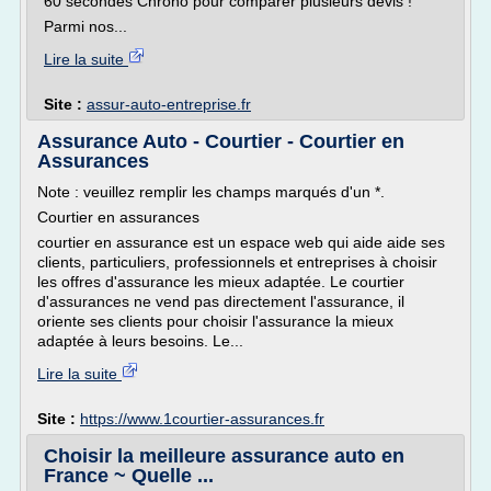
60 secondes Chrono pour comparer plusieurs devis !
Parmi nos...
Lire la suite
Site :
assur-auto-entreprise.fr
Assurance Auto - Courtier - Courtier en
Assurances
Note : veuillez remplir les champs marqués d'un *.
Courtier en assurances
courtier en assurance est un espace web qui aide aide ses
clients, particuliers, professionnels et entreprises à choisir
les offres d'assurance les mieux adaptée. Le courtier
d'assurances ne vend pas directement l'assurance, il
oriente ses clients pour choisir l'assurance la mieux
adaptée à leurs besoins. Le...
Lire la suite
Site :
https://www.1courtier-assurances.fr
Choisir la meilleure assurance auto en
France ~ Quelle ...