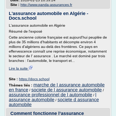
Date:
2018-01-15 20:39:24
Site :
http://www.panda-assurances.fr
L'assurance automobile en Algérie -
Docs.school
L'assurance automobile en Algérie
Résumé de l'exposé
Cette ancienne colonie française est aujourd'hui peuplée de
plus de 35 millions d'habitants et décompte environ 4
millions d'algériens au-delà des frontières. Ce pays en
effervescence connaît une reprise économique, notamment
le secteur de l' assurance . Le marché est dominé par trois
branches : l'automobile, le transport et...
Lire la suite
Site :
https://docs.school
marche de l assurance automobile
Thèmes liés :
en france
societe de l assurance automobile
/
/
assurance professionnel de l automobile
l
/
assurance automobile
societe d assurance
/
automobile
Comment fonctionne l’assurance