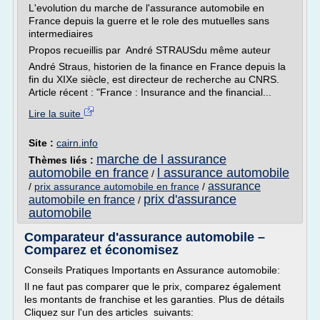
L'evolution du marche de l'assurance automobile en
France depuis la guerre et le role des mutuelles sans
intermediaires
Propos recueillis par André STRAUSdu même auteur
André Straus, historien de la finance en France depuis la
fin du XIXe siècle, est directeur de recherche au CNRS.
Article récent : "France : Insurance and the financial...
Lire la suite
Site :
cairn.info
marche de l assurance
Thèmes liés :
automobile en france
l assurance automobile
/
assurance
/
prix assurance automobile en france
/
prix d'assurance
automobile en france
/
automobile
Comparateur d'assurance automobile –
Comparez et économisez
Conseils Pratiques Importants en Assurance automobile:
Il ne faut pas comparer que le prix, comparez également
les montants de franchise et les garanties. Plus de détails
Cliquez sur l'un des articles suivants: