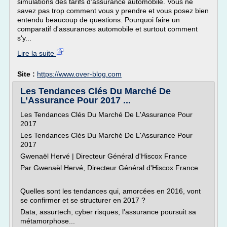
simulations des tarifs d'assurance automobile. Vous ne
savez pas trop comment vous y prendre et vous posez bien
entendu beaucoup de questions. Pourquoi faire un
comparatif d'assurances automobile et surtout comment
s'y...
Lire la suite
Site :
https://www.over-blog.com
Les Tendances Clés Du Marché De
L’Assurance Pour 2017 ...
Les Tendances Clés Du Marché De L'Assurance Pour
2017
Les Tendances Clés Du Marché De L'Assurance Pour
2017
Gwenaël Hervé | Directeur Général d'Hiscox France
Par Gwenaël Hervé, Directeur Général d'Hiscox France
Quelles sont les tendances qui, amorcées en 2016, vont
se confirmer et se structurer en 2017 ?
Data, assurtech, cyber risques, l'assurance poursuit sa
métamorphose...