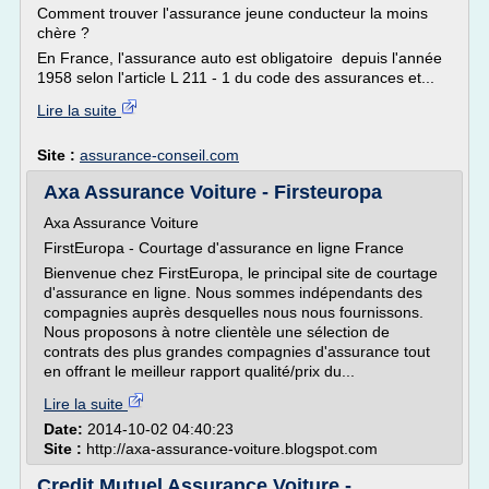
Comment trouver l'assurance jeune conducteur la moins
chère ?
En France, l'assurance auto est obligatoire depuis l'année
1958 selon l'article L 211 - 1 du code des assurances et...
Lire la suite
Site :
assurance-conseil.com
Axa Assurance Voiture - Firsteuropa
Axa Assurance Voiture
FirstEuropa - Courtage d'assurance en ligne France
Bienvenue chez FirstEuropa, le principal site de courtage
d'assurance en ligne. Nous sommes indépendants des
compagnies auprès desquelles nous nous fournissons.
Nous proposons à notre clientèle une sélection de
contrats des plus grandes compagnies d'assurance tout
en offrant le meilleur rapport qualité/prix du...
Lire la suite
Date:
2014-10-02 04:40:23
Site :
http://axa-assurance-voiture.blogspot.com
Credit Mutuel Assurance Voiture -