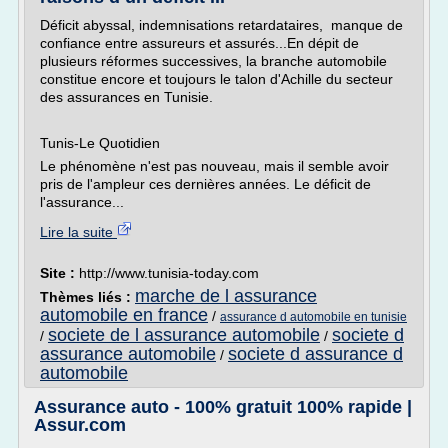
Déficit abyssal, indemnisations retardataires, manque de
confiance entre assureurs et assurés...En dépit de
plusieurs réformes successives, la branche automobile
constitue encore et toujours le talon d'Achille du secteur
des assurances en Tunisie.
Tunis-Le Quotidien
Le phénomène n'est pas nouveau, mais il semble avoir
pris de l'ampleur ces dernières années. Le déficit de
l'assurance...
Lire la suite
Site :
http://www.tunisia-today.com
marche de l assurance
Thèmes liés :
automobile en france
/
assurance d automobile en tunisie
societe de l assurance automobile
societe d
/
/
assurance automobile
societe d assurance d
/
automobile
Assurance auto - 100% gratuit 100% rapide |
Assur.com