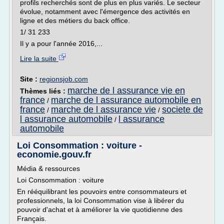
profils recherchés sont de plus en plus variés. Le secteur
évolue, notamment avec l'émergence des activités en
ligne et des métiers du back office.
1/ 31 233
Il y a pour l'année 2016,...
Lire la suite
Site :
regionsjob.com
marche de l assurance vie en
Thèmes liés :
france
marche de l assurance automobile en
/
france
marche de l assurance vie
societe de
/
/
l assurance automobile
l assurance
/
automobile
Loi Consommation : voiture -
economie.gouv.fr
Média & ressources
Loi Consommation : voiture
En rééquilibrant les pouvoirs entre consommateurs et
professionnels, la loi Consommation vise à libérer du
pouvoir d'achat et à améliorer la vie quotidienne des
Français.