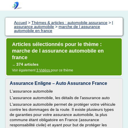
Accueil
>
Thèmes & articles : automobile assurance
>
l
assurance automobile
>
marche de l assurance
automobile en france
Articles sélectionnés pour le thème :
marche de l assurance automobile en
france
374 articles
→
Voir également
3 Vidéos
pour ce thème
Assurance Enligne – Auto Assurance France
L'assurance automobile
L'assurance automobile, les détails de l'assurance auto
L'assurance automobile permet de protéger votre véhicule
contre les dommages de la route. Il existe plusieurs types
de garanties pour votre assurance automobile, la plus
commune étant obligatoire en France (assurance
responsabilité civile) et ayant pour but de protéger les