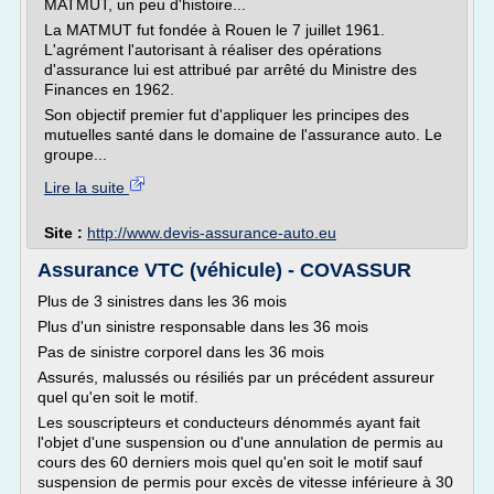
MATMUT, un peu d'histoire...
La MATMUT fut fondée à Rouen le 7 juillet 1961.
L'agrément l'autorisant à réaliser des opérations
d'assurance lui est attribué par arrêté du Ministre des
Finances en 1962.
Son objectif premier fut d'appliquer les principes des
mutuelles santé dans le domaine de l'assurance auto. Le
groupe...
Lire la suite
Site :
http://www.devis-assurance-auto.eu
Assurance VTC (véhicule) - COVASSUR
Plus de 3 sinistres dans les 36 mois
Plus d'un sinistre responsable dans les 36 mois
Pas de sinistre corporel dans les 36 mois
Assurés, malussés ou résiliés par un précédent assureur
quel qu'en soit le motif.
Les souscripteurs et conducteurs dénommés ayant fait
l'objet d'une suspension ou d'une annulation de permis au
cours des 60 derniers mois quel qu'en soit le motif sauf
suspension de permis pour excès de vitesse inférieure à 30