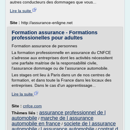
autres conducteurs des dommages que vous...
Lire la suite
Site :
http://assurance-enligne.net
Formation assurance - Formations
professionelles pour adultes
Formation assurance de personnes
La formation professionnelle en assurance du CNFCE
s'adresse aux entreprises dont les activités nécessitent
une parfaite maitrise de la responsabilité civile,
l'assurance dommage ou de l'assurance automobile.
Les stages ont lieu à Paris dans un de nos centres de
formation, et dans toute la France dans les locaux des
entreprises. Dans le cas d'un apprentissage...
Lire la suite
Site :
cnfce.com
assurance professionnel de l
Thèmes liés :
automobile
marche de l assurance
/
automobile en france
societe de l assurance
/
automobile
l assurance automobile
contrat d
/
/