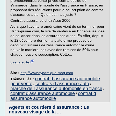
promotionnelles Vente-privee.com a décidé de
s'immerger dans le monde de l'assurance en France, en
proposant des réductions pour la souscription de contrat
d'assurance auto. Qu'en est-il au juste ?
Contrat d'assurance chez Assu 2000
Alors que l'aventure américaine vient de se terminer pour
Vente-privee.com, le site de ventes a eu l'ingénieuse idée
de se lancer dans les assurances autos. En effet, depuis
le 12 décembre dernier, la plateforme propose de
découvrir l'univers de l'assurance automobile d'une
nouvelle manière, soit avec des remises de 50% pour
chaque nouvelle souscription. Cette...
Lire la suite
Site :
http://www.dynamique-mag.com
contrat d assurance automobile
Thèmes liés :
pour vente
contrats d assurance auto
/
/
marche de l assurance automobile en france
/
contrat d'assurance automobile
contrat d
/
assurance automobile
Agents et courtiers d'assurance : Le
nouveau visage de la ...