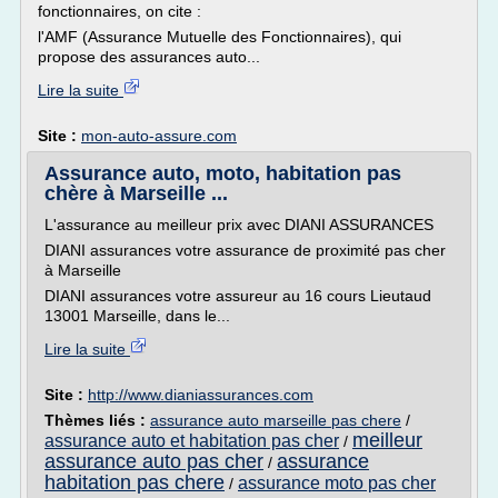
fonctionnaires, on cite :
l'AMF (Assurance Mutuelle des Fonctionnaires), qui
propose des assurances auto...
Lire la suite
Site :
mon-auto-assure.com
Assurance auto, moto, habitation pas
chère à Marseille ...
L'assurance au meilleur prix avec DIANI ASSURANCES
DIANI assurances votre assurance de proximité pas cher
à Marseille
DIANI assurances votre assureur au 16 cours Lieutaud
13001 Marseille, dans le...
Lire la suite
Site :
http://www.dianiassurances.com
Thèmes liés :
assurance auto marseille pas chere
/
meilleur
assurance auto et habitation pas cher
/
assurance auto pas cher
assurance
/
habitation pas chere
assurance moto pas cher
/