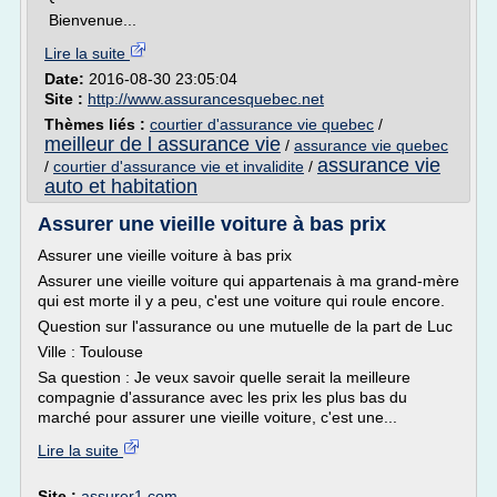
Bienvenue...
Lire la suite
Date:
2016-08-30 23:05:04
Site :
http://www.assurancesquebec.net
Thèmes liés :
courtier d'assurance vie quebec
/
meilleur de l assurance vie
/
assurance vie quebec
assurance vie
/
courtier d'assurance vie et invalidite
/
auto et habitation
Assurer une vieille voiture à bas prix
Assurer une vieille voiture à bas prix
Assurer une vieille voiture qui appartenais à ma grand-mère
qui est morte il y a peu, c'est une voiture qui roule encore.
Question sur l'assurance ou une mutuelle de la part de Luc
Ville : Toulouse
Sa question : Je veux savoir quelle serait la meilleure
compagnie d'assurance avec les prix les plus bas du
marché pour assurer une vieille voiture, c'est une...
Lire la suite
Site :
assurer1.com