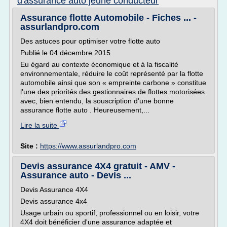
d'assurance auto jeune conducteur
Assurance flotte Automobile - Fiches ... -
assurlandpro.com
Des astuces pour optimiser votre flotte auto
Publié le 04 décembre 2015
Eu égard au contexte économique et à la fiscalité
environnementale, réduire le coût représenté par la flotte
automobile ainsi que son « empreinte carbone » constitue
l'une des priorités des gestionnaires de flottes motorisées
avec, bien entendu, la souscription d'une bonne
assurance flotte auto . Heureusement,...
Lire la suite
Site :
https://www.assurlandpro.com
Devis assurance 4X4 gratuit - AMV -
Assurance auto - Devis ...
Devis Assurance 4X4
Devis assurance 4x4
Usage urbain ou sportif, professionnel ou en loisir, votre
4X4 doit bénéficier d'une assurance adaptée et