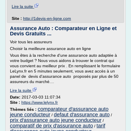
Lire la suite
Site :
http://1devis-en-ligne.com
Assurance Auto : Comparateur en Ligne et
Devis Gratuits ...
Voir tous les assureurs
Choisir la meilleure assurance auto en ligne
Vous êtes à la recherche d'une assurance auto adaptée à
votre budget ? Nous vous aidons à trouver le contrat qui
vous convient au meilleur prix . En remplissant le formulaire
LeLynx.fr en 5 minutes seulement, vous avez accès à un
panel de devis d'assurance auto proposés par plus de 50
assureurs du marché....
Lire la suite
Date:
2017-03-03 11:07:34
Site :
https://www.lelynx.fr
comparateur d'assurance auto
Thèmes liés :
jeune conducteur
defaut d'assurance auto
/
/
prix d'assurance auto jeune conducteur
/
comparatif de prix d'assurance auto
tarif
/