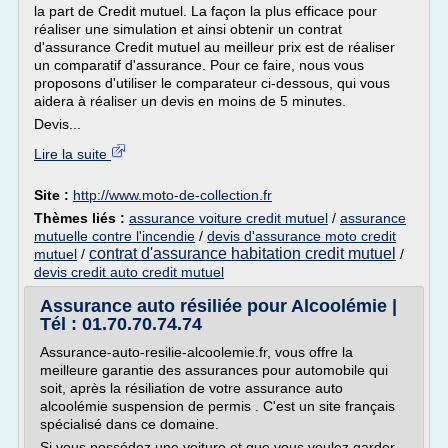
la part de Credit mutuel. La façon la plus efficace pour
réaliser une simulation et ainsi obtenir un contrat
d'assurance Credit mutuel au meilleur prix est de réaliser
un comparatif d'assurance. Pour ce faire, nous vous
proposons d'utiliser le comparateur ci-dessous, qui vous
aidera à réaliser un devis en moins de 5 minutes.
Devis...
Lire la suite
Site :
http://www.moto-de-collection.fr
Thèmes liés :
assurance voiture credit mutuel
/
assurance
mutuelle contre l'incendie
/
devis d'assurance moto credit
contrat d'assurance habitation credit mutuel
mutuel
/
/
devis credit auto credit mutuel
Assurance auto résiliée pour Alcoolémie |
Tél : 01.70.70.74.74
Assurance-auto-resilie-alcoolemie.fr, vous offre la
meilleure garantie des assurances pour automobile qui
soit, après la résiliation de votre assurance auto
alcoolémie suspension de permis . C'est un site français
spécialisé dans ce domaine.
Si vous possédez une voiture et que vous voulez garder