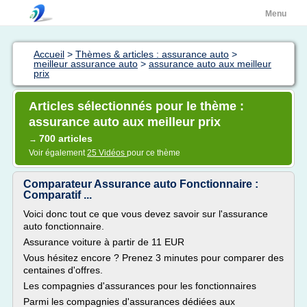
Menu
Accueil
>
Thèmes & articles : assurance auto
>
meilleur assurance auto
>
assurance auto aux meilleur
prix
Articles sélectionnés pour le thème :
assurance auto aux meilleur prix
700 articles
→
Voir également
25 Vidéos
pour ce thème
Comparateur Assurance auto Fonctionnaire :
Comparatif ...
Voici donc tout ce que vous devez savoir sur l'assurance
auto fonctionnaire.
Assurance voiture à partir de 11 EUR
Vous hésitez encore ? Prenez 3 minutes pour comparer des
centaines d'offres.
Les compagnies d'assurances pour les fonctionnaires
Parmi les compagnies d'assurances dédiées aux