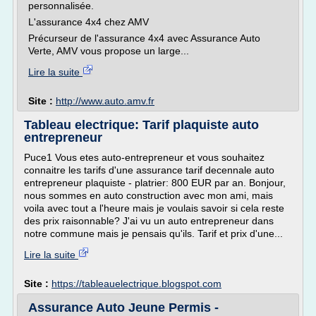
personnalisée.
L'assurance 4x4 chez AMV
Précurseur de l'assurance 4x4 avec Assurance Auto
Verte, AMV vous propose un large...
Lire la suite
Site :
http://www.auto.amv.fr
Tableau electrique: Tarif plaquiste auto
entrepreneur
Puce1 Vous etes auto-entrepreneur et vous souhaitez
connaitre les tarifs d'une assurance tarif decennale auto
entrepreneur plaquiste - platrier: 800 EUR par an. Bonjour,
nous sommes en auto construction avec mon ami, mais
voila avec tout a l'heure mais je voulais savoir si cela reste
des prix raisonnable? J'ai vu un auto entrepreneur dans
notre commune mais je pensais qu'ils. Tarif et prix d'une...
Lire la suite
Site :
https://tableauelectrique.blogspot.com
Assurance Auto Jeune Permis -