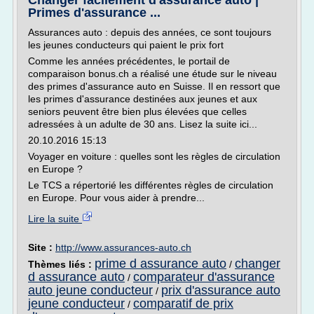
Changer facilement d'assurance auto |
Primes d'assurance ...
Assurances auto : depuis des années, ce sont toujours
les jeunes conducteurs qui paient le prix fort
Comme les années précédentes, le portail de
comparaison bonus.ch a réalisé une étude sur le niveau
des primes d'assurance auto en Suisse. Il en ressort que
les primes d'assurance destinées aux jeunes et aux
seniors peuvent être bien plus élevées que celles
adressées à un adulte de 30 ans. Lisez la suite ici...
20.10.2016 15:13
Voyager en voiture : quelles sont les règles de circulation
en Europe ?
Le TCS a répertorié les différentes règles de circulation
en Europe. Pour vous aider à prendre...
Lire la suite
Site :
http://www.assurances-auto.ch
prime d assurance auto
changer
Thèmes liés :
/
d assurance auto
comparateur d'assurance
/
auto jeune conducteur
prix d'assurance auto
/
jeune conducteur
comparatif de prix
/