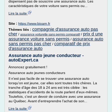
dispensent pas de souscrire une assurance auto. Les
caractéristiques de votre voiture sans permis ou...
Lire la suite
Site :
https://www.bioam.fr
compagnie d'assurance auto pas
Thèmes liés :
cher
prix d une
/
/
assurance voiturette sans permis comparatif
assurance voiture sans permis
assurance auto
/
sans permis pas cher
comparatif de prix
/
d'assurance auto
Assurance auto jeune conducteur -
autoExpert.ca
Annoncez gratuitement !
Assurance auto jeunes conducteurs
Il n'est pas facile de se trouver une assurance auto
lorsqu'on est jeune, car elles sont toutes très chères. La
tranche d'âge des 18 à 24 ans est très ciblée : les
statistiques d'accidents de la route parlent d'eux-mêmes.
Toutefois, c'est un devoir de conduire avec une assurance
au Québec. Avant d'entreprendre l'achat de son...
Lire la suite