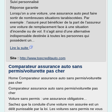
Suivi personnalisé
Réponse garantie
Lorsqu'on a une voiture, une assurance auto peut faire
sortir de nombreuses situations tarabiscotées. Par
exemple : l'assuré peut bénéficier de la part de l'assureur
une voiture de remplacement face à une situation
d'incendie ou de vol. Il s'agit ainsi d'une alternative
indispensable destinée à toutes les personnes qui
possèdent un...
Lire la suite
Site :
http://www.topcreditauto.com
Comparateur assurance auto sans
permis/voiturette pas cher
Home Comparateur assurance auto sans permis/voiturette
pas cher
Comparateur assurance auto sans permis/voiturette pas
cher
Voiture sans permis : une assurance obligatoire...
Sachez que la conduite d'une voiture non assurée est un
délit punissable par la loi. Les voitures sans permis ne vous