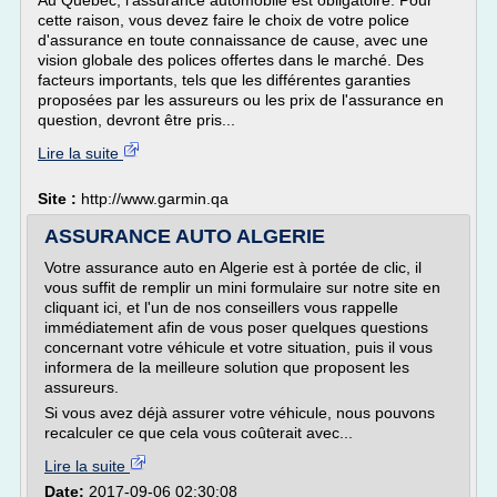
Au Québec, l'assurance automobile est obligatoire. Pour
cette raison, vous devez faire le choix de votre police
d'assurance en toute connaissance de cause, avec une
vision globale des polices offertes dans le marché. Des
facteurs importants, tels que les différentes garanties
proposées par les assureurs ou les prix de l'assurance en
question, devront être pris...
Lire la suite
Site :
http://www.garmin.qa
ASSURANCE AUTO ALGERIE
Votre assurance auto en Algerie est à portée de clic, il
vous suffit de remplir un mini formulaire sur notre site en
cliquant ici, et l'un de nos conseillers vous rappelle
immédiatement afin de vous poser quelques questions
concernant votre véhicule et votre situation, puis il vous
informera de la meilleure solution que proposent les
assureurs.
Si vous avez déjà assurer votre véhicule, nous pouvons
recalculer ce que cela vous coûterait avec...
Lire la suite
Date:
2017-09-06 02:30:08