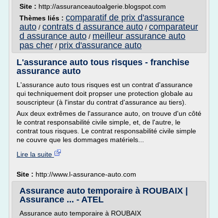
Site :
http://assuranceautoalgerie.blogspot.com
comparatif de prix d'assurance
Thèmes liés :
auto
contrats d assurance auto
comparateur
/
/
d assurance auto
meilleur assurance auto
/
pas cher
prix d'assurance auto
/
L'assurance auto tous risques - franchise
assurance auto
L'assurance auto tous risques est un contrat d'assurance
qui techniquement doit propser une protection globale au
souscripteur (à l'instar du contrat d'assurance au tiers).
Aux deux extrêmes de l'assurance auto, on trouve d'un côté
le contrat responsabilité civile simple, et, de l'autre, le
contrat tous risques. Le contrat responsabilité civile simple
ne couvre que les dommages matériels...
Lire la suite
Site :
http://www.l-assurance-auto.com
Assurance auto temporaire à ROUBAIX |
Assurance ... - ATEL
Assurance auto temporaire à ROUBAIX