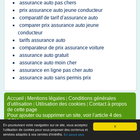
assurance auto pas chers
prix assurance auto jeune conducteur
comparatif de tarif d'assurance auto
comparer prix assurance auto jeune
conducteur
tarifs assurance auto
comparateur de prix assurance voiture
assurance auto gratuit
assurance auto moin cher
assurance en ligne pas cher auto
assurance auto sans permis prix
Accueil
|
Mentions légales
|
Conditions générales
d'utilisation
|
Utilisation des cookies
|
Contact à propos
de cette page
Pour ajouter ou supprimer un site, voir l'article 4 des
CGUs
En poursuivant votre navigation sur ce site, vous acceptez
X
l'utilisation de cookies pour vous proposer des contenus et
services adaptés à vos centres d'intérêts.
En savoir plus