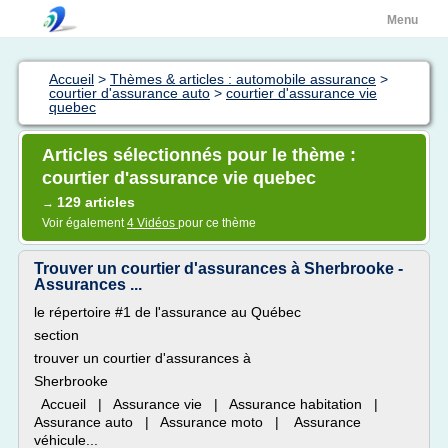
Menu
Accueil
>
Thèmes & articles : automobile assurance
>
courtier d'assurance auto
>
courtier d'assurance vie
quebec
Articles sélectionnés pour le thème :
courtier d'assurance vie quebec
129 articles
→
Voir également
4 Vidéos
pour ce thème
Trouver un courtier d'assurances à Sherbrooke -
Assurances ...
le répertoire #1 de l'assurance au Québec
section
trouver un courtier d'assurances à
Sherbrooke
Accueil | Assurance vie | Assurance habitation |
Assurance auto | Assurance moto | Assurance
véhicule...