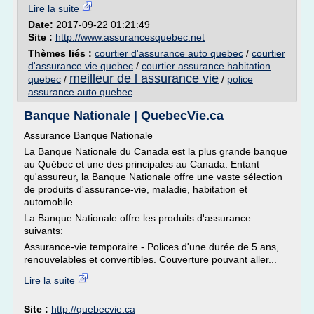
Lire la suite
Date:
2017-09-22 01:21:49
Site :
http://www.assurancesquebec.net
Thèmes liés :
courtier d'assurance auto quebec
/
courtier
d'assurance vie quebec
/
courtier assurance habitation
meilleur de l assurance vie
quebec
/
/
police
assurance auto quebec
Banque Nationale | QuebecVie.ca
Assurance Banque Nationale
La Banque Nationale du Canada est la plus grande banque
au Québec et une des principales au Canada. Entant
qu'assureur, la Banque Nationale offre une vaste sélection
de produits d'assurance-vie, maladie, habitation et
automobile.
La Banque Nationale offre les produits d'assurance
suivants:
Assurance-vie temporaire - Polices d'une durée de 5 ans,
renouvelables et convertibles. Couverture pouvant aller...
Lire la suite
Site :
http://quebecvie.ca