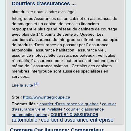
Courtiers d'assurances ...
plan du site nous joindre avis légal
Intergroupe Assurances est un cabinet en assurances de
dommages et un cabinet de services financiers
regroupant le plus grand réseau de cabinets de courtage
avec plus de 140 points de vente au Québec. Les
courtiers d'assurance de Intergroupe offrent une panoplie
de produits d'assurance en passant par l' assurance
automobile , assurance habitation , assurance vie ,
assurance motocyclette , assurance bateaux , véhicules
récréatifs, l' assurance pour tout terrains et motoneiges et
même de l' assurance aviation . Certains des cabinets
membres Intergroupe sont aussi des spécialistes en
services...
Lire la suite
Site :
http://www.intergroupe.ca
Thèmes liés :
courtier d'assurance vie quebec
/
courtier
d'assurance vie et invalidite
/
courtier d'assurance
courtier d assurance
automobile quebec
/
automobile
courtier d assurance entreprise
/
Compare Car iIsurance: Comparateur