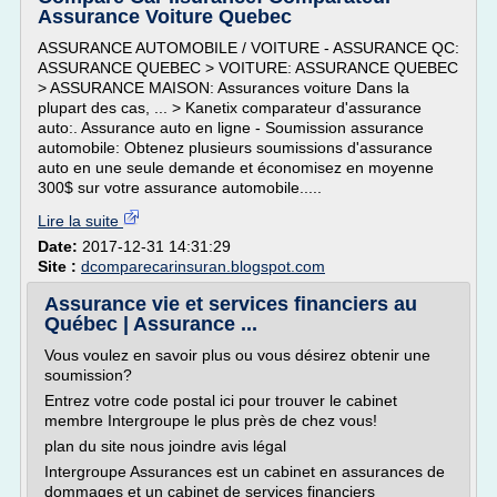
Assurance Voiture Quebec
ASSURANCE AUTOMOBILE / VOITURE - ASSURANCE QC:
ASSURANCE QUEBEC > VOITURE: ASSURANCE QUEBEC
> ASSURANCE MAISON: Assurances voiture Dans la
plupart des cas, ... > Kanetix comparateur d'assurance
auto:. Assurance auto en ligne - Soumission assurance
automobile: Obtenez plusieurs soumissions d'assurance
auto en une seule demande et économisez en moyenne
300$ sur votre assurance automobile.....
Lire la suite
Date:
2017-12-31 14:31:29
Site :
dcomparecarinsuran.blogspot.com
Assurance vie et services financiers au
Québec | Assurance ...
Vous voulez en savoir plus ou vous désirez obtenir une
soumission?
Entrez votre code postal ici pour trouver le cabinet
membre Intergroupe le plus près de chez vous!
plan du site nous joindre avis légal
Intergroupe Assurances est un cabinet en assurances de
dommages et un cabinet de services financiers