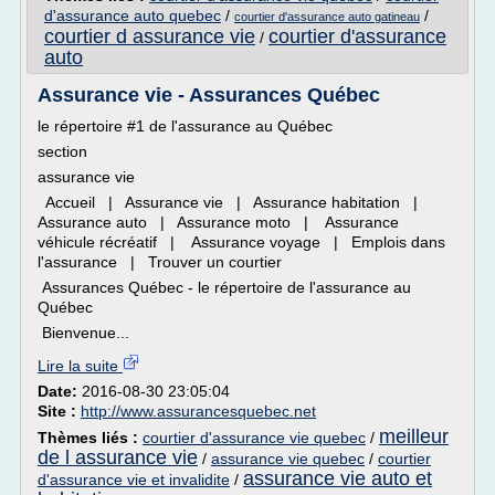
d'assurance auto quebec
/
/
courtier d'assurance auto gatineau
courtier d assurance vie
courtier d'assurance
/
auto
Assurance vie - Assurances Québec
le répertoire #1 de l'assurance au Québec
section
assurance vie
Accueil | Assurance vie | Assurance habitation |
Assurance auto | Assurance moto | Assurance
véhicule récréatif | Assurance voyage | Emplois dans
l'assurance | Trouver un courtier
Assurances Québec - le répertoire de l'assurance au
Québec
Bienvenue...
Lire la suite
Date:
2016-08-30 23:05:04
Site :
http://www.assurancesquebec.net
meilleur
Thèmes liés :
courtier d'assurance vie quebec
/
de l assurance vie
/
assurance vie quebec
/
courtier
assurance vie auto et
d'assurance vie et invalidite
/