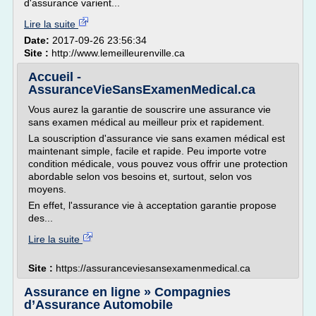
d'assurance varient...
Lire la suite
Date:
2017-09-26 23:56:34
Site :
http://www.lemeilleurenville.ca
Accueil -
AssuranceVieSansExamenMedical.ca
Vous aurez la garantie de souscrire une assurance vie
sans examen médical au meilleur prix et rapidement.
La souscription d'assurance vie sans examen médical est
maintenant simple, facile et rapide. Peu importe votre
condition médicale, vous pouvez vous offrir une protection
abordable selon vos besoins et, surtout, selon vos
moyens.
En effet, l'assurance vie à acceptation garantie propose
des...
Lire la suite
Site :
https://assuranceviesansexamenmedical.ca
Assurance en ligne » Compagnies
d’Assurance Automobile