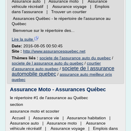
Assurance auto | Assurance moto | Assurance
véhicule récréatif | Assurance voyage | Emplois
dans l'assurance | Trouver un courtier
Assurances Québec - le répertoire de l'assurance au
Québec
Bienvenue sur le répertoire des...
Lire la suite
Date:
2016-08-05 00:50:45
Site :
http://www.assurancesquebec.net
Thèmes liés :
societe de l'assurance auto du quebec
/
societe de l assurance auto du quebec
/
courtier
societe de l assurance
d'assurance auto quebec
/
automobile quebec
/
assurance auto meilleur prix
quebec
Assurance Moto - Assurances Québec
le répertoire #1 de l'assurance au Québec
section
assurance moto et scooter
Accueil | Assurance vie | Assurance habitation |
Assurance auto | Assurance moto | Assurance
véhicule récréatif | Assurance voyage | Emplois dans