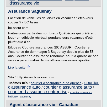
d'assurance vie
Assurance Saguenay
Location de véhicules de loisirs en vacances : êtes-vous
couvert? - BC Assur
bc-assur.com
Faites-vous partie des nombreux Québécois qui préfèrent
louer un véhicule récréatif pendant leurs vacances d'été
plutôt que d'en ...
Bilodeau Couture assurances (BC ASSUR), Courtier en
Assurance de dommages à Saguenay depuis plus de 55
ans! Courtier en assurance renommé pour la qualité de son
service personnalisé. Nous offrons une valeur ajoutée...
Lire la suite
Site :
http://www.bc-assur.com
courtier
Thèmes liés :
courtier d'assurance auto quebec
/
d'assurance auto
courtier d assurance auto
/
/
courtier d assurance entreprise
/
courtier assurance
habitation saguenay
Agent d'assurance-vie - Canadian