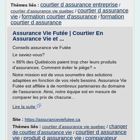
courtier d assurance entreprise
Thèmes liés :
/
courtier d assurance
courtier d'assurance vie quebec
/
vie
formation courtier d'assurance
formation
/
/
courtier d assurance
Assurance Vie Futée | Courtier En
Assurance Vie et ...
Conseils assurance vie Futée
Le saviez-vous?
« 86% des Québécois paient trop cher leurs produits
d'assurances. Comment éviter le piège? »
Notre mission est de vous soumettre des solutions
adaptées en fonction de vos réels besoins. Assurance Vie
Futée est affiliée à de nombreux partenaires du domaine
de l'assurance. Ainsi, notre équipe est en mesure de
comparer les prix de chacune...
Lire la suite
Site :
https://assuranceviefutee.ca
changer
Thèmes liés :
courtier d'assurance vie quebec
/
courtier d assurance
de courtier d'assurance vie
/
vie
produit d assurance vie
comparateur
/
/