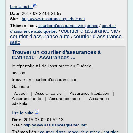
Lire la suite
Date:
2017-09-22 01:21:57
Site :
http://www.assurancesquebec.net
Thèmes liés :
courtier d'assurance vie quebec
/
courtier
courtier d assurance vie
d'assurance auto quebec
/
/
courtier d'assurance auto
courtier d assurance
/
auto
Trouver un courtier d'assurances à
Gatineau - Assurances ...
le répertoire #1 de l'assurance au Québec
section
trouver un courtier d'assurances à
Gatineau
Accueil | Assurance vie | Assurance habitation |
Assurance auto | Assurance moto | Assurance
véhicule...
Lire la suite
Date:
2015-07-09 01:59:13
Site :
http://www.assurancesquebec.net
Thèmes liés :
courtier d'assurance vie quebec
/
courtier