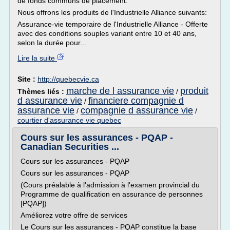
de fonds communs de placement.
Nous offrons les produits de l'Industrielle Alliance suivants:
Assurance-vie temporaire de l'Industrielle Alliance - Offerte
avec des conditions souples variant entre 10 et 40 ans,
selon la durée pour...
Lire la suite
Site :
http://quebecvie.ca
marche de l assurance vie
produit
Thèmes liés :
/
d assurance vie
financiere compagnie d
/
assurance vie
compagnie d assurance vie
/
/
courtier d'assurance vie quebec
Cours sur les assurances - PQAP -
Canadian Securities ...
Cours sur les assurances - PQAP
Cours sur les assurances - PQAP
(Cours préalable à l'admission à l'examen provincial du
Programme de qualification en assurance de personnes
[PQAP])
Améliorez votre offre de services
Le Cours sur les assurances - PQAP constitue la base