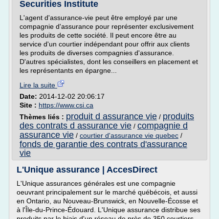
Securities Institute
L'agent d'assurance-vie peut être employé par une
compagnie d'assurance pour représenter exclusivement
les produits de cette société. Il peut encore être au
service d'un courtier indépendant pour offrir aux clients
les produits de diverses compagnies d'assurance.
D'autres spécialistes, dont les conseillers en placement et
les représentants en épargne...
Lire la suite
Date:
2014-12-02 20:06:17
Site :
https://www.csi.ca
produit d assurance vie
produits
Thèmes liés :
/
des contrats d assurance vie
compagnie d
/
assurance vie
/
courtier d'assurance vie quebec
/
fonds de garantie des contrats d'assurance
vie
L'Unique assurance | AccesDirect
L'Unique assurances générales est une compagnie
oeuvrant principalement sur le marché québécois, et aussi
en Ontario, au Nouveau-Brunswick, en Nouvelle-Écosse et
à l'Île-du-Prince-Édouard. L'Unique assurance distribue ses
produits par le biais d'un réseau de près de 350 courtiers