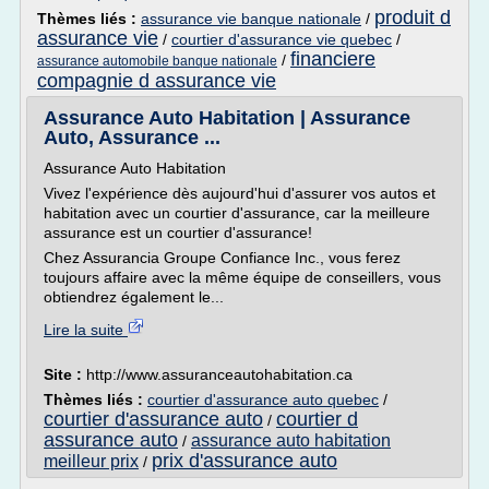
produit d
Thèmes liés :
assurance vie banque nationale
/
assurance vie
/
courtier d'assurance vie quebec
/
financiere
/
assurance automobile banque nationale
compagnie d assurance vie
Assurance Auto Habitation | Assurance
Auto, Assurance ...
Assurance Auto Habitation
Vivez l'expérience dès aujourd'hui d'assurer vos autos et
habitation avec un courtier d'assurance, car la meilleure
assurance est un courtier d'assurance!
Chez Assurancia Groupe Confiance Inc., vous ferez
toujours affaire avec la même équipe de conseillers, vous
obtiendrez également le...
Lire la suite
Site :
http://www.assuranceautohabitation.ca
Thèmes liés :
courtier d'assurance auto quebec
/
courtier d'assurance auto
courtier d
/
assurance auto
assurance auto habitation
/
prix d'assurance auto
meilleur prix
/