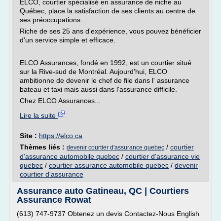
ELCO, courtier spécialisé en assurance de niche au
Québec, place la satisfaction de ses clients au centre de
ses préoccupations.
Riche de ses 25 ans d'expérience, vous pouvez bénéficier
d'un service simple et efficace.
ELCO Assurances, fondé en 1992, est un courtier situé
sur la Rive-sud de Montréal. Aujourd'hui, ELCO
ambitionne de devenir le chef de file dans l' assurance
bateau et taxi mais aussi dans l'assurance difficile.
Chez ELCO Assurances...
Lire la suite
Site :
https://elco.ca
Thèmes liés :
/
courtier
devenir courtier d'assurance quebec
d'assurance automobile quebec
/
courtier d'assurance vie
quebec
/
courtier assurance automobile quebec
/
devenir
courtier d'assurance
Assurance auto Gatineau, QC | Courtiers
Assurance Rowat
(613) 747-9737 Obtenez un devis Contactez-Nous English