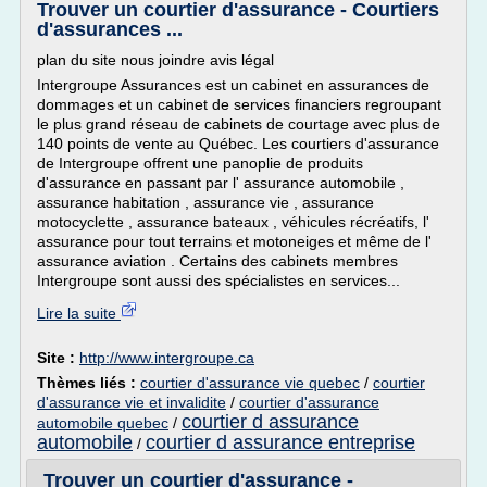
Trouver un courtier d'assurance - Courtiers
d'assurances ...
plan du site nous joindre avis légal
Intergroupe Assurances est un cabinet en assurances de
dommages et un cabinet de services financiers regroupant
le plus grand réseau de cabinets de courtage avec plus de
140 points de vente au Québec. Les courtiers d'assurance
de Intergroupe offrent une panoplie de produits
d'assurance en passant par l' assurance automobile ,
assurance habitation , assurance vie , assurance
motocyclette , assurance bateaux , véhicules récréatifs, l'
assurance pour tout terrains et motoneiges et même de l'
assurance aviation . Certains des cabinets membres
Intergroupe sont aussi des spécialistes en services...
Lire la suite
Site :
http://www.intergroupe.ca
Thèmes liés :
courtier d'assurance vie quebec
/
courtier
d'assurance vie et invalidite
/
courtier d'assurance
courtier d assurance
automobile quebec
/
automobile
courtier d assurance entreprise
/
Trouver un courtier d'assurance -