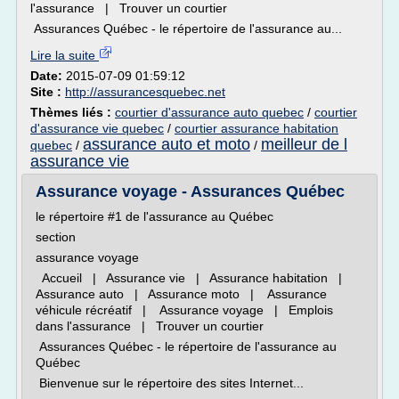
l'assurance | Trouver un courtier
Assurances Québec - le répertoire de l'assurance au...
Lire la suite
Date:
2015-07-09 01:59:12
Site :
http://assurancesquebec.net
Thèmes liés :
courtier d'assurance auto quebec
/
courtier
d'assurance vie quebec
/
courtier assurance habitation
assurance auto et moto
meilleur de l
quebec
/
/
assurance vie
Assurance voyage - Assurances Québec
le répertoire #1 de l'assurance au Québec
section
assurance voyage
Accueil | Assurance vie | Assurance habitation |
Assurance auto | Assurance moto | Assurance
véhicule récréatif | Assurance voyage | Emplois
dans l'assurance | Trouver un courtier
Assurances Québec - le répertoire de l'assurance au
Québec
Bienvenue sur le répertoire des sites Internet...