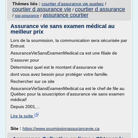
Thèmes liés :
courtier d'assurance vie quebec
/
courtier d assurance vie
courtier d assurance
/
assurance courtier
/
/
ssq assurance
Assurance vie sans examen médical au
meilleur prix
Lors de la soumission, la communication sera sécurisée par
Entrust.
AssuranceVieSansExamenMedical.ca est une filiale de
S'assurer pour
Déterminez quel est le montant d'assurance vie
dont vous avez besoin pour protéger votre famille.
Rechercher sur ce site
AssuranceVieSansExamenMedical.ca est le chef de file au
Québec pour la souscription d'assurance vie sans examen
médical!
Depuis 2001,...
Lire la suite
Site :
https://www.soumissionassurancevie.ca