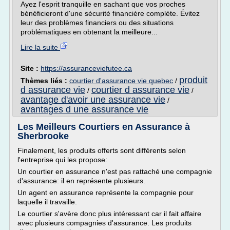
Ayez l'esprit tranquille en sachant que vos proches
bénéficieront d'une sécurité financière complète. Évitez
leur des problèmes financiers ou des situations
problématiques en obtenant la meilleure...
Lire la suite
Site :
https://assuranceviefutee.ca
produit
Thèmes liés :
courtier d'assurance vie quebec
/
d assurance vie
courtier d assurance vie
/
/
avantage d'avoir une assurance vie
/
avantages d une assurance vie
Les Meilleurs Courtiers en Assurance à
Sherbrooke
Finalement, les produits offerts sont différents selon
l'entreprise qui les propose:
Un courtier en assurance n'est pas rattaché une compagnie
d'assurance: il en représente plusieurs.
Un agent en assurance représente la compagnie pour
laquelle il travaille.
Le courtier s'avère donc plus intéressant car il fait affaire
avec plusieurs compagnies d'assurance. Les produits