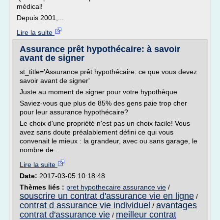
médical!
Depuis 2001,...
Lire la suite
Assurance prêt hypothécaire: à savoir
avant de signer
st_title='Assurance prêt hypothécaire: ce que vous devez
savoir avant de signer'
Juste au moment de signer pour votre hypothèque
Saviez-vous que plus de 85% des gens paie trop cher
pour leur assurance hypothécaire?
Le choix d'une propriété n'est pas un choix facile! Vous
avez sans doute préalablement défini ce qui vous
convenait le mieux : la grandeur, avec ou sans garage, le
nombre de...
Lire la suite
Date:
2017-03-05 10:18:48
Thèmes liés :
pret hypothecaire assurance vie
/
souscrire un contrat d'assurance vie en ligne
/
contrat d assurance vie individuel
avantages
/
contrat d'assurance vie
meilleur contrat
/