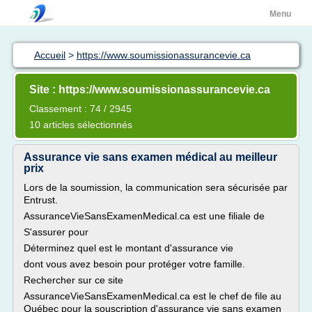
Menu
Accueil
>
https://www.soumissionassurancevie.ca
Site : https://www.soumissionassurancevie.ca
Classement : 74 / 2945
10 articles sélectionnés
Assurance vie sans examen médical au meilleur
prix
Lors de la soumission, la communication sera sécurisée par
Entrust.
AssuranceVieSansExamenMedical.ca est une filiale de
S'assurer pour
Déterminez quel est le montant d'assurance vie
dont vous avez besoin pour protéger votre famille.
Rechercher sur ce site
AssuranceVieSansExamenMedical.ca est le chef de file au
Québec pour la souscription d'assurance vie sans examen