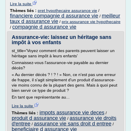
Lire la suite
Thèmes liés :
pret hypothecaire assurance vie
/
financiere compagnie d assurance vie
meilleur
/
taux d assurance vie
/
prix assurance vie hypothecaire
compagnie d assurance vie
/
Assurance-vie: laissez un héritage sans
impôt à vos enfants
st_title='Voyez comment des parents peuvent laisser un
héritage sans impôt à leurs enfants'
Connaissez-vous l'assurance-vie payable au dernier
décès?
« Au dernier décès ? ! ? ! » Non, ce n'est pas une erreur
de frappe, il s'agit simplement d'un produit d'assurance-
vie moins connu de la plupart des gens. Mais à quoi peut
bien servir ce type de produit ?
En tant que représentante au...
Lire la suite
impots assurance vie deces
Thèmes liés :
/
produit d assurance vie
assurance vie droits
/
d'entree
assurance vie sans droit d entree
/
/
beneficiaire d assurance vie