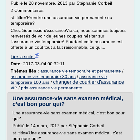
Publié le 28 novembre, 2013 par Stéphanie Corbeil
2 Commentaires
st_title='Prendre une assurance-vie permanente ou
temporaire?'
Chez SoumissionAssuranceVie.ca, nous sommes toujours
renversés de voir de jeunes couples hésiter sur
l'assurance-vie temporaire! Pourtant cette assurance est
offerte à un coût tout à fait raisonnable, ce qui...
Lire la suite
Date:
2017-03-04 00:32:11
Thèmes liés :
assurance vie temporaire et permanente
/
assurance vie temporaire 30 ans
/
assurance vie
changer de courtier d'assurance
temporaire 100 ans
/
vie
/
prix assurance vie permanente
Une assurance-vie sans examen médical,
c’est bon pour qui?
Une assurance-vie sans examen médical, c'est bon pour
qui?
Publié le 14 mars, 2017 par Stéphanie Corbeil
st_title='Une assurance-vie sans examen médical, c'est
bon pour qui?'