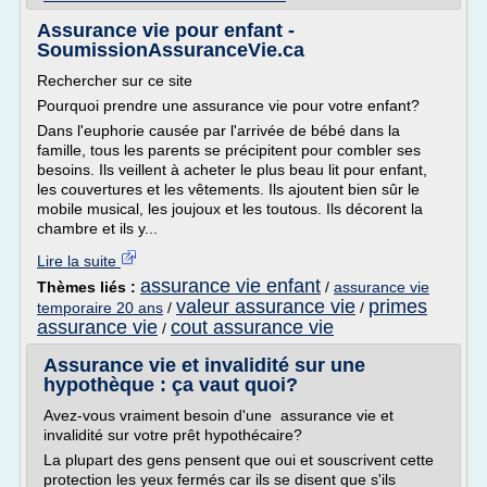
Assurance vie pour enfant -
SoumissionAssuranceVie.ca
Rechercher sur ce site
Pourquoi prendre une assurance vie pour votre enfant?
Dans l'euphorie causée par l'arrivée de bébé dans la
famille, tous les parents se précipitent pour combler ses
besoins. Ils veillent à acheter le plus beau lit pour enfant,
les couvertures et les vêtements. Ils ajoutent bien sûr le
mobile musical, les joujoux et les toutous. Ils décorent la
chambre et ils y...
Lire la suite
assurance vie enfant
Thèmes liés :
/
assurance vie
valeur assurance vie
primes
temporaire 20 ans
/
/
assurance vie
cout assurance vie
/
Assurance vie et invalidité sur une
hypothèque : ça vaut quoi?
Avez-vous vraiment besoin d'une assurance vie et
invalidité sur votre prêt hypothécaire?
La plupart des gens pensent que oui et souscrivent cette
protection les yeux fermés car ils se disent que s'ils