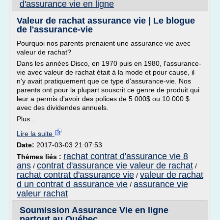
d'assurance vie en ligne
Valeur de rachat assurance vie | Le blogue
de l'assurance-vie
Pourquoi nos parents prenaient une assurance vie avec
valeur de rachat?
Dans les années Disco, en 1970 puis en 1980, l'assurance-
vie avec valeur de rachat était à la mode et pour cause, il
n'y avait pratiquement que ce type d'assurance-vie. Nos
parents ont pour la plupart souscrit ce genre de produit qui
leur a permis d'avoir des polices de 5 000$ ou 10 000 $
avec des dividendes annuels.
Plus...
Lire la suite
Date:
2017-03-03 21:07:53
rachat contrat d'assurance vie 8
Thèmes liés :
ans
contrat d'assurance vie valeur de rachat
/
/
rachat contrat d'assurance vie
valeur de rachat
/
d un contrat d assurance vie
assurance vie
/
valeur rachat
Soumission Assurance Vie en ligne
partout au Québec