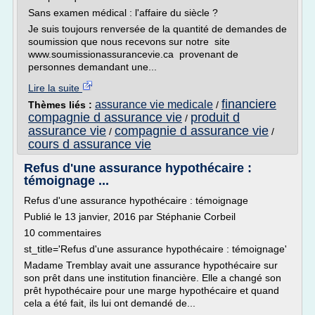
Sans examen médical : l'affaire du siècle ?
Je suis toujours renversée de la quantité de demandes de
soumission que nous recevons sur notre site
www.soumissionassurancevie.ca provenant de
personnes demandant une...
Lire la suite
financiere
assurance vie medicale
Thèmes liés :
/
compagnie d assurance vie
produit d
/
assurance vie
compagnie d assurance vie
/
/
cours d assurance vie
Refus d'une assurance hypothécaire :
témoignage ...
Refus d'une assurance hypothécaire : témoignage
Publié le 13 janvier, 2016 par Stéphanie Corbeil
10 commentaires
st_title='Refus d'une assurance hypothécaire : témoignage'
Madame Tremblay avait une assurance hypothécaire sur
son prêt dans une institution financière. Elle a changé son
prêt hypothécaire pour une marge hypothécaire et quand
cela a été fait, ils lui ont demandé de...