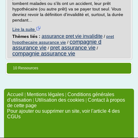
tombent malades ou s'ils ont un accident, leur prêt
hypothécaire (ou autre prêt) va se payer tout seul. Vous
devriez revoir la définition d'invalidité et, surtout, la durée
pendant...
Lire la suite
assurance pret vie invalidite
Thèmes liés :
/
pret
compagnie d
hypothecaire assurance vie
/
assurance vie
pret assurance vie
/
/
compagnie assurance vie
10 Ressources
Accueil
|
Mentions légales
|
Conditions générales
d'utilisation
|
Utilisation des cookies
|
Contact à propos
de cette page
Pour ajouter ou supprimer un site, voir l'article 4 des
CGUs