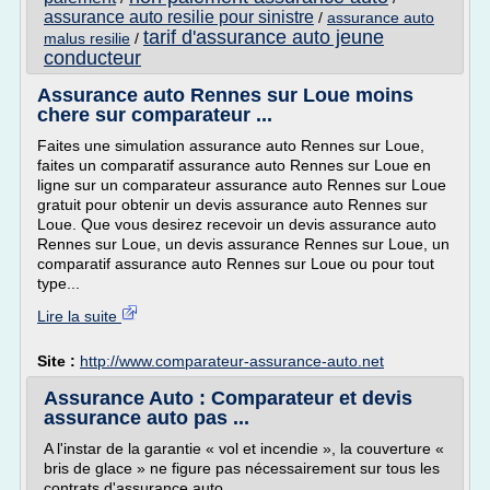
assurance auto resilie pour sinistre
/
assurance auto
tarif d'assurance auto jeune
malus resilie
/
conducteur
Assurance auto Rennes sur Loue moins
chere sur comparateur ...
Faites une simulation assurance auto Rennes sur Loue,
faites un comparatif assurance auto Rennes sur Loue en
ligne sur un comparateur assurance auto Rennes sur Loue
gratuit pour obtenir un devis assurance auto Rennes sur
Loue. Que vous desirez recevoir un devis assurance auto
Rennes sur Loue, un devis assurance Rennes sur Loue, un
comparatif assurance auto Rennes sur Loue ou pour tout
type...
Lire la suite
Site :
http://www.comparateur-assurance-auto.net
Assurance Auto : Comparateur et devis
assurance auto pas ...
A l'instar de la garantie « vol et incendie », la couverture «
bris de glace » ne figure pas nécessairement sur tous les
contrats d'assurance auto.