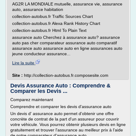
AG2R LA MONDIALE mutuelle, assurance vie, assurance
auto, assurance habitation
collection-autobus.fr Traffic Sources Chart
collection-autobus.fr Alexa Rank History Chart
collection-autobus.fr Html To Plain Text
assurance auto Cherchez à assurance auto? assurance
auto pas cher comparateur assurance auto comparatif
assurance auto assurance auto en ligne assurances auto
jeune conducteur assurance...
Lire la suite
Site :
http://collection-autobus.fr.composesite.com
Devis Assurance Auto : Comprendre &
Comparer les Devis ...
Comparez maintenant
Comprendre et comparer les devis d'assurance auto
Un devis d' assurance auto permet d'obtenir une offre
concrète de contrat de la part d'un assureur pour couvrir
votre véhicule. Vous pourrez obtenir plusieurs devis en ligne
gratuitement et trouver l'assurance au meilleur prix à l'aide
de notre comparateur d'assurance auto .