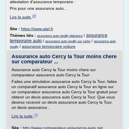
attestation d'assurance temporaire :
Prix pour une assurance auto...
Lire la suite
Site :
https://www.atel.fr
assurance
Thèmes liés :
/
assurance auto neuilly plaisance
temporaire auto
/
/
assurance auto neuilly sur seine
assurance auto
/
assurance temporaire voiture
neuilly
Assurance auto Cercy la Tour moins chere
sur comparateur ...
Assurance auto Cercy la Tour moins chere sur
comparateur assurance auto Cercy la Tour .
Faites une simulation assurance auto Cercy la Tour, faites
un comparatif assurance auto Cercy la Tour en ligne sur
un comparateur assurance auto Cercy la Tour gratuit pour
obtenir un devis assurance auto Cercy la Tour. Que vous
desirez recevoir un devis assurance auto Cercy la Tour,
un devis assurance...
Lire la suite
Site :
http://www.comparateur-assurance-auto.net