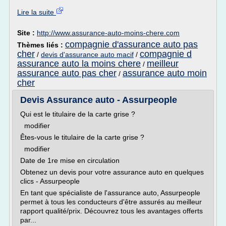
Lire la suite
Site :
http://www.assurance-auto-moins-chere.com
compagnie d'assurance auto pas
Thèmes liés :
cher
compagnie d
/
devis d'assurance auto macif
/
assurance auto la moins chere
meilleur
/
assurance auto pas cher
assurance auto moin
/
cher
Devis Assurance auto - Assurpeople
Qui est le titulaire de la carte grise ?
modifier
Êtes-vous le titulaire de la carte grise ?
modifier
Date de 1re mise en circulation
Obtenez un devis pour votre assurance auto en quelques
clics - Assurpeople
En tant que spécialiste de l'assurance auto, Assurpeople
permet à tous les conducteurs d'être assurés au meilleur
rapport qualité/prix. Découvrez tous les avantages offerts
par...