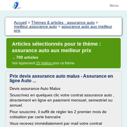
Menu
Accueil
>
Thèmes & articles : assurance auto
>
meilleur assurance auto
>
assurance auto aux meilleur
prix
Articles sélectionnés pour le thème :
assurance auto aux meilleur prix
700 articles
→
Voir également
25 Vidéos
pour ce thème
Prix devis assurance auto malus - Assurance en
ligne Auto ...
Devis assurance Auto Malus
Souscrivez en quelques clic votre contrat assurance auto ,
directement en ligne en paiement mensuel, semestriel ou
annuel.
Pour souscrire, il suffit de régler les 2 premier mois de
cotisation par carte bancaire
Vous recevez immédiatement par mail votre contrat