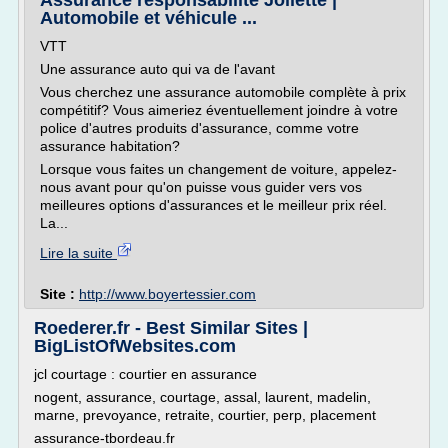
Assurance responsabilité Joliette |
Automobile et véhicule ...
VTT
Une assurance auto qui va de l'avant
Vous cherchez une assurance automobile complète à prix
compétitif? Vous aimeriez éventuellement joindre à votre
police d'autres produits d'assurance, comme votre
assurance habitation?
Lorsque vous faites un changement de voiture, appelez-
nous avant pour qu'on puisse vous guider vers vos
meilleures options d'assurances et le meilleur prix réel.
La...
Lire la suite
Site :
http://www.boyertessier.com
Roederer.fr - Best Similar Sites |
BigListOfWebsites.com
jcl courtage : courtier en assurance
nogent, assurance, courtage, assal, laurent, madelin,
marne, prevoyance, retraite, courtier, perp, placement
assurance-tbordeau.fr