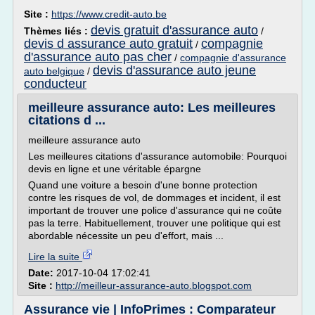
Site :
https://www.credit-auto.be
devis gratuit d'assurance auto
Thèmes liés :
/
devis d assurance auto gratuit
compagnie
/
d'assurance auto pas cher
/
compagnie d'assurance
devis d'assurance auto jeune
auto belgique
/
conducteur
meilleure assurance auto: Les meilleures
citations d ...
meilleure assurance auto
Les meilleures citations d'assurance automobile: Pourquoi
devis en ligne et une véritable épargne
Quand une voiture a besoin d'une bonne protection
contre les risques de vol, de dommages et incident, il est
important de trouver une police d'assurance qui ne coûte
pas la terre. Habituellement, trouver une politique qui est
abordable nécessite un peu d'effort, mais ...
Lire la suite
Date:
2017-10-04 17:02:41
Site :
http://meilleur-assurance-auto.blogspot.com
Assurance vie | InfoPrimes : Comparateur