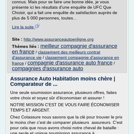
connus. Mais pour se faire une bonne idée, je vous
présente ici les résultats d'une enquête de UFC Que
Choisir, qui a fait une enquête de satisfaction auprès de
plus de 5 000 personnes, toutes...
Lire la suite
Site :
http://www.assuranceautoenligne.org
meilleur compagnie d'assurance
Thèmes liés :
en france
/
classement des meilleurs contrat
d'assurance vie
/
classement compagnie d'assurance en
compagnie d'assurance auto france
france
/
/
compagnies d'assurance auto
Assurance Auto Habitation moins chère |
Comparateur de ...
Une seule soumission assurance, plusieurs offres, faites
votre choix et soyez sûr d'économiser et assurer !
NOTRE MISSION C'EST DE VOUS FAIRE ÉCONOMISER
TEMPS ET ARGENT.
Chez Cotassure nous savons que la clé pour trouver le prix
le moins cher c'est de comparer plusieurs assureurs. C'est
pour cela que nous avons choisi notre cheval de bataille :
une seule et unique soumission assurance à...