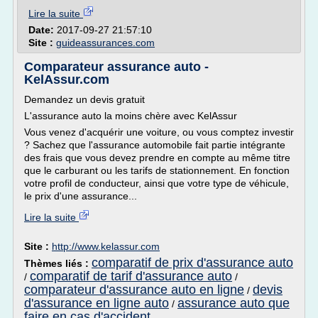
Lire la suite
Date:
2017-09-27 21:57:10
Site :
guideassurances.com
Comparateur assurance auto -
KelAssur.com
Demandez un devis gratuit
L'assurance auto la moins chère avec KelAssur
Vous venez d'acquérir une voiture, ou vous comptez investir
? Sachez que l'assurance automobile fait partie intégrante
des frais que vous devez prendre en compte au même titre
que le carburant ou les tarifs de stationnement. En fonction
votre profil de conducteur, ainsi que votre type de véhicule,
le prix d'une assurance...
Lire la suite
Site :
http://www.kelassur.com
comparatif de prix d'assurance auto
Thèmes liés :
comparatif de tarif d'assurance auto
/
/
comparateur d'assurance auto en ligne
devis
/
d'assurance en ligne auto
assurance auto que
/
faire en cas d'accident