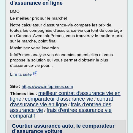
d'assurance en ligne
BMO
Le meilleur prix sur le marché!
Notre calculateur d'assurance-vie compare les prix de
toutes les compagnies d'assurance-vie qui font du courtage
au Canada. Avec InfoPrimes, vous trouverez le meilleur prix
sur le marché, point final!
Maximisez votre inversion
InfoPrimes analyse vos économies potentielles et vous
propose la solution qui vous permet d'obtenir le plus
d'assurance-vie pour...
Lire la suite
Site :
https://www.infoprimes.com
meilleur contrat d'assurance vie en
Thèmes liés :
ligne
comparateur d'assurance vie
contrat
/
/
d'assurance vie en ligne
frais d'entree des
/
assurance vie
frais d'entree assurance vie
/
comparatif
Courtier assurance auto, le comparateur
d’assurance voiture