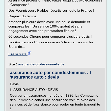
Assurance professionnelle, Faites jusqu'à 30% d'économies
! Comparez !
Des Fournisseurs Fiables répartis sur toute la France !
Gagnez du temps,
obtenez plusieurs devis avec une seule demande et
comparez les ! Un service 100% gratuit et sans
engagement avec des prestataires fiables !
60 secondes Chrono pour comparer plusieurs devis !
Les Assurances Professionnelles > Assurances sur les
Biens de...
Lire la suite
Site :
assurance-professionnelle.be
assurance auto par comdesfemmes : l
'assurance auto : devis
Devis
L 'ASSURANCE AUTO : DEVIS
Courtier en assurances, fondée en 1996, La Compagnie
des Femmes a conçu une assurance voiture avec des
services et de l'assistance pour rouler en toute tranquillité
!