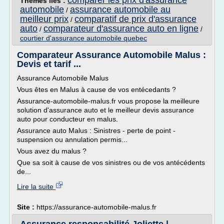
comparer les prix d'assurance
Thèmes liés :
automobile
assurance automobile au
/
meilleur prix
comparatif de prix d'assurance
/
auto
comparateur d'assurance auto en ligne
/
/
courtier d'assurance automobile quebec
Comparateur Assurance Automobile Malus :
Devis et tarif ...
Assurance Automobile Malus
Vous êtes en Malus à cause de vos entécedants ?
Assurance-automobile-malus.fr vous propose la meilleure
solution d'assurance auto et le meilleur devis assurance
auto pour conducteur en malus.
Assurance auto Malus : Sinistres - perte de point -
suspension ou annulation permis...
Vous avez du malus ?
Que sa soit à cause de vos sinistres ou de vos antécédents
de...
Lire la suite
Site :
https://assurance-automobile-malus.fr