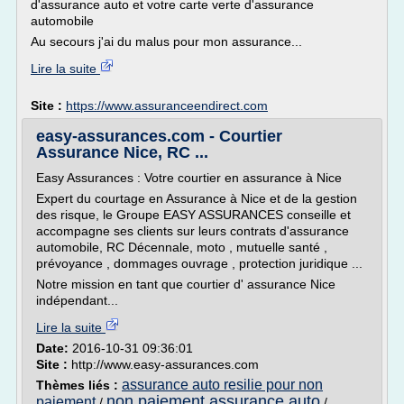
d'assurance auto et votre carte verte d'assurance
automobile
Au secours j'ai du malus pour mon assurance...
Lire la suite
Site :
https://www.assuranceendirect.com
easy-assurances.com - Courtier
Assurance Nice, RC ...
Easy Assurances : Votre courtier en assurance à Nice
Expert du courtage en Assurance à Nice et de la gestion
des risque, le Groupe EASY ASSURANCES conseille et
accompagne ses clients sur leurs contrats d'assurance
automobile, RC Décennale, moto , mutuelle santé ,
prévoyance , dommages ouvrage , protection juridique ...
Notre mission en tant que courtier d' assurance Nice
indépendant...
Lire la suite
Date:
2016-10-31 09:36:01
Site :
http://www.easy-assurances.com
assurance auto resilie pour non
Thèmes liés :
non paiement assurance auto
paiement
/
/