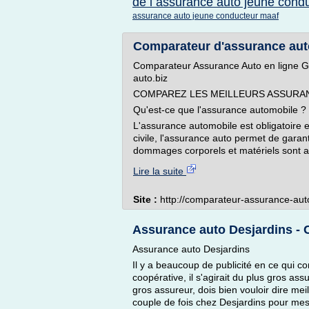
de l assurance auto jeune cond
assurance auto jeune conducteur maaf
Comparateur d'assurance aut
Comparateur Assurance Auto en ligne Gr
auto.biz
COMPAREZ LES MEILLEURS ASSURA
Qu'est-ce que l'assurance automobile ?
L'assurance automobile est obligatoir
civile, l'assurance auto permet de garan
dommages corporels et matériels sont ain
Lire la suite
Site :
http://comparateur-assurance-aut
Assurance auto Desjardins - C
Assurance auto Desjardins
Il y a beaucoup de publicité en ce qui c
coopérative, il s'agirait du plus gros a
gros assureur, dois bien vouloir dire mei
couple de fois chez Desjardins pour mes