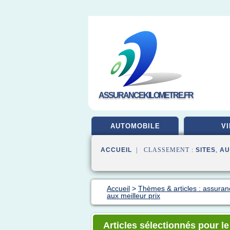
ASSURANCEKILOMETRE.FR
AUTOMOBILE
VI
ACCUEIL
| CLASSEMENT :
SITES
,
AU
Accueil
>
Thèmes & articles : assuran
aux meilleur prix
Articles sélectionnés pour l