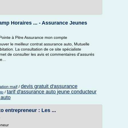
 Horaires ... - Assurance Jeunes
inte à Pitre Assurance mon compte
uver le meilleur contrat assurance auto, Mutuelle
ation. La consultation de ce site spécialiste
et de consulter les avis et commentaires d'assurés
e...
devis gratuit d'assurance
ation maif
/
tarif d'assurance auto jeune conducteur
/
uto
 auto
o entrepreneur : Les ...
r
eneur