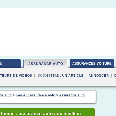
E
ASSURANCES VOITURE
ASSURANCE AUTO
TEURS DE VIDÉOS
| SOUMETTRE :
UN ARTICLE
|
ANNONCER
|
ce auto
>
meilleur assurance auto
>
assurance auto
e thème : assurance auto aux meilleur