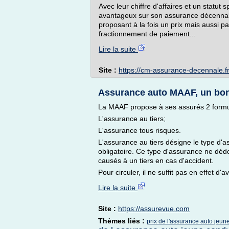
Avec leur chiffre d'affaires et un statut 
avantageux sur son assurance décennale
proposant à la fois un prix mais aussi pa
fractionnement de paiement...
Lire la suite
Site :
https://cm-assurance-decennale.f
Assurance auto MAAF, un bo
La MAAF propose à ses assurés 2 formul
L'assurance au tiers;
L'assurance tous risques.
L'assurance au tiers désigne le type d'
obligatoire. Ce type d'assurance ne dé
causés à un tiers en cas d'accident.
Pour circuler, il ne suffit pas en effet d'av
Lire la suite
Site :
https://assurevue.com
Thèmes liés :
prix de l'assurance auto jeu