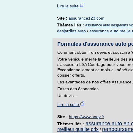
Lire la suite
Site :
assurance123.com
Thèmes liés :
assurance auto desjardins m
desjardins auto
/
assurance auto meilleu
Formules d'assurance auto pou
Comment obtenir un devis et souscrire 
Votre véhicule mérite la meilleure des a
s'associe à LSA Courtage pour vous prop
Exceptionnellement ce mois-ci, bénéfici
dossier offerts.
Les avantages de nos offres Assurance
Faites des économies
Un devis...
Lire la suite
Site :
https://www.oney.fr
assurance auto en c
Thèmes liés :
remboursemen
meilleur qualite prix
/