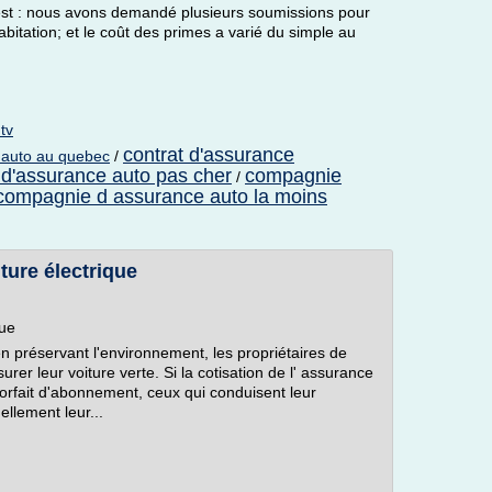
test : nous avons demandé plusieurs soumissions pour
itation; et le coût des primes a varié du simple au
tv
contrat d'assurance
 auto au quebec
/
d'assurance auto pas cher
compagnie
/
compagnie d assurance auto la moins
ture électrique
que
n préservant l'environnement, les propriétaires de
rer leur voiture verte. Si la cotisation de l' assurance
 forfait d'abonnement, ceux qui conduisent leur
llement leur...