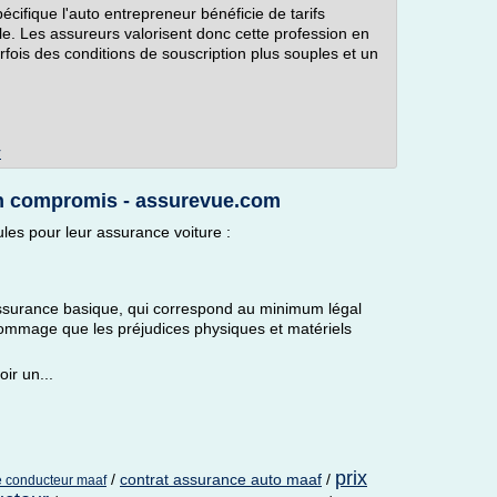
spécifique l'auto entrepreneur bénéficie de tarifs
. Les assureurs valorisent donc cette profession en
rfois des conditions de souscription plus souples et un
r
n compromis - assurevue.com
es pour leur assurance voiture :
assurance basique, qui correspond au minimum légal
dommage que les préjudices physiques et matériels
oir un...
prix
/
contrat assurance auto maaf
/
ne conducteur maaf