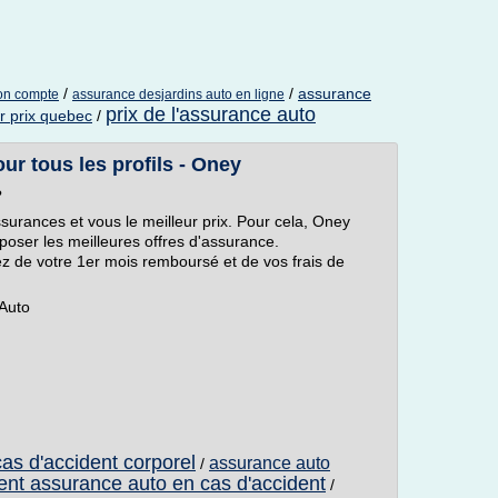
/
/
assurance
on compte
assurance desjardins auto en ligne
prix de l'assurance auto
r prix quebec
/
r tous les profils - Oney
?
ssurances et vous le meilleur prix. Pour cela, Oney
oser les meilleures offres d'assurance.
ez de votre 1er mois remboursé et de vos frais de
 Auto
as d'accident corporel
assurance auto
/
t assurance auto en cas d'accident
/