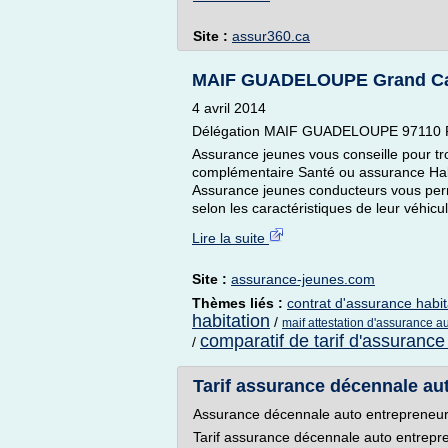
Site :
assur360.ca
MAIF GUADELOUPE Grand Camp
4 avril 2014
Délégation MAIF GUADELOUPE 97110 Po
Assurance jeunes vous conseille pour tro
complémentaire Santé ou assurance Habit
Assurance jeunes conducteurs vous perm
selon les caractéristiques de leur véhicul
Lire la suite
Site :
assurance-jeunes.com
Thèmes liés :
contrat d'assurance habit
habitation
/
maif attestation d'assurance a
comparatif de tarif d'assurance
/
Tarif assurance décennale aut
Assurance décennale auto entrepreneu
Tarif assurance décennale auto entrepr