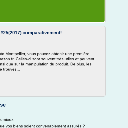
p#25(2017) comparativement!
to Montpellier, vous pouvez obtenir une première
azon.fr. Celles-ci sont souvent très utiles et peuvent
insi que sur la manipulation du produit. De plus, les
 trouvés...
nse
 Lemieux
ue vos biens soient convenablement assurés ?