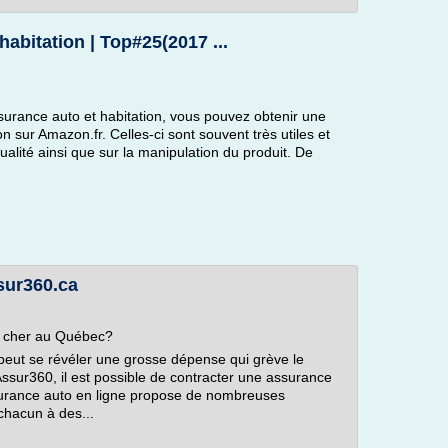
abitation | Top#25(2017 ...
surance auto et habitation, vous pouvez obtenir une
n sur Amazon.fr. Celles-ci sont souvent très utiles et
ualité ainsi que sur la manipulation du produit. De
sur360.ca
 cher au Québec?
peut se révéler une grosse dépense qui grève le
Assur360, il est possible de contracter une assurance
ssurance auto en ligne propose de nombreuses
chacun à des...