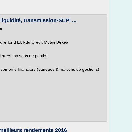
iquidité, transmission-SCPI ...
ts
, le fond EURdu Crédit Mutuel Arkea
lleures maisons de gestion
issements financiers (banques & maisons de gestions)
s meilleurs rendements 2016