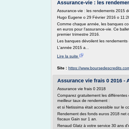
Assurance-vie : les rendeme
Assurance-vie : les rendements 2015 d
Hugo Eugene o 29 Février 2016 o 11:2
Comme chaque année, les banques com
en euros pour l'assurance-vie. Ce balle
premier trimestre 2016.
Les banques dévoilent les rendements d
L'année 2015 a...
Lire la suite
Site :
https://www.boursedescredits.co
Assurance vie frais 0 2016 -
Assurance vie frais 0 2018
Comparez gratuitement les différentes 
meilleur taux de rendement :
et si Netissima était accessible sur le 
Rendement des fonds euros 2018 net de
fiscaux Gain sur 1 an.
Renaud Glatz à votre service 30 ans d'