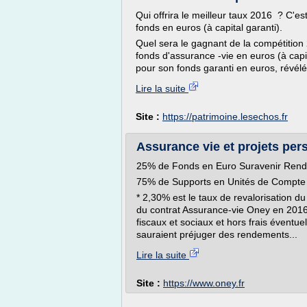
Qui offrira le meilleur taux 2016 ? C'e
fonds en euros (à capital garanti).
Quel sera le gagnant de la compétition 
fonds d'assurance -vie en euros (à cap
pour son fonds garanti en euros, révélé 
Lire la suite
Site :
https://patrimoine.lesechos.fr
Assurance vie et projets per
25% de Fonds en Euro Suravenir Ren
75% de Supports en Unités de Compte
* 2,30% est le taux de revalorisation 
du contrat Assurance-vie Oney en 2016,
fiscaux et sociaux et hors frais éventu
sauraient préjuger des rendements...
Lire la suite
Site :
https://www.oney.fr