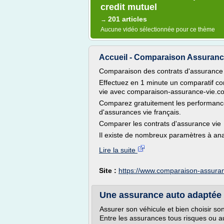
credit mutuel
201 articles
→
Aucune vidéo sélectionnée pour ce thème
Accueil - Comparaison Assuranc
Comparaison des contrats d'assurance 
Effectuez en 1 minute un comparatif co
vie avec comparaison-assurance-vie.c
Comparez gratuitement les performances,
d'assurances vie français.
Comparer les contrats d'assurance vie
Il existe de nombreux paramètres à ana
Lire la suite
Site :
https://www.comparaison-assura
Une assurance auto adaptée 
Assurer son véhicule et bien choisir s
Entre les assurances tous risques ou au 