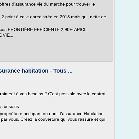
offres d'assurance vie du marché pour trouver le
2 point à celle enregistrée en 2018 mais qui, nette de
nces FRONTIÈRE EFFICIENTE 2,90% APICIL
VIE...
surance habitation - Tous ...
raiment à vos besoins ? C'est possible avec le contrat
os besoins
 propriétaire occupant ou non : l'assurance Habitation
t par vous. Créez la couverture qui vous rassure et qui