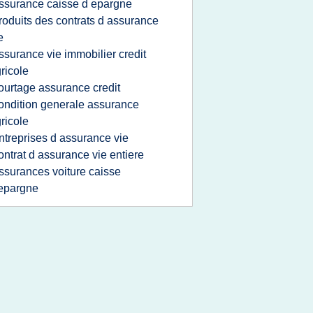
ssurance caisse d epargne
roduits des contrats d assurance
e
ssurance vie immobilier credit
ricole
ourtage assurance credit
ondition generale assurance
ricole
ntreprises d assurance vie
ontrat d assurance vie entiere
ssurances voiture caisse
epargne