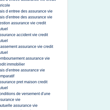
ricole
rais d entree des assurance vie
rais d'entree des assurance vie
estion assurance vie credit
tuel
ssurance accident vie credit
tuel
lassement assurance vie credit
tuel
emboursement assurance vie
edit immobilier
rais d'entree assurance vie
mparatif
ssurance pret maison credit
tuel
onditions de versement d'une
surance vie
utuelle assurance vie