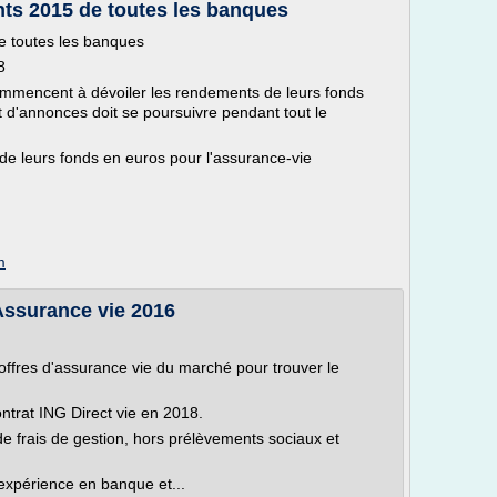
nts 2015 de toutes les banques
e toutes les banques
8
mencent à dévoiler les rendements de leurs fonds
t d'annonces doit se poursuivre pendant tout le
e leurs fonds en euros pour l'assurance-vie
m
 Assurance vie 2016
offres d'assurance vie du marché pour trouver le
contrat ING Direct vie en 2018.
 frais de gestion, hors prélèvements sociaux et
expérience en banque et...