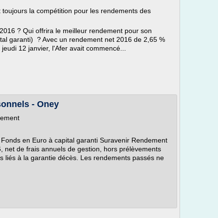
st toujours la compétition pour les rendements des
2016 ? Qui offrira le meilleur rendement pour son
ital garanti) ? Avec un rendement net 2016 de 2,65 %
jeudi 12 janvier, l'Afer avait commencé...
sonnels - Oney
dement
du Fonds en Euro à capital garanti Suravenir Rendement
 net de frais annuels de gestion, hors prélèvements
els liés à la garantie décès. Les rendements passés ne