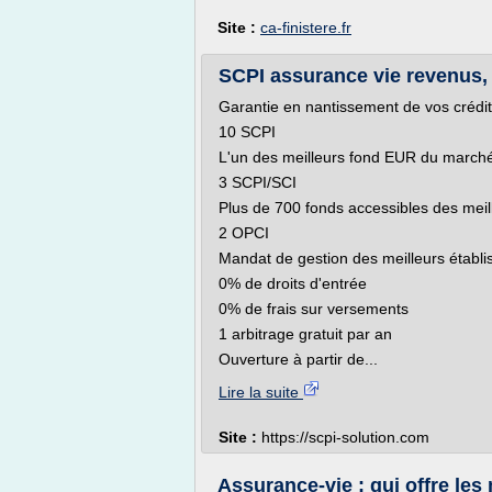
Site :
ca-finistere.fr
SCPI assurance vie revenus, l
Garantie en nantissement de vos crédi
10 SCPI
L'un des meilleurs fond EUR du marché
3 SCPI/SCI
Plus de 700 fonds accessibles des mei
2 OPCI
Mandat de gestion des meilleurs établ
0% de droits d'entrée
0% de frais sur versements
1 arbitrage gratuit par an
Ouverture à partir de...
Lire la suite
Site :
https://scpi-solution.com
Assurance-vie : qui offre le