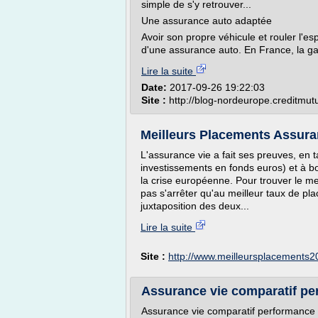
simple de s'y retrouver...
Une assurance auto adaptée
Avoir son propre véhicule et rouler l'esp
d'une assurance auto. En France, la gar
Lire la suite
Date:
2017-09-26 19:22:03
Site :
http://blog-nordeurope.creditmutu
Meilleurs Placements Assura
L'assurance vie a fait ses preuves, en 
investissements en fonds euros) et à b
la crise européenne. Pour trouver le me
pas s'arrêter qu'au meilleur taux de plac
juxtaposition des deux...
Lire la suite
Site :
http://www.meilleursplacements
Assurance vie comparatif pe
Assurance vie comparatif performance