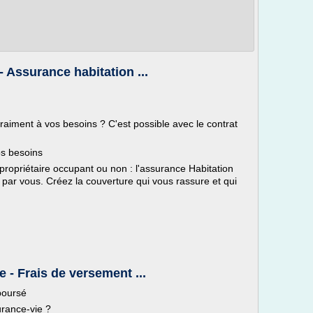
 - Assurance habitation ...
raiment à vos besoins ? C'est possible avec le contrat
os besoins
 propriétaire occupant ou non : l'assurance Habitation
t par vous. Créez la couverture qui vous rassure et qui
e - Frais de versement ...
boursé
rance-vie ?