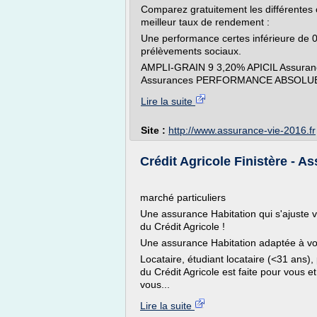
Comparez gratuitement les différentes 
meilleur taux de rendement :
Une performance certes inférieure de 0,
prélèvements sociaux.
AMPLI-GRAIN 9 3,20% APICIL Assura
Assurances PERFORMANCE ABSOLUE 
Lire la suite
Site :
http://www.assurance-vie-2016.fr
Crédit Agricole Finistère - As
marché particuliers
Une assurance Habitation qui s'ajuste v
du Crédit Agricole !
Une assurance Habitation adaptée à v
Locataire, étudiant locataire (<31 ans),
du Crédit Agricole est faite pour vous e
vous...
Lire la suite