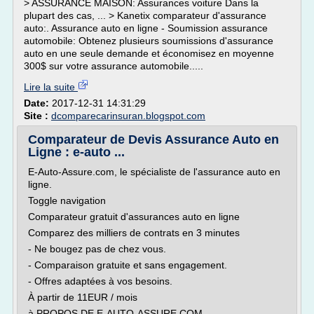
> ASSURANCE MAISON: Assurances voiture Dans la
plupart des cas, ... > Kanetix comparateur d'assurance
auto:. Assurance auto en ligne - Soumission assurance
automobile: Obtenez plusieurs soumissions d'assurance
auto en une seule demande et économisez en moyenne
300$ sur votre assurance automobile.....
Lire la suite
Date:
2017-12-31 14:31:29
Site :
dcomparecarinsuran.blogspot.com
Comparateur de Devis Assurance Auto en
Ligne : e-auto ...
E-Auto-Assure.com, le spécialiste de l'assurance auto en
ligne.
Toggle navigation
Comparateur gratuit d'assurances auto en ligne
Comparez des milliers de contrats en 3 minutes
- Ne bougez pas de chez vous.
- Comparaison gratuite et sans engagement.
- Offres adaptées à vos besoins.
À partir de 11EUR / mois
à PROPOS DE E-AUTO-ASSURE.COM