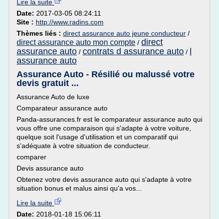
Lire la suite
Date:
2017-03-05 08:24:11
Site :
http://www.radins.com
Thèmes liés :
direct assurance auto jeune conducteur
/
direct
direct assurance auto mon compte
/
assurance auto
contrats d assurance auto
l
/
/
assurance auto
Assurance Auto - Résilié ou malussé votre
devis gratuit ...
Assurance Auto de luxe
Comparateur assurance auto
Panda-assurances.fr est le comparateur assurance auto qui
vous offre une comparaison qui s'adapte à votre voiture,
quelque soit l'usage d'utilisation et un comparatif qui
s'adéquate à votre situation de conducteur.
comparer
Devis assurance auto
Obtenez votre devis assurance auto qui s'adapte à votre
situation bonus et malus ainsi qu'a vos...
Lire la suite
Date:
2018-01-18 15:06:11