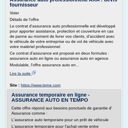
fournisseur
Voter
Détails de l'offre
Le contrat d'assurance auto professionnelle est développé
pour apporter assistance, protection et couverture en cas
de panne au moment de livrer vos clients, d'accident avec
le véhicule de votre entreprise ou de vol de véhicule avec
votre matériel professionnel.
Ce contrat d'assurance est proposé en deux formules :
assurance auto en ligne ou assurance auto en agence.
Modulable, l'offre assurance auto en...
Lire la suite
Site :
https://www.tpme.com
Assurance temporaire en ligne -
ASSURANCE AUTO EN TEMPO
Cette offre répond aux besoins ponctuels de garantie d'
Assurance comme :
L'assurance auto temporaire pour un prêt de véhicule
L'assurance temporaire pour l'achat-vente entre