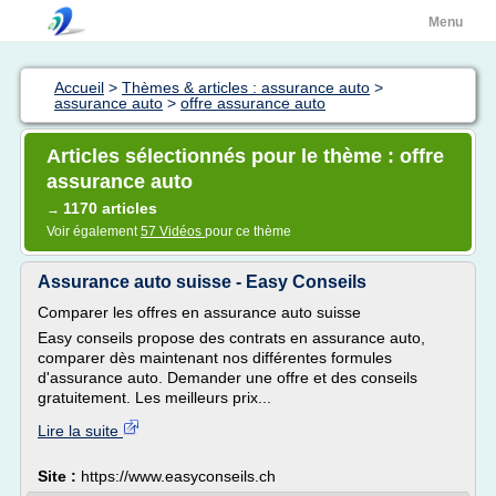
Menu
Accueil
>
Thèmes & articles : assurance auto
>
assurance auto
>
offre assurance auto
Articles sélectionnés pour le thème : offre
assurance auto
1170 articles
→
Voir également
57 Vidéos
pour ce thème
Assurance auto suisse - Easy Conseils
Comparer les offres en assurance auto suisse
Easy conseils propose des contrats en assurance auto,
comparer dès maintenant nos différentes formules
d'assurance auto. Demander une offre et des conseils
gratuitement. Les meilleurs prix...
Lire la suite
Site :
https://www.easyconseils.ch