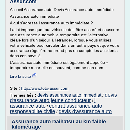
Assur.com
Accueil Assurance auto Devis Assurance auto immédiate
Assurance auto immédiate
A qui s'adresse l'assurance auto immédiate ?
La loi impose que tout véhicule doit être assuré et souscrire
une assurance automobile temporaire est l'alternative
idéale lors d'un séjour à l'étranger, lorsque vous utilisez
votre véhicule pour circuler dans un autre pays et que votre
assurance régulière ne prend pas en compte les accidents
dans ces pays là.
L'assurance auto immédiate est également appelée «
temporaire » car elle est souvent, comme son nom...
Lire la suite
Site :
http://www.toto-assur.com
devis
devis assurance auto immediat
Thèmes liés :
/
d'assurance auto jeune conducteur
l
/
assurance auto
contrat assurance auto
/
responsabilite civile
devis d'assurance auto
/
Assurance auto Daihatsu au km faible
kilométrage