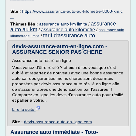
Site :
https://www.assurance-auto-au-kilometre-8000-km.c
...
assurance
Thèmes liés :
assurance auto km limite
/
auto au km
assurance auto kilometre
/
/
assurance auto
tarif d'assurance auto
/
kilometrage limite
devis-assurance-auto-en-ligne.com -
ASSURANCE SENIOR PAS CHERE
Assurance auto résilié en ligne
Vous venez d'être résilié ? et bien dites vous que c'est
oublié et repartez de nouveau avec une bonne assurance
auto car des garanties moins chères sont desormais
proposées par devis assurance auto résilié en ligne afin
de s'assurer après une dénonciation par l'assureur !
Comparez en ligne les devis d'assurance auto pour résilié
et pallier à votre...
Lire la suite
Site :
devis-assurance-auto-en-ligne.com
Assurance auto immédiate - Toto-