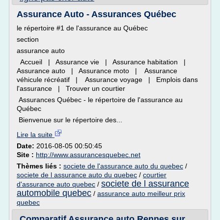
Assurance Auto - Assurances Québec
le répertoire #1 de l'assurance au Québec
section
assurance auto
Accueil | Assurance vie | Assurance habitation |
Assurance auto | Assurance moto | Assurance
véhicule récréatif | Assurance voyage | Emplois dans
l'assurance | Trouver un courtier
Assurances Québec - le répertoire de l'assurance au
Québec
Bienvenue sur le répertoire des...
Lire la suite
Date:
2016-08-05 00:50:45
Site :
http://www.assurancesquebec.net
Thèmes liés :
societe de l'assurance auto du quebec
/
societe de l assurance auto du quebec
/
courtier
societe de l assurance
d'assurance auto quebec
/
automobile quebec
/
assurance auto meilleur prix
quebec
Comparatif Assurance auto Rennes sur