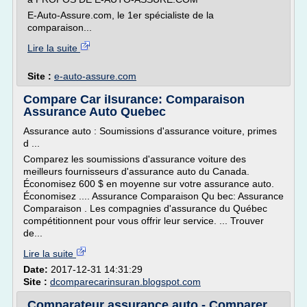
E-Auto-Assure.com, le 1er spécialiste de la
comparaison...
Lire la suite
Site :
e-auto-assure.com
Compare Car iIsurance: Comparaison
Assurance Auto Quebec
Assurance auto : Soumissions d'assurance voiture, primes
d ...
Comparez les soumissions d'assurance voiture des
meilleurs fournisseurs d'assurance auto du Canada.
Économisez 600 $ en moyenne sur votre assurance auto.
Économisez .... Assurance Comparaison Qu bec: Assurance
Comparaison . Les compagnies d'assurance du Québec
compétitionnent pour vous offrir leur service. ... Trouver
de...
Lire la suite
Date:
2017-12-31 14:31:29
Site :
dcomparecarinsuran.blogspot.com
Comparateur assurance auto - Comparer