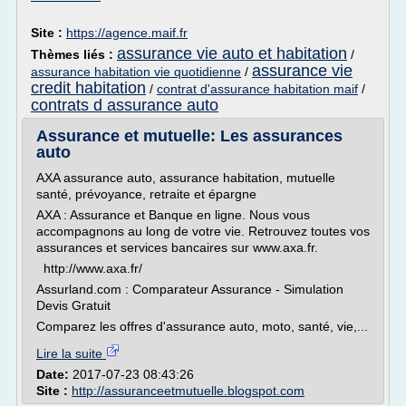
Site :
https://agence.maif.fr
assurance vie auto et habitation
Thèmes liés :
/
assurance vie
assurance habitation vie quotidienne
/
credit habitation
/
contrat d'assurance habitation maif
/
contrats d assurance auto
Assurance et mutuelle: Les assurances
auto
AXA assurance auto, assurance habitation, mutuelle
santé, prévoyance, retraite et épargne
AXA : Assurance et Banque en ligne. Nous vous
accompagnons au long de votre vie. Retrouvez toutes vos
assurances et services bancaires sur www.axa.fr.
http://www.axa.fr/
Assurland.com : Comparateur Assurance - Simulation
Devis Gratuit
Comparez les offres d'assurance auto, moto, santé, vie,...
Lire la suite
Date:
2017-07-23 08:43:26
Site :
http://assuranceetmutuelle.blogspot.com