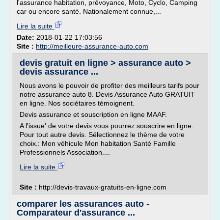
l'assurance habitation, prévoyance, Moto, Cyclo, Camping
car ou encore santé. Nationalement connue,...
Lire la suite
Date:
2018-01-22 17:03:56
Site :
http://meilleure-assurance-auto.com
devis gratuit en ligne > assurance auto >
devis assurance ...
Nous avons le pouvoir de profiter des meilleurs tarifs pour
notre assurance auto 8. Devis Assurance Auto GRATUIT
en ligne. Nos sociétaires témoignent.
Devis assurance et souscription en ligne MAAF.
A l'issue' de votre devis vous pourrez souscrire en ligne.
Pour tout autre devis. Sélectionnez le thème de votre
choix.: Mon véhicule Mon habitation Santé Famille
Professionnels Association....
Lire la suite
Site :
http://devis-travaux-gratuits-en-ligne.com
comparer les assurances auto -
Comparateur d'assurance ...