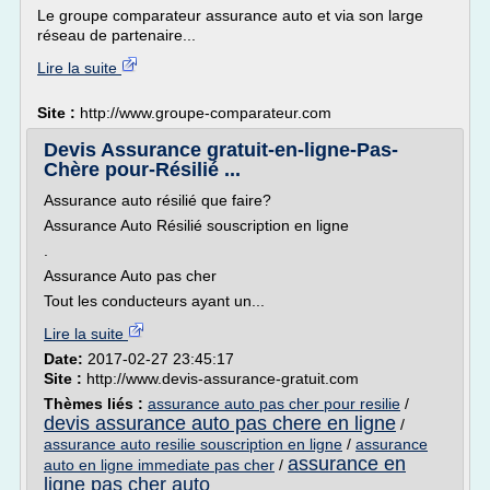
Le groupe comparateur assurance auto et via son large
réseau de partenaire...
Lire la suite
Site :
http://www.groupe-comparateur.com
Devis Assurance gratuit-en-ligne-Pas-
Chère pour-Résilié ...
Assurance auto résilié que faire?
Assurance Auto Résilié souscription en ligne
.
Assurance Auto pas cher
Tout les conducteurs ayant un...
Lire la suite
Date:
2017-02-27 23:45:17
Site :
http://www.devis-assurance-gratuit.com
Thèmes liés :
assurance auto pas cher pour resilie
/
devis assurance auto pas chere en ligne
/
assurance auto resilie souscription en ligne
/
assurance
assurance en
auto en ligne immediate pas cher
/
ligne pas cher auto