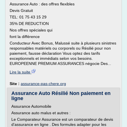
Assurance Auto : des offres flexibles
Devis Gratuit
TEL: 01 75 43 15 29
35% DE REDUCTION
Nos offres spéciales qui
font la différence
Conducteur Avec Bonus, Malussé suite à plusieurs sinistres
responsables matériels ou corporels ou Résilié pour non
paiement, fausse déclaration Vous optez des tarifs
exceptionnels et immédiats selon vos besoins.
EUROPEENNE PREMIUM ASSURANCES négocie Des...
Lire la suite
Site :
assurance-pas-chere.org
Assurance Auto Résilié Non paiement en
ligne
Assurance Automobile
Assurance auto malus et autres :
Le Comparateur Assurance est un comparateur de devis
d'assurance en ligne . Des formules adapter pour les