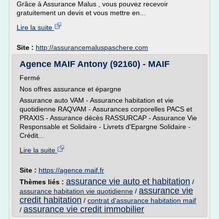
Grâce à Assurance Malus , vous pouvez recevoir
gratuitement un devis et vous mettre en...
Lire la suite
Site :
http://assurancemaluspaschere.com
Agence MAIF Antony (92160) - MAIF
Fermé
Nos offres assurance et épargne
Assurance auto VAM - Assurance habitation et vie
quotidienne RAQVAM - Assurances corporelles PACS et
PRAXIS - Assurance décès RASSURCAP - Assurance Vie
Responsable et Solidaire - Livrets d'Epargne Solidaire -
Crédit...
Lire la suite
Site :
https://agence.maif.fr
assurance vie auto et habitation
Thèmes liés :
/
assurance vie
assurance habitation vie quotidienne
/
credit habitation
/
contrat d'assurance habitation maif
assurance vie credit immobilier
/