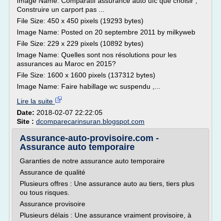
Image Name: Comparatif assurance auto ufc que choisir ,
Construire un carport pas ...
File Size: 450 x 450 pixels (19293 bytes)
Image Name: Posted on 20 septembre 2011 by milkyweb
File Size: 229 x 229 pixels (10892 bytes)
Image Name: Quelles sont nos résolutions pour les
assurances au Maroc en 2015?
File Size: 1600 x 1600 pixels (137312 bytes)
Image Name: Faire habillage wc suspendu ,...
Lire la suite
Date:
2018-02-07 22:22:05
Site :
dcomparecarinsuran.blogspot.com
Assurance-auto-provisoire.com -
Assurance auto temporaire
Garanties de notre assurance auto temporaire
Assurance de qualité
Plusieurs offres : Une assurance auto au tiers, tiers plus
ou tous risques.
Assurance provisoire
Plusieurs délais : Une assurance vraiment provisoire, à