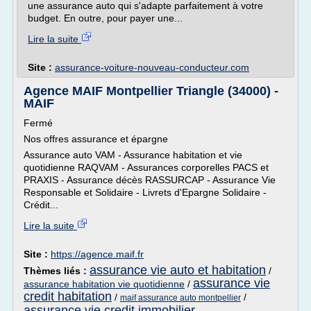
une assurance auto qui s'adapte parfaitement à votre
budget. En outre, pour payer une...
Lire la suite
Site :
assurance-voiture-nouveau-conducteur.com
Agence MAIF Montpellier Triangle (34000) -
MAIF
Fermé
Nos offres assurance et épargne
Assurance auto VAM - Assurance habitation et vie
quotidienne RAQVAM - Assurances corporelles PACS et
PRAXIS - Assurance décès RASSURCAP - Assurance Vie
Responsable et Solidaire - Livrets d'Epargne Solidaire -
Crédit...
Lire la suite
Site :
https://agence.maif.fr
assurance vie auto et habitation
Thèmes liés :
/
assurance vie
assurance habitation vie quotidienne
/
credit habitation
/
/
maif assurance auto montpellier
assurance vie credit immobilier