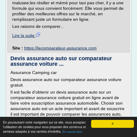
malusee;les résilier et mémé pour taxi pas cher, il y a une
formule qui vous convient forcément. Elle vous permet de
profiter des meilleures offres sur le marché, en
remplissant juste un formulaire en ligne.
Les raisons de comparer...
Lire la suite
Site :
https://lecomparateur-assurance.com
Devis assurance auto sur comparateur
assurance voiture ...
Assurance Camping car
Devis assurance auto sur comparateur assurance voiture
gratuit.
Il est facile d'obtenir un devis assurance auto sur un
comparateur assurance voiture gratuit en ligne avant de
faire votre souscription assurance automobile. Choisir son
assurance auto est un acte important et avant de souscrire
il est important de pouvoir comparer les assurances auto,
de faire un comparatif...
En poursuivant votre navigation sur ce site, vous acceptez
X
l'utilisation de cookies pour vous proposer des contenus et
Lire la suite
services adaptés à vos centres d'intérêts.
En savoir plus